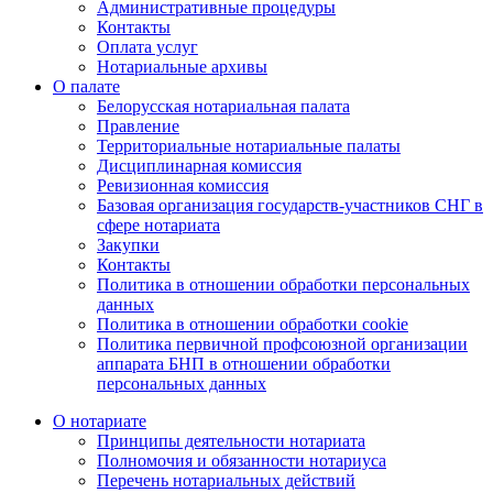
Административные процедуры
Контакты
Оплата услуг
Нотариальные архивы
О палате
Белорусская нотариальная палата
Правление
Территориальные нотариальные палаты
Дисциплинарная комиссия
Ревизионная комиссия
Базовая организация государств-участников СНГ в
сфере нотариата
Закупки
Контакты
Политика в отношении обработки персональных
данных
Политика в отношении обработки cookie
Политика первичной профсоюзной организации
аппарата БНП в отношении обработки
персональных данных
О нотариате
Принципы деятельности нотариата
Полномочия и обязанности нотариуса
Перечень нотариальных действий