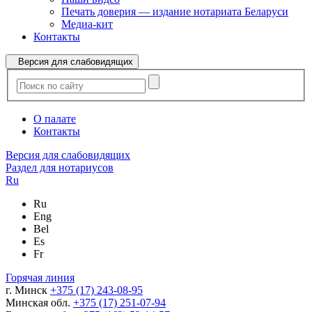
Печать доверия — издание нотариата Беларуси
Медиа-кит
Контакты
Версия для слабовидящих
О палате
Контакты
Версия для слабовидящих
Раздел для нотариусов
Ru
Ru
Eng
Bel
Es
Fr
Горячая линия
г. Минск
+375 (17) 243-08-95
Минская обл.
+375 (17) 251-07-94