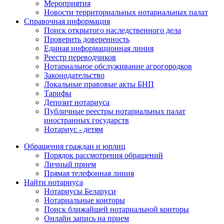
Мероприятия
Новости территориальных нотариальных палат
Справочная информация
Поиск открытого наследственного дела
Проверить доверенность
Единая информационная линия
Реестр переводчиков
Нотариальное обслуживание агрогородков
Законодательство
Локальные правовые акты БНП
Тарифы
Депозит нотариуса
Публичные реестры нотариальных палат
иностранных государств
Нотариус - детям
Обращения граждан и юрлиц
Порядок рассмотрения обращений
Личный прием
Прямая телефонная линия
Найти нотариуса
Нотариусы Беларуси
Нотариальные конторы
Поиск ближайшей нотариальной конторы
Онлайн запись на прием