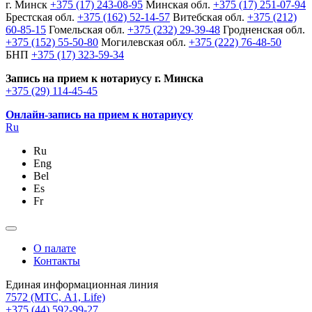
г. Минск
+375 (17) 243-08-95
Минская обл.
+375 (17) 251-07-94
Брестская обл.
+375 (162) 52-14-57
Витебская обл.
+375 (212)
60-85-15
Гомельская обл.
+375 (232) 29-39-48
Гродненская обл.
+375 (152) 55-50-80
Могилевская обл.
+375 (222) 76-48-50
БНП
+375 (17) 323-59-34
Запись на прием к нотариусу г. Минска
+375 (29) 114-45-45
Онлайн-запись на прием к нотариусу
Ru
Ru
Eng
Bel
Es
Fr
О палате
Контакты
Единая информационная линия
7572
(МТС, A1, Life)
+375 (44) 592-99-27