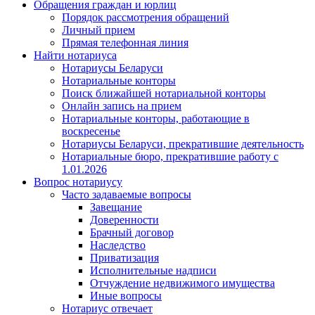
Обращения граждан и юрлиц
Порядок рассмотрения обращений
Личный прием
Прямая телефонная линия
Найти нотариуса
Нотариусы Беларуси
Нотариальные конторы
Поиск ближайшей нотариальной конторы
Онлайн запись на прием
Нотариальные конторы, работающие в
воскресенье
Нотариусы Беларуси, прекратившие деятельность
Нотариальные бюро, прекратившие работу с
1.01.2026
Вопрос нотариусу
Часто задаваемые вопросы
Завещание
Доверенности
Брачный договор
Наследство
Приватизация
Исполнительные надписи
Отчуждение недвижимого имущества
Иные вопросы
Нотариус отвечает