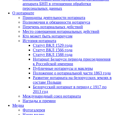
аппарата БНП в отношении обработки
персональных данных
О нотариате
Принципы деятельности нотариата
Полномочия и обязанности нотариуса
Перечень нотариальных действий
Место совершения нотариальных действий
Кто может быть нотариусом
История нотариата
Статут ВКЛ 1529 года
Статут ВКЛ 1566 года
Статут ВКЛ 1588 года
Нотариат Беларуси периода присоединения
к Российской империи
Публичные нотариусы и маклеры
Положение о нотариальной части 1863 года
Развитие нотариата на белорусских землях в
составе Польши
Белорусский нотариат в период с 1917 по
2013 год
Международный союз нотариата
Награды и премии
Медиа
Фотогалерея
Наши видео