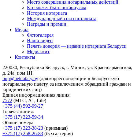
Место совершения нотариальных действий
Кто может быть нотариусом
История нотариата
Международный союз нотариата
Награды и премии
Медиа
Фотогалерея
Наши видео
Печать доверия — издание нотариата Беларуси
Медиа-кит
Контакты
220030, Республика Беларусь, г. Минск, ул. Красноармейская,
д. 24а, пом 1Н
bnp@belnotary.by
(для корреспонденции в Белорусскую
нотариальную палату, за исключением обращений граждан и
юридических лиц)
Единая информационная линия:
7572
(МТС, A1, Life)
+375 (44) 592-99-27
Горячая линия:
+375 (17) 323-59-34
Общие номера:
+375 (17) 323-38-23
(приемная)
+375 (17) 258-26-83
(бухгалтерия)