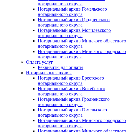
нотариального округа
Нотариальный архив Гомельского
нотариального округа
Нотариальный архив Гродненского
нотариального округа
Нотариальный архив Могилевского
нотариального округа
Нотариальный архив Минского областного
нотариального округа
Нотариальный архив Минского городского
нотариального округа
Оплата услуг
Реквизиты для оплаты
Нотариальные архивы
Нотариальный архив Брестского
нотариального округа
Нотариальный архив Витебского
нотариального округа
Нотариальный архив Гродненского
нотариального округа
Нотариальный архив Гомельского
нотариального округа
Нотариальный архив Минского городского
нотариального округа
Нотариальный архив Минского областного