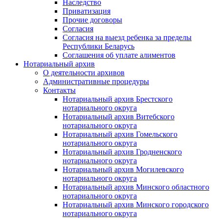
Наследство
Приватизация
Прочие договоры
Согласия
Согласия на выезд ребенка за пределы
Республики Беларусь
Соглашения об уплате алиментов
Нотариальный архив
О деятельности архивов
Административные процедуры
Контакты
Нотариальный архив Брестского
нотариального округа
Нотариальный архив Витебского
нотариального округа
Нотариальный архив Гомельского
нотариального округа
Нотариальный архив Гродненского
нотариального округа
Нотариальный архив Могилевского
нотариального округа
Нотариальный архив Минского областного
нотариального округа
Нотариальный архив Минского городского
нотариального округа