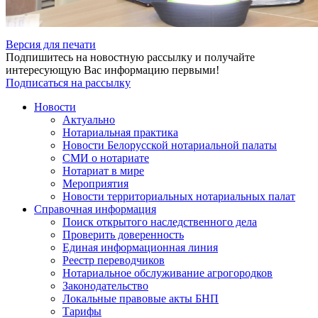
Версия для печати
Подпишитесь на новостную рассылку и получайте
интересующую Вас информацию первыми!
Подписаться на рассылку
Новости
Актуально
Нотариальная практика
Новости Белорусской нотариальной палаты
СМИ о нотариате
Нотариат в мире
Мероприятия
Новости территориальных нотариальных палат
Справочная информация
Поиск открытого наследственного дела
Проверить доверенность
Единая информационная линия
Реестр переводчиков
Нотариальное обслуживание агрогородков
Законодательство
Локальные правовые акты БНП
Тарифы