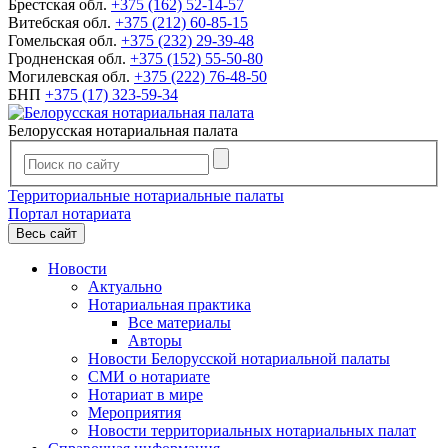
Брестская обл.
+375 (162) 52-14-57
Витебская обл.
+375 (212) 60-85-15
Гомельская обл.
+375 (232) 29-39-48
Гродненская обл.
+375 (152) 55-50-80
Могилевская обл.
+375 (222) 76-48-50
БНП
+375 (17) 323-59-34
Белорусская нотариальная палата
Территориальные нотариальные палаты
Портал нотариата
Весь сайт
Новости
Актуально
Нотариальная практика
Все материалы
Авторы
Новости Белорусской нотариальной палаты
СМИ о нотариате
Нотариат в мире
Мероприятия
Новости территориальных нотариальных палат