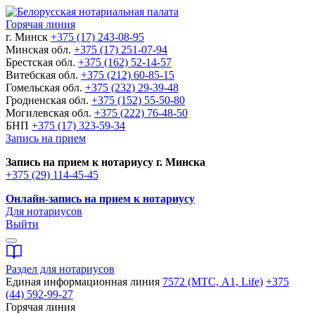
Горячая линия
г. Минск
+375 (17) 243-08-95
Минская обл.
+375 (17) 251-07-94
Брестская обл.
+375 (162) 52-14-57
Витебская обл.
+375 (212) 60-85-15
Гомельская обл.
+375 (232) 29-39-48
Гродненская обл.
+375 (152) 55-50-80
Могилевская обл.
+375 (222) 76-48-50
БНП
+375 (17) 323-59-34
Запись на прием
Запись на прием к нотариусу г. Минска
+375 (29) 114-45-45
Онлайн-запись на прием к нотариусу
Для нотариусов
Выйти
Раздел для нотариусов
Единая информационная линия
7572 (МТС, A1, Life)
+375
(44) 592-99-27
Горячая линия