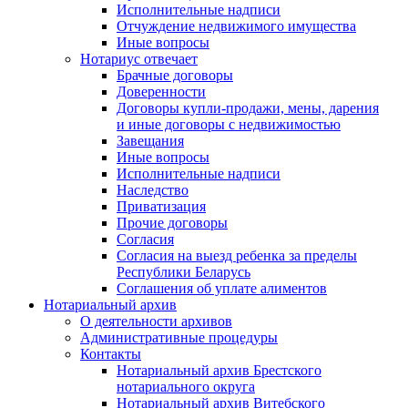
Исполнительные надписи
Отчуждение недвижимого имущества
Иные вопросы
Нотариус отвечает
Брачные договоры
Доверенности
Договоры купли-продажи, мены, дарения
и иные договоры с недвижимостью
Завещания
Иные вопросы
Исполнительные надписи
Наследство
Приватизация
Прочие договоры
Согласия
Согласия на выезд ребенка за пределы
Республики Беларусь
Соглашения об уплате алиментов
Нотариальный архив
О деятельности архивов
Административные процедуры
Контакты
Нотариальный архив Брестского
нотариального округа
Нотариальный архив Витебского