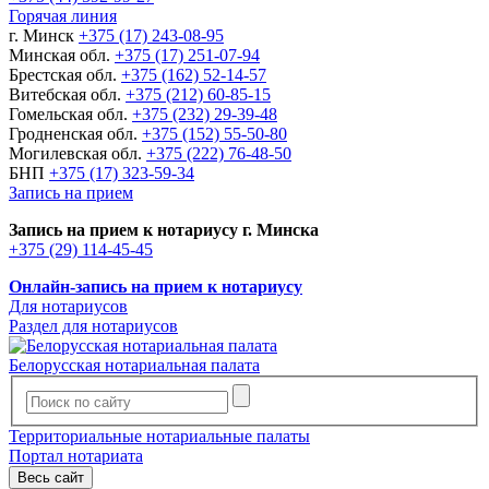
Горячая линия
г. Минск
+375 (17) 243-08-95
Минская обл.
+375 (17) 251-07-94
Брестская обл.
+375 (162) 52-14-57
Витебская обл.
+375 (212) 60-85-15
Гомельская обл.
+375 (232) 29-39-48
Гродненская обл.
+375 (152) 55-50-80
Могилевская обл.
+375 (222) 76-48-50
БНП
+375 (17) 323-59-34
Запись на прием
Запись на прием к нотариусу г. Минска
+375 (29) 114-45-45
Онлайн-запись на прием к нотариусу
Для нотариусов
Раздел для нотариусов
Белорусская нотариальная палата
Территориальные нотариальные палаты
Портал нотариата
Весь сайт