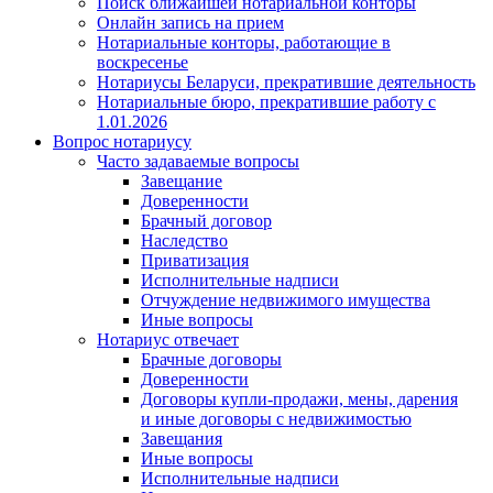
Поиск ближайшей нотариальной конторы
Онлайн запись на прием
Нотариальные конторы, работающие в
воскресенье
Нотариусы Беларуси, прекратившие деятельность
Нотариальные бюро, прекратившие работу с
1.01.2026
Вопрос нотариусу
Часто задаваемые вопросы
Завещание
Доверенности
Брачный договор
Наследство
Приватизация
Исполнительные надписи
Отчуждение недвижимого имущества
Иные вопросы
Нотариус отвечает
Брачные договоры
Доверенности
Договоры купли-продажи, мены, дарения
и иные договоры с недвижимостью
Завещания
Иные вопросы
Исполнительные надписи