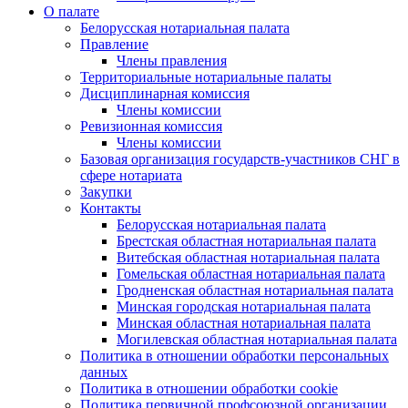
О палате
Белорусская нотариальная палата
Правление
Члены правления
Территориальные нотариальные палаты
Дисциплинарная комиссия
Члены комиссии
Ревизионная комиссия
Члены комиссии
Базовая организация государств-участников СНГ в
сфере нотариата
Закупки
Контакты
Белорусская нотариальная палата
Брестская областная нотариальная палата
Витебская областная нотариальная палата
Гомельская областная нотариальная палата
Гродненская областная нотариальная палата
Минская городская нотариальная палата
Минская областная нотариальная палата
Могилевская областная нотариальная палата
Политика в отношении обработки персональных
данных
Политика в отношении обработки cookie
Политика первичной профсоюзной организации