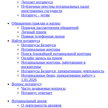
Депозит нотариуса
Публичные реестры нотариальных палат
иностранных государств
Нотариус - детям
Обращения граждан и юрлиц
Порядок рассмотрения обращений
Личный прием
Прямая телефонная линия
Найти нотариуса
Нотариусы Беларуси
Нотариальные конторы
Поиск ближайшей нотариальной конторы
Онлайн запись на прием
Нотариальные конторы, работающие в
воскресенье
Нотариусы Беларуси, прекратившие деятельность
Нотариальные бюро, прекратившие работу с
1.01.2026
Вопрос нотариусу
Часто задаваемые вопросы
Нотариус отвечает
Нотариальный архив
О деятельности архивов