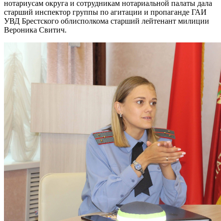
нотариусам округа и сотрудникам нотариальной палаты дала
старший инспектор группы по агитации и пропаганде ГАИ
УВД Брестского облисполкома старший лейтенант милиции
Вероника Свитич.