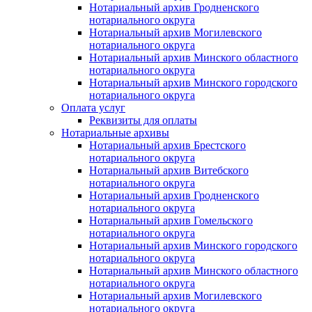
Нотариальный архив Гродненского
нотариального округа
Нотариальный архив Могилевского
нотариального округа
Нотариальный архив Минского областного
нотариального округа
Нотариальный архив Минского городского
нотариального округа
Оплата услуг
Реквизиты для оплаты
Нотариальные архивы
Нотариальный архив Брестского
нотариального округа
Нотариальный архив Витебского
нотариального округа
Нотариальный архив Гродненского
нотариального округа
Нотариальный архив Гомельского
нотариального округа
Нотариальный архив Минского городского
нотариального округа
Нотариальный архив Минского областного
нотариального округа
Нотариальный архив Могилевского
нотариального округа