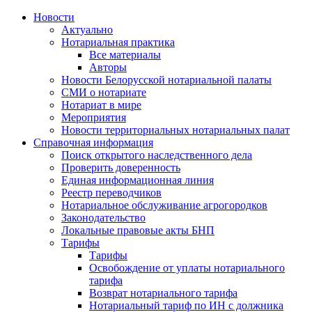
Новости
Актуально
Нотариальная практика
Все материалы
Авторы
Новости Белорусской нотариальной палаты
СМИ о нотариате
Нотариат в мире
Мероприятия
Новости территориальных нотариальных палат
Справочная информация
Поиск открытого наследственного дела
Проверить доверенность
Единая информационная линия
Реестр переводчиков
Нотариальное обслуживание агрогородков
Законодательство
Локальные правовые акты БНП
Тарифы
Тарифы
Освобождение от уплаты нотариального
тарифа
Возврат нотариального тарифа
Нотариальный тариф по ИН с должника