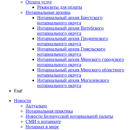
Оплата услуг
Реквизиты для оплаты
Нотариальные архивы
Нотариальный архив Брестского
нотариального округа
Нотариальный архив Витебского
нотариального округа
Нотариальный архив Гродненского
нотариального округа
Нотариальный архив Гомельского
нотариального округа
Нотариальный архив Минского городского
нотариального округа
Нотариальный архив Минского областного
нотариального округа
Нотариальный архив Могилевского
нотариального округа
Ещё
Новости
Актуально
Нотариальная практика
Новости Белорусской нотариальной палаты
СМИ о нотариате
Нотариат в мире