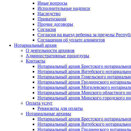
Иные вопросы
Исполнительные надписи
Наследство
Приватизация
Прочие договоры
Согласия
Согласия на выезд ребенка за пределы Респуб
Соглашения об уплате алиментов
Нотариальный архив
О деятельности архивов
Административные процедуры
Контакты
Нотариальный архив Брестского нотариально
Нотариальный архив Витебского нотариально
Нотариальный архив Гомельского нотариальн
Нотариальный архив Гродненского нотариаль
Нотариальный архив Могилевского нотариаль
Нотариальный архив Минского областного но
Нотариальный архив Минского городского но
Оплата услуг
Реквизиты для оплаты
Нотариальные архивы
Нотариальный архив Брестского нотариально
Нотариальный архив Витебского нотариально
Нотариальный архив Гродненского нотариаль