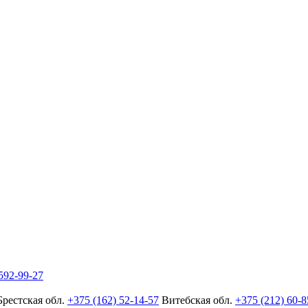
592-99-27
Брестская обл.
+375 (162) 52-14-57
Витебская обл.
+375 (212) 60-8