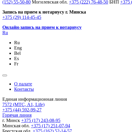
(152) 55-50-80
Могилевская обл.
+375 (222) 76-48-50
БНП
+375 
Запись на прием к нотариусу г. Минска
+375 (29) 114-45-45
Онлайн-запись на прием к нотариусу
Ru
Ru
Eng
Bel
Es
Fr
О палате
Контакты
Единая информационная линия
7572
(МТС, A1, Life)
+375 (44) 592-99-27
Горячая линия
г. Минск
+375 (17) 243-08-95
Минская обл.
+375 (17) 251-07-94
Брестская обл.
+375 (162) 52-14-57