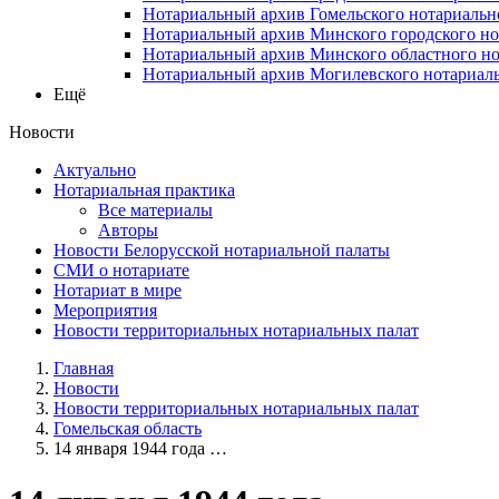
Нотариальный архив Гомельского нотариальн
Нотариальный архив Минского городского но
Нотариальный архив Минского областного но
Нотариальный архив Могилевского нотариаль
Ещё
Новости
Актуально
Нотариальная практика
Все материалы
Авторы
Новости Белорусской нотариальной палаты
СМИ о нотариате
Нотариат в мире
Мероприятия
Новости территориальных нотариальных палат
Главная
Новости
Новости территориальных нотариальных палат
Гомельская область
14 января 1944 года …