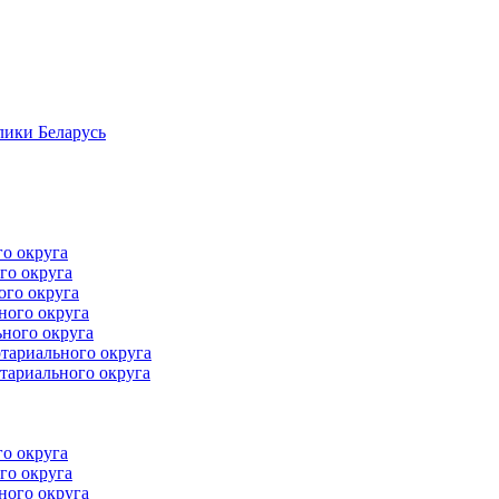
лики Беларусь
го округа
го округа
ого округа
ного округа
ного округа
тариального округа
тариального округа
го округа
го округа
ного округа