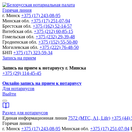
Горячая линия
г. Минск
+375 (17) 243-08-95
Минская обл.
+375 (17) 251-07-94
Брестская обл.
+375 (162) 52-14-57
Витебская обл.
+375 (212) 60-85-15
Гомельская обл.
+375 (232) 29-39-48
Гродненская обл.
+375 (152) 55-50-80
Могилевская обл.
+375 (222) 76-48-50
БНП
+375 (17) 323-59-34
Запись на прием
Запись на прием к нотариусу г. Минска
+375 (29) 114-45-45
Онлайн-запись на прием к нотариусу
Для нотариусов
Выйти
Раздел для нотариусов
Единая информационная линия
7572 (МТС, A1, Life)
+375 (44) 
Горячая линия
г. Минск
+375 (17) 243-08-95
Минская обл.
+375 (17) 251-07-94