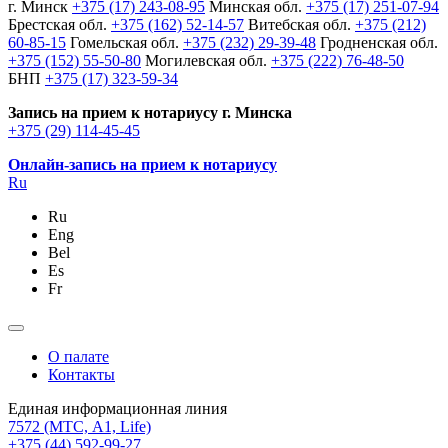
г. Минск
+375 (17) 243-08-95
Минская обл.
+375 (17) 251-07-94
Брестская обл.
+375 (162) 52-14-57
Витебская обл.
+375 (212)
60-85-15
Гомельская обл.
+375 (232) 29-39-48
Гродненская обл.
+375 (152) 55-50-80
Могилевская обл.
+375 (222) 76-48-50
БНП
+375 (17) 323-59-34
Запись на прием к нотариусу г. Минска
+375 (29) 114-45-45
Онлайн-запись на прием к нотариусу
Ru
Ru
Eng
Bel
Es
Fr
О палате
Контакты
Единая информационная линия
7572
(МТС, A1, Life)
+375 (44) 592-99-27