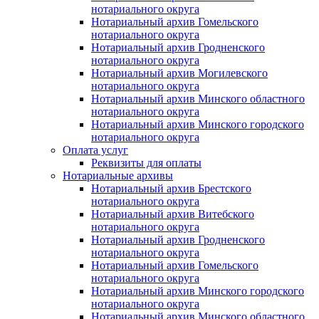
нотариального округа
Нотариальный архив Гомельского
нотариального округа
Нотариальный архив Гродненского
нотариального округа
Нотариальный архив Могилевского
нотариального округа
Нотариальный архив Минского областного
нотариального округа
Нотариальный архив Минского городского
нотариального округа
Оплата услуг
Реквизиты для оплаты
Нотариальные архивы
Нотариальный архив Брестского
нотариального округа
Нотариальный архив Витебского
нотариального округа
Нотариальный архив Гродненского
нотариального округа
Нотариальный архив Гомельского
нотариального округа
Нотариальный архив Минского городского
нотариального округа
Нотариальный архив Минского областного