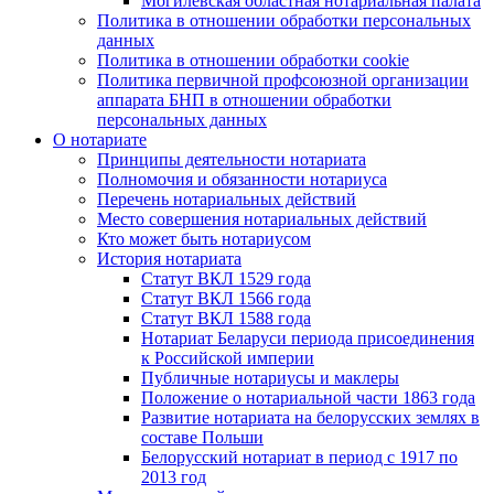
Могилевская областная нотариальная палата
Политика в отношении обработки персональных
данных
Политика в отношении обработки cookie
Политика первичной профсоюзной организации
аппарата БНП в отношении обработки
персональных данных
О нотариате
Принципы деятельности нотариата
Полномочия и обязанности нотариуса
Перечень нотариальных действий
Место совершения нотариальных действий
Кто может быть нотариусом
История нотариата
Статут ВКЛ 1529 года
Статут ВКЛ 1566 года
Статут ВКЛ 1588 года
Нотариат Беларуси периода присоединения
к Российской империи
Публичные нотариусы и маклеры
Положение о нотариальной части 1863 года
Развитие нотариата на белорусских землях в
составе Польши
Белорусский нотариат в период с 1917 по
2013 год