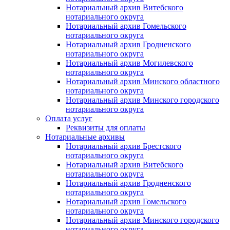
Нотариальный архив Витебского
нотариального округа
Нотариальный архив Гомельского
нотариального округа
Нотариальный архив Гродненского
нотариального округа
Нотариальный архив Могилевского
нотариального округа
Нотариальный архив Минского областного
нотариального округа
Нотариальный архив Минского городского
нотариального округа
Оплата услуг
Реквизиты для оплаты
Нотариальные архивы
Нотариальный архив Брестского
нотариального округа
Нотариальный архив Витебского
нотариального округа
Нотариальный архив Гродненского
нотариального округа
Нотариальный архив Гомельского
нотариального округа
Нотариальный архив Минского городского
нотариального округа