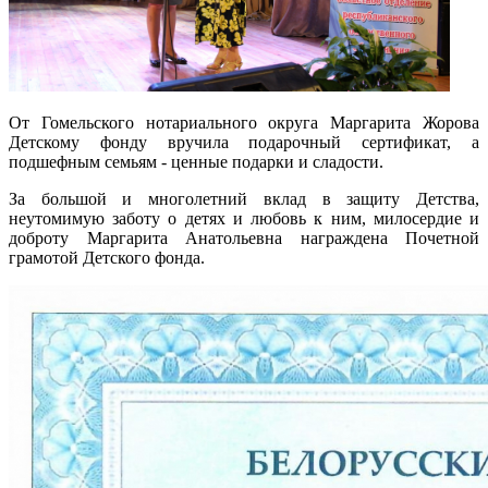
От Гомельского нотариального округа Маргарита Жорова
Детскому фонду вручила подарочный сертификат, а
подшефным семьям - ценные подарки и сладости.
За большой и многолетний вклад в защиту Детства,
неутомимую заботу о детях и любовь к ним, милосердие и
доброту Маргарита Анатольевна награждена Почетной
грамотой Детского фонда.