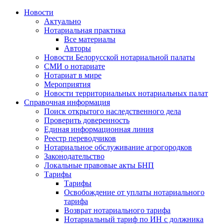
Новости
Актуально
Нотариальная практика
Все материалы
Авторы
Новости Белорусской нотариальной палаты
СМИ о нотариате
Нотариат в мире
Мероприятия
Новости территориальных нотариальных палат
Справочная информация
Поиск открытого наследственного дела
Проверить доверенность
Единая информационная линия
Реестр переводчиков
Нотариальное обслуживание агрогородков
Законодательство
Локальные правовые акты БНП
Тарифы
Тарифы
Освобождение от уплаты нотариального
тарифа
Возврат нотариального тарифа
Нотариальный тариф по ИН с должника