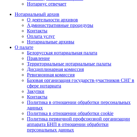
Нотариус отвечает
Нотариальный архив
О деятельности архивов
Административные процедуры
Контакты
Оплата услуг
Нотариальные архивы
О палате
Белорусская нотариальная палата
Правление
Территориальные нотариальные палаты
Дисциплинарная комиссия
Ревизионная комиссия
Базовая организация государств-участников СНГ в
сфере нотариата
Закупки
Контакты
Политика в отношении обработки персональных
данных
Политика в отношении обработки cookie
Политика первичной профсоюзной организации
аппарата БНП в отношении обработки
персональных данных