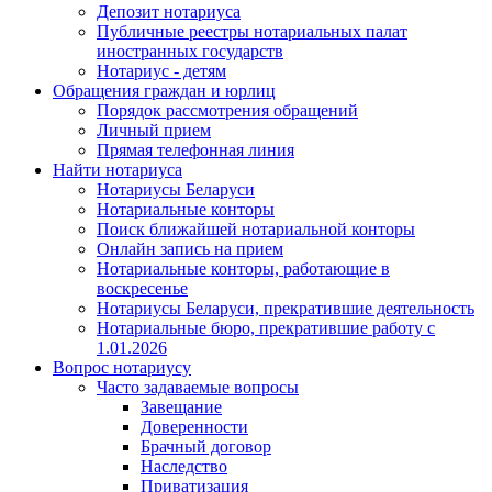
Депозит нотариуса
Публичные реестры нотариальных палат
иностранных государств
Нотариус - детям
Обращения граждан и юрлиц
Порядок рассмотрения обращений
Личный прием
Прямая телефонная линия
Найти нотариуса
Нотариусы Беларуси
Нотариальные конторы
Поиск ближайшей нотариальной конторы
Онлайн запись на прием
Нотариальные конторы, работающие в
воскресенье
Нотариусы Беларуси, прекратившие деятельность
Нотариальные бюро, прекратившие работу с
1.01.2026
Вопрос нотариусу
Часто задаваемые вопросы
Завещание
Доверенности
Брачный договор
Наследство
Приватизация