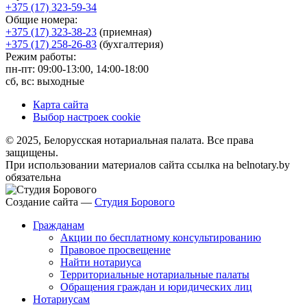
+375 (17) 323-59-34
Общие номера:
+375 (17) 323-38-23
(приемная)
+375 (17) 258-26-83
(бухгалтерия)
Режим работы:
пн-пт: 09:00-13:00, 14:00-18:00
сб, вс: выходные
Карта сайта
Выбор настроек cookie
© 2025, Белорусская нотариальная палата. Все права
защищены.
При использовании материалов сайта ссылка на belnotary.by
обязательна
Создание сайта —
Студия Борового
Гражданам
Акции по бесплатному консультированию
Правовое просвещение
Найти нотариуса
Территориальные нотариальные палаты
Обращения граждан и юридических лиц
Нотариусам