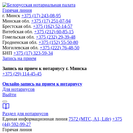
Горячая линия
г. Минск
+375 (17) 243-08-95
Минская обл.
+375 (17) 251-07-94
Брестская обл.
+375 (162) 52-14-57
Витебская обл.
+375 (212) 60-85-15
Гомельская обл.
+375 (232) 29-39-48
Гродненская обл.
+375 (152) 55-50-80
Могилевская обл.
+375 (222) 76-48-50
БНП
+375 (17) 323-59-34
Запись на прием
Запись на прием к нотариусу г. Минска
+375 (29) 114-45-45
Онлайн-запись на прием к нотариусу
Для нотариусов
Выйти
Раздел для нотариусов
Единая информационная линия
7572 (МТС, A1, Life)
+375
(44) 592-99-27
Горячая линия