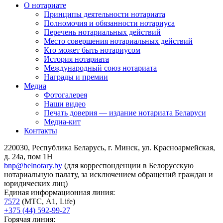
О нотариате
Принципы деятельности нотариата
Полномочия и обязанности нотариуса
Перечень нотариальных действий
Место совершения нотариальных действий
Кто может быть нотариусом
История нотариата
Международный союз нотариата
Награды и премии
Медиа
Фотогалерея
Наши видео
Печать доверия — издание нотариата Беларуси
Медиа-кит
Контакты
220030, Республика Беларусь, г. Минск, ул. Красноармейская,
д. 24а, пом 1Н
bnp@belnotary.by
(для корреспонденции в Белорусскую
нотариальную палату, за исключением обращений граждан и
юридических лиц)
Единая информационная линия:
7572
(МТС, A1, Life)
+375 (44) 592-99-27
Горячая линия: