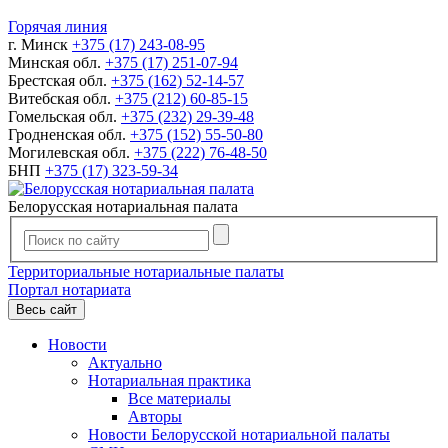
Горячая линия
г. Минск
+375 (17) 243-08-95
Минская обл.
+375 (17) 251-07-94
Брестская обл.
+375 (162) 52-14-57
Витебская обл.
+375 (212) 60-85-15
Гомельская обл.
+375 (232) 29-39-48
Гродненская обл.
+375 (152) 55-50-80
Могилевская обл.
+375 (222) 76-48-50
БНП
+375 (17) 323-59-34
Белорусская нотариальная палата
Территориальные нотариальные палаты
Портал нотариата
Весь сайт
Новости
Актуально
Нотариальная практика
Все материалы
Авторы
Новости Белорусской нотариальной палаты