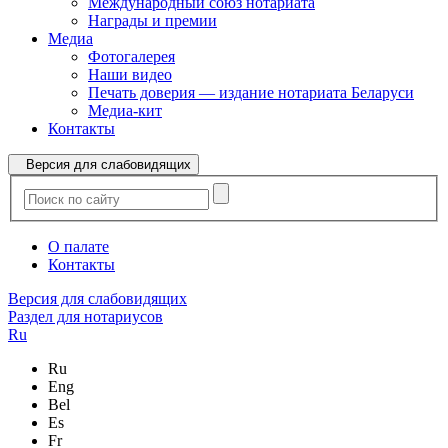
Международный союз нотариата
Награды и премии
Медиа
Фотогалерея
Наши видео
Печать доверия — издание нотариата Беларуси
Медиа-кит
Контакты
Версия для слабовидящих
О палате
Контакты
Версия для слабовидящих
Раздел для нотариусов
Ru
Ru
Eng
Bel
Es
Fr