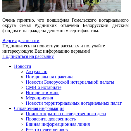
Очень приятно, что подшефная Гомельского нотариального
округа семья Рудницких отмечена Белорусский детским
фондом и награждена денежным сертификатом.
Версия для печати
Подпишитесь на новостную рассылку и получайте
интересующую Вас информацию первыми!
Подписаться на рассылку
Новости
Актуально
Нотариальная практика
Новости Белорусской нотариальной палаты
СМИ о нотариате
Нотариат в мире
Мероприятия
Новости территориальных нотариальных палат
Справочная информация
Поиск открытого наследственного дела
Проверить доверенность
Единая информационная линия
Реестр переводчиков