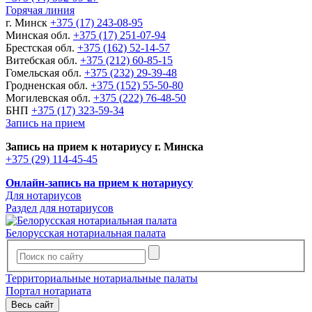
Горячая линия
г. Минск
+375 (17) 243-08-95
Минская обл.
+375 (17) 251-07-94
Брестская обл.
+375 (162) 52-14-57
Витебская обл.
+375 (212) 60-85-15
Гомельская обл.
+375 (232) 29-39-48
Гродненская обл.
+375 (152) 55-50-80
Могилевская обл.
+375 (222) 76-48-50
БНП
+375 (17) 323-59-34
Запись на прием
Запись на прием к нотариусу г. Минска
+375 (29) 114-45-45
Онлайн-запись на прием к нотариусу
Для нотариусов
Раздел для нотариусов
Белорусская нотариальная палата
Территориальные нотариальные палаты
Портал нотариата
Весь сайт