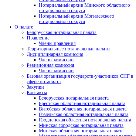
Нотариальный архив Минского областного
нотариального округа
Нотариальный архив Могилевского
нотариального округа
О палате
Белорусская нотариальная палата
Правление
Члены правления
Территориальные нотариальные палаты
Дисциплинарная комиссия
Члены комиссии
Ревизионная комиссия
Члены комиссии
Базовая организация государств-участников СНГ в
сфере нотариата
Закупки
Контакты
Белорусская нотариальная палата
Брестская областная нотариальная палата
Витебская областная нотариальная палата
Гомельская областная нотариальная палата
Гродненская областная нотариальная палата
Минская городская нотариальная палата
Минская областная нотариальная палата