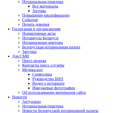
Нотариальная практика
Все материалы
Авторы
Повышение квалификации
События
Печать доверия
Госорганам и организациям
Нормативные акты
Нотариусы Беларуси
Нотариальные конторы
Белорусская нотариальная палата
Закупки
Для СМИ
Пресс-релизы
Контакты пресс-службы
Медика-кит
Символика
Руководство БНП
Видео о нотариате
Имиджевые фотографии
Об использовании материалов сайта
Новости
Актуально
Нотариальная практика
Новости Белорусской нотариальной палаты