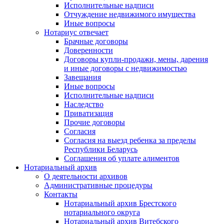
Исполнительные надписи
Отчуждение недвижимого имущества
Иные вопросы
Нотариус отвечает
Брачные договоры
Доверенности
Договоры купли-продажи, мены, дарения
и иные договоры с недвижимостью
Завещания
Иные вопросы
Исполнительные надписи
Наследство
Приватизация
Прочие договоры
Согласия
Согласия на выезд ребенка за пределы
Республики Беларусь
Соглашения об уплате алиментов
Нотариальный архив
О деятельности архивов
Административные процедуры
Контакты
Нотариальный архив Брестского
нотариального округа
Нотариальный архив Витебского