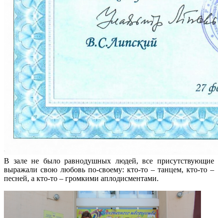
В зале не было равнодушных людей, все присутствующие
выражали свою любовь по-своему: кто-то – танцем, кто-то –
песней, а кто-то – громкими аплодисментами.