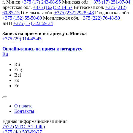
г. Минск
+375 (17) 243-08-95
Минская обл.
+375 (17) 251-07-94
Брестская обл.
+375 (162) 52-14-57
Витебская обл.
+375 (212)
60-85-15
Гомельская обл.
+375 (232) 29-39-48
Гродненская обл.
+375 (152) 55-50-80
Могилевская обл.
+375 (222) 76-48-50
БНП
+375 (17) 323-59-34
Запись на прием к нотариусу г. Минска
+375 (29) 114-45-45
Онлайн-запись на прием к нотариусу
Ru
Ru
Eng
Bel
Es
Fr
О палате
Контакты
Единая информационная линия
7572
(МТС, A1, Life)
+375 (44) 592-99-27