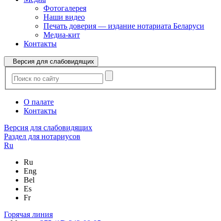
Фотогалерея
Наши видео
Печать доверия — издание нотариата Беларуси
Медиа-кит
Контакты
Версия для слабовидящих
О палате
Контакты
Версия для слабовидящих
Раздел для нотариусов
Ru
Ru
Eng
Bel
Es
Fr
Горячая линия