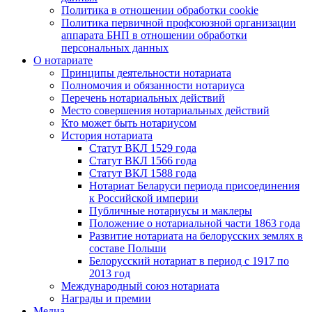
Политика в отношении обработки cookie
Политика первичной профсоюзной организации
аппарата БНП в отношении обработки
персональных данных
О нотариате
Принципы деятельности нотариата
Полномочия и обязанности нотариуса
Перечень нотариальных действий
Место совершения нотариальных действий
Кто может быть нотариусом
История нотариата
Статут ВКЛ 1529 года
Статут ВКЛ 1566 года
Статут ВКЛ 1588 года
Нотариат Беларуси периода присоединения
к Российской империи
Публичные нотариусы и маклеры
Положение о нотариальной части 1863 года
Развитие нотариата на белорусских землях в
составе Польши
Белорусский нотариат в период с 1917 по
2013 год
Международный союз нотариата
Награды и премии
Медиа