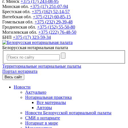
г. Минск
+375 (17) 243-08-95
Минская обл.
+375 (17) 251-07-94
Брестская обл.
+375 (162) 52-14-57
Витебская обл.
+375 (212) 60-85-15
Гомельская обл.
+375 (232) 29-39-48
Гродненская обл.
+375 (152) 55-50-80
Могилевская обл.
+375 (222) 76-48-50
БНП
+375 (17) 323-59-34
Белорусская нотариальная палата
Территориальные нотариальные палаты
Портал нотариата
Весь сайт
Новости
Актуально
Нотариальная практика
Все материалы
Авторы
Новости Белорусской нотариальной палаты
СМИ о нотариате
Нотариат в мире