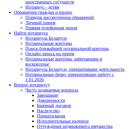
иностранных государств
Нотариус - детям
Обращения граждан и юрлиц
Порядок рассмотрения обращений
Личный прием
Прямая телефонная линия
Найти нотариуса
Нотариусы Беларуси
Нотариальные конторы
Поиск ближайшей нотариальной конторы
Онлайн запись на прием
Нотариальные конторы, работающие в
воскресенье
Нотариусы Беларуси, прекратившие деятельность
Нотариальные бюро, прекратившие работу с
1.01.2026
Вопрос нотариусу
Часто задаваемые вопросы
Завещание
Доверенности
Брачный договор
Наследство
Приватизация
Исполнительные надписи
Отчуждение недвижимого имущества