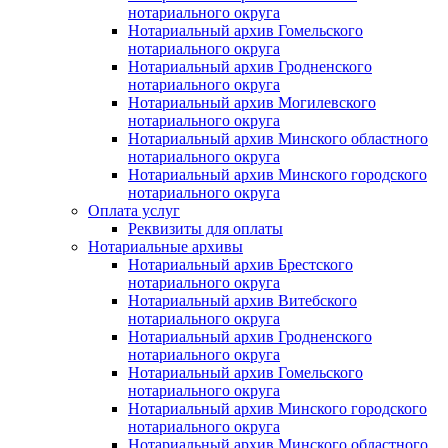
нотариального округа
Нотариальный архив Гомельского
нотариального округа
Нотариальный архив Гродненского
нотариального округа
Нотариальный архив Могилевского
нотариального округа
Нотариальный архив Минского областного
нотариального округа
Нотариальный архив Минского городского
нотариального округа
Оплата услуг
Реквизиты для оплаты
Нотариальные архивы
Нотариальный архив Брестского
нотариального округа
Нотариальный архив Витебского
нотариального округа
Нотариальный архив Гродненского
нотариального округа
Нотариальный архив Гомельского
нотариального округа
Нотариальный архив Минского городского
нотариального округа
Нотариальный архив Минского областного