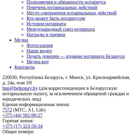
Полномочия и обязанности нотариуса
Перечень нотариальных действий
Место совершения нотариальных действий
Кто может быть нотариусом
История нотариата
Международный союз нотариата
Награды и премии
Медиа
Фотогалерея
Наши видео
Печать доверия — издание нотариата Беларуси
Медиа-кит
Контакты
220030, Республика Беларусь, г. Минск, ул. Красноармейская,
д. 24а, пом 1Н
bnp@belnotary.by
(для корреспонденции в Белорусскую
нотариальную палату, за исключением обращений граждан и
юридических лиц)
Единая информационная линия:
7572
(МТС, A1, Life)
+375 (44) 592-99-27
Горячая линия:
+375 (17) 323-59-34
Общие номера: