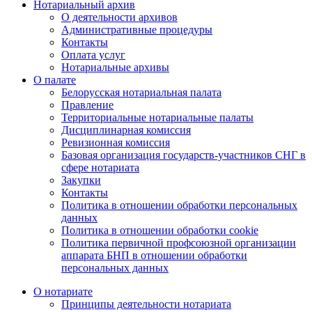
Нотариальный архив
О деятельности архивов
Административные процедуры
Контакты
Оплата услуг
Нотариальные архивы
О палате
Белорусская нотариальная палата
Правление
Территориальные нотариальные палаты
Дисциплинарная комиссия
Ревизионная комиссия
Базовая организация государств-участников СНГ в
сфере нотариата
Закупки
Контакты
Политика в отношении обработки персональных
данных
Политика в отношении обработки cookie
Политика первичной профсоюзной организации
аппарата БНП в отношении обработки
персональных данных
О нотариате
Принципы деятельности нотариата