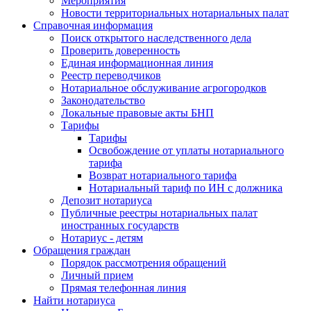
Мероприятия
Новости территориальных нотариальных палат
Справочная информация
Поиск открытого наследственного дела
Проверить доверенность
Единая информационная линия
Реестр переводчиков
Нотариальное обслуживание агрогородков
Законодательство
Локальные правовые акты БНП
Тарифы
Тарифы
Освобождение от уплаты нотариального
тарифа
Возврат нотариального тарифа
Нотариальный тариф по ИН с должника
Депозит нотариуса
Публичные реестры нотариальных палат
иностранных государств
Нотариус - детям
Обращения граждан
Порядок рассмотрения обращений
Личный прием
Прямая телефонная линия
Найти нотариуса