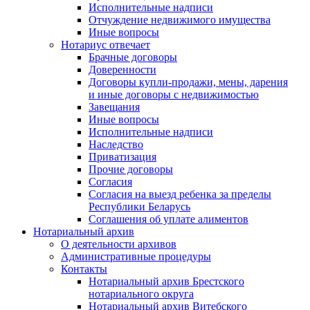
Исполнительные надписи
Отчуждение недвижимого имущества
Иные вопросы
Нотариус отвечает
Брачные договоры
Доверенности
Договоры купли-продажи, мены, дарения
и иные договоры с недвижимостью
Завещания
Иные вопросы
Исполнительные надписи
Наследство
Приватизация
Прочие договоры
Согласия
Согласия на выезд ребенка за пределы
Республики Беларусь
Соглашения об уплате алиментов
Нотариальный архив
О деятельности архивов
Административные процедуры
Контакты
Нотариальный архив Брестского
нотариального округа
Нотариальный архив Витебского