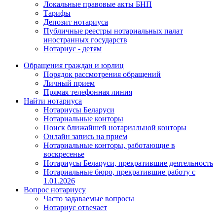
Локальные правовые акты БНП
Тарифы
Депозит нотариуса
Публичные реестры нотариальных палат
иностранных государств
Нотариус - детям
Обращения граждан и юрлиц
Порядок рассмотрения обращений
Личный прием
Прямая телефонная линия
Найти нотариуса
Нотариусы Беларуси
Нотариальные конторы
Поиск ближайшей нотариальной конторы
Онлайн запись на прием
Нотариальные конторы, работающие в
воскресенье
Нотариусы Беларуси, прекратившие деятельность
Нотариальные бюро, прекратившие работу с
1.01.2026
Вопрос нотариусу
Часто задаваемые вопросы
Нотариус отвечает