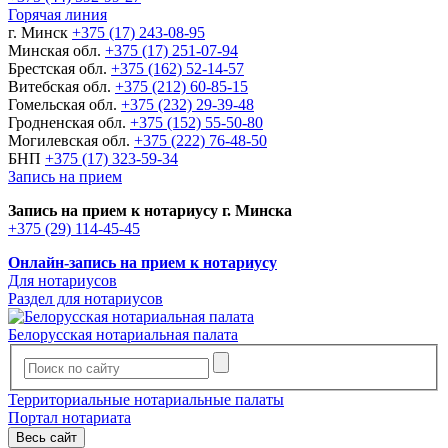
Горячая линия
г. Минск
+375 (17) 243-08-95
Минская обл.
+375 (17) 251-07-94
Брестская обл.
+375 (162) 52-14-57
Витебская обл.
+375 (212) 60-85-15
Гомельская обл.
+375 (232) 29-39-48
Гродненская обл.
+375 (152) 55-50-80
Могилевская обл.
+375 (222) 76-48-50
БНП
+375 (17) 323-59-34
Запись на прием
Запись на прием к нотариусу г. Минска
+375 (29) 114-45-45
Онлайн-запись на прием к нотариусу
Для нотариусов
Раздел для нотариусов
Белорусская нотариальная палата
Территориальные нотариальные палаты
Портал нотариата
Весь сайт