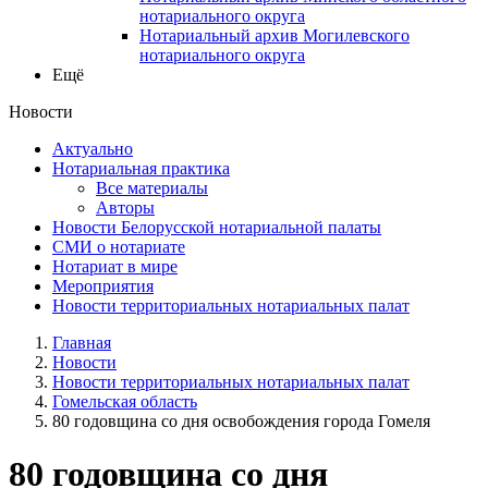
нотариального округа
Нотариальный архив Могилевского
нотариального округа
Ещё
Новости
Актуально
Нотариальная практика
Все материалы
Авторы
Новости Белорусской нотариальной палаты
СМИ о нотариате
Нотариат в мире
Мероприятия
Новости территориальных нотариальных палат
Главная
Новости
Новости территориальных нотариальных палат
Гомельская область
80 годовщина со дня освобождения города Гомеля
80 годовщина со дня