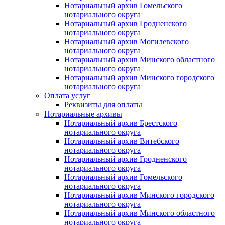
Нотариальный архив Гомельского
нотариального округа
Нотариальный архив Гродненского
нотариального округа
Нотариальный архив Могилевского
нотариального округа
Нотариальный архив Минского областного
нотариального округа
Нотариальный архив Минского городского
нотариального округа
Оплата услуг
Реквизиты для оплаты
Нотариальные архивы
Нотариальный архив Брестского
нотариального округа
Нотариальный архив Витебского
нотариального округа
Нотариальный архив Гродненского
нотариального округа
Нотариальный архив Гомельского
нотариального округа
Нотариальный архив Минского городского
нотариального округа
Нотариальный архив Минского областного
нотариального округа