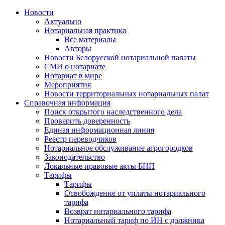
Новости
Актуально
Нотариальная практика
Все материалы
Авторы
Новости Белорусской нотариальной палаты
СМИ о нотариате
Нотариат в мире
Мероприятия
Новости территориальных нотариальных палат
Справочная информация
Поиск открытого наследственного дела
Проверить доверенность
Единая информационная линия
Реестр переводчиков
Нотариальное обслуживание агрогородков
Законодательство
Локальные правовые акты БНП
Тарифы
Тарифы
Освобождение от уплаты нотариального
тарифа
Возврат нотариального тарифа
Нотариальный тариф по ИН с должника