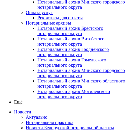
Нотариальный архив Минского городского
нотариального округа
Оплата услуг
Реквизиты для оплаты
Нотариальные архивы
Нотариальный архив Брестского
нотариального округа
Нотариальный архив Витебского
нотариального округа
Нотариальный архив Гродненского
нотариального округа
Нотариальный архив Гомельского
нотариального округа
Нотариальный архив Минского городского
нотариального округа
Нотариальный архив Минского областного
нотариального округа
Нотариальный архив Могилевского
нотариального округа
Ещё
Новости
Актуально
Нотариальная практика
Новости Белорусской нотариальной палаты