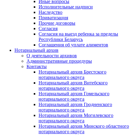
Иные вопросы
Исполнительные надписи
Наследство
Приватизация
Прочие договоры
Согласия
Согласия на выезд ребенка за пределы
Республики Беларусь
Соглашения об уплате алиментов
Нотариальный архив
О деятельности архивов
Административные процедуры
Контакты
Нотариальный архив Брестского
нотариального округа
Нотариальный архив Витебского
нотариального округа
Нотариальный архив Гомельского
нотариального округа
Нотариальный архив Гродненского
нотариального округа
Нотариальный архив Могилевского
нотариального округа
Нотариальный архив Минского областного
нотариального округа