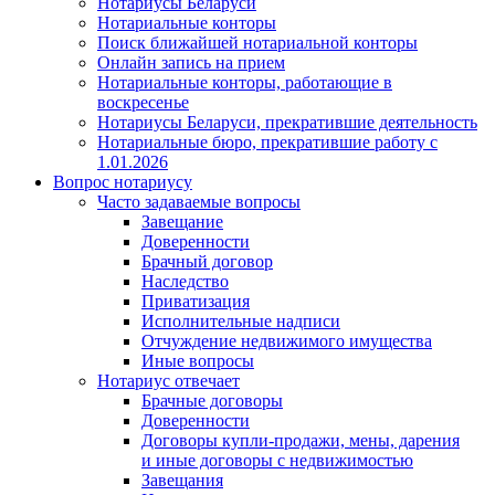
Нотариусы Беларуси
Нотариальные конторы
Поиск ближайшей нотариальной конторы
Онлайн запись на прием
Нотариальные конторы, работающие в
воскресенье
Нотариусы Беларуси, прекратившие деятельность
Нотариальные бюро, прекратившие работу с
1.01.2026
Вопрос нотариусу
Часто задаваемые вопросы
Завещание
Доверенности
Брачный договор
Наследство
Приватизация
Исполнительные надписи
Отчуждение недвижимого имущества
Иные вопросы
Нотариус отвечает
Брачные договоры
Доверенности
Договоры купли-продажи, мены, дарения
и иные договоры с недвижимостью
Завещания