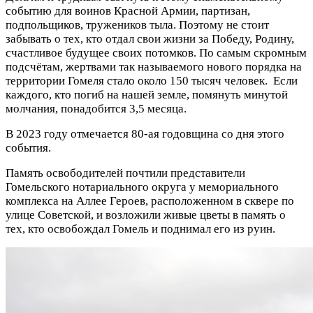
событию для воинов Красной Армии, партизан,
подпольщиков, тружеников тыла. Поэтому не стоит
забывать о тех, кто отдал свои жизни за Победу, Родину,
счастливое будущее своих потомков. По самым скромным
подсчётам, жертвами так называемого нового порядка на
территории Гомеля стало около 150 тысяч человек. Если
каждого, кто погиб на нашей земле, помянуть минутой
молчания, понадобится 3,5 месяца.
В 2023 году отмечается 80-ая годовщина со дня этого
события.
Память освободителей почтили представители
Гомельского нотариального округа у мемориального
комплекса на Аллее Героев, расположенном в сквере по
улице Советской, и возложили живые цветы в память о
тех, кто освобождал Гомель и поднимал его из руин.