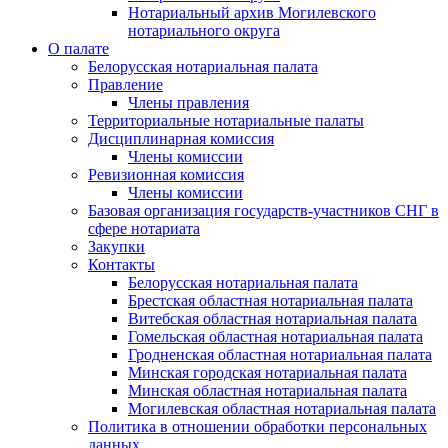
Нотариальный архив Могилевского
нотариального округа
О палате
Белорусская нотариальная палата
Правление
Члены правления
Территориальные нотариальные палаты
Дисциплинарная комиссия
Члены комиссии
Ревизионная комиссия
Члены комиссии
Базовая организация государств-участников СНГ в
сфере нотариата
Закупки
Контакты
Белорусская нотариальная палата
Брестская областная нотариальная палата
Витебская областная нотариальная палата
Гомельская областная нотариальная палата
Гродненская областная нотариальная палата
Минская городская нотариальная палата
Минская областная нотариальная палата
Могилевская областная нотариальная палата
Политика в отношении обработки персональных
данных