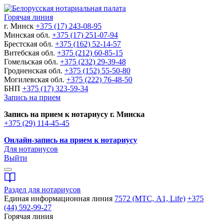
Горячая линия
г. Минск
+375 (17) 243-08-95
Минская обл.
+375 (17) 251-07-94
Брестская обл.
+375 (162) 52-14-57
Витебская обл.
+375 (212) 60-85-15
Гомельская обл.
+375 (232) 29-39-48
Гродненская обл.
+375 (152) 55-50-80
Могилевская обл.
+375 (222) 76-48-50
БНП
+375 (17) 323-59-34
Запись на прием
Запись на прием к нотариусу г. Минска
+375 (29) 114-45-45
Онлайн-запись на прием к нотариусу
Для нотариусов
Выйти
Раздел для нотариусов
Единая информационная линия
7572 (МТС, A1, Life)
+375
(44) 592-99-27
Горячая линия