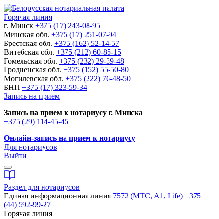
Горячая линия
г. Минск
+375 (17) 243-08-95
Минская обл.
+375 (17) 251-07-94
Брестская обл.
+375 (162) 52-14-57
Витебская обл.
+375 (212) 60-85-15
Гомельская обл.
+375 (232) 29-39-48
Гродненская обл.
+375 (152) 55-50-80
Могилевская обл.
+375 (222) 76-48-50
БНП
+375 (17) 323-59-34
Запись на прием
Запись на прием к нотариусу г. Минска
+375 (29) 114-45-45
Онлайн-запись на прием к нотариусу
Для нотариусов
Выйти
Раздел для нотариусов
Единая информационная линия
7572 (МТС, A1, Life)
+375
(44) 592-99-27
Горячая линия