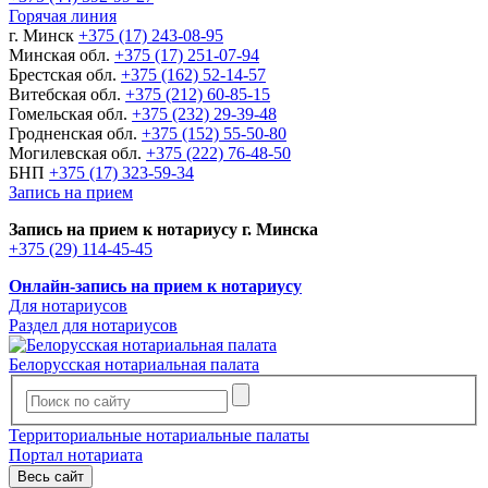
Горячая линия
г. Минск
+375 (17) 243-08-95
Минская обл.
+375 (17) 251-07-94
Брестская обл.
+375 (162) 52-14-57
Витебская обл.
+375 (212) 60-85-15
Гомельская обл.
+375 (232) 29-39-48
Гродненская обл.
+375 (152) 55-50-80
Могилевская обл.
+375 (222) 76-48-50
БНП
+375 (17) 323-59-34
Запись на прием
Запись на прием к нотариусу г. Минска
+375 (29) 114-45-45
Онлайн-запись на прием к нотариусу
Для нотариусов
Раздел для нотариусов
Белорусская нотариальная палата
Территориальные нотариальные палаты
Портал нотариата
Весь сайт