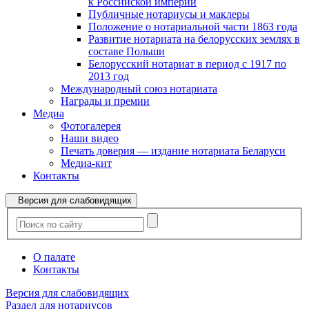
к Российской империи
Публичные нотариусы и маклеры
Положение о нотариальной части 1863 года
Развитие нотариата на белорусских землях в
составе Польши
Белорусский нотариат в период с 1917 по
2013 год
Международный союз нотариата
Награды и премии
Медиа
Фотогалерея
Наши видео
Печать доверия — издание нотариата Беларуси
Медиа-кит
Контакты
Версия для слабовидящих
О палате
Контакты
Версия для слабовидящих
Раздел для нотариусов