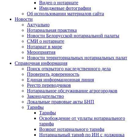
Видео о нотариате
Имиджевые фотографии
Об использовании материалов сайта
Новости
Актуально
Нотариальная практика
Новости Белорусской нотариальной палаты
СМИ о нотариате
Нотариат в мире
Мероприятия
Новости территориальных нотариальных палат
Справочная информация
Поиск открытого наследственного дела
Проверить доверенность
Единая информационная линия
Реестр переводчиков
Нотариальное обслуживание агрогородков
Законодательство
Локальные правовые акты БНП
Тарифы
Тарифы
Освобождение от уплаты нотариального
тарифа
Возврат нотариального тарифа
Нотариальный тариф по ИН с должника