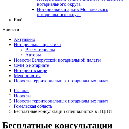
нотариального округа
Нотариальный архив Могилевского
нотариального округа
Ещё
Новости
Актуально
Нотариальная практика
Все материалы
Авторы
Новости Белорусской нотариальной палаты
СМИ о нотариате
Нотариат в мире
Мероприятия
Новости территориальных нотариальных палат
Главная
Новости
Новости территориальных нотариальных палат
Гомельская область
Бесплатные консультации специалистов в ПЦПИ
Бесплатные консультации