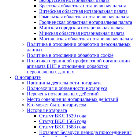
Белорусская нотариальная палата
Брестская областная нотариальная палата
Витебская областная нотариальная палата
Гомельская областная нотариальная палата
Гродненская областная нотариальная палата
Минская городская нотариальная палата
Минская областная нотариальная палата
Могилевская областная нотариальная палата
Политика в отношении обработки персональных
данных
Политика в отношении обработки cookie
Политика первичной профсоюзной организации
аппарата БНП в отношении обработки
персональных данных
О нотариате
Принципы деятельности нотариата
Полномочия и обязанности нотариуса
Перечень нотариальных действий
Место совершения нотариальных действий
Кто может быть нотариусом
История нотариата
Статут ВКЛ 1529 года
Статут ВКЛ 1566 года
Статут ВКЛ 1588 года
Нотариат Беларуси периода присоединения