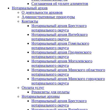
Соглашения об уплате алиментов
Нотариальный архив
О деятельности архивов
Административные процедуры
Контакты
Нотариальный архив Брестского
нотариального округа
Нотариальный архив Витебского
нотариального округа
Нотариальный архив Гомельского
нотариального округа
Нотариальный архив Гродненского
нотариального округа
Нотариальный архив Могилевского
нотариального округа
Нотариальный архив Минского областного
нотариального округа
Нотариальный архив Минского городского
нотариального округа
Оплата услуг
Реквизиты для оплаты
Нотариальные архивы
Нотариальный архив Брестского
нотариального округа
Нотариальный архив Витебского