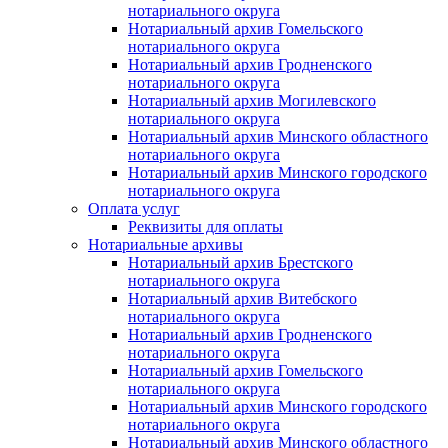
нотариального округа
Нотариальный архив Гомельского
нотариального округа
Нотариальный архив Гродненского
нотариального округа
Нотариальный архив Могилевского
нотариального округа
Нотариальный архив Минского областного
нотариального округа
Нотариальный архив Минского городского
нотариального округа
Оплата услуг
Реквизиты для оплаты
Нотариальные архивы
Нотариальный архив Брестского
нотариального округа
Нотариальный архив Витебского
нотариального округа
Нотариальный архив Гродненского
нотариального округа
Нотариальный архив Гомельского
нотариального округа
Нотариальный архив Минского городского
нотариального округа
Нотариальный архив Минского областного