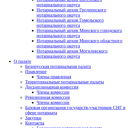
нотариального округа
Нотариальный архив Гродненского
нотариального округа
Нотариальный архив Гомельского
нотариального округа
Нотариальный архив Минского городского
нотариального округа
Нотариальный архив Минского областного
нотариального округа
Нотариальный архив Могилевского
нотариального округа
О палате
Белорусская нотариальная палата
Правление
Члены правления
Территориальные нотариальные палаты
Дисциплинарная комиссия
Члены комиссии
Ревизионная комиссия
Члены комиссии
Базовая организация государств-участников СНГ в
сфере нотариата
Закупки
Контакты