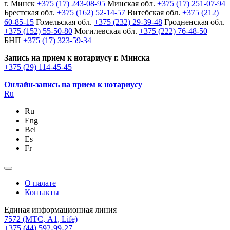
г. Минск
+375 (17) 243-08-95
Минская обл.
+375 (17) 251-07-94
Брестская обл.
+375 (162) 52-14-57
Витебская обл.
+375 (212)
60-85-15
Гомельская обл.
+375 (232) 29-39-48
Гродненская обл.
+375 (152) 55-50-80
Могилевская обл.
+375 (222) 76-48-50
БНП
+375 (17) 323-59-34
Запись на прием к нотариусу г. Минска
+375 (29) 114-45-45
Онлайн-запись на прием к нотариусу
Ru
Ru
Eng
Bel
Es
Fr
О палате
Контакты
Единая информационная линия
7572
(МТС, A1, Life)
+375 (44) 592-99-27