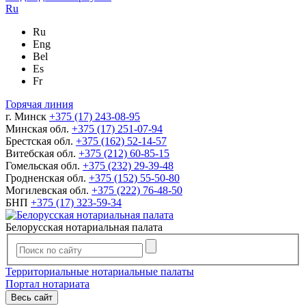
Ru
Ru
Eng
Bel
Es
Fr
Горячая линия
г. Минск
+375 (17) 243-08-95
Минская обл.
+375 (17) 251-07-94
Брестская обл.
+375 (162) 52-14-57
Витебская обл.
+375 (212) 60-85-15
Гомельская обл.
+375 (232) 29-39-48
Гродненская обл.
+375 (152) 55-50-80
Могилевская обл.
+375 (222) 76-48-50
БНП
+375 (17) 323-59-34
Белорусская нотариальная палата
Территориальные нотариальные палаты
Портал нотариата
Весь сайт