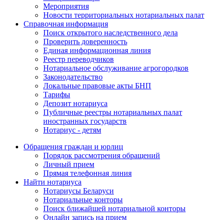
Мероприятия
Новости территориальных нотариальных палат
Справочная информация
Поиск открытого наследственного дела
Проверить доверенность
Единая информационная линия
Реестр переводчиков
Нотариальное обслуживание агрогородков
Законодательство
Локальные правовые акты БНП
Тарифы
Депозит нотариуса
Публичные реестры нотариальных палат
иностранных государств
Нотариус - детям
Обращения граждан и юрлиц
Порядок рассмотрения обращений
Личный прием
Прямая телефонная линия
Найти нотариуса
Нотариусы Беларуси
Нотариальные конторы
Поиск ближайшей нотариальной конторы
Онлайн запись на прием