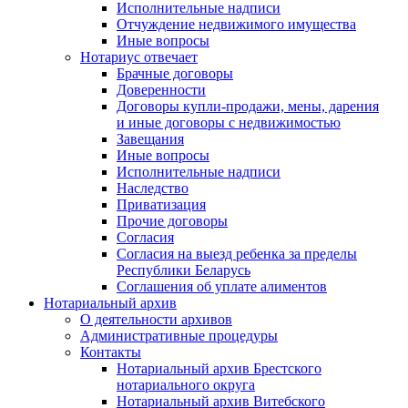
Исполнительные надписи
Отчуждение недвижимого имущества
Иные вопросы
Нотариус отвечает
Брачные договоры
Доверенности
Договоры купли-продажи, мены, дарения
и иные договоры с недвижимостью
Завещания
Иные вопросы
Исполнительные надписи
Наследство
Приватизация
Прочие договоры
Согласия
Согласия на выезд ребенка за пределы
Республики Беларусь
Соглашения об уплате алиментов
Нотариальный архив
О деятельности архивов
Административные процедуры
Контакты
Нотариальный архив Брестского
нотариального округа
Нотариальный архив Витебского