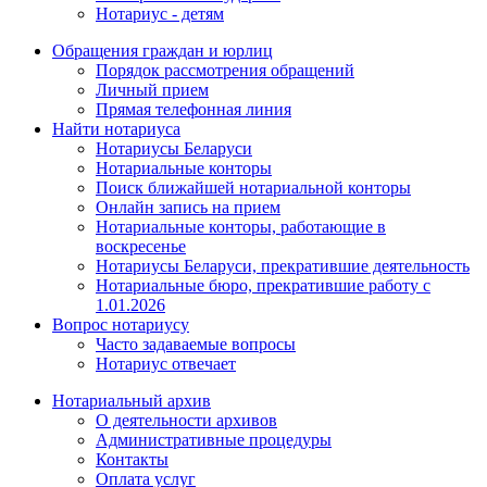
Нотариус - детям
Обращения граждан и юрлиц
Порядок рассмотрения обращений
Личный прием
Прямая телефонная линия
Найти нотариуса
Нотариусы Беларуси
Нотариальные конторы
Поиск ближайшей нотариальной конторы
Онлайн запись на прием
Нотариальные конторы, работающие в
воскресенье
Нотариусы Беларуси, прекратившие деятельность
Нотариальные бюро, прекратившие работу с
1.01.2026
Вопрос нотариусу
Часто задаваемые вопросы
Нотариус отвечает
Нотариальный архив
О деятельности архивов
Административные процедуры
Контакты
Оплата услуг