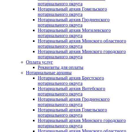
нотариального округа
Нотариальный архив Гомельского
нотариального округа
Нотариальный архив Гродненского
нотариального округа
Нотариальный архив Могилевского
нотариального округа
Нотариальный архив Минского областного
нотариального округа
Нотариальный архив Минского городского
нотариального округа
Оплата услуг
Реквизиты для оплаты
Нотариальные архивы
Нотариальный архив Брестского
нотариального округа
Нотариальный архив Витебского
нотариального округа
Нотариальный архив Гродненского
нотариального округа
Нотариальный архив Гомельского
нотариального округа
Нотариальный архив Минского городского
нотариального округа
Нотариальный архив Минского областного