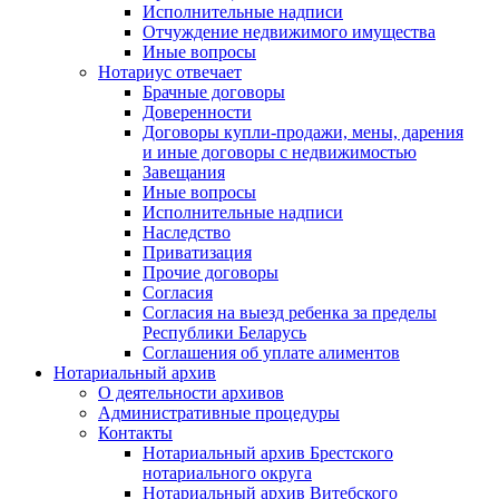
Исполнительные надписи
Отчуждение недвижимого имущества
Иные вопросы
Нотариус отвечает
Брачные договоры
Доверенности
Договоры купли-продажи, мены, дарения
и иные договоры с недвижимостью
Завещания
Иные вопросы
Исполнительные надписи
Наследство
Приватизация
Прочие договоры
Согласия
Согласия на выезд ребенка за пределы
Республики Беларусь
Соглашения об уплате алиментов
Нотариальный архив
О деятельности архивов
Административные процедуры
Контакты
Нотариальный архив Брестского
нотариального округа
Нотариальный архив Витебского