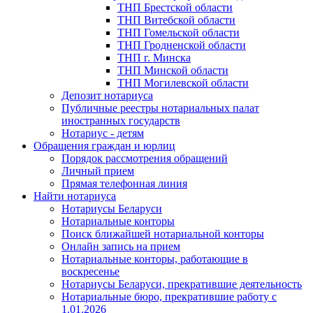
ТНП Брестской области
ТНП Витебской области
ТНП Гомельской области
ТНП Гродненской области
ТНП г. Минска
ТНП Минской области
ТНП Могилевской области
Депозит нотариуса
Публичные реестры нотариальных палат
иностранных государств
Нотариус - детям
Обращения граждан и юрлиц
Порядок рассмотрения обращений
Личный прием
Прямая телефонная линия
Найти нотариуса
Нотариусы Беларуси
Нотариальные конторы
Поиск ближайшей нотариальной конторы
Онлайн запись на прием
Нотариальные конторы, работающие в
воскресенье
Нотариусы Беларуси, прекратившие деятельность
Нотариальные бюро, прекратившие работу с
1.01.2026