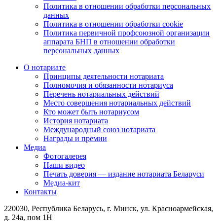
Политика в отношении обработки персональных
данных
Политика в отношении обработки cookie
Политика первичной профсоюзной организации
аппарата БНП в отношении обработки
персональных данных
О нотариате
Принципы деятельности нотариата
Полномочия и обязанности нотариуса
Перечень нотариальных действий
Место совершения нотариальных действий
Кто может быть нотариусом
История нотариата
Международный союз нотариата
Награды и премии
Медиа
Фотогалерея
Наши видео
Печать доверия — издание нотариата Беларуси
Медиа-кит
Контакты
220030, Республика Беларусь, г. Минск, ул. Красноармейская,
д. 24а, пом 1Н