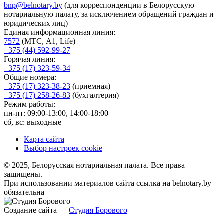
bnp@belnotary.by
(для корреспонденции в Белорусскую
нотариальную палату, за исключением обращений граждан и
юридических лиц)
Единая информационная линия:
7572
(МТС, A1, Life)
+375 (44) 592-99-27
Горячая линия:
+375 (17) 323-59-34
Общие номера:
+375 (17) 323-38-23
(приемная)
+375 (17) 258-26-83
(бухгалтерия)
Режим работы:
пн-пт: 09:00-13:00, 14:00-18:00
сб, вс: выходные
Карта сайта
Выбор настроек cookie
© 2025, Белорусская нотариальная палата. Все права
защищены.
При использовании материалов сайта ссылка на belnotary.by
обязательна
Создание сайта —
Студия Борового