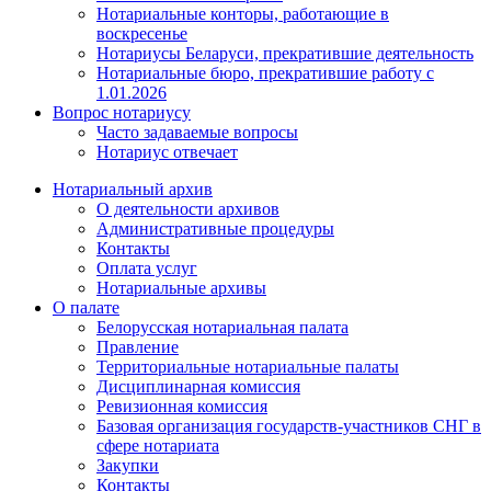
Нотариальные конторы, работающие в
воскресенье
Нотариусы Беларуси, прекратившие деятельность
Нотариальные бюро, прекратившие работу с
1.01.2026
Вопрос нотариусу
Часто задаваемые вопросы
Нотариус отвечает
Нотариальный архив
О деятельности архивов
Административные процедуры
Контакты
Оплата услуг
Нотариальные архивы
О палате
Белорусская нотариальная палата
Правление
Территориальные нотариальные палаты
Дисциплинарная комиссия
Ревизионная комиссия
Базовая организация государств-участников СНГ в
сфере нотариата
Закупки
Контакты