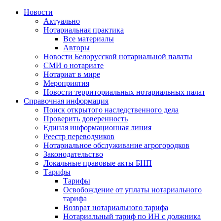
Новости
Актуально
Нотариальная практика
Все материалы
Авторы
Новости Белорусской нотариальной палаты
СМИ о нотариате
Нотариат в мире
Мероприятия
Новости территориальных нотариальных палат
Справочная информация
Поиск открытого наследственного дела
Проверить доверенность
Единая информационная линия
Реестр переводчиков
Нотариальное обслуживание агрогородков
Законодательство
Локальные правовые акты БНП
Тарифы
Тарифы
Освобождение от уплаты нотариального
тарифа
Возврат нотариального тарифа
Нотариальный тариф по ИН с должника