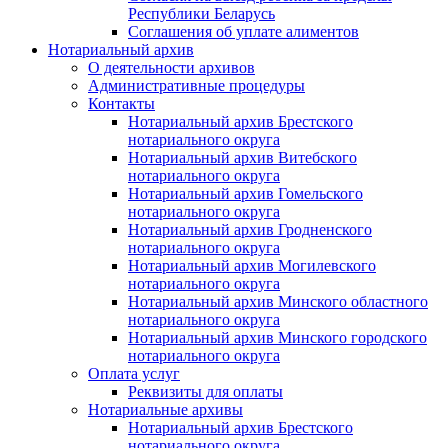
Республики Беларусь
Соглашения об уплате алиментов
Нотариальный архив
О деятельности архивов
Административные процедуры
Контакты
Нотариальный архив Брестского
нотариального округа
Нотариальный архив Витебского
нотариального округа
Нотариальный архив Гомельского
нотариального округа
Нотариальный архив Гродненского
нотариального округа
Нотариальный архив Могилевского
нотариального округа
Нотариальный архив Минского областного
нотариального округа
Нотариальный архив Минского городского
нотариального округа
Оплата услуг
Реквизиты для оплаты
Нотариальные архивы
Нотариальный архив Брестского
нотариального округа