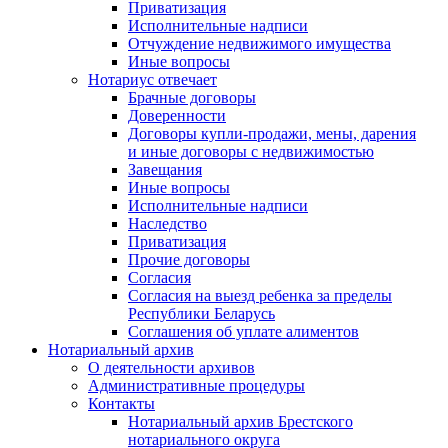
Приватизация
Исполнительные надписи
Отчуждение недвижимого имущества
Иные вопросы
Нотариус отвечает
Брачные договоры
Доверенности
Договоры купли-продажи, мены, дарения
и иные договоры с недвижимостью
Завещания
Иные вопросы
Исполнительные надписи
Наследство
Приватизация
Прочие договоры
Согласия
Согласия на выезд ребенка за пределы
Республики Беларусь
Соглашения об уплате алиментов
Нотариальный архив
О деятельности архивов
Административные процедуры
Контакты
Нотариальный архив Брестского
нотариального округа