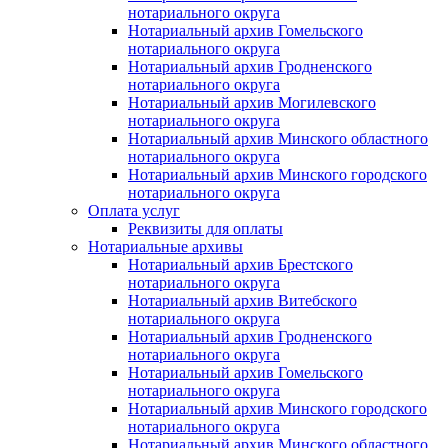
нотариального округа
Нотариальный архив Гомельского
нотариального округа
Нотариальный архив Гродненского
нотариального округа
Нотариальный архив Могилевского
нотариального округа
Нотариальный архив Минского областного
нотариального округа
Нотариальный архив Минского городского
нотариального округа
Оплата услуг
Реквизиты для оплаты
Нотариальные архивы
Нотариальный архив Брестского
нотариального округа
Нотариальный архив Витебского
нотариального округа
Нотариальный архив Гродненского
нотариального округа
Нотариальный архив Гомельского
нотариального округа
Нотариальный архив Минского городского
нотариального округа
Нотариальный архив Минского областного