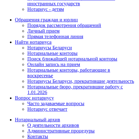
иностранных государств
Нотариус - детям
Обращения граждан и юрлиц
Порядок рассмотрения обращений
Личный прием
Прямая телефонная линия
Найти нотариуса
Нотариусы Беларуси
Нотариальные конторы
Поиск ближайшей нотариальной конторы
Онлайн запись на прием
Нотариальные конторы, работающие в
воскресенье
Нотариусы Беларуси, прекратившие деятельность
Нотариальные бюро, прекратившие работу с
1.01.2026
Вопрос нотариусу
Часто задаваемые вопросы
Нотариус отвечает
Нотариальный архив
О деятельности архивов
Административные процедуры
Контакты