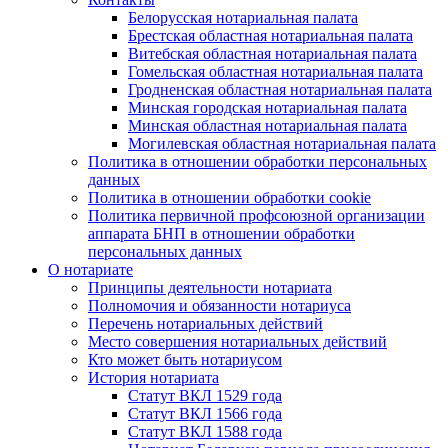
Белорусская нотариальная палата
Брестская областная нотариальная палата
Витебская областная нотариальная палата
Гомельская областная нотариальная палата
Гродненская областная нотариальная палата
Минская городская нотариальная палата
Минская областная нотариальная палата
Могилевская областная нотариальная палата
Политика в отношении обработки персональных
данных
Политика в отношении обработки cookie
Политика первичной профсоюзной организации
аппарата БНП в отношении обработки
персональных данных
О нотариате
Принципы деятельности нотариата
Полномочия и обязанности нотариуса
Перечень нотариальных действий
Место совершения нотариальных действий
Кто может быть нотариусом
История нотариата
Статут ВКЛ 1529 года
Статут ВКЛ 1566 года
Статут ВКЛ 1588 года