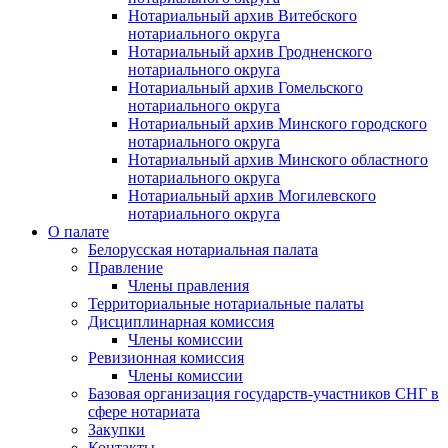
Нотариальный архив Витебского
нотариального округа
Нотариальный архив Гродненского
нотариального округа
Нотариальный архив Гомельского
нотариального округа
Нотариальный архив Минского городского
нотариального округа
Нотариальный архив Минского областного
нотариального округа
Нотариальный архив Могилевского
нотариального округа
О палате
Белорусская нотариальная палата
Правление
Члены правления
Территориальные нотариальные палаты
Дисциплинарная комиссия
Члены комиссии
Ревизионная комиссия
Члены комиссии
Базовая организация государств-участников СНГ в
сфере нотариата
Закупки
Контакты