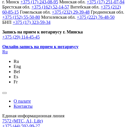
г. Минск
+375 (17) 243-08-95
Минская обл.
+375 (17) 251-07-94
Брестская обл.
+375 (162) 52-14-57
Витебская обл.
+375 (212)
60-85-15
Гомельская обл.
+375 (232) 29-39-48
Гродненская обл.
+375 (152) 55-50-80
Могилевская обл.
+375 (222) 76-48-50
БНП
+375 (17) 323-59-34
Запись на прием к нотариусу г. Минска
+375 (29) 114-45-45
Онлайн-запись на прием к нотариусу
Ru
Ru
Eng
Bel
Es
Fr
О палате
Контакты
Единая информационная линия
7572
(МТС, A1, Life)
+375 (44) 592-99-27