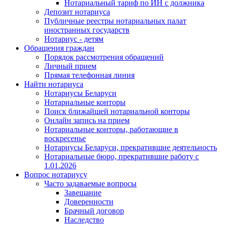
Нотариальный тариф по ИН с должника
Депозит нотариуса
Публичные реестры нотариальных палат
иностранных государств
Нотариус - детям
Обращения граждан
Порядок рассмотрения обращений
Личный прием
Прямая телефонная линия
Найти нотариуса
Нотариусы Беларуси
Нотариальные конторы
Поиск ближайшей нотариальной конторы
Онлайн запись на прием
Нотариальные конторы, работающие в
воскресенье
Нотариусы Беларуси, прекратившие деятельность
Нотариальные бюро, прекратившие работу с
1.01.2026
Вопрос нотариусу
Часто задаваемые вопросы
Завещание
Доверенности
Брачный договор
Наследство