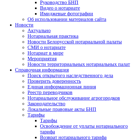
Руководство БНП
Видео о нотариате
Имиджевые фотографии
Об использовании материалов сайта
Новости
Актуально
Нотариальная практика
Новости Белорусской нотариальной палаты
СМИ о нотариате
Нотариат в мире
Мероприятия
Новости территориальных нотариальных палат
Справочная информация
Поиск открытого наследственного дела
Проверить доверенность
Единая информационная линия
Реестр переводчиков
Нотариальное обслуживание агрогородков
Законодательство
Локальные правовые акты БНП
Тарифы
Тарифы
Освобождение от уплаты нотариального
тарифа
Возврат нотариального тарифа