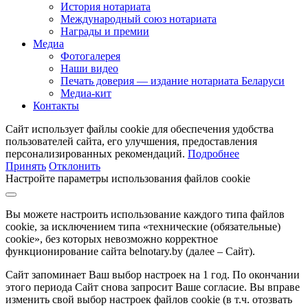
История нотариата
Международный союз нотариата
Награды и премии
Медиа
Фотогалерея
Наши видео
Печать доверия — издание нотариата Беларуси
Медиа-кит
Контакты
Сайт использует файлы cookie для обеспечения удобства
пользователей сайта, его улучшения, предоставления
персонализированных рекомендаций.
Подробнее
Принять
Отклонить
Настройте параметры использования файлов cookie
Вы можете настроить использование каждого типа файлов
cookie, за исключением типа «технические (обязательные)
cookie», без которых невозможно корректное
функционирование сайта belnotary.by (далее – Сайт).
Сайт запоминает Ваш выбор настроек на 1 год. По окончании
этого периода Сайт снова запросит Ваше согласие. Вы вправе
изменить свой выбор настроек файлов cookie (в т.ч. отозвать