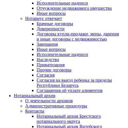
Исполнительные надписи
Отчуждение недвижимого имущества
Иные вопросы
Нотариус отвечает
Брачные договоры
Доверенности
Договоры купли-продажи, мены, дарения
и иные договоры с недвижимостью
Завещания
Иные вопросы
Исполнительные надписи
Наследство
Приватизация
Прочие договоры
Согласия
Согласия на выезд ребенка за пределы
Республики Беларусь
Соглашения об уплате алиментов
Нотариальный архив
О деятельности архивов
Административные процедуры
Контакты
Нотариальный архив Брестского
нотариального округа
Нотариальный архив Витебского