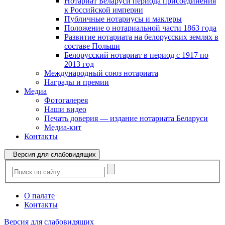
Нотариат Беларуси периода присоединения
к Российской империи
Публичные нотариусы и маклеры
Положение о нотариальной части 1863 года
Развитие нотариата на белорусских землях в
составе Польши
Белорусский нотариат в период с 1917 по
2013 год
Международный союз нотариата
Награды и премии
Медиа
Фотогалерея
Наши видео
Печать доверия — издание нотариата Беларуси
Медиа-кит
Контакты
Версия для слабовидящих
О палате
Контакты
Версия для слабовидящих