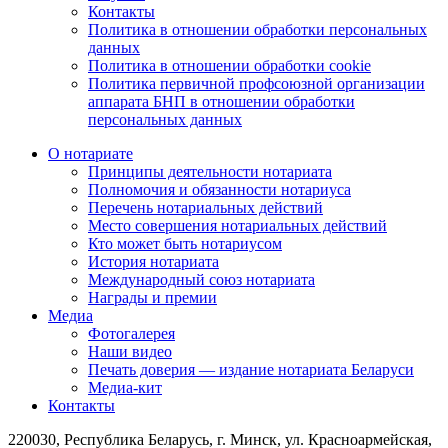
Контакты
Политика в отношении обработки персональных
данных
Политика в отношении обработки cookie
Политика первичной профсоюзной организации
аппарата БНП в отношении обработки
персональных данных
О нотариате
Принципы деятельности нотариата
Полномочия и обязанности нотариуса
Перечень нотариальных действий
Место совершения нотариальных действий
Кто может быть нотариусом
История нотариата
Международный союз нотариата
Награды и премии
Медиа
Фотогалерея
Наши видео
Печать доверия — издание нотариата Беларуси
Медиа-кит
Контакты
220030, Республика Беларусь, г. Минск, ул. Красноармейская,