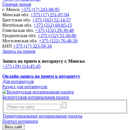
Горячая линия
г. Минск
+375 (17) 243-08-95
Минская обл.
+375 (17) 251-07-94
Брестская обл.
+375 (162) 52-14-57
Витебская обл.
+375 (212) 60-85-15
Гомельская обл.
+375 (232) 29-39-48
Гродненская обл.
+375 (152) 55-50-80
Могилевская обл.
+375 (222) 76-48-50
БНП
+375 (17) 323-59-34
Запись на прием
Запись на прием к нотариусу г. Минска
+375 (29) 114-45-45
Онлайн-запись на прием к нотариусу
Для нотариусов
Раздел для нотариусов
Белорусская нотариальная палата
Территориальные нотариальные палаты
Портал нотариата
Весь сайт