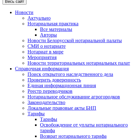
Весь сайт
Новости
Актуально
Нотариальная практика
Все материалы
Авторы
Новости Белорусской нотариальной палаты
СМИ о нотариате
Нотариат в мире
Мероприятия
Новости территориальных нотариальных палат
Справочная информация
Поиск открытого наследственного дела
Проверить доверенность
Единая информационная линия
Реестр переводчиков
Нотариальное обслуживание агрогородков
Законодательство
Локальные правовые акты БНП
Тарифы
Тарифы
Освобождение от уплаты нотариального
тарифа
Возврат нотариального тарифа