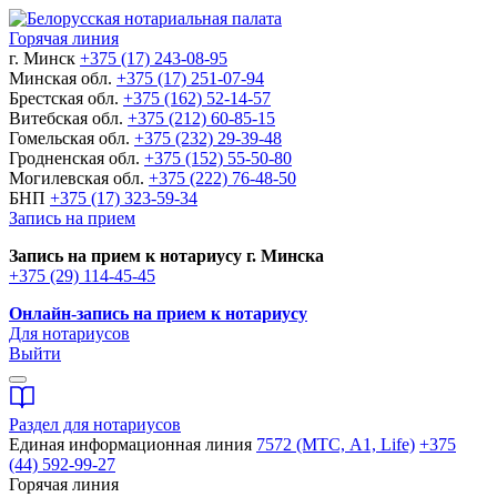
Горячая линия
г. Минск
+375 (17) 243-08-95
Минская обл.
+375 (17) 251-07-94
Брестская обл.
+375 (162) 52-14-57
Витебская обл.
+375 (212) 60-85-15
Гомельская обл.
+375 (232) 29-39-48
Гродненская обл.
+375 (152) 55-50-80
Могилевская обл.
+375 (222) 76-48-50
БНП
+375 (17) 323-59-34
Запись на прием
Запись на прием к нотариусу г. Минска
+375 (29) 114-45-45
Онлайн-запись на прием к нотариусу
Для нотариусов
Выйти
Раздел для нотариусов
Единая информационная линия
7572 (МТС, A1, Life)
+375
(44) 592-99-27
Горячая линия