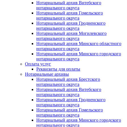
Нотариальный архив Витебского
нотариального округа
Нотариальный архив Гомельского
нотариального округа
Нотариальный архив Гродненского
нотариального округа
Нотариальный архив Могилевского
нотариального округа
Нотариальный архив Минского областного
нотариального округа
Нотариальный архив Минского городского
нотариального округа
Оплата услуг
Реквизиты для оплаты
Нотариальные архивы
Нотариальный архив Брестского
нотариального округа
Нотариальный архив Витебского
нотариального округа
Нотариальный архив Гродненского
нотариального округа
Нотариальный архив Гомельского
нотариального округа
Нотариальный архив Минского городского
нотариального округа