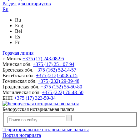
Раздел для нотариусов
Ru
Ru
Eng
Bel
Es
Fr
Горячая линия
г. Минск
+375 (17) 243-08-95
Минская обл.
+375 (17) 251-07-94
Брестская обл.
+375 (162) 52-14-57
Витебская обл.
+375 (212) 60-85-15
Гомельская обл.
+375 (232) 29-39-48
Гродненская обл.
+375 (152) 55-50-80
Могилевская обл.
+375 (222) 76-48-50
БНП
+375 (17) 323-59-34
Белорусская нотариальная палата
Территориальные нотариальные палаты
Портал нотариата