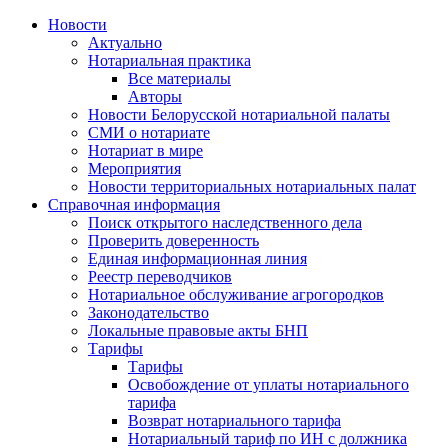
Новости
Актуально
Нотариальная практика
Все материалы
Авторы
Новости Белорусской нотариальной палаты
СМИ о нотариате
Нотариат в мире
Мероприятия
Новости территориальных нотариальных палат
Справочная информация
Поиск открытого наследственного дела
Проверить доверенность
Единая информационная линия
Реестр переводчиков
Нотариальное обслуживание агрогородков
Законодательство
Локальные правовые акты БНП
Тарифы
Тарифы
Освобождение от уплаты нотариального
тарифа
Возврат нотариального тарифа
Нотариальный тариф по ИН с должника