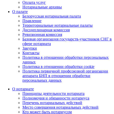
Оплата услуг
Нотариальные архивы
О палате
Белорусская нотариальная палата
Правление
Территориальные нотариальные палаты
Дисциплинарная комиссия
Ревизионная комиссия
Базовая организация государств-участников СНГ в
сфере нотариата
Закупки
Контакты
Политика в отношении обработки персональных
данных
Политика в отношении обработки cookie
Политика первичной профсоюзной организации
аппарата БНП в отношении обработки
персональных данных
О нотариате
Принципы деятельности нотариата
Полномочия и обязанности нотариуса
Перечень нотариальных действий
Место совершения нотариальных действий
Кто может быть нотариусом