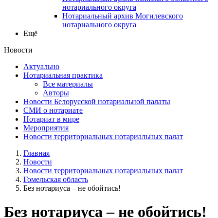
нотариального округа
Нотариальный архив Могилевского
нотариального округа
Ещё
Новости
Актуально
Нотариальная практика
Все материалы
Авторы
Новости Белорусской нотариальной палаты
СМИ о нотариате
Нотариат в мире
Мероприятия
Новости территориальных нотариальных палат
Главная
Новости
Новости территориальных нотариальных палат
Гомельская область
Без нотариуса – не обойтись!
Без нотариуса – не обойтись!