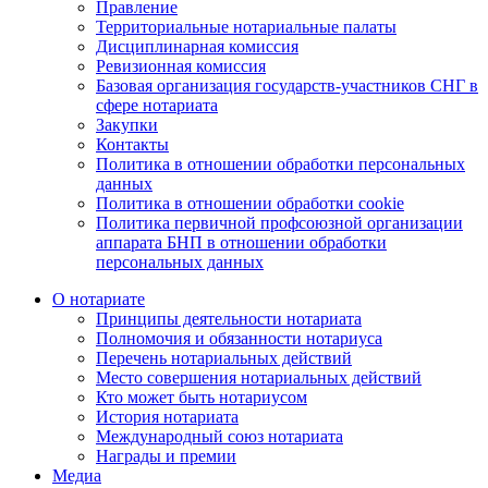
Правление
Территориальные нотариальные палаты
Дисциплинарная комиссия
Ревизионная комиссия
Базовая организация государств-участников СНГ в
сфере нотариата
Закупки
Контакты
Политика в отношении обработки персональных
данных
Политика в отношении обработки cookie
Политика первичной профсоюзной организации
аппарата БНП в отношении обработки
персональных данных
О нотариате
Принципы деятельности нотариата
Полномочия и обязанности нотариуса
Перечень нотариальных действий
Место совершения нотариальных действий
Кто может быть нотариусом
История нотариата
Международный союз нотариата
Награды и премии
Медиа