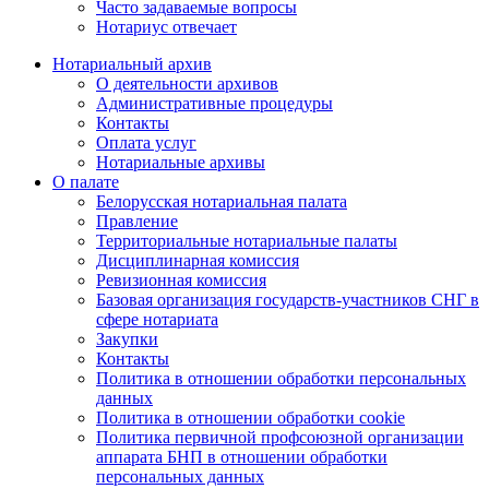
Часто задаваемые вопросы
Нотариус отвечает
Нотариальный архив
О деятельности архивов
Административные процедуры
Контакты
Оплата услуг
Нотариальные архивы
О палате
Белорусская нотариальная палата
Правление
Территориальные нотариальные палаты
Дисциплинарная комиссия
Ревизионная комиссия
Базовая организация государств-участников СНГ в
сфере нотариата
Закупки
Контакты
Политика в отношении обработки персональных
данных
Политика в отношении обработки cookie
Политика первичной профсоюзной организации
аппарата БНП в отношении обработки
персональных данных