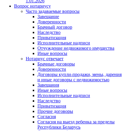
1.01.2026
Вопрос нотариусу
Часто задаваемые вопросы
Завещание
Доверенности
Брачный договор
Наследство
Приватизация
Исполнительные надписи
Отчуждение недвижимого имущества
Иные вопросы
Нотариус отвечает
Брачные договоры
Доверенности
Договоры купли-продажи, мены, дарения
и иные договоры с недвижимостью
Завещания
Иные вопросы
Исполнительные надписи
Наследство
Приватизация
Прочие договоры
Согласия
Согласия на выезд ребенка за пределы
Республики Беларусь