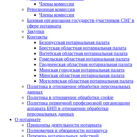
Члены комиссии
Ревизионная комиссия
Члены комиссии
Базовая организация государств-участников СНГ в
сфере нотариата
Закупки
Контакты
Белорусская нотариальная палата
Брестская областная нотариальная палата
Витебская областная нотариальная палата
Гомельская областная нотариальная палата
Гродненская областная нотариальная палата
Минская городская нотариальная палата
Минская областная нотариальная палата
Могилевская областная нотариальная палата
Политика в отношении обработки персональных
данных
Политика в отношении обработки cookie
Политика первичной профсоюзной организации
аппарата БНП в отношении обработки
персональных данных
О нотариате
Принципы деятельности нотариата
Полномочия и обязанности нотариуса
Перечень нотариальных действий