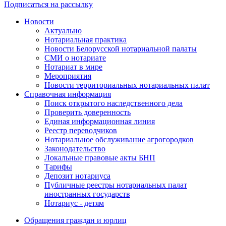
Подписаться на рассылку
Новости
Актуально
Нотариальная практика
Новости Белорусской нотариальной палаты
СМИ о нотариате
Нотариат в мире
Мероприятия
Новости территориальных нотариальных палат
Справочная информация
Поиск открытого наследственного дела
Проверить доверенность
Единая информационная линия
Реестр переводчиков
Нотариальное обслуживание агрогородков
Законодательство
Локальные правовые акты БНП
Тарифы
Депозит нотариуса
Публичные реестры нотариальных палат
иностранных государств
Нотариус - детям
Обращения граждан и юрлиц