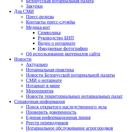
Белорусская нотариальная палата
Закупки
Для СМИ
Пресс-релизы
Контакты пресс-службы
Медика-кит
Символика
Руководство БНП
Видео о нотариате
Имиджевые фотографии
Об использовании материалов сайта
Новости
Актуально
Нотариальная практика
Новости Белорусской нотариальной палаты
СМИ о нотариате
Нотариат в мире
Мероприятия
Новости территориальных нотариальных палат
Справочная информация
Поиск открытого наследственного дела
Проверить доверенность
Единая информационная линия
Реестр переводчиков
Нотариальное обслуживание агрогородков