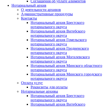
Соглашения об уплате алиментов
Нотариальный архив
О деятельности архивов
Административные процедуры
Контакты
Нотариальный архив Брестского
нотариального округа
Нотариальный архив Витебского
нотариального округа
Нотариальный архив Гомельского
нотариального округа
Нотариальный архив Гродненского
нотариального округа
Нотариальный архив Могилевского
нотариального округа
Нотариальный архив Минского областного
нотариального округа
Нотариальный архив Минского городского
нотариального округа
Оплата услуг
Реквизиты для оплаты
Нотариальные архивы
Нотариальный архив Брестского
нотариального округа
Нотариальный архив Витебского