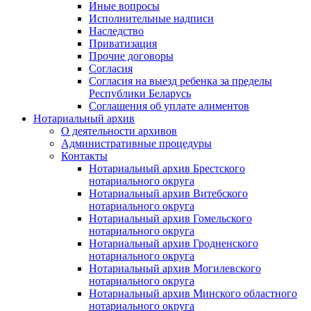
Иные вопросы
Исполнительные надписи
Наследство
Приватизация
Прочие договоры
Согласия
Согласия на выезд ребенка за пределы
Республики Беларусь
Соглашения об уплате алиментов
Нотариальный архив
О деятельности архивов
Административные процедуры
Контакты
Нотариальный архив Брестского
нотариального округа
Нотариальный архив Витебского
нотариального округа
Нотариальный архив Гомельского
нотариального округа
Нотариальный архив Гродненского
нотариального округа
Нотариальный архив Могилевского
нотариального округа
Нотариальный архив Минского областного
нотариального округа