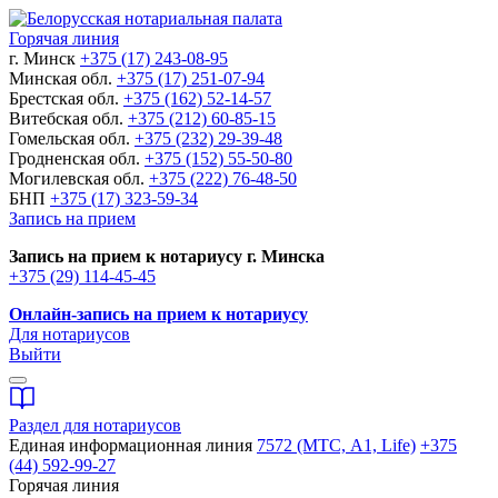
Горячая линия
г. Минск
+375 (17) 243-08-95
Минская обл.
+375 (17) 251-07-94
Брестская обл.
+375 (162) 52-14-57
Витебская обл.
+375 (212) 60-85-15
Гомельская обл.
+375 (232) 29-39-48
Гродненская обл.
+375 (152) 55-50-80
Могилевская обл.
+375 (222) 76-48-50
БНП
+375 (17) 323-59-34
Запись на прием
Запись на прием к нотариусу г. Минска
+375 (29) 114-45-45
Онлайн-запись на прием к нотариусу
Для нотариусов
Выйти
Раздел для нотариусов
Единая информационная линия
7572 (МТС, A1, Life)
+375
(44) 592-99-27
Горячая линия