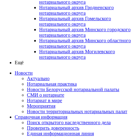
нотариального округа
Нотариальный архив Гродненского
нотариального округа
Нотариальный архив Гомельского
нотариального округа
Нотариальный архив Минского городского
нотариального округа
Нотариальный архив Минского областного
нотариального округа
Нотариальный архив Могилевского
нотариального округа
Ещё
Новости
Актуально
Нотариальная практика
Новости Белорусской нотариальной палаты
СМИ о нотариате
Нотариат в мире
Мероприятия
Новости территориальных нотариальных палат
Справочная информация
Поиск открытого наследственного дела
Проверить доверенность
Единая информационная линия