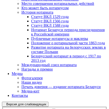
Место совершения нотариальных действий
Кто может быть нотариусом
История нотариата
Статут ВКЛ 1529 года
Статут ВКЛ 1566 года
Статут ВКЛ 1588 года
Нотариат Беларуси периода присоединения
к Российской империи
Публичные нотариусы и маклеры
Положение о нотариальной части 1863 года
Развитие нотариата на белорусских землях в
составе Польши
Белорусский нотариат в период с 1917 по
2013 год
Международный союз нотариата
Награды и премии
Медиа
Фотогалерея
Наши видео
Печать доверия — издание нотариата Беларуси
Медиа-кит
Контакты
Версия для слабовидящих