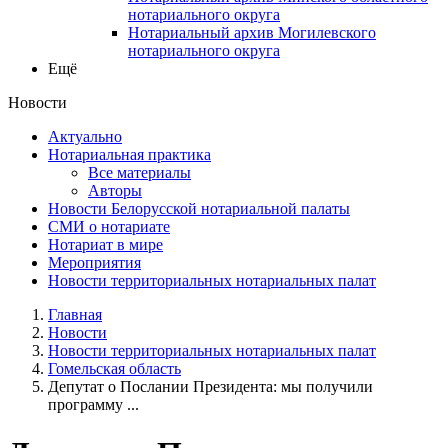
нотариального округа
Нотариальный архив Могилевского
нотариального округа
Ещё
Новости
Актуально
Нотариальная практика
Все материалы
Авторы
Новости Белорусской нотариальной палаты
СМИ о нотариате
Нотариат в мире
Мероприятия
Новости территориальных нотариальных палат
Главная
Новости
Новости территориальных нотариальных палат
Гомельская область
Депутат о Послании Президента: мы получили
программу ...