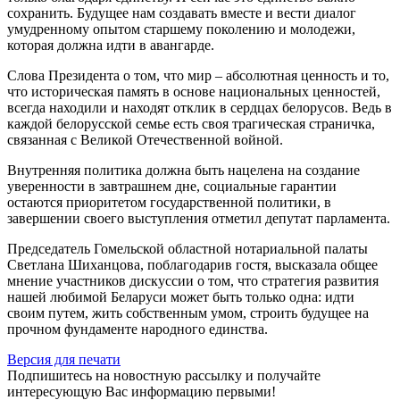
сохранить. Будущее нам создавать вместе и вести диалог
умудренному опытом старшему поколению и молодежи,
которая должна идти в авангарде.
Слова Президента о том, что мир – абсолютная ценность и то,
что историческая память в основе национальных ценностей,
всегда находили и находят отклик в сердцах белорусов. Ведь в
каждой белорусской семье есть своя трагическая страничка,
связанная с Великой Отечественной войной.
Внутренняя политика должна быть нацелена на создание
уверенности в завтрашнем дне, социальные гарантии
остаются приоритетом государственной политики, в
завершении своего выступления отметил депутат парламента.
Председатель Гомельской областной нотариальной палаты
Светлана Шиханцова, поблагодарив гостя, высказала общее
мнение участников дискуссии о том, что стратегия развития
нашей любимой Беларуси может быть только одна: идти
своим путем, жить собственным умом, строить будущее на
прочном фундаменте народного единства.
Версия для печати
Подпишитесь на новостную рассылку и получайте
интересующую Вас информацию первыми!