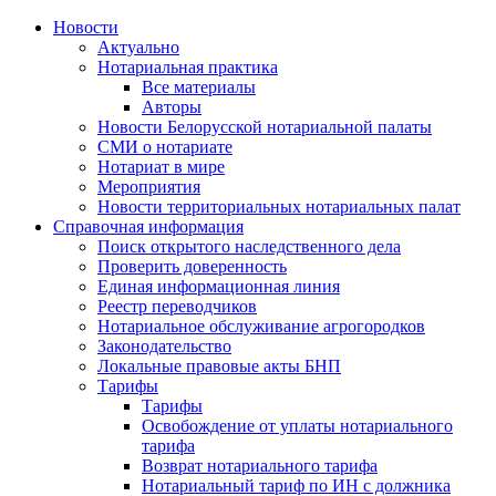
Новости
Актуально
Нотариальная практика
Все материалы
Авторы
Новости Белорусской нотариальной палаты
СМИ о нотариате
Нотариат в мире
Мероприятия
Новости территориальных нотариальных палат
Справочная информация
Поиск открытого наследственного дела
Проверить доверенность
Единая информационная линия
Реестр переводчиков
Нотариальное обслуживание агрогородков
Законодательство
Локальные правовые акты БНП
Тарифы
Тарифы
Освобождение от уплаты нотариального
тарифа
Возврат нотариального тарифа
Нотариальный тариф по ИН с должника