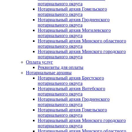
нотариального округа
Нотариальный архив Гомельского
нотариального округа
Нотариальный архив Гродненского
нотариального округа
Нотариальный архив Могилевского
нотариального округа
Нотариальный архив Минского областного
нотариального округа
Нотариальный архив Минского городского
нотариального округа
Оплата услуг
Реквизиты для оплаты
Нотариальные архивы
Нотариальный архив Брестского
нотариального округа
Нотариальный архив Витебского
нотариального округа
Нотариальный архив Гродненского
нотариального округа
Нотариальный архив Гомельского
нотариального округа
Нотариальный архив Минского городского
нотариального округа
Нотариальный архив Минского областного