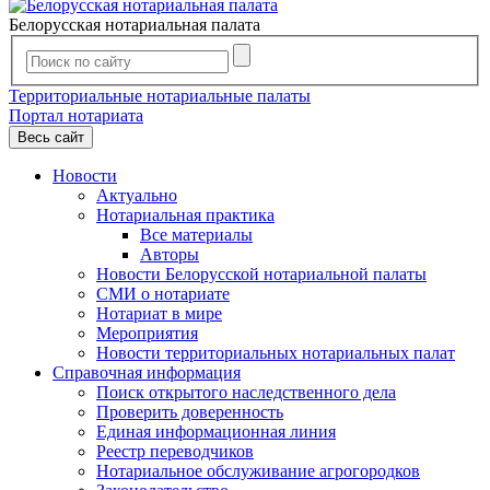
Белорусская нотариальная палата
Территориальные нотариальные палаты
Портал нотариата
Весь сайт
Новости
Актуально
Нотариальная практика
Все материалы
Авторы
Новости Белорусской нотариальной палаты
СМИ о нотариате
Нотариат в мире
Мероприятия
Новости территориальных нотариальных палат
Справочная информация
Поиск открытого наследственного дела
Проверить доверенность
Единая информационная линия
Реестр переводчиков
Нотариальное обслуживание агрогородков