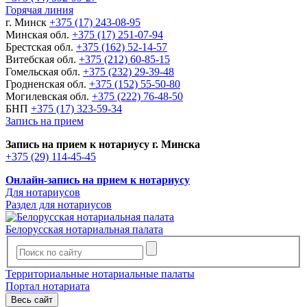
Горячая линия
г. Минск
+375 (17) 243-08-95
Минская обл.
+375 (17) 251-07-94
Брестская обл.
+375 (162) 52-14-57
Витебская обл.
+375 (212) 60-85-15
Гомельская обл.
+375 (232) 29-39-48
Гродненская обл.
+375 (152) 55-50-80
Могилевская обл.
+375 (222) 76-48-50
БНП
+375 (17) 323-59-34
Запись на прием
Запись на прием к нотариусу г. Минска
+375 (29) 114-45-45
Онлайн-запись на прием к нотариусу
Для нотариусов
Раздел для нотариусов
Белорусская нотариальная палата
Территориальные нотариальные палаты
Портал нотариата
Весь сайт