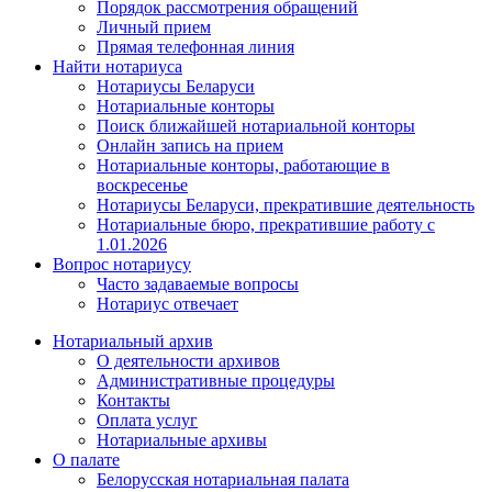
Порядок рассмотрения обращений
Личный прием
Прямая телефонная линия
Найти нотариуса
Нотариусы Беларуси
Нотариальные конторы
Поиск ближайшей нотариальной конторы
Онлайн запись на прием
Нотариальные конторы, работающие в
воскресенье
Нотариусы Беларуси, прекратившие деятельность
Нотариальные бюро, прекратившие работу с
1.01.2026
Вопрос нотариусу
Часто задаваемые вопросы
Нотариус отвечает
Нотариальный архив
О деятельности архивов
Административные процедуры
Контакты
Оплата услуг
Нотариальные архивы
О палате
Белорусская нотариальная палата