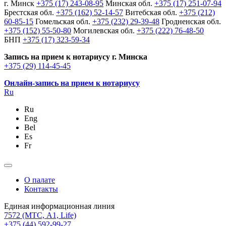
г. Минск
+375 (17) 243-08-95
Минская обл.
+375 (17) 251-07-94
Брестская обл.
+375 (162) 52-14-57
Витебская обл.
+375 (212)
60-85-15
Гомельская обл.
+375 (232) 29-39-48
Гродненская обл.
+375 (152) 55-50-80
Могилевская обл.
+375 (222) 76-48-50
БНП
+375 (17) 323-59-34
Запись на прием к нотариусу г. Минска
+375 (29) 114-45-45
Онлайн-запись на прием к нотариусу
Ru
Ru
Eng
Bel
Es
Fr
О палате
Контакты
Единая информационная линия
7572
(МТС, A1, Life)
+375 (44) 592-99-27