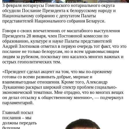
3 февраля нотариусы Гомельского нотариального округа
обсудили Послание Президента к белорусскому народу и
Национальному собранию с депутатом Палаты
представителей Национального собрания Беларуси.
Говоря о своих впечатлениях от масштабного выступления
Президента 28 января, член Постоянной комиссии по
образованию, культуре и науке Палаты представителей
Андрей Злотников отметил в первую очередь тот факт, что это
послание не только белорусам, но и всем здравомыслящим
людям за рубежом, поскольку оно касалось многих важных и
острых геополитических тем.
«Президент сделал акцент на том, что мы по-прежнему
готовы со всеми развивать добрые, мирные и
взаимовыгодные отношения. Кроме того, Александр
Лукашенко раскрыл широкий спектр проблем социально-
экономической тематики. Мне отрадно, что во многих вещах
он делал отсылку к общественному мнению», — подчеркнул
парламентарий.
Главный посыл
послания – мы
должны передать
будущим