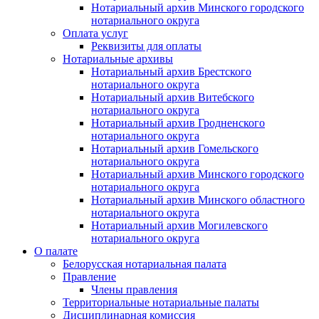
Нотариальный архив Минского городского
нотариального округа
Оплата услуг
Реквизиты для оплаты
Нотариальные архивы
Нотариальный архив Брестского
нотариального округа
Нотариальный архив Витебского
нотариального округа
Нотариальный архив Гродненского
нотариального округа
Нотариальный архив Гомельского
нотариального округа
Нотариальный архив Минского городского
нотариального округа
Нотариальный архив Минского областного
нотариального округа
Нотариальный архив Могилевского
нотариального округа
О палате
Белорусская нотариальная палата
Правление
Члены правления
Территориальные нотариальные палаты
Дисциплинарная комиссия