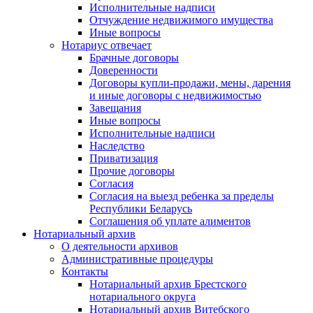
Исполнительные надписи
Отчуждение недвижимого имущества
Иные вопросы
Нотариус отвечает
Брачные договоры
Доверенности
Договоры купли-продажи, мены, дарения
и иные договоры с недвижимостью
Завещания
Иные вопросы
Исполнительные надписи
Наследство
Приватизация
Прочие договоры
Согласия
Согласия на выезд ребенка за пределы
Республики Беларусь
Соглашения об уплате алиментов
Нотариальный архив
О деятельности архивов
Административные процедуры
Контакты
Нотариальный архив Брестского
нотариального округа
Нотариальный архив Витебского