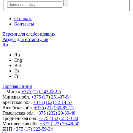
О палате
Контакты
Версия для слабовидящих
Раздел для нотариусов
Ru
Ru
Eng
Bel
Es
Fr
Горячая линия
г. Минск
+375 (17) 243-08-95
Минская обл.
+375 (17) 251-07-94
Брестская обл.
+375 (162) 52-14-57
Витебская обл.
+375 (212) 60-85-15
Гомельская обл.
+375 (232) 29-39-48
Гродненская обл.
+375 (152) 55-50-80
Могилевская обл.
+375 (222) 76-48-50
БНП
+375 (17) 323-59-34