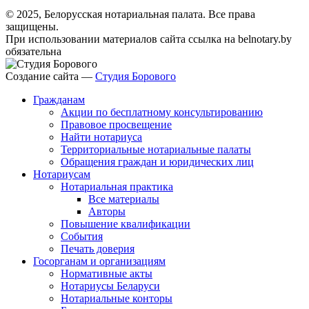
© 2025, Белорусская нотариальная палата. Все права
защищены.
При использовании материалов сайта ссылка на belnotary.by
обязательна
Создание сайта —
Студия Борового
Гражданам
Акции по бесплатному консультированию
Правовое просвещение
Найти нотариуса
Территориальные нотариальные палаты
Обращения граждан и юридических лиц
Нотариусам
Нотариальная практика
Все материалы
Авторы
Повышение квалификации
События
Печать доверия
Госорганам и организациям
Нормативные акты
Нотариусы Беларуси
Нотариальные конторы