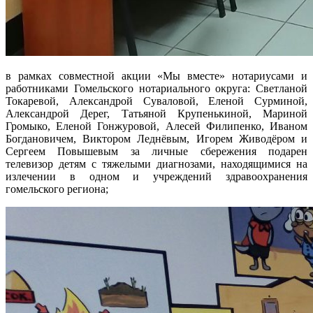
в рамках совместной акции «Мы вместе» нотариусами и
работниками Гомельского нотариального округа: Светланой
Токаревой, Александрой Суваловой, Еленой Сурминой,
Александрой Дерег, Татьяной Крупенькиной, Мариной
Громыко, Еленой Гонжуровой, Алесей Филипенко, Иваном
Богдановичем, Виктором Леднёвым, Игорем Живодёром и
Сергеем Повышевым за личные сбережения подарен
телевизор детям с тяжелыми диагнозами, находящимися на
излечении в одном и учреждений здравоохранения
гомельского региона;