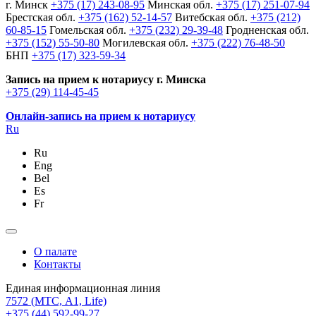
г. Минск
+375 (17) 243-08-95
Минская обл.
+375 (17) 251-07-94
Брестская обл.
+375 (162) 52-14-57
Витебская обл.
+375 (212)
60-85-15
Гомельская обл.
+375 (232) 29-39-48
Гродненская обл.
+375 (152) 55-50-80
Могилевская обл.
+375 (222) 76-48-50
БНП
+375 (17) 323-59-34
Запись на прием к нотариусу г. Минска
+375 (29) 114-45-45
Онлайн-запись на прием к нотариусу
Ru
Ru
Eng
Bel
Es
Fr
О палате
Контакты
Единая информационная линия
7572
(МТС, A1, Life)
+375 (44) 592-99-27