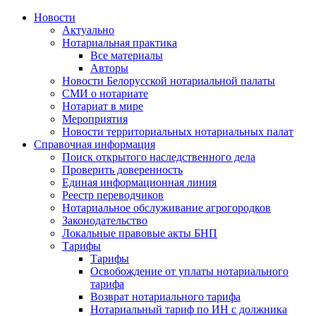
Новости
Актуально
Нотариальная практика
Все материалы
Авторы
Новости Белорусской нотариальной палаты
СМИ о нотариате
Нотариат в мире
Мероприятия
Новости территориальных нотариальных палат
Справочная информация
Поиск открытого наследственного дела
Проверить доверенность
Единая информационная линия
Реестр переводчиков
Нотариальное обслуживание агрогородков
Законодательство
Локальные правовые акты БНП
Тарифы
Тарифы
Освобождение от уплаты нотариального
тарифа
Возврат нотариального тарифа
Нотариальный тариф по ИН с должника