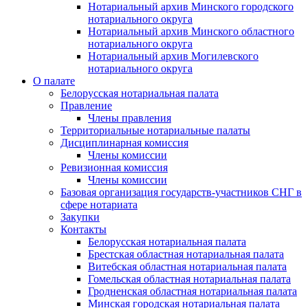
Нотариальный архив Минского городского
нотариального округа
Нотариальный архив Минского областного
нотариального округа
Нотариальный архив Могилевского
нотариального округа
О палате
Белорусская нотариальная палата
Правление
Члены правления
Территориальные нотариальные палаты
Дисциплинарная комиссия
Члены комиссии
Ревизионная комиссия
Члены комиссии
Базовая организация государств-участников СНГ в
сфере нотариата
Закупки
Контакты
Белорусская нотариальная палата
Брестская областная нотариальная палата
Витебская областная нотариальная палата
Гомельская областная нотариальная палата
Гродненская областная нотариальная палата
Минская городская нотариальная палата