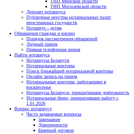
ТНП Минской области
ТНП Могилевской области
Депозит нотариуса
Публичные реестры нотариальных палат
иностранных государств
Нотариус - детям
Обращения граждан и юрлиц
Порядок рассмотрения обращений
Личный прием
Прямая телефонная линия
Найти нотариуса
Нотариусы Беларуси
Нотариальные конторы
Поиск ближайшей нотариальной конторы
Онлайн запись на прием
Нотариальные конторы, работающие в
воскресенье
Нотариусы Беларуси, прекратившие деятельность
Нотариальные бюро, прекратившие работу с
1.01.2026
Вопрос нотариусу
Часто задаваемые вопросы
Завещание
Доверенности
Брачный договор