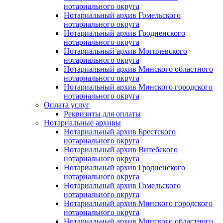
нотариального округа
Нотариальный архив Гомельского
нотариального округа
Нотариальный архив Гродненского
нотариального округа
Нотариальный архив Могилевского
нотариального округа
Нотариальный архив Минского областного
нотариального округа
Нотариальный архив Минского городского
нотариального округа
Оплата услуг
Реквизиты для оплаты
Нотариальные архивы
Нотариальный архив Брестского
нотариального округа
Нотариальный архив Витебского
нотариального округа
Нотариальный архив Гродненского
нотариального округа
Нотариальный архив Гомельского
нотариального округа
Нотариальный архив Минского городского
нотариального округа
Нотариальный архив Минского областного