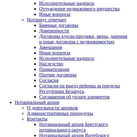
Исполнительные надписи
Отчуждение недвижимого имущества
Иные вопросы
Нотариус отвечает
Брачные договоры
Доверенности
Договоры купли-продажи, мены, дарения
и иные договоры с недвижимостью
Завещания
Иные вопросы
Исполнительные надписи
Наследство
Приватизация
Прочие договоры
Согласия
Согласия на выезд ребенка за пределы
Республики Беларусь
Соглашения об уплате алиментов
Нотариальный архив
О деятельности архивов
Административные процедуры
Контакты
Нотариальный архив Брестского
нотариального округа
Нотариальный архив Витебского