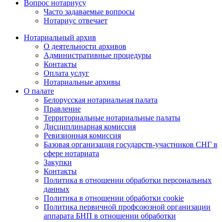
Вопрос нотариусу
Часто задаваемые вопросы
Нотариус отвечает
Нотариальный архив
О деятельности архивов
Административные процедуры
Контакты
Оплата услуг
Нотариальные архивы
О палате
Белорусская нотариальная палата
Правление
Территориальные нотариальные палаты
Дисциплинарная комиссия
Ревизионная комиссия
Базовая организация государств-участников СНГ в
сфере нотариата
Закупки
Контакты
Политика в отношении обработки персональных
данных
Политика в отношении обработки cookie
Политика первичной профсоюзной организации
аппарата БНП в отношении обработки