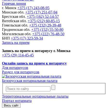
Горячая линия
г. Минск
+375 (17) 243-08-95
Минская обл.
+375 (17) 251-07-94
Брестская обл.
+375 (162) 52-14-57
Витебская обл.
+375 (212) 60-85-15
Гомельская обл.
+375 (232) 29-39-48
Гродненская обл.
+375 (152) 55-50-80
Могилевская обл.
+375 (222) 76-48-50
БНП
+375 (17) 323-59-34
Запись на прием
Запись на прием к нотариусу г. Минска
+375 (29) 114-45-45
Онлайн-запись на прием к нотариусу
Для нотариусов
Раздел для нотариусов
Белорусская нотариальная палата
Территориальные нотариальные палаты
Портал нотариата
Весь сайт