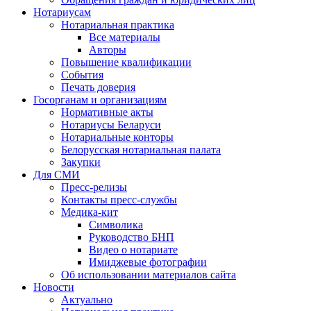
Нотариусам
Нотариальная практика
Все материалы
Авторы
Повышение квалификации
События
Печать доверия
Госорганам и организациям
Нормативные акты
Нотариусы Беларуси
Нотариальные конторы
Белорусская нотариальная палата
Закупки
Для СМИ
Пресс-релизы
Контакты пресс-службы
Медика-кит
Символика
Руководство БНП
Видео о нотариате
Имиджевые фотографии
Об использовании материалов сайта
Новости
Актуально