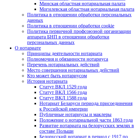
Минская областная нотариальная палата
Могилевская областная нотариальная палата
Политика в отношении обработки персональных
данных
Политика в отношении обработки cookie
Политика первичной профсоюзной организации
аппарата БНП в отношении обработки
персональных данных
О нотариате
Принципы деятельности нотариата
Полномочия и обязанности нотариуса
Перечень нотариальных действий
Место совершения нотариальных действий
Кто может быть нотариусом
История нотариата
Статут ВКЛ 1529 года
Статут ВКЛ 1566 года
Статут ВКЛ 1588 года
Нотариат Беларуси периода присоединения
к Российской империи
Публичные нотариусы и маклеры
Положение о нотариальной части 1863 года
Развитие нотариата на белорусских землях в
составе Польши
Белорусский нотариат в период с 1917 по