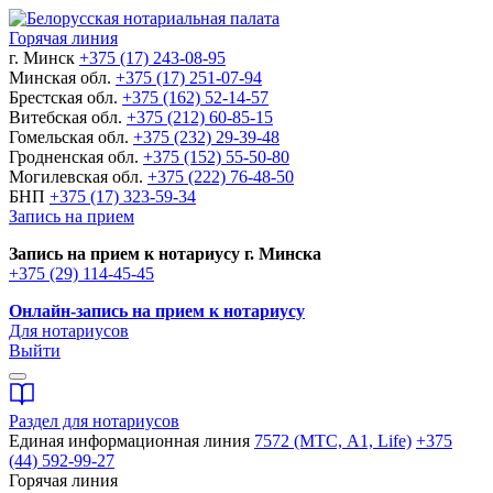
Горячая линия
г. Минск
+375 (17) 243-08-95
Минская обл.
+375 (17) 251-07-94
Брестская обл.
+375 (162) 52-14-57
Витебская обл.
+375 (212) 60-85-15
Гомельская обл.
+375 (232) 29-39-48
Гродненская обл.
+375 (152) 55-50-80
Могилевская обл.
+375 (222) 76-48-50
БНП
+375 (17) 323-59-34
Запись на прием
Запись на прием к нотариусу г. Минска
+375 (29) 114-45-45
Онлайн-запись на прием к нотариусу
Для нотариусов
Выйти
Раздел для нотариусов
Единая информационная линия
7572 (МТС, A1, Life)
+375
(44) 592-99-27
Горячая линия