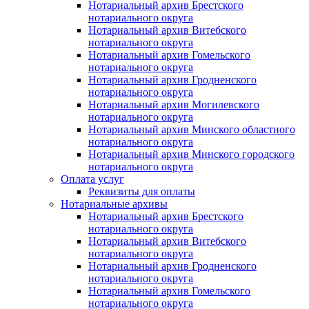
Нотариальный архив Брестского
нотариального округа
Нотариальный архив Витебского
нотариального округа
Нотариальный архив Гомельского
нотариального округа
Нотариальный архив Гродненского
нотариального округа
Нотариальный архив Могилевского
нотариального округа
Нотариальный архив Минского областного
нотариального округа
Нотариальный архив Минского городского
нотариального округа
Оплата услуг
Реквизиты для оплаты
Нотариальные архивы
Нотариальный архив Брестского
нотариального округа
Нотариальный архив Витебского
нотариального округа
Нотариальный архив Гродненского
нотариального округа
Нотариальный архив Гомельского
нотариального округа