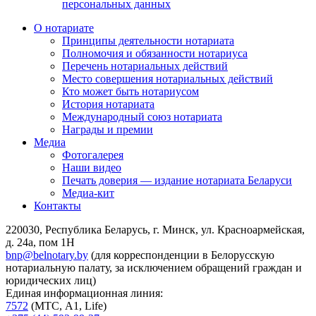
персональных данных
О нотариате
Принципы деятельности нотариата
Полномочия и обязанности нотариуса
Перечень нотариальных действий
Место совершения нотариальных действий
Кто может быть нотариусом
История нотариата
Международный союз нотариата
Награды и премии
Медиа
Фотогалерея
Наши видео
Печать доверия — издание нотариата Беларуси
Медиа-кит
Контакты
220030, Республика Беларусь, г. Минск, ул. Красноармейская,
д. 24а, пом 1Н
bnp@belnotary.by
(для корреспонденции в Белорусскую
нотариальную палату, за исключением обращений граждан и
юридических лиц)
Единая информационная линия:
7572
(МТС, A1, Life)