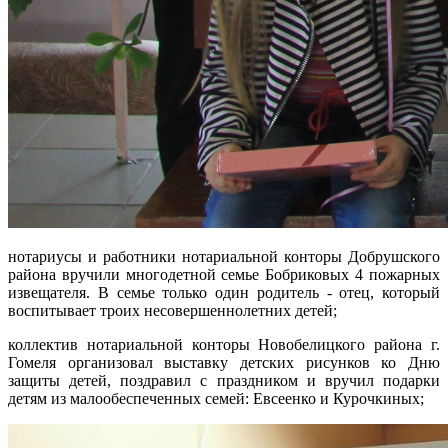
нотариусы и работники нотариальной конторы Добрушского
района вручили многодетной семье Бобриковых 4 пожарных
извещателя. В семье только один родитель - отец, который
воспитывает троих несовершеннолетних детей;
коллектив нотариальной конторы Новобелицкого района г.
Гомеля организовал выставку детских рисунков ко Дню
защиты детей, поздравил с праздником и вручил подарки
детям из малообеспеченных семей: Евсеенко и Курочкиных;