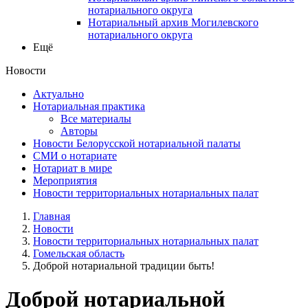
нотариального округа
Нотариальный архив Могилевского
нотариального округа
Ещё
Новости
Актуально
Нотариальная практика
Все материалы
Авторы
Новости Белорусской нотариальной палаты
СМИ о нотариате
Нотариат в мире
Мероприятия
Новости территориальных нотариальных палат
Главная
Новости
Новости территориальных нотариальных палат
Гомельская область
Доброй нотариальной традиции быть!
Доброй нотариальной