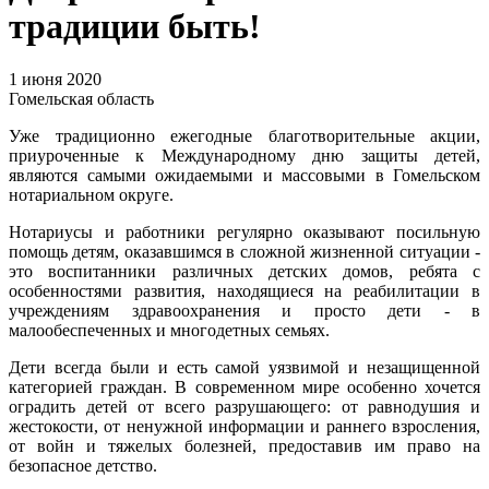
традиции быть!
1 июня 2020
Гомельская область
Уже традиционно ежегодные благотворительные акции,
приуроченные к Международному дню защиты детей,
являются самыми ожидаемыми и массовыми в Гомельском
нотариальном округе.
Нотариусы и работники регулярно оказывают посильную
помощь детям, оказавшимся в сложной жизненной ситуации -
это воспитанники различных детских домов, ребята с
особенностями развития, находящиеся на реабилитации в
учреждениям здравоохранения и просто дети - в
малообеспеченных и многодетных семьях.
Дети всегда были и есть самой уязвимой и незащищенной
категорией граждан. В современном мире особенно хочется
оградить детей от всего разрушающего: от равнодушия и
жестокости, от ненужной информации и раннего взросления,
от войн и тяжелых болезней, предоставив им право на
безопасное детство.