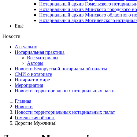
Нотариальный архив Гомельского нотариальн
Нотариальный архив Минского городского но
Нотариальный архив Минского областного но
Нотариальный архив Могилевского нотариаль
Ещё
Новости
Актуально
Нотариальная практика
Все материалы
Авторы
Новости Белорусской нотариальной палаты
СМИ о нотариате
Нотариат в мире
Мероприятия
Новости территориальных нотариальных палат
Главная
Новости
Новости территориальных нотариальных палат
Гомельская область
Дорогие Мужчины!