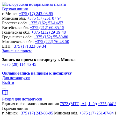
Горячая линия
г. Минск
+375 (17) 243-08-95
Минская обл.
+375 (17) 251-07-94
Брестская обл.
+375 (162) 52-14-57
Витебская обл.
+375 (212) 60-85-15
Гомельская обл.
+375 (232) 29-39-48
Гродненская обл.
+375 (152) 55-50-80
Могилевская обл.
+375 (222) 76-48-50
БНП
+375 (17) 323-59-34
Запись на прием
Запись на прием к нотариусу г. Минска
+375 (29) 114-45-45
Онлайн-запись на прием к нотариусу
Для нотариусов
Выйти
Раздел для нотариусов
Единая информационная линия
7572 (МТС, A1, Life)
+375 (44) 
Горячая линия
г. Минск
+375 (17) 243-08-95
Минская обл.
+375 (17) 251-07-94