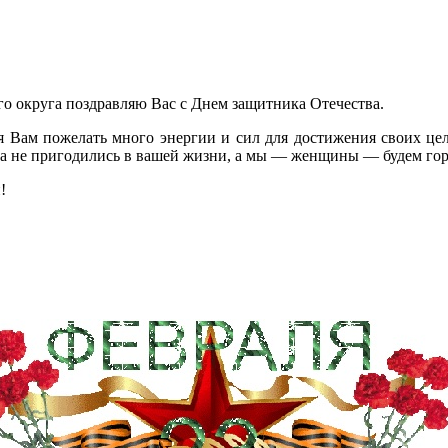
о округа поздравляю Вас с Днем защитника Отечества.
я Вам пожелать много энергии и сил для достижения своих целе
да не пригодились в вашей жизни, а мы — женщины — будем гор
!