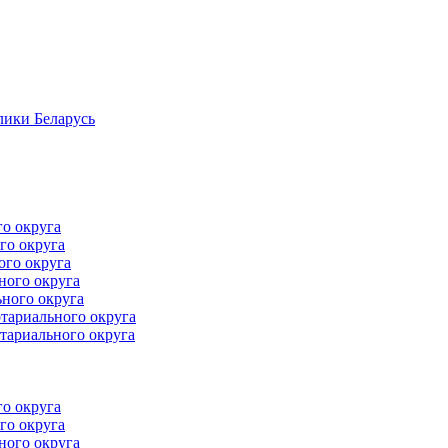
лики Беларусь
го округа
го округа
ого округа
ного округа
ного округа
тариального округа
тариального округа
го округа
го округа
ного округа