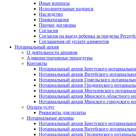
Иные вопросы
Исполнительные надписи
Наследство
Приватизация
Прочие договоры
Согласия
Согласия на выезд ребенка за пределы Респуб
Соглашения об уплате алиментов
Нотариальный архив
О деятельности архивов
Административные процедуры
Контакты
Нотариальный архив Брестского нотариально
Нотариальный архив Витебского нотариально
Нотариальный архив Гомельского нотариальн
Нотариальный архив Гродненского нотариаль
Нотариальный архив Могилевского нотариаль
Нотариальный архив Минского областного но
Нотариальный архив Минского городского но
Оплата услуг
Реквизиты для оплаты
Нотариальные архивы
Нотариальный архив Брестского нотариально
Нотариальный архив Витебского нотариально
Нотариальный архив Гродненского нотариаль