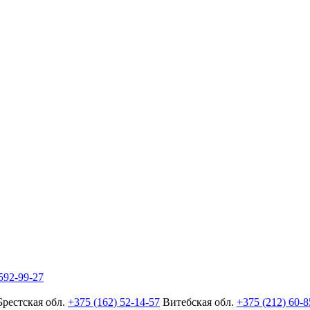
592-99-27
Брестская обл.
+375 (162) 52-14-57
Витебская обл.
+375 (212) 60-8