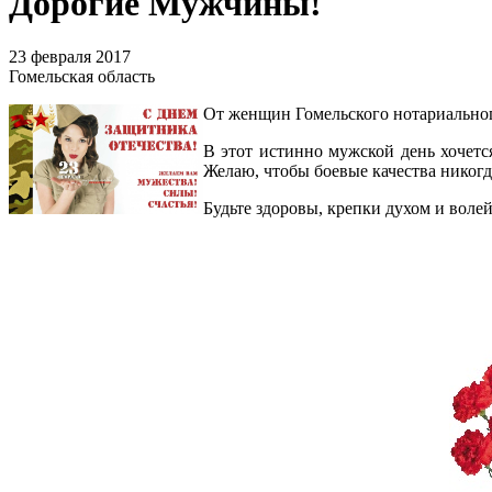
Дорогие Мужчины!
23 февраля 2017
Гомельская область
От женщин Гомельского нотариальног
В этот истинно мужской день хочетс
Желаю, чтобы боевые качества никог
Будьте здоровы, крепки духом и волей