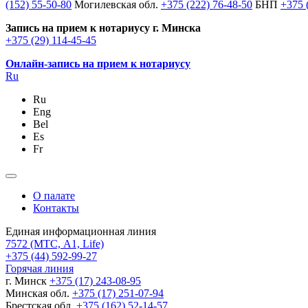
(152) 55-50-80
Могилевская обл.
+375 (222) 76-48-50
БНП
+375 
Запись на прием к нотариусу г. Минска
+375 (29) 114-45-45
Онлайн-запись на прием к нотариусу
Ru
Ru
Eng
Bel
Es
Fr
О палате
Контакты
Единая информационная линия
7572
(МТС, A1, Life)
+375 (44) 592-99-27
Горячая линия
г. Минск
+375 (17) 243-08-95
Минская обл.
+375 (17) 251-07-94
Брестская обл.
+375 (162) 52-14-57