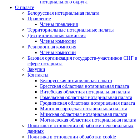
нотариального округа
О палате
Белорусская нотариальная палата
Правление
Члены правления
Территориальные нотариальные палаты
Дисциплинарная комиссия
Члены комиссии
Ревизионная комиссия
Члены комиссии
Базовая организация государств-участников СНГ в
сфере нотариата
Закупки
Контакты
Белорусская нотариальная палата
Брестская областная нотариальная палата
Витебская областная нотариальная палата
Гомельская областная нотариальная палата
Гродненская областная нотариальная палата
Минская городская нотариальная палата
Минская областная нотариальная палата
Могилевская областная нотариальная палата
Политика в отношении обработки персональных
данных
Политика в отношении обработки cookie