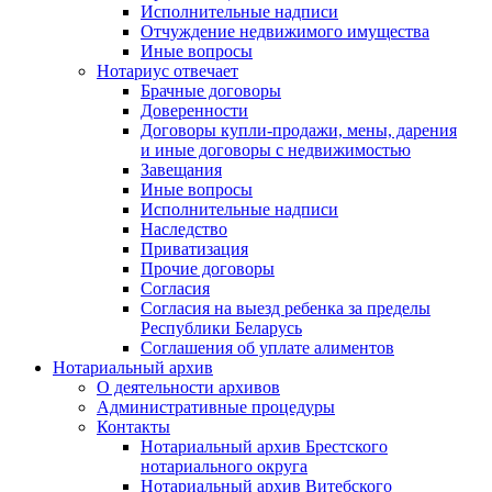
Исполнительные надписи
Отчуждение недвижимого имущества
Иные вопросы
Нотариус отвечает
Брачные договоры
Доверенности
Договоры купли-продажи, мены, дарения
и иные договоры с недвижимостью
Завещания
Иные вопросы
Исполнительные надписи
Наследство
Приватизация
Прочие договоры
Согласия
Согласия на выезд ребенка за пределы
Республики Беларусь
Соглашения об уплате алиментов
Нотариальный архив
О деятельности архивов
Административные процедуры
Контакты
Нотариальный архив Брестского
нотариального округа
Нотариальный архив Витебского