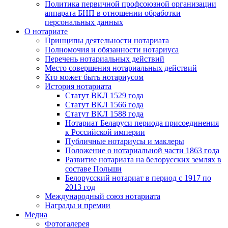
Политика первичной профсоюзной организации
аппарата БНП в отношении обработки
персональных данных
О нотариате
Принципы деятельности нотариата
Полномочия и обязанности нотариуса
Перечень нотариальных действий
Место совершения нотариальных действий
Кто может быть нотариусом
История нотариата
Статут ВКЛ 1529 года
Статут ВКЛ 1566 года
Статут ВКЛ 1588 года
Нотариат Беларуси периода присоединения
к Российской империи
Публичные нотариусы и маклеры
Положение о нотариальной части 1863 года
Развитие нотариата на белорусских землях в
составе Польши
Белорусский нотариат в период с 1917 по
2013 год
Международный союз нотариата
Награды и премии
Медиа
Фотогалерея