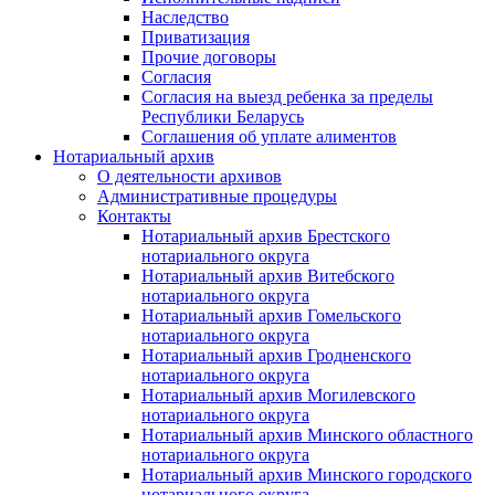
Наследство
Приватизация
Прочие договоры
Согласия
Согласия на выезд ребенка за пределы
Республики Беларусь
Соглашения об уплате алиментов
Нотариальный архив
О деятельности архивов
Административные процедуры
Контакты
Нотариальный архив Брестского
нотариального округа
Нотариальный архив Витебского
нотариального округа
Нотариальный архив Гомельского
нотариального округа
Нотариальный архив Гродненского
нотариального округа
Нотариальный архив Могилевского
нотариального округа
Нотариальный архив Минского областного
нотариального округа
Нотариальный архив Минского городского
нотариального округа