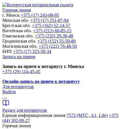
Горячая линия
г. Минск
+375 (17) 243-08-95
Минская обл.
+375 (17) 251-07-94
Брестская обл.
+375 (162) 52-14-57
Витебская обл.
+375 (212) 60-85-15
Гомельская обл.
+375 (232) 29-39-48
Гродненская обл.
+375 (152) 55-50-80
Могилевская обл.
+375 (222) 76-48-50
БНП
+375 (17) 323-59-34
Запись на прием
Запись на прием к нотариусу г. Минска
+375 (29) 114-45-45
Онлайн-запись на прием к нотариусу
Для нотариусов
Выйти
Раздел для нотариусов
Единая информационная линия
7572 (МТС, A1, Life)
+375
(44) 592-99-27
Горячая линия