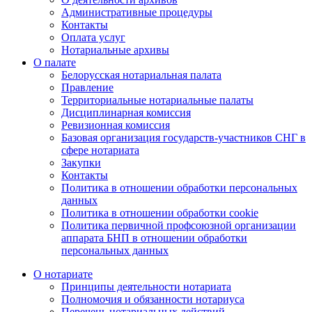
Административные процедуры
Контакты
Оплата услуг
Нотариальные архивы
О палате
Белорусская нотариальная палата
Правление
Территориальные нотариальные палаты
Дисциплинарная комиссия
Ревизионная комиссия
Базовая организация государств-участников СНГ в
сфере нотариата
Закупки
Контакты
Политика в отношении обработки персональных
данных
Политика в отношении обработки cookie
Политика первичной профсоюзной организации
аппарата БНП в отношении обработки
персональных данных
О нотариате
Принципы деятельности нотариата
Полномочия и обязанности нотариуса
Перечень нотариальных действий