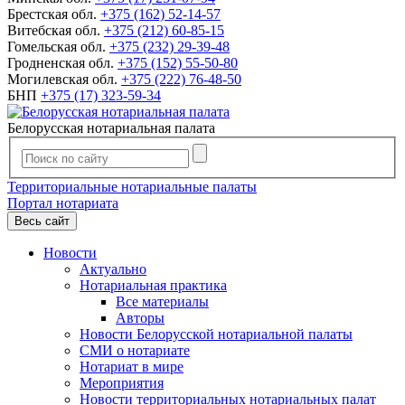
Брестская обл.
+375 (162) 52-14-57
Витебская обл.
+375 (212) 60-85-15
Гомельская обл.
+375 (232) 29-39-48
Гродненская обл.
+375 (152) 55-50-80
Могилевская обл.
+375 (222) 76-48-50
БНП
+375 (17) 323-59-34
Белорусская нотариальная палата
Территориальные нотариальные палаты
Портал нотариата
Весь сайт
Новости
Актуально
Нотариальная практика
Все материалы
Авторы
Новости Белорусской нотариальной палаты
СМИ о нотариате
Нотариат в мире
Мероприятия
Новости территориальных нотариальных палат