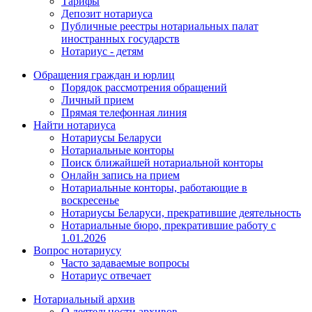
Тарифы
Депозит нотариуса
Публичные реестры нотариальных палат
иностранных государств
Нотариус - детям
Обращения граждан и юрлиц
Порядок рассмотрения обращений
Личный прием
Прямая телефонная линия
Найти нотариуса
Нотариусы Беларуси
Нотариальные конторы
Поиск ближайшей нотариальной конторы
Онлайн запись на прием
Нотариальные конторы, работающие в
воскресенье
Нотариусы Беларуси, прекратившие деятельность
Нотариальные бюро, прекратившие работу с
1.01.2026
Вопрос нотариусу
Часто задаваемые вопросы
Нотариус отвечает
Нотариальный архив
О деятельности архивов