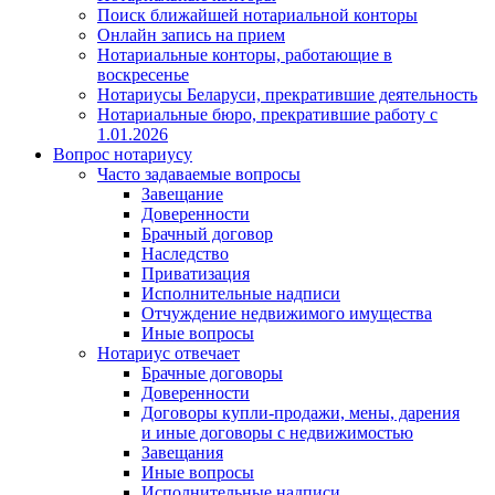
Поиск ближайшей нотариальной конторы
Онлайн запись на прием
Нотариальные конторы, работающие в
воскресенье
Нотариусы Беларуси, прекратившие деятельность
Нотариальные бюро, прекратившие работу с
1.01.2026
Вопрос нотариусу
Часто задаваемые вопросы
Завещание
Доверенности
Брачный договор
Наследство
Приватизация
Исполнительные надписи
Отчуждение недвижимого имущества
Иные вопросы
Нотариус отвечает
Брачные договоры
Доверенности
Договоры купли-продажи, мены, дарения
и иные договоры с недвижимостью
Завещания
Иные вопросы
Исполнительные надписи