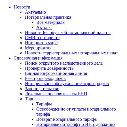
Новости
Актуально
Нотариальная практика
Все материалы
Авторы
Новости Белорусской нотариальной палаты
СМИ о нотариате
Нотариат в мире
Мероприятия
Новости территориальных нотариальных палат
Справочная информация
Поиск открытого наследственного дела
Проверить доверенность
Единая информационная линия
Реестр переводчиков
Нотариальное обслуживание агрогородков
Законодательство
Локальные правовые акты БНП
Тарифы
Тарифы
Освобождение от уплаты нотариального
тарифа
Возврат нотариального тарифа
Нотариальный тариф по ИН с должника