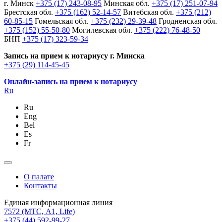
г. Минск
+375 (17) 243-08-95
Минская обл.
+375 (17) 251-07-94
Брестская обл.
+375 (162) 52-14-57
Витебская обл.
+375 (212)
60-85-15
Гомельская обл.
+375 (232) 29-39-48
Гродненская обл.
+375 (152) 55-50-80
Могилевская обл.
+375 (222) 76-48-50
БНП
+375 (17) 323-59-34
Запись на прием к нотариусу г. Минска
+375 (29) 114-45-45
Онлайн-запись на прием к нотариусу
Ru
Ru
Eng
Bel
Es
Fr
О палате
Контакты
Единая информационная линия
7572
(МТС, A1, Life)
+375 (44) 592-99-27