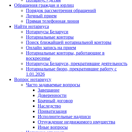
Обращения граждан и юрлиц
Порядок рассмотрения обращений
Личный прием
Прямая телефонная линия
Найти нотариуса
Нотариусы Беларуси
Нотариальные конторы
Поиск ближайшей нотариальной конторы
Онлайн запись на прием
Нотариальные конторы, работающие в
воскресенье
Нотариусы Беларуси, прекратившие деятельность
Нотариальные бюро, прекратившие работу с
1.01.2026
Вопрос нотариусу
Часто задаваемые вопросы
Завещание
Доверенности
Брачный договор
Наследство
Приватизация
Исполнительные надписи
Отчуждение недвижимого имущества
Иные вопросы