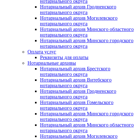
нотариального округа
Нотариальный архив Гродненского
нотариального округа
Нотариальный архив Могилевского
нотариального округа
Нотариальный архив Минского областного
нотариального округа
Нотариальный архив Минского городского
нотариального округа
Оплата услуг
Реквизиты для оплаты
Нотариальные архивы
Нотариальный архив Брестского
нотариального округа
Нотариальный архив Витебского
нотариального округа
Нотариальный архив Гродненского
нотариального округа
Нотариальный архив Гомельского
нотариального округа
Нотариальный архив Минского городского
нотариального округа
Нотариальный архив Минского областного
нотариального округа
Нотариальный архив Могилевского