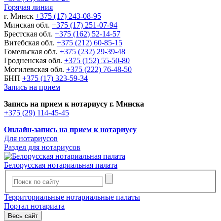
Горячая линия
г. Минск
+375 (17) 243-08-95
Минская обл.
+375 (17) 251-07-94
Брестская обл.
+375 (162) 52-14-57
Витебская обл.
+375 (212) 60-85-15
Гомельская обл.
+375 (232) 29-39-48
Гродненская обл.
+375 (152) 55-50-80
Могилевская обл.
+375 (222) 76-48-50
БНП
+375 (17) 323-59-34
Запись на прием
Запись на прием к нотариусу г. Минска
+375 (29) 114-45-45
Онлайн-запись на прием к нотариусу
Для нотариусов
Раздел для нотариусов
Белорусская нотариальная палата
Территориальные нотариальные палаты
Портал нотариата
Весь сайт