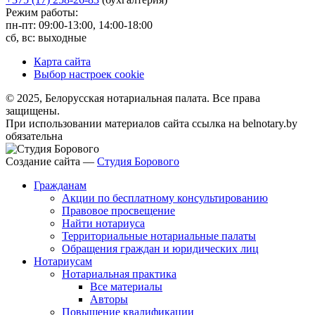
Режим работы:
пн-пт: 09:00-13:00, 14:00-18:00
сб, вс: выходные
Карта сайта
Выбор настроек cookie
© 2025, Белорусская нотариальная палата. Все права
защищены.
При использовании материалов сайта ссылка на belnotary.by
обязательна
Создание сайта —
Студия Борового
Гражданам
Акции по бесплатному консультированию
Правовое просвещение
Найти нотариуса
Территориальные нотариальные палаты
Обращения граждан и юридических лиц
Нотариусам
Нотариальная практика
Все материалы
Авторы
Повышение квалификации