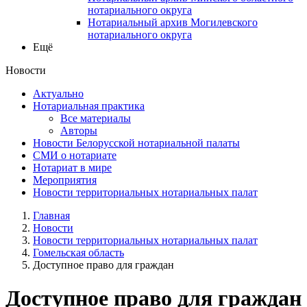
нотариального округа
Нотариальный архив Могилевского
нотариального округа
Ещё
Новости
Актуально
Нотариальная практика
Все материалы
Авторы
Новости Белорусской нотариальной палаты
СМИ о нотариате
Нотариат в мире
Мероприятия
Новости территориальных нотариальных палат
Главная
Новости
Новости территориальных нотариальных палат
Гомельская область
Доступное право для граждан
Доступное право для граждан