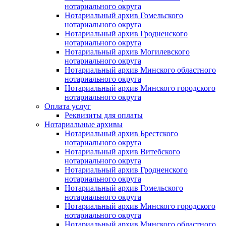
нотариального округа
Нотариальный архив Гомельского
нотариального округа
Нотариальный архив Гродненского
нотариального округа
Нотариальный архив Могилевского
нотариального округа
Нотариальный архив Минского областного
нотариального округа
Нотариальный архив Минского городского
нотариального округа
Оплата услуг
Реквизиты для оплаты
Нотариальные архивы
Нотариальный архив Брестского
нотариального округа
Нотариальный архив Витебского
нотариального округа
Нотариальный архив Гродненского
нотариального округа
Нотариальный архив Гомельского
нотариального округа
Нотариальный архив Минского городского
нотариального округа
Нотариальный архив Минского областного