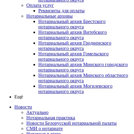
Оплата услуг
Реквизиты для оплаты
Нотариальные архивы
Нотариальный архив Брестского
нотариального округа
Нотариальный архив Витебского
нотариального округа
Нотариальный архив Гродненского
нотариального округа
Нотариальный архив Гомельского
нотариального округа
Нотариальный архив Минского городского
нотариального округа
Нотариальный архив Минского областного
нотариального округа
Нотариальный архив Могилевского
нотариального округа
Ещё
Новости
Актуально
Нотариальная практика
Новости Белорусской нотариальной палаты
СМИ о нотариате
Нотариат в мире