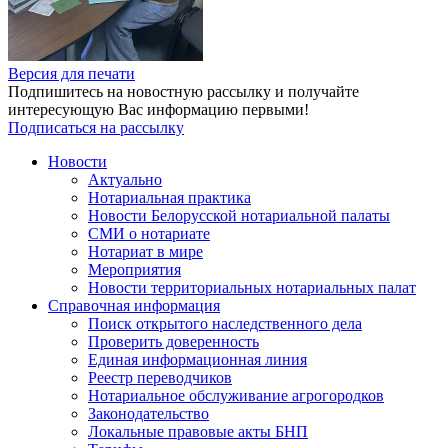
Версия для печати
Подпишитесь на новостную рассылку и получайте
интересующую Вас информацию первыми!
Подписаться на рассылку
Новости
Актуально
Нотариальная практика
Новости Белорусской нотариальной палаты
СМИ о нотариате
Нотариат в мире
Мероприятия
Новости территориальных нотариальных палат
Справочная информация
Поиск открытого наследственного дела
Проверить доверенность
Единая информационная линия
Реестр переводчиков
Нотариальное обслуживание агрогородков
Законодательство
Локальные правовые акты БНП