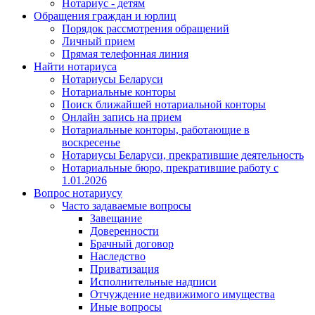
Нотариус - детям
Обращения граждан и юрлиц
Порядок рассмотрения обращений
Личный прием
Прямая телефонная линия
Найти нотариуса
Нотариусы Беларуси
Нотариальные конторы
Поиск ближайшей нотариальной конторы
Онлайн запись на прием
Нотариальные конторы, работающие в
воскресенье
Нотариусы Беларуси, прекратившие деятельность
Нотариальные бюро, прекратившие работу с
1.01.2026
Вопрос нотариусу
Часто задаваемые вопросы
Завещание
Доверенности
Брачный договор
Наследство
Приватизация
Исполнительные надписи
Отчуждение недвижимого имущества
Иные вопросы