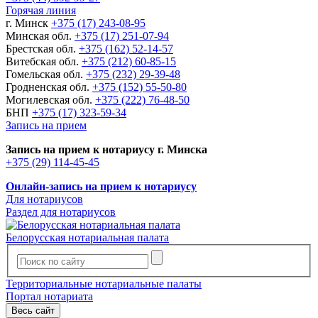
Горячая линия
г. Минск
+375 (17) 243-08-95
Минская обл.
+375 (17) 251-07-94
Брестская обл.
+375 (162) 52-14-57
Витебская обл.
+375 (212) 60-85-15
Гомельская обл.
+375 (232) 29-39-48
Гродненская обл.
+375 (152) 55-50-80
Могилевская обл.
+375 (222) 76-48-50
БНП
+375 (17) 323-59-34
Запись на прием
Запись на прием к нотариусу г. Минска
+375 (29) 114-45-45
Онлайн-запись на прием к нотариусу
Для нотариусов
Раздел для нотариусов
Белорусская нотариальная палата
Территориальные нотариальные палаты
Портал нотариата
Весь сайт