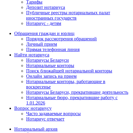
Тарифы
Депозит нотариуса
Публичные реестры нотариальных палат
иностранных государств
Нотариус - детям
Обращения граждан и юрлиц
Порядок рассмотрения обращений
Личный прием
Прямая телефонная линия
Найти нотариуса
Нотариусы Беларуси
Нотариальные конторы
Поиск ближайшей нотариальной конторы
Онлайн запись на прием
Нотариальные конторы, работающие в
воскресенье
Нотариусы Беларуси, прекратившие деятельность
Нотариальные бюро, прекратившие работу с
1.01.2026
Вопрос нотариусу
Часто задаваемые вопросы
Нотариус отвечает
Нотариальный архив