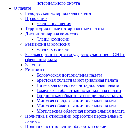
нотариального округа
О палате
Белорусская нотариальная палата
Правление
Члены правления
Территориальные нотариальные палаты
Дисциплинарная комиссия
Члены комиссии
Ревизионная комиссия
Члены комиссии
Базовая организация государств-участников СНГ в
сфере нотариата
Закупки
Контакты
Белорусская нотариальная палата
Брестская областная нотариальная палата
Витебская областная нотариальная палата
Гомельская областная нотариальная палата
Гродненская областная нотариальная палата
Минская городская нотариальная палата
Минская областная нотариальная палата
Могилевская областная нотариальная палата
Политика в отношении обработки персональных
данных
Политика в отношении обработки cookie