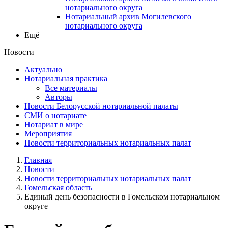
нотариального округа
Нотариальный архив Могилевского
нотариального округа
Ещё
Новости
Актуально
Нотариальная практика
Все материалы
Авторы
Новости Белорусской нотариальной палаты
СМИ о нотариате
Нотариат в мире
Мероприятия
Новости территориальных нотариальных палат
Главная
Новости
Новости территориальных нотариальных палат
Гомельская область
Единый день безопасности в Гомельском нотариальном
округе