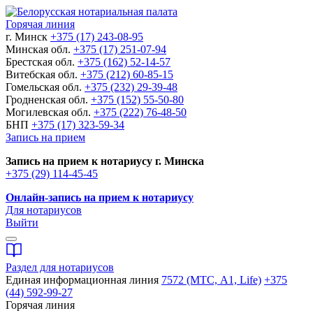
Горячая линия
г. Минск
+375 (17) 243-08-95
Минская обл.
+375 (17) 251-07-94
Брестская обл.
+375 (162) 52-14-57
Витебская обл.
+375 (212) 60-85-15
Гомельская обл.
+375 (232) 29-39-48
Гродненская обл.
+375 (152) 55-50-80
Могилевская обл.
+375 (222) 76-48-50
БНП
+375 (17) 323-59-34
Запись на прием
Запись на прием к нотариусу г. Минска
+375 (29) 114-45-45
Онлайн-запись на прием к нотариусу
Для нотариусов
Выйти
Раздел для нотариусов
Единая информационная линия
7572 (МТС, A1, Life)
+375
(44) 592-99-27
Горячая линия