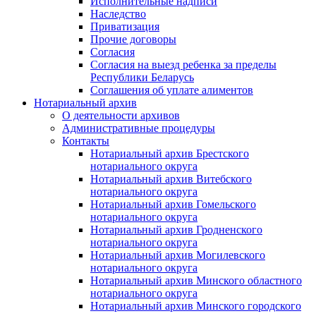
Исполнительные надписи
Наследство
Приватизация
Прочие договоры
Согласия
Согласия на выезд ребенка за пределы
Республики Беларусь
Соглашения об уплате алиментов
Нотариальный архив
О деятельности архивов
Административные процедуры
Контакты
Нотариальный архив Брестского
нотариального округа
Нотариальный архив Витебского
нотариального округа
Нотариальный архив Гомельского
нотариального округа
Нотариальный архив Гродненского
нотариального округа
Нотариальный архив Могилевского
нотариального округа
Нотариальный архив Минского областного
нотариального округа
Нотариальный архив Минского городского