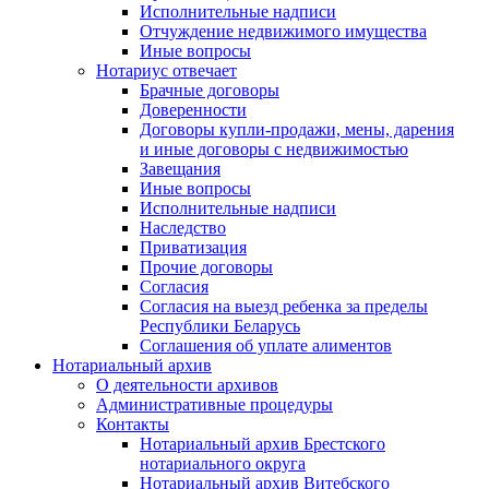
Исполнительные надписи
Отчуждение недвижимого имущества
Иные вопросы
Нотариус отвечает
Брачные договоры
Доверенности
Договоры купли-продажи, мены, дарения
и иные договоры с недвижимостью
Завещания
Иные вопросы
Исполнительные надписи
Наследство
Приватизация
Прочие договоры
Согласия
Согласия на выезд ребенка за пределы
Республики Беларусь
Соглашения об уплате алиментов
Нотариальный архив
О деятельности архивов
Административные процедуры
Контакты
Нотариальный архив Брестского
нотариального округа
Нотариальный архив Витебского