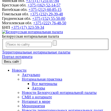
Минская обл.
+375 (17) 251-07-94
Брестская обл.
+375 (162) 52-14-57
Витебская обл.
+375 (212) 60-85-15
Гомельская обл.
+375 (232) 29-39-48
Гродненская обл.
+375 (152) 55-50-80
Могилевская обл.
+375 (222) 76-48-50
БНП
+375 (17) 323-59-34
Белорусская нотариальная палата
Территориальные нотариальные палаты
Портал нотариата
Весь сайт
Новости
Актуально
Нотариальная практика
Все материалы
Авторы
Новости Белорусской нотариальной палаты
СМИ о нотариате
Нотариат в мире
Мероприятия
Новости территориальных нотариальных палат