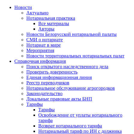
Новости
Актуально
Нотариальная практика
Все материалы
Авторы
Новости Белорусской нотариальной палаты
СМИ о нотариате
Нотариат в мире
Мероприятия
Новости территориальных нотариальных палат
Справочная информация
Поиск открытого наследственного дела
Проверить доверенность
Единая информационная линия
Реестр переводчиков
Нотариальное обслуживание агрогородков
Законодательство
Локальные правовые акты БНП
Тарифы
Тарифы
Освобождение от уплаты нотариального
тарифа
Возврат нотариального тарифа
Нотариальный тариф по ИН с должника