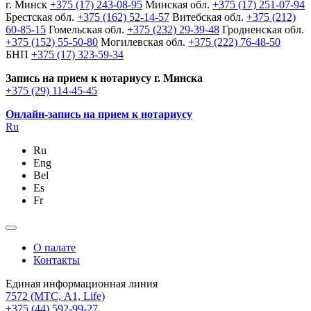
г. Минск
+375 (17) 243-08-95
Минская обл.
+375 (17) 251-07-94
Брестская обл.
+375 (162) 52-14-57
Витебская обл.
+375 (212)
60-85-15
Гомельская обл.
+375 (232) 29-39-48
Гродненская обл.
+375 (152) 55-50-80
Могилевская обл.
+375 (222) 76-48-50
БНП
+375 (17) 323-59-34
Запись на прием к нотариусу г. Минска
+375 (29) 114-45-45
Онлайн-запись на прием к нотариусу
Ru
Ru
Eng
Bel
Es
Fr
О палате
Контакты
Единая информационная линия
7572
(МТС, A1, Life)
+375 (44) 592-99-27