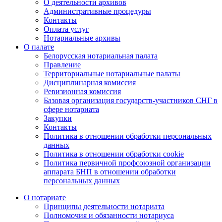
О деятельности архивов
Административные процедуры
Контакты
Оплата услуг
Нотариальные архивы
О палате
Белорусская нотариальная палата
Правление
Территориальные нотариальные палаты
Дисциплинарная комиссия
Ревизионная комиссия
Базовая организация государств-участников СНГ в
сфере нотариата
Закупки
Контакты
Политика в отношении обработки персональных
данных
Политика в отношении обработки cookie
Политика первичной профсоюзной организации
аппарата БНП в отношении обработки
персональных данных
О нотариате
Принципы деятельности нотариата
Полномочия и обязанности нотариуса