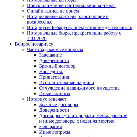
Поиск ближайшей нотариальной конторы
Онлайн запись на прием
Нотариальные конторы, работающие в
воскресенье
Нотариусы Беларуси, прекратившие деятельность
Нотариальные бюро, прекратившие работу с
1.01.2026
Вопрос нотариусу
Часто задаваемые вопросы
Завещание
Доверенности
Брачный договор
Наследство
Приватизация
Исполнительные надписи
Отчуждение недвижимого имущества
Иные вопросы
Нотариус отвечает
Брачные договоры
Доверенности
Договоры купли-продажи, мены, дарения
и иные договоры с недвижимостью
Завещания
Иные вопросы