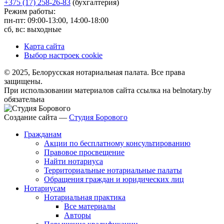
+375 (17) 258-26-83
(бухгалтерия)
Режим работы:
пн-пт: 09:00-13:00, 14:00-18:00
сб, вс: выходные
Карта сайта
Выбор настроек cookie
© 2025, Белорусская нотариальная палата. Все права
защищены.
При использовании материалов сайта ссылка на belnotary.by
обязательна
Создание сайта —
Студия Борового
Гражданам
Акции по бесплатному консультированию
Правовое просвещение
Найти нотариуса
Территориальные нотариальные палаты
Обращения граждан и юридических лиц
Нотариусам
Нотариальная практика
Все материалы
Авторы