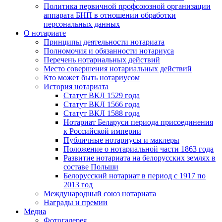
Политика первичной профсоюзной организации
аппарата БНП в отношении обработки
персональных данных
О нотариате
Принципы деятельности нотариата
Полномочия и обязанности нотариуса
Перечень нотариальных действий
Место совершения нотариальных действий
Кто может быть нотариусом
История нотариата
Статут ВКЛ 1529 года
Статут ВКЛ 1566 года
Статут ВКЛ 1588 года
Нотариат Беларуси периода присоединения
к Российской империи
Публичные нотариусы и маклеры
Положение о нотариальной части 1863 года
Развитие нотариата на белорусских землях в
составе Польши
Белорусский нотариат в период с 1917 по
2013 год
Международный союз нотариата
Награды и премии
Медиа
Фотогалерея