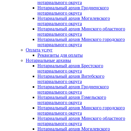
нотариального округа
Нотариальный архив Гродненского
нотариального округа
Нотариальный архив Могилевского
нотариального округа
Нотариальный архив Минского областного
нотариального округа
Нотариальный архив Минского городского
нотариального округа
Оплата услуг
Реквизиты для оплаты
Нотариальные архивы
Нотариальный архив Брестского
нотариального округа
Нотариальный архив Витебского
нотариального округа
Нотариальный архив Гродненского
нотариального округа
Нотариальный архив Гомельского
нотариального округа
Нотариальный архив Минского городского
нотариального округа
Нотариальный архив Минского областного
нотариального округа
Нотариальный архив Могилевского