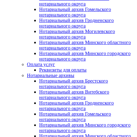
нотариального округа
Нотариальный архив Гомельского
нотариального округа
Нотариальный архив Гродненского
нотариального округа
Нотариальный архив Могилевского
нотариального округа
Нотариальный архив Минского областного
нотариального округа
Нотариальный архив Минского городского
нотариального округа
Оплата услуг
Реквизиты для оплаты
Нотариальные архивы
Нотариальный архив Брестского
нотариального округа
Нотариальный архив Витебского
нотариального округа
Нотариальный архив Гродненского
нотариального округа
Нотариальный архив Гомельского
нотариального округа
Нотариальный архив Минского городского
нотариального округа
Нотариальный архив Минского областного