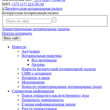
БНП
+375 (17) 323-59-34
Белорусская нотариальная палата
Территориальные нотариальные палаты
Портал нотариата
Весь сайт
Новости
Актуально
Нотариальная практика
Все материалы
Авторы
Новости Белорусской нотариальной палаты
СМИ о нотариате
Нотариат в мире
Мероприятия
Новости территориальных нотариальных палат
Справочная информация
Поиск открытого наследственного дела
Проверить доверенность
Единая информационная линия
Реестр переводчиков