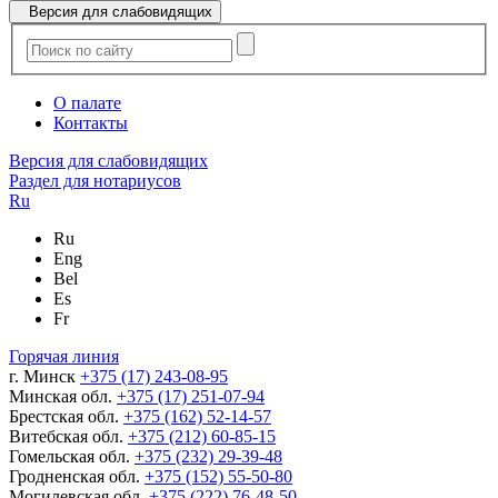
Версия для слабовидящих
О палате
Контакты
Версия для слабовидящих
Раздел для нотариусов
Ru
Ru
Eng
Bel
Es
Fr
Горячая линия
г. Минск
+375 (17) 243-08-95
Минская обл.
+375 (17) 251-07-94
Брестская обл.
+375 (162) 52-14-57
Витебская обл.
+375 (212) 60-85-15
Гомельская обл.
+375 (232) 29-39-48
Гродненская обл.
+375 (152) 55-50-80
Могилевская обл.
+375 (222) 76-48-50