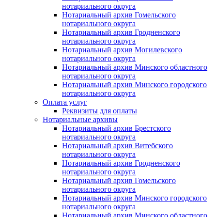
нотариального округа
Нотариальный архив Гомельского
нотариального округа
Нотариальный архив Гродненского
нотариального округа
Нотариальный архив Могилевского
нотариального округа
Нотариальный архив Минского областного
нотариального округа
Нотариальный архив Минского городского
нотариального округа
Оплата услуг
Реквизиты для оплаты
Нотариальные архивы
Нотариальный архив Брестского
нотариального округа
Нотариальный архив Витебского
нотариального округа
Нотариальный архив Гродненского
нотариального округа
Нотариальный архив Гомельского
нотариального округа
Нотариальный архив Минского городского
нотариального округа
Нотариальный архив Минского областного