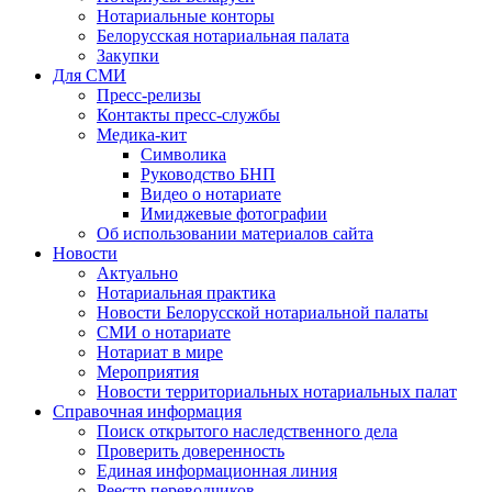
Нотариальные конторы
Белорусская нотариальная палата
Закупки
Для СМИ
Пресс-релизы
Контакты пресс-службы
Медика-кит
Символика
Руководство БНП
Видео о нотариате
Имиджевые фотографии
Об использовании материалов сайта
Новости
Актуально
Нотариальная практика
Новости Белорусской нотариальной палаты
СМИ о нотариате
Нотариат в мире
Мероприятия
Новости территориальных нотариальных палат
Справочная информация
Поиск открытого наследственного дела
Проверить доверенность
Единая информационная линия
Реестр переводчиков