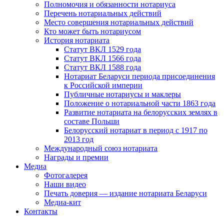
Полномочия и обязанности нотариуса
Перечень нотариальных действий
Место совершения нотариальных действий
Кто может быть нотариусом
История нотариата
Статут ВКЛ 1529 года
Статут ВКЛ 1566 года
Статут ВКЛ 1588 года
Нотариат Беларуси периода присоединения
к Российской империи
Публичные нотариусы и маклеры
Положение о нотариальной части 1863 года
Развитие нотариата на белорусских землях в
составе Польши
Белорусский нотариат в период с 1917 по
2013 год
Международный союз нотариата
Награды и премии
Медиа
Фотогалерея
Наши видео
Печать доверия — издание нотариата Беларуси
Медиа-кит
Контакты