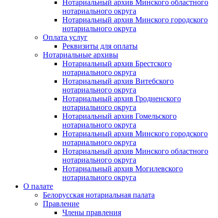
Нотариальный архив Минского областного
нотариального округа
Нотариальный архив Минского городского
нотариального округа
Оплата услуг
Реквизиты для оплаты
Нотариальные архивы
Нотариальный архив Брестского
нотариального округа
Нотариальный архив Витебского
нотариального округа
Нотариальный архив Гродненского
нотариального округа
Нотариальный архив Гомельского
нотариального округа
Нотариальный архив Минского городского
нотариального округа
Нотариальный архив Минского областного
нотариального округа
Нотариальный архив Могилевского
нотариального округа
О палате
Белорусская нотариальная палата
Правление
Члены правления