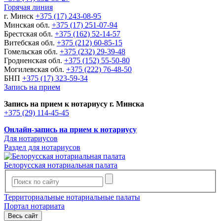
Горячая линия
г. Минск
+375 (17) 243-08-95
Минская обл.
+375 (17) 251-07-94
Брестская обл.
+375 (162) 52-14-57
Витебская обл.
+375 (212) 60-85-15
Гомельская обл.
+375 (232) 29-39-48
Гродненская обл.
+375 (152) 55-50-80
Могилевская обл.
+375 (222) 76-48-50
БНП
+375 (17) 323-59-34
Запись на прием
Запись на прием к нотариусу г. Минска
+375 (29) 114-45-45
Онлайн-запись на прием к нотариусу
Для нотариусов
Раздел для нотариусов
Белорусская нотариальная палата
Территориальные нотариальные палаты
Портал нотариата
Весь сайт