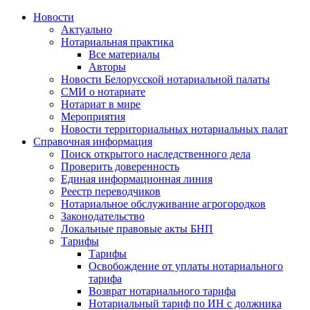
Новости
Актуально
Нотариальная практика
Все материалы
Авторы
Новости Белорусской нотариальной палаты
СМИ о нотариате
Нотариат в мире
Мероприятия
Новости территориальных нотариальных палат
Справочная информация
Поиск открытого наследственного дела
Проверить доверенность
Единая информационная линия
Реестр переводчиков
Нотариальное обслуживание агрогородков
Законодательство
Локальные правовые акты БНП
Тарифы
Тарифы
Освобождение от уплаты нотариального
тарифа
Возврат нотариального тарифа
Нотариальный тариф по ИН с должника