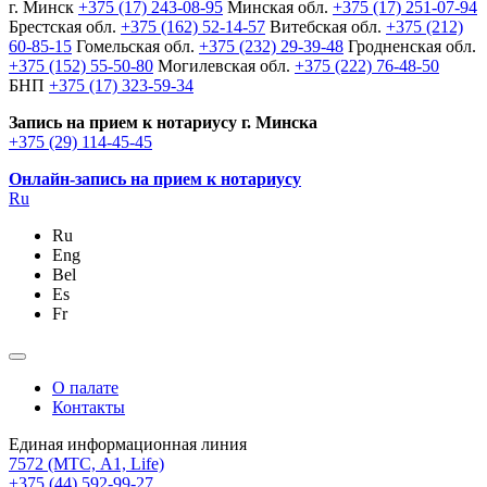
г. Минск
+375 (17) 243-08-95
Минская обл.
+375 (17) 251-07-94
Брестская обл.
+375 (162) 52-14-57
Витебская обл.
+375 (212)
60-85-15
Гомельская обл.
+375 (232) 29-39-48
Гродненская обл.
+375 (152) 55-50-80
Могилевская обл.
+375 (222) 76-48-50
БНП
+375 (17) 323-59-34
Запись на прием к нотариусу г. Минска
+375 (29) 114-45-45
Онлайн-запись на прием к нотариусу
Ru
Ru
Eng
Bel
Es
Fr
О палате
Контакты
Единая информационная линия
7572
(МТС, A1, Life)
+375 (44) 592-99-27