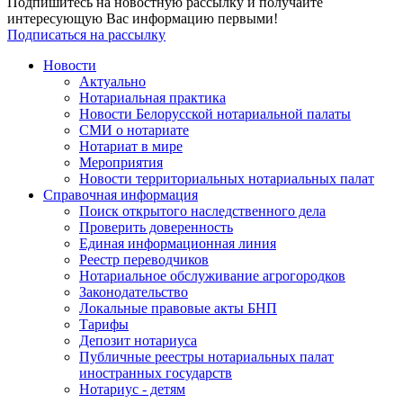
Подпишитесь на новостную рассылку и получайте
интересующую Вас информацию первыми!
Подписаться на рассылку
Новости
Актуально
Нотариальная практика
Новости Белорусской нотариальной палаты
СМИ о нотариате
Нотариат в мире
Мероприятия
Новости территориальных нотариальных палат
Справочная информация
Поиск открытого наследственного дела
Проверить доверенность
Единая информационная линия
Реестр переводчиков
Нотариальное обслуживание агрогородков
Законодательство
Локальные правовые акты БНП
Тарифы
Депозит нотариуса
Публичные реестры нотариальных палат
иностранных государств
Нотариус - детям