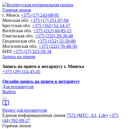
Горячая линия
г. Минск
+375 (17) 243-08-95
Минская обл.
+375 (17) 251-07-94
Брестская обл.
+375 (162) 52-14-57
Витебская обл.
+375 (212) 60-85-15
Гомельская обл.
+375 (232) 29-39-48
Гродненская обл.
+375 (152) 55-50-80
Могилевская обл.
+375 (222) 76-48-50
БНП
+375 (17) 323-59-34
Запись на прием
Запись на прием к нотариусу г. Минска
+375 (29) 114-45-45
Онлайн-запись на прием к нотариусу
Для нотариусов
Выйти
Раздел для нотариусов
Единая информационная линия
7572 (МТС, A1, Life)
+375
(44) 592-99-27
Горячая линия