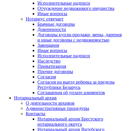
Исполнительные надписи
Отчуждение недвижимого имущества
Иные вопросы
Нотариус отвечает
Брачные договоры
Доверенности
Договоры купли-продажи, мены, дарения
и иные договоры с недвижимостью
Завещания
Иные вопросы
Исполнительные надписи
Наследство
Приватизация
Прочие договоры
Согласия
Согласия на выезд ребенка за пределы
Республики Беларусь
Соглашения об уплате алиментов
Нотариальный архив
О деятельности архивов
Административные процедуры
Контакты
Нотариальный архив Брестского
нотариального округа
Нотариальный архив Витебского