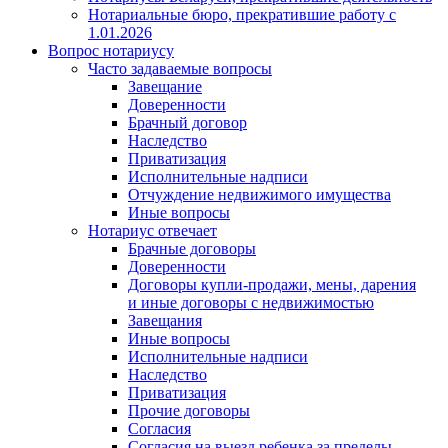
Нотариальные бюро, прекратившие работу с
1.01.2026
Вопрос нотариусу
Часто задаваемые вопросы
Завещание
Доверенности
Брачный договор
Наследство
Приватизация
Исполнительные надписи
Отчуждение недвижимого имущества
Иные вопросы
Нотариус отвечает
Брачные договоры
Доверенности
Договоры купли-продажи, мены, дарения
и иные договоры с недвижимостью
Завещания
Иные вопросы
Исполнительные надписи
Наследство
Приватизация
Прочие договоры
Согласия
Согласия на выезд ребенка за пределы