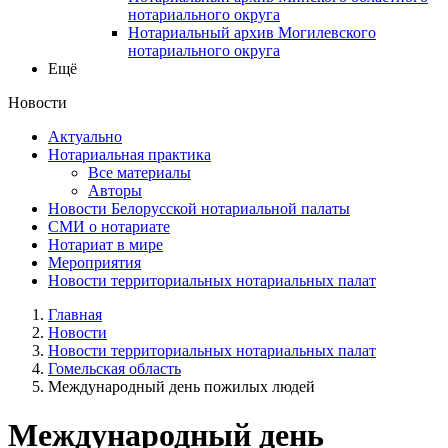
нотариального округа
Нотариальный архив Могилевского
нотариального округа
Ещё
Новости
Актуально
Нотариальная практика
Все материалы
Авторы
Новости Белорусской нотариальной палаты
СМИ о нотариате
Нотариат в мире
Мероприятия
Новости территориальных нотариальных палат
Главная
Новости
Новости территориальных нотариальных палат
Гомельская область
Международный день пожилых людей
Международный день