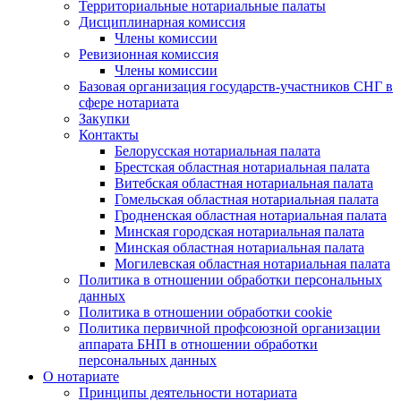
Территориальные нотариальные палаты
Дисциплинарная комиссия
Члены комиссии
Ревизионная комиссия
Члены комиссии
Базовая организация государств-участников СНГ в
сфере нотариата
Закупки
Контакты
Белорусская нотариальная палата
Брестская областная нотариальная палата
Витебская областная нотариальная палата
Гомельская областная нотариальная палата
Гродненская областная нотариальная палата
Минская городская нотариальная палата
Минская областная нотариальная палата
Могилевская областная нотариальная палата
Политика в отношении обработки персональных
данных
Политика в отношении обработки cookie
Политика первичной профсоюзной организации
аппарата БНП в отношении обработки
персональных данных
О нотариате
Принципы деятельности нотариата