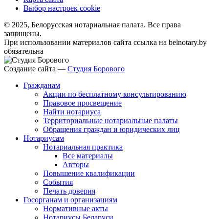
Выбор настроек cookie
© 2025, Белорусская нотариальная палата. Все права
защищены.
При использовании материалов сайта ссылка на belnotary.by
обязательна
Создание сайта —
Студия Борового
Гражданам
Акции по бесплатному консультированию
Правовое просвещение
Найти нотариуса
Территориальные нотариальные палаты
Обращения граждан и юридических лиц
Нотариусам
Нотариальная практика
Все материалы
Авторы
Повышение квалификации
События
Печать доверия
Госорганам и организациям
Нормативные акты
Нотариусы Беларуси