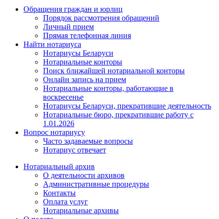
Обращения граждан и юрлиц
Порядок рассмотрения обращений
Личный прием
Прямая телефонная линия
Найти нотариуса
Нотариусы Беларуси
Нотариальные конторы
Поиск ближайшей нотариальной конторы
Онлайн запись на прием
Нотариальные конторы, работающие в
воскресенье
Нотариусы Беларуси, прекратившие деятельность
Нотариальные бюро, прекратившие работу с
1.01.2026
Вопрос нотариусу
Часто задаваемые вопросы
Нотариус отвечает
Нотариальный архив
О деятельности архивов
Административные процедуры
Контакты
Оплата услуг
Нотариальные архивы