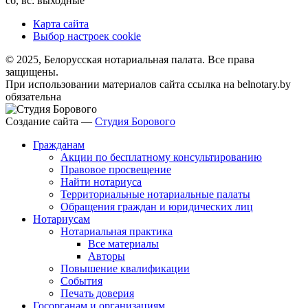
сб, вс: выходные
Карта сайта
Выбор настроек cookie
© 2025, Белорусская нотариальная палата. Все права
защищены.
При использовании материалов сайта ссылка на belnotary.by
обязательна
Создание сайта —
Студия Борового
Гражданам
Акции по бесплатному консультированию
Правовое просвещение
Найти нотариуса
Территориальные нотариальные палаты
Обращения граждан и юридических лиц
Нотариусам
Нотариальная практика
Все материалы
Авторы
Повышение квалификации
События
Печать доверия
Госорганам и организациям