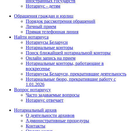
иностранных государств
Нотариус - детям
Обращения граждан и юрлиц
Порядок рассмотрения обращений
Личный прием
Прямая телефонная линия
Найти нотариуса
Нотариусы Беларуси
Нотариальные конторы
Поиск ближайшей нотариальной конторы
Онлайн запись на прием
Нотариальные конторы, работающие в
воскресенье
Нотариусы Беларуси, прекратившие деятельность
Нотариальные бюро, прекратившие работу с
1.01.2026
Вопрос нотариусу
Часто задаваемые вопросы
Нотариус отвечает
Нотариальный архив
О деятельности архивов
Административные процедуры
Контакты