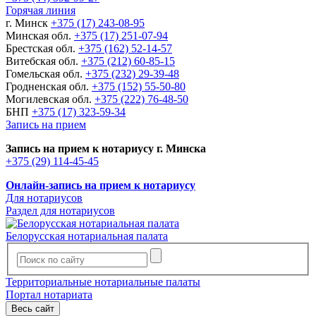
Горячая линия
г. Минск
+375 (17) 243-08-95
Минская обл.
+375 (17) 251-07-94
Брестская обл.
+375 (162) 52-14-57
Витебская обл.
+375 (212) 60-85-15
Гомельская обл.
+375 (232) 29-39-48
Гродненская обл.
+375 (152) 55-50-80
Могилевская обл.
+375 (222) 76-48-50
БНП
+375 (17) 323-59-34
Запись на прием
Запись на прием к нотариусу г. Минска
+375 (29) 114-45-45
Онлайн-запись на прием к нотариусу
Для нотариусов
Раздел для нотариусов
Белорусская нотариальная палата
Территориальные нотариальные палаты
Портал нотариата
Весь сайт