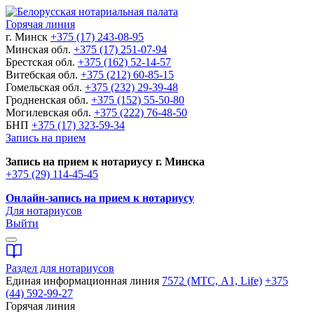
Горячая линия
г. Минск
+375 (17) 243-08-95
Минская обл.
+375 (17) 251-07-94
Брестская обл.
+375 (162) 52-14-57
Витебская обл.
+375 (212) 60-85-15
Гомельская обл.
+375 (232) 29-39-48
Гродненская обл.
+375 (152) 55-50-80
Могилевская обл.
+375 (222) 76-48-50
БНП
+375 (17) 323-59-34
Запись на прием
Запись на прием к нотариусу г. Минска
+375 (29) 114-45-45
Онлайн-запись на прием к нотариусу
Для нотариусов
Выйти
Раздел для нотариусов
Единая информационная линия
7572 (МТС, A1, Life)
+375
(44) 592-99-27
Горячая линия