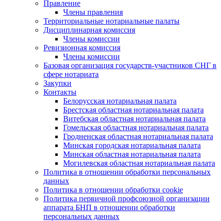
Правление
Члены правления
Территориальные нотариальные палаты
Дисциплинарная комиссия
Члены комиссии
Ревизионная комиссия
Члены комиссии
Базовая организация государств-участников СНГ в
сфере нотариата
Закупки
Контакты
Белорусская нотариальная палата
Брестская областная нотариальная палата
Витебская областная нотариальная палата
Гомельская областная нотариальная палата
Гродненская областная нотариальная палата
Минская городская нотариальная палата
Минская областная нотариальная палата
Могилевская областная нотариальная палата
Политика в отношении обработки персональных
данных
Политика в отношении обработки cookie
Политика первичной профсоюзной организации
аппарата БНП в отношении обработки
персональных данных