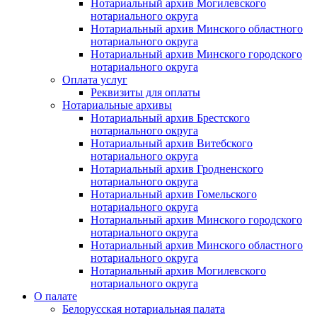
Нотариальный архив Могилевского
нотариального округа
Нотариальный архив Минского областного
нотариального округа
Нотариальный архив Минского городского
нотариального округа
Оплата услуг
Реквизиты для оплаты
Нотариальные архивы
Нотариальный архив Брестского
нотариального округа
Нотариальный архив Витебского
нотариального округа
Нотариальный архив Гродненского
нотариального округа
Нотариальный архив Гомельского
нотариального округа
Нотариальный архив Минского городского
нотариального округа
Нотариальный архив Минского областного
нотариального округа
Нотариальный архив Могилевского
нотариального округа
О палате
Белорусская нотариальная палата