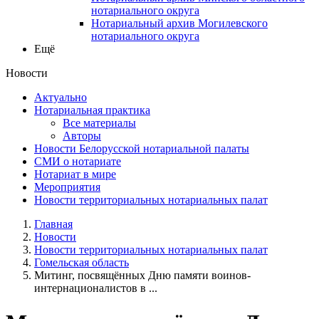
нотариального округа
Нотариальный архив Могилевского
нотариального округа
Ещё
Новости
Актуально
Нотариальная практика
Все материалы
Авторы
Новости Белорусской нотариальной палаты
СМИ о нотариате
Нотариат в мире
Мероприятия
Новости территориальных нотариальных палат
Главная
Новости
Новости территориальных нотариальных палат
Гомельская область
Митинг, посвящённых Дню памяти воинов-
интернационалистов в ...