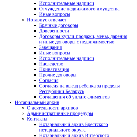
Исполнительные надписи
Отчуждение недвижимого имущества
Иные вопросы
Нотариус отвечает
Брачные договоры
Доверенности
Договоры купли-продажи, мены, дарения
и иные договоры с недвижимостью
Завещания
Иные вопросы
Исполнительные надписи
Наследство
Приватизация
Прочие договоры
Согласия
Согласия на выезд ребенка за пределы
Республики Беларусь
Соглашения об уплате алиментов
Нотариальный архив
О деятельности архивов
Административные процедуры
Контакты
Нотариальный архив Брестского
нотариального округа
Нотариальный архив Витебского