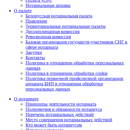
Оплата услуг
Нотариальные архивы
О палате
Белорусская нотариальная палата
Правление
Территориальные нотариальные палаты
Дисциплинарная комиссия
Ревизионная комиссия
Базовая организация государств-участников СНГ в
сфере нотариата
Закупки
Контакты
Политика в отношении обработки персональных
данных
Политика в отношении обработки cookie
Политика первичной профсоюзной организации
аппарата БНП в отношении обработки
персональных данных
О нотариате
Принципы деятельности нотариата
Полномочия и обязанности нотариуса
Перечень нотариальных действий
Место совершения нотариальных действий
Кто может быть нотариусом