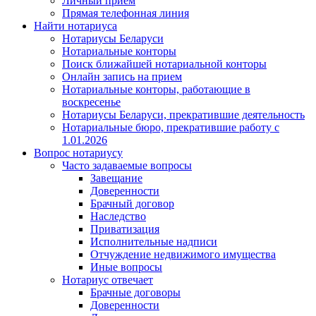
Личный прием
Прямая телефонная линия
Найти нотариуса
Нотариусы Беларуси
Нотариальные конторы
Поиск ближайшей нотариальной конторы
Онлайн запись на прием
Нотариальные конторы, работающие в
воскресенье
Нотариусы Беларуси, прекратившие деятельность
Нотариальные бюро, прекратившие работу с
1.01.2026
Вопрос нотариусу
Часто задаваемые вопросы
Завещание
Доверенности
Брачный договор
Наследство
Приватизация
Исполнительные надписи
Отчуждение недвижимого имущества
Иные вопросы
Нотариус отвечает
Брачные договоры
Доверенности