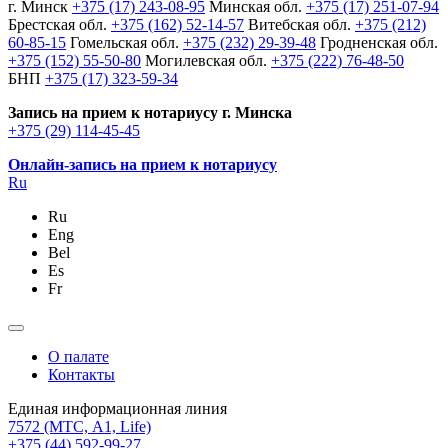
г. Минск
+375 (17) 243-08-95
Минская обл.
+375 (17) 251-07-94
Брестская обл.
+375 (162) 52-14-57
Витебская обл.
+375 (212)
60-85-15
Гомельская обл.
+375 (232) 29-39-48
Гродненская обл.
+375 (152) 55-50-80
Могилевская обл.
+375 (222) 76-48-50
БНП
+375 (17) 323-59-34
Запись на прием к нотариусу г. Минска
+375 (29) 114-45-45
Онлайн-запись на прием к нотариусу
Ru
Ru
Eng
Bel
Es
Fr
О палате
Контакты
Единая информационная линия
7572
(МТС, A1, Life)
+375 (44) 592-99-27