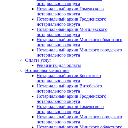
нотариального округа
Нотариальный архив Гомельского
нотариального округа
Нотариальный архив Гродненского
нотариального округа
Нотариальный архив Могилевского
нотариального округа
Нотариальный архив Минского областного
нотариального округа
Нотариальный архив Минского городского
нотариального округа
Оплата услуг
Реквизиты для оплаты
Нотариальные архивы
Нотариальный архив Брестского
нотариального округа
Нотариальный архив Витебского
нотариального округа
Нотариальный архив Гродненского
нотариального округа
Нотариальный архив Гомельского
нотариального округа
Нотариальный архив Минского городского
нотариального округа
Нотариальный архив Минского областного