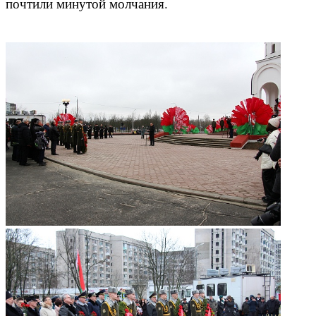
почтили минутой молчания.