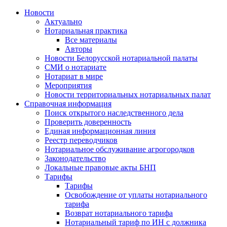
Новости
Актуально
Нотариальная практика
Все материалы
Авторы
Новости Белорусской нотариальной палаты
СМИ о нотариате
Нотариат в мире
Мероприятия
Новости территориальных нотариальных палат
Справочная информация
Поиск открытого наследственного дела
Проверить доверенность
Единая информационная линия
Реестр переводчиков
Нотариальное обслуживание агрогородков
Законодательство
Локальные правовые акты БНП
Тарифы
Тарифы
Освобождение от уплаты нотариального
тарифа
Возврат нотариального тарифа
Нотариальный тариф по ИН с должника