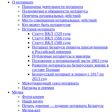
О нотариате
Принципы деятельности нотариата
Полномочия и обязанности нотариуса
Перечень нотариальных действий
Место совершения нотариальных действий
Кто может быть нотариусом
История нотариата
Статут ВКЛ 1529 года
Статут ВКЛ 1566 года
Статут ВКЛ 1588 года
Нотариат Беларуси периода присоединения
к Российской империи
Публичные нотариусы и маклеры
Положение о нотариальной части 1863 года
Развитие нотариата на белорусских землях в
составе Польши
Белорусский нотариат в период с 1917 по
2013 год
Международный союз нотариата
Награды и премии
Медиа
Фотогалерея
Наши видео
Печать доверия — издание нотариата Беларуси
Медиа-кит