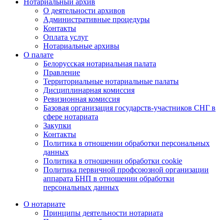
Нотариальный архив
О деятельности архивов
Административные процедуры
Контакты
Оплата услуг
Нотариальные архивы
О палате
Белорусская нотариальная палата
Правление
Территориальные нотариальные палаты
Дисциплинарная комиссия
Ревизионная комиссия
Базовая организация государств-участников СНГ в
сфере нотариата
Закупки
Контакты
Политика в отношении обработки персональных
данных
Политика в отношении обработки cookie
Политика первичной профсоюзной организации
аппарата БНП в отношении обработки
персональных данных
О нотариате
Принципы деятельности нотариата