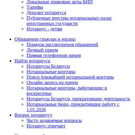
Локальные правовые акты БНП
Тарифы
Депозит нотариуса
Публичные реестры нотариальных палат
иностранных государств
Нотариус - детям
Обращения граждан и юрлиц
Порядок рассмотрения обращений
Личный прием
Прямая телефонная линия
Найти нотариуса
Нотариусы Беларуси
Нотариальные конторы
Поиск ближайшей нотариальной конторы
Онлайн запись на прием
Нотариальные конторы, работающие в
воскресенье
Нотариусы Беларуси, прекратившие деятельность
Нотариальные бюро, прекратившие работу с
1.01.2026
Вопрос нотариусу
Часто задаваемые вопросы
Нотариус отвечает