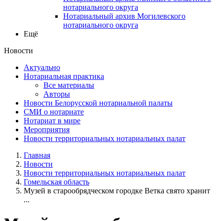
нотариального округа
Нотариальный архив Могилевского
нотариального округа
Ещё
Новости
Актуально
Нотариальная практика
Все материалы
Авторы
Новости Белорусской нотариальной палаты
СМИ о нотариате
Нотариат в мире
Мероприятия
Новости территориальных нотариальных палат
Главная
Новости
Новости территориальных нотариальных палат
Гомельская область
Музей в старообрядческом городке Ветка свято хранит
...