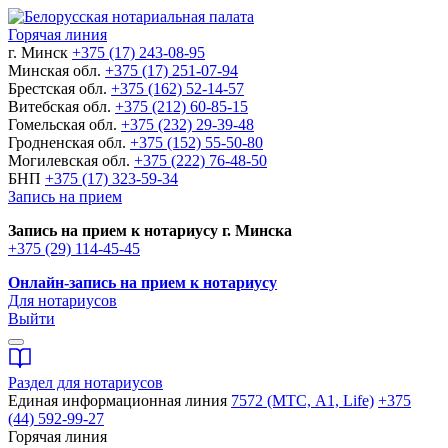
Горячая линия
г. Минск
+375 (17) 243-08-95
Минская обл.
+375 (17) 251-07-94
Брестская обл.
+375 (162) 52-14-57
Витебская обл.
+375 (212) 60-85-15
Гомельская обл.
+375 (232) 29-39-48
Гродненская обл.
+375 (152) 55-50-80
Могилевская обл.
+375 (222) 76-48-50
БНП
+375 (17) 323-59-34
Запись на прием
Запись на прием к нотариусу г. Минска
+375 (29) 114-45-45
Онлайн-запись на прием к нотариусу
Для нотариусов
Выйти
Раздел для нотариусов
Единая информационная линия
7572 (МТС, A1, Life)
+375
(44) 592-99-27
Горячая линия