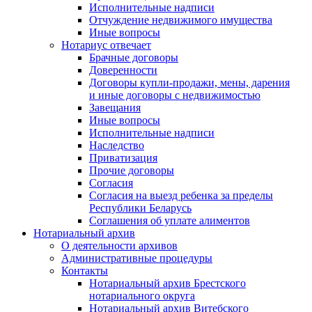
Исполнительные надписи
Отчуждение недвижимого имущества
Иные вопросы
Нотариус отвечает
Брачные договоры
Доверенности
Договоры купли-продажи, мены, дарения
и иные договоры с недвижимостью
Завещания
Иные вопросы
Исполнительные надписи
Наследство
Приватизация
Прочие договоры
Согласия
Согласия на выезд ребенка за пределы
Республики Беларусь
Соглашения об уплате алиментов
Нотариальный архив
О деятельности архивов
Административные процедуры
Контакты
Нотариальный архив Брестского
нотариального округа
Нотариальный архив Витебского