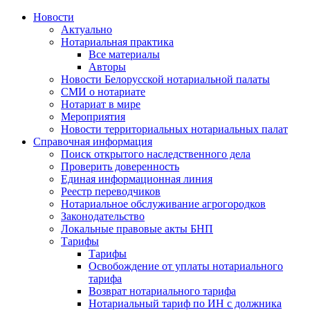
Новости
Актуально
Нотариальная практика
Все материалы
Авторы
Новости Белорусской нотариальной палаты
СМИ о нотариате
Нотариат в мире
Мероприятия
Новости территориальных нотариальных палат
Справочная информация
Поиск открытого наследственного дела
Проверить доверенность
Единая информационная линия
Реестр переводчиков
Нотариальное обслуживание агрогородков
Законодательство
Локальные правовые акты БНП
Тарифы
Тарифы
Освобождение от уплаты нотариального
тарифа
Возврат нотариального тарифа
Нотариальный тариф по ИН с должника