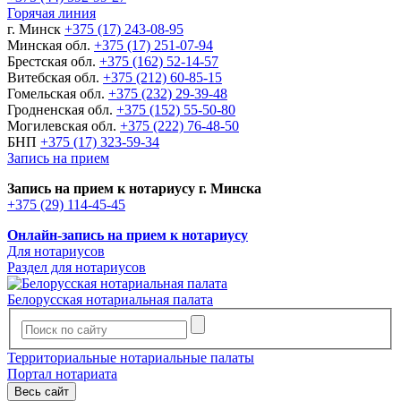
Горячая линия
г. Минск
+375 (17) 243-08-95
Минская обл.
+375 (17) 251-07-94
Брестская обл.
+375 (162) 52-14-57
Витебская обл.
+375 (212) 60-85-15
Гомельская обл.
+375 (232) 29-39-48
Гродненская обл.
+375 (152) 55-50-80
Могилевская обл.
+375 (222) 76-48-50
БНП
+375 (17) 323-59-34
Запись на прием
Запись на прием к нотариусу г. Минска
+375 (29) 114-45-45
Онлайн-запись на прием к нотариусу
Для нотариусов
Раздел для нотариусов
Белорусская нотариальная палата
Территориальные нотариальные палаты
Портал нотариата
Весь сайт