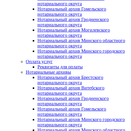
нотариального округа
Нотариальный архив Гомельского
нотариального округа
Нотариальный архив Гродненского
нотариального округа
Нотариальный архив Могилевского
нотариального округа
Нотариальный архив Минского областного
нотариального округа
Нотариальный архив Минского городского
нотариального округа
Оплата услуг
Реквизиты для оплаты
Нотариальные архивы
Нотариальный архив Брестского
нотариального округа
Нотариальный архив Витебского
нотариального округа
Нотариальный архив Гродненского
нотариального округа
Нотариальный архив Гомельского
нотариального округа
Нотариальный архив Минского городского
нотариального округа
Нотариальный архив Минского областного