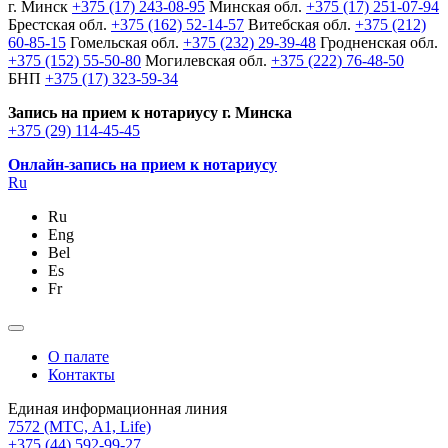
г. Минск
+375 (17) 243-08-95
Минская обл.
+375 (17) 251-07-94
Брестская обл.
+375 (162) 52-14-57
Витебская обл.
+375 (212)
60-85-15
Гомельская обл.
+375 (232) 29-39-48
Гродненская обл.
+375 (152) 55-50-80
Могилевская обл.
+375 (222) 76-48-50
БНП
+375 (17) 323-59-34
Запись на прием к нотариусу г. Минска
+375 (29) 114-45-45
Онлайн-запись на прием к нотариусу
Ru
Ru
Eng
Bel
Es
Fr
О палате
Контакты
Единая информационная линия
7572
(МТС, A1, Life)
+375 (44) 592-99-27