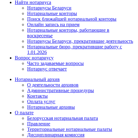
Найти нотариуса
Нотариусы Беларуси
Нотариальные конторы
Поиск ближайшей нотариальной конторы
Онлайн запись на прием
Нотариальные конторы, работающие в
воскресенье
Нотариусы Беларуси, прекратившие деятельность
Нотариальные бюро, прекратившие работу с
1.01.2026
Вопрос нотариусу
Часто задаваемые вопросы
Нотариус отвечает
Нотариальный архив
О деятельности архивов
Административные процедуры
Контакты
Оплата услуг
Нотариальные архивы
О палате
Белорусская нотариальная палата
Правление
Территориальные нотариальные палаты
Дисциплинарная комиссия