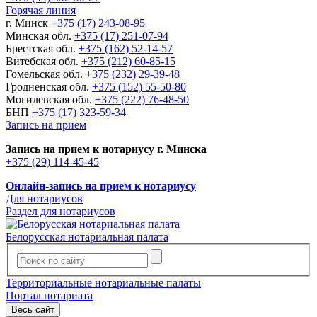
Горячая линия
г. Минск
+375 (17) 243-08-95
Минская обл.
+375 (17) 251-07-94
Брестская обл.
+375 (162) 52-14-57
Витебская обл.
+375 (212) 60-85-15
Гомельская обл.
+375 (232) 29-39-48
Гродненская обл.
+375 (152) 55-50-80
Могилевская обл.
+375 (222) 76-48-50
БНП
+375 (17) 323-59-34
Запись на прием
Запись на прием к нотариусу г. Минска
+375 (29) 114-45-45
Онлайн-запись на прием к нотариусу
Для нотариусов
Раздел для нотариусов
Белорусская нотариальная палата
Территориальные нотариальные палаты
Портал нотариата
Весь сайт