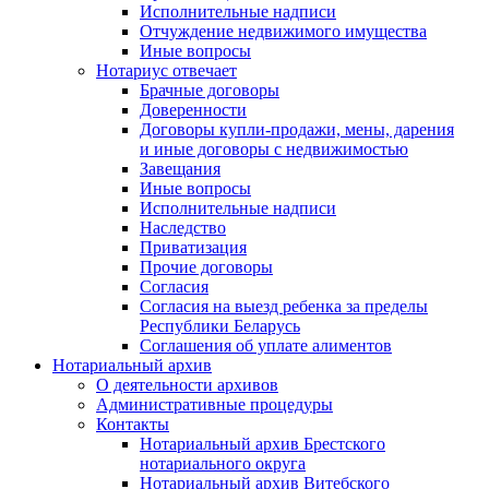
Исполнительные надписи
Отчуждение недвижимого имущества
Иные вопросы
Нотариус отвечает
Брачные договоры
Доверенности
Договоры купли-продажи, мены, дарения
и иные договоры с недвижимостью
Завещания
Иные вопросы
Исполнительные надписи
Наследство
Приватизация
Прочие договоры
Согласия
Согласия на выезд ребенка за пределы
Республики Беларусь
Соглашения об уплате алиментов
Нотариальный архив
О деятельности архивов
Административные процедуры
Контакты
Нотариальный архив Брестского
нотариального округа
Нотариальный архив Витебского