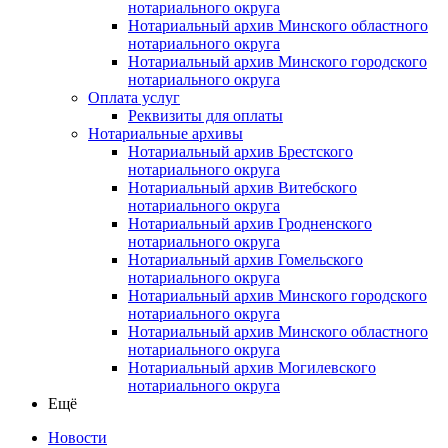
нотариального округа
Нотариальный архив Минского областного
нотариального округа
Нотариальный архив Минского городского
нотариального округа
Оплата услуг
Реквизиты для оплаты
Нотариальные архивы
Нотариальный архив Брестского
нотариального округа
Нотариальный архив Витебского
нотариального округа
Нотариальный архив Гродненского
нотариального округа
Нотариальный архив Гомельского
нотариального округа
Нотариальный архив Минского городского
нотариального округа
Нотариальный архив Минского областного
нотариального округа
Нотариальный архив Могилевского
нотариального округа
Ещё
Новости