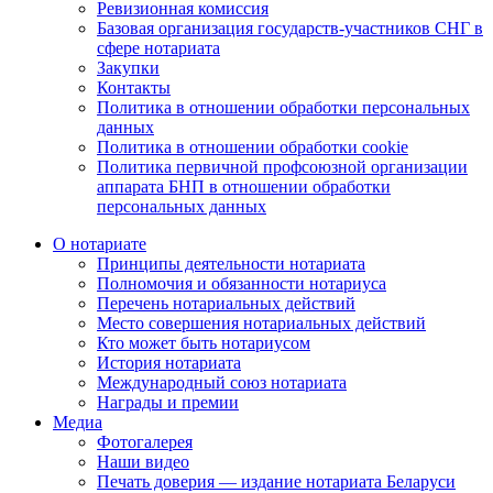
Ревизионная комиссия
Базовая организация государств-участников СНГ в
сфере нотариата
Закупки
Контакты
Политика в отношении обработки персональных
данных
Политика в отношении обработки cookie
Политика первичной профсоюзной организации
аппарата БНП в отношении обработки
персональных данных
О нотариате
Принципы деятельности нотариата
Полномочия и обязанности нотариуса
Перечень нотариальных действий
Место совершения нотариальных действий
Кто может быть нотариусом
История нотариата
Международный союз нотариата
Награды и премии
Медиа
Фотогалерея
Наши видео
Печать доверия — издание нотариата Беларуси