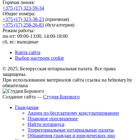
Горячая линия:
+375 (17) 323-59-34
Общие номера:
+375 (17) 323-38-23
(приемная)
+375 (17) 258-26-83
(бухгалтерия)
Режим работы:
пн-пт: 09:00-13:00, 14:00-18:00
сб, вс: выходные
Карта сайта
Выбор настроек cookie
© 2025, Белорусская нотариальная палата. Все права
защищены.
При использовании материалов сайта ссылка на belnotary.by
обязательна
Создание сайта —
Студия Борового
Гражданам
Акции по бесплатному консультированию
Правовое просвещение
Найти нотариуса
Территориальные нотариальные палаты
Обращения граждан и юридических лиц