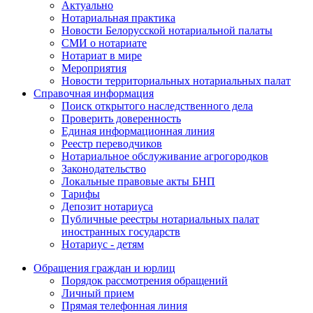
Актуально
Нотариальная практика
Новости Белорусской нотариальной палаты
СМИ о нотариате
Нотариат в мире
Мероприятия
Новости территориальных нотариальных палат
Справочная информация
Поиск открытого наследственного дела
Проверить доверенность
Единая информационная линия
Реестр переводчиков
Нотариальное обслуживание агрогородков
Законодательство
Локальные правовые акты БНП
Тарифы
Депозит нотариуса
Публичные реестры нотариальных палат
иностранных государств
Нотариус - детям
Обращения граждан и юрлиц
Порядок рассмотрения обращений
Личный прием
Прямая телефонная линия