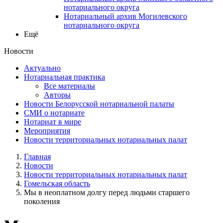
нотариального округа
Нотариальный архив Могилевского
нотариального округа
Ещё
Новости
Актуально
Нотариальная практика
Все материалы
Авторы
Новости Белорусской нотариальной палаты
СМИ о нотариате
Нотариат в мире
Мероприятия
Новости территориальных нотариальных палат
Главная
Новости
Новости территориальных нотариальных палат
Гомельская область
Мы в неоплатном долгу перед людьми старшего
поколения