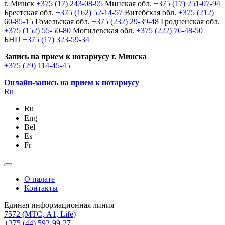
г. Минск
+375 (17) 243-08-95
Минская обл.
+375 (17) 251-07-94
Брестская обл.
+375 (162) 52-14-57
Витебская обл.
+375 (212)
60-85-15
Гомельская обл.
+375 (232) 29-39-48
Гродненская обл.
+375 (152) 55-50-80
Могилевская обл.
+375 (222) 76-48-50
БНП
+375 (17) 323-59-34
Запись на прием к нотариусу г. Минска
+375 (29) 114-45-45
Онлайн-запись на прием к нотариусу
Ru
Ru
Eng
Bel
Es
Fr
О палате
Контакты
Единая информационная линия
7572
(МТС, A1, Life)
+375 (44) 592-99-27