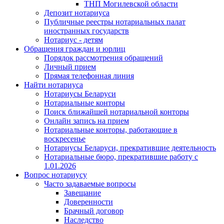
ТНП Могилевской области
Депозит нотариуса
Публичные реестры нотариальных палат
иностранных государств
Нотариус - детям
Обращения граждан и юрлиц
Порядок рассмотрения обращений
Личный прием
Прямая телефонная линия
Найти нотариуса
Нотариусы Беларуси
Нотариальные конторы
Поиск ближайшей нотариальной конторы
Онлайн запись на прием
Нотариальные конторы, работающие в
воскресенье
Нотариусы Беларуси, прекратившие деятельность
Нотариальные бюро, прекратившие работу с
1.01.2026
Вопрос нотариусу
Часто задаваемые вопросы
Завещание
Доверенности
Брачный договор
Наследство