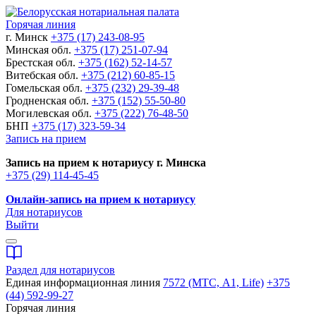
Горячая линия
г. Минск
+375 (17) 243-08-95
Минская обл.
+375 (17) 251-07-94
Брестская обл.
+375 (162) 52-14-57
Витебская обл.
+375 (212) 60-85-15
Гомельская обл.
+375 (232) 29-39-48
Гродненская обл.
+375 (152) 55-50-80
Могилевская обл.
+375 (222) 76-48-50
БНП
+375 (17) 323-59-34
Запись на прием
Запись на прием к нотариусу г. Минска
+375 (29) 114-45-45
Онлайн-запись на прием к нотариусу
Для нотариусов
Выйти
Раздел для нотариусов
Единая информационная линия
7572 (МТС, A1, Life)
+375
(44) 592-99-27
Горячая линия