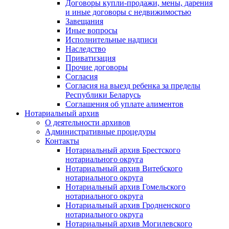
Договоры купли-продажи, мены, дарения
и иные договоры с недвижимостью
Завещания
Иные вопросы
Исполнительные надписи
Наследство
Приватизация
Прочие договоры
Согласия
Согласия на выезд ребенка за пределы
Республики Беларусь
Соглашения об уплате алиментов
Нотариальный архив
О деятельности архивов
Административные процедуры
Контакты
Нотариальный архив Брестского
нотариального округа
Нотариальный архив Витебского
нотариального округа
Нотариальный архив Гомельского
нотариального округа
Нотариальный архив Гродненского
нотариального округа
Нотариальный архив Могилевского