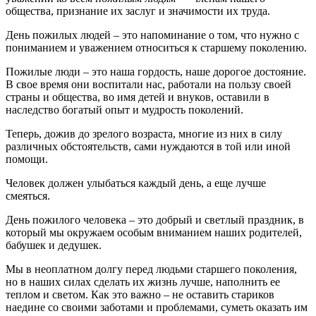
общества, признание их заслуг и значимости их труда.
День пожилых людей – это напоминание о том, что нужно с
пониманием и уважением относиться к старшему поколению.
Пожилые люди – это наша гордость, наше дорогое достояние.
В свое время они воспитали нас, работали на пользу своей
страны и общества, во имя детей и внуков, оставили в
наследство богатый опыт и мудрость поколений.
Теперь, дожив до зрелого возраста, многие из них в силу
различных обстоятельств, сами нуждаются в той или иной
помощи.
Человек должен улыбаться каждый день, а еще лучше
смеяться.
День пожилого человека – это добрый и светлый праздник, в
который мы окружаем особым вниманием наших родителей,
бабушек и дедушек.
Мы в неоплатном долгу перед людьми старшего поколения,
но в наших силах сделать их жизнь лучше, наполнить ее
теплом и светом. Как это важно – не оставить стариков
наедине со своими заботами и проблемами, суметь оказать им