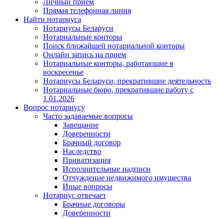
Личный прием
Прямая телефонная линия
Найти нотариуса
Нотариусы Беларуси
Нотариальные конторы
Поиск ближайшей нотариальной конторы
Онлайн запись на прием
Нотариальные конторы, работающие в
воскресенье
Нотариусы Беларуси, прекратившие деятельность
Нотариальные бюро, прекратившие работу с
1.01.2026
Вопрос нотариусу
Часто задаваемые вопросы
Завещание
Доверенности
Брачный договор
Наследство
Приватизация
Исполнительные надписи
Отчуждение недвижимого имущества
Иные вопросы
Нотариус отвечает
Брачные договоры
Доверенности