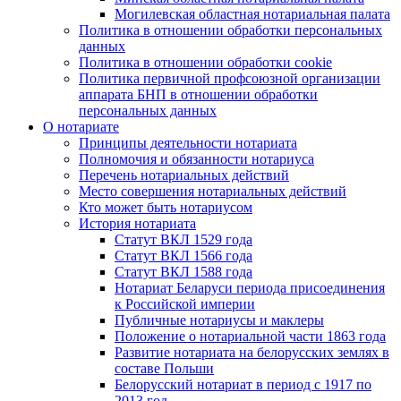
Могилевская областная нотариальная палата
Политика в отношении обработки персональных
данных
Политика в отношении обработки cookie
Политика первичной профсоюзной организации
аппарата БНП в отношении обработки
персональных данных
О нотариате
Принципы деятельности нотариата
Полномочия и обязанности нотариуса
Перечень нотариальных действий
Место совершения нотариальных действий
Кто может быть нотариусом
История нотариата
Статут ВКЛ 1529 года
Статут ВКЛ 1566 года
Статут ВКЛ 1588 года
Нотариат Беларуси периода присоединения
к Российской империи
Публичные нотариусы и маклеры
Положение о нотариальной части 1863 года
Развитие нотариата на белорусских землях в
составе Польши
Белорусский нотариат в период с 1917 по
2013 год