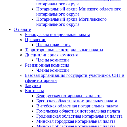
нотариального округа
Нотариальный архив Минского областного
нотариального округа
Нотариальный архив Могилевского
нотариального округа
О палате
Белорусская нотариальная палата
Правление
Члены правления
Территориальные нотариальные палаты
Дисциплинарная комиссия
Члены комиссии
Ревизионная комиссия
Члены комиссии
Базовая организация государств-участников СНГ в
сфере нотариата
Закупки
Контакты
Белорусская нотариальная палата
Брестская областная нотариальная палата
Витебская областная нотариальная палата
Гомельская областная нотариальная палата
Гродненская областная нотариальная палата
Минская городская нотариальная палата
Минская областная нотариальная палата