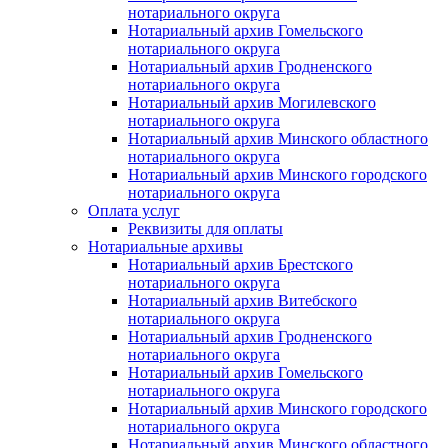
нотариального округа
Нотариальный архив Гомельского
нотариального округа
Нотариальный архив Гродненского
нотариального округа
Нотариальный архив Могилевского
нотариального округа
Нотариальный архив Минского областного
нотариального округа
Нотариальный архив Минского городского
нотариального округа
Оплата услуг
Реквизиты для оплаты
Нотариальные архивы
Нотариальный архив Брестского
нотариального округа
Нотариальный архив Витебского
нотариального округа
Нотариальный архив Гродненского
нотариального округа
Нотариальный архив Гомельского
нотариального округа
Нотариальный архив Минского городского
нотариального округа
Нотариальный архив Минского областного