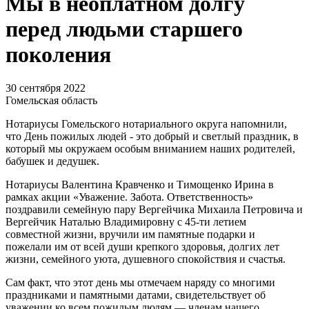
Мы в неоплатном долгу
перед людьми старшего
поколения
30 сентября 2022
Гомельская область
Нотариусы Гомельского нотариального округа напомнили,
что День пожилых людей - это добрый и светлый праздник, в
который мы окружаем особым вниманием наших родителей,
бабушек и дедушек.
Нотариусы Валентина Кравченко и Тимощенко Ирина в
рамках акции «Уважение. Забота. Ответственность»
поздравили семейную пару Вергейчика Михаила Петровича и
Вергейчик Наталью Владимировну с 45-ти летием
совместной жизни, вручили им памятные подарки и
пожелали им от всей души крепкого здоровья, долгих лет
жизни, семейного уюта, душевного спокойствия и счастья.
Сам факт, что этот день мы отмечаем наряду со многими
праздниками и памятными датами, свидетельствует об
уважении ко всем пожилым людям — членам нашего