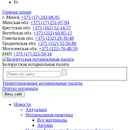
Fr
Горячая линия
г. Минск
+375 (17) 243-08-95
Минская обл.
+375 (17) 251-07-94
Брестская обл.
+375 (162) 52-14-57
Витебская обл.
+375 (212) 60-85-15
Гомельская обл.
+375 (232) 29-39-48
Гродненская обл.
+375 (152) 55-50-80
Могилевская обл.
+375 (222) 76-48-50
БНП
+375 (17) 323-59-34
Белорусская нотариальная палата
Территориальные нотариальные палаты
Портал нотариата
Весь сайт
Новости
Актуально
Нотариальная практика
Все материалы
Авторы