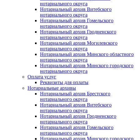
нотариального округа
Нотариальный архив Витебского
нотариального округа
Нотариальный архив Гомельского
нотариального округа
Нотариальный архив Гродненского
нотариального округа
Нотариальный архив Могилевского
нотариального округа
Нотариальный архив Минского областного
нотариального округа
Нотариальный архив Минского городского
нотариального округа
Оплата услуг
Реквизиты для оплаты
Нотариальные архивы
Нотариальный архив Брестского
нотариального округа
Нотариальный архив Витебского
нотариального округа
Нотариальный архив Гродненского
нотариального округа
Нотариальный архив Гомельского
нотариального округа
Нотариальный архив Минского городского