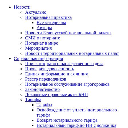
Новости
Актуально
Нотариальная практика
Все материалы
Авторы
Новости Белорусской нотариальной палаты
СМИ о нотариате
Нотариат в мире
Мероприятия
Новости территориальных нотариальных палат
Справочная информация
Поиск открытого наследственного дела
Проверить доверенность
Единая информационная линия
Реестр переводчиков
Нотариальное обслуживание агрогородков
Законодательство
Локальные правовые акты БНП
Тарифы
Тарифы
Освобождение от уплаты нотариального
тарифа
Возврат нотариального тарифа
Нотариальный тариф по ИН с должника