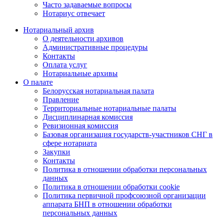
Часто задаваемые вопросы
Нотариус отвечает
Нотариальный архив
О деятельности архивов
Административные процедуры
Контакты
Оплата услуг
Нотариальные архивы
О палате
Белорусская нотариальная палата
Правление
Территориальные нотариальные палаты
Дисциплинарная комиссия
Ревизионная комиссия
Базовая организация государств-участников СНГ в
сфере нотариата
Закупки
Контакты
Политика в отношении обработки персональных
данных
Политика в отношении обработки cookie
Политика первичной профсоюзной организации
аппарата БНП в отношении обработки
персональных данных