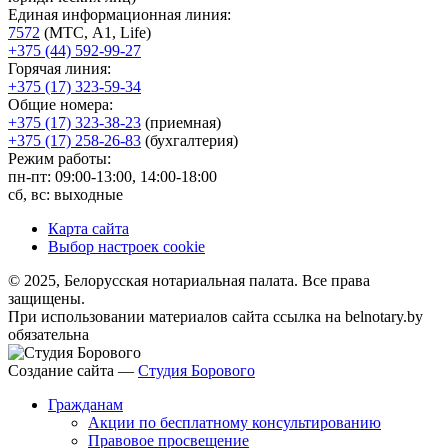
Единая информационная линия:
7572
(МТС, A1, Life)
+375 (44) 592-99-27
Горячая линия:
+375 (17) 323-59-34
Общие номера:
+375 (17) 323-38-23
(приемная)
+375 (17) 258-26-83
(бухгалтерия)
Режим работы:
пн-пт: 09:00-13:00, 14:00-18:00
сб, вс: выходные
Карта сайта
Выбор настроек cookie
© 2025, Белорусская нотариальная палата. Все права
защищены.
При использовании материалов сайта ссылка на belnotary.by
обязательна
Создание сайта —
Студия Борового
Гражданам
Акции по бесплатному консультированию
Правовое просвещение