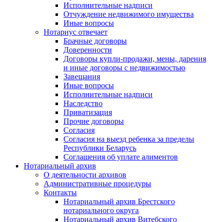
Исполнительные надписи
Отчуждение недвижимого имущества
Иные вопросы
Нотариус отвечает
Брачные договоры
Доверенности
Договоры купли-продажи, мены, дарения
и иные договоры с недвижимостью
Завещания
Иные вопросы
Исполнительные надписи
Наследство
Приватизация
Прочие договоры
Согласия
Согласия на выезд ребенка за пределы
Республики Беларусь
Соглашения об уплате алиментов
Нотариальный архив
О деятельности архивов
Административные процедуры
Контакты
Нотариальный архив Брестского
нотариального округа
Нотариальный архив Витебского