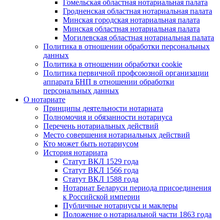
Гомельская областная нотариальная палата
Гродненская областная нотариальная палата
Минская городская нотариальная палата
Минская областная нотариальная палата
Могилевская областная нотариальная палата
Политика в отношении обработки персональных
данных
Политика в отношении обработки cookie
Политика первичной профсоюзной организации
аппарата БНП в отношении обработки
персональных данных
О нотариате
Принципы деятельности нотариата
Полномочия и обязанности нотариуса
Перечень нотариальных действий
Место совершения нотариальных действий
Кто может быть нотариусом
История нотариата
Статут ВКЛ 1529 года
Статут ВКЛ 1566 года
Статут ВКЛ 1588 года
Нотариат Беларуси периода присоединения
к Российской империи
Публичные нотариусы и маклеры
Положение о нотариальной части 1863 года