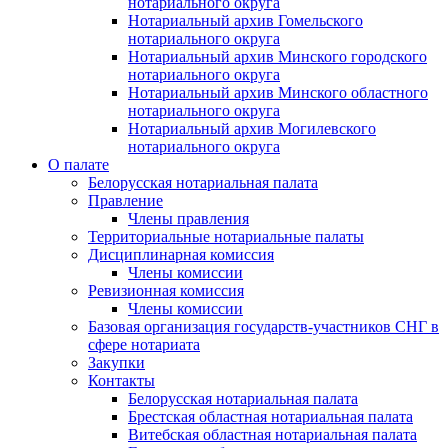
нотариального округа
Нотариальный архив Гомельского
нотариального округа
Нотариальный архив Минского городского
нотариального округа
Нотариальный архив Минского областного
нотариального округа
Нотариальный архив Могилевского
нотариального округа
О палате
Белорусская нотариальная палата
Правление
Члены правления
Территориальные нотариальные палаты
Дисциплинарная комиссия
Члены комиссии
Ревизионная комиссия
Члены комиссии
Базовая организация государств-участников СНГ в
сфере нотариата
Закупки
Контакты
Белорусская нотариальная палата
Брестская областная нотариальная палата
Витебская областная нотариальная палата