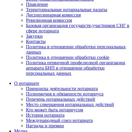
Правление
Территориальные нотариальные палаты
Дисциплинарная комиссия
Ревизионная комиссия
Базовая организация государств-участников СНГ в
сфере нотариата
Закупки
Контакты
Политика в отношении обработки персональных
данных
Политика в отношении обработки cookie
Политика первичной профсоюзной организации
аппарата БНП в отношении обработки
персональных данных
О нотариате
Принципы деятельности нотариата
Полномочия и обязанности нотариуса
Перечень нотариальных действий
Место совершения нотариальных действий
Кто может быть нотариусом
История нотариата
Международный союз нотариата
Награды и премии
Медиа