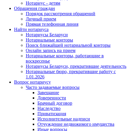
Нотариус - детям
Обращения граждан
Порядок рассмотрения обращений
Личный прием
Прямая телефонная линия
Найти нотариуса
Нотариусы Беларуси
Нотариальные конторы
Поиск ближайшей нотариальной конторы
Онлайн запись на прием
Нотариальные конторы, работающие в
воскресенье
Нотариусы Беларуси, прекратившие деятельность
Нотариальные бюро, прекратившие работу с
1.01.2026
Вопрос нотариусу
Часто задаваемые вопросы
Завещание
Доверенности
Брачный договор
Наследство
Приватизация
Исполнительные надписи
Отчуждение недвижимого имущества
Иные вопросы