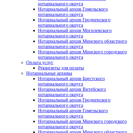
нотариального округа
Нотариальный архив Гомельского
нотариального округа
Нотариальный архив Гродненского
нотариального округа
Нотариальный архив Могилевского
нотариального округа
Нотариальный архив Минского областного
нотариального округа
Нотариальный архив Минского городского
нотариального округа
Оплата услуг
Реквизиты для оплаты
Нотариальные архивы
Нотариальный архив Брестского
нотариального округа
Нотариальный архив Витебского
нотариального округа
Нотариальный архив Гродненского
нотариального округа
Нотариальный архив Гомельского
нотариального округа
Нотариальный архив Минского городского
нотариального округа
Нотариальный архив Минского областного