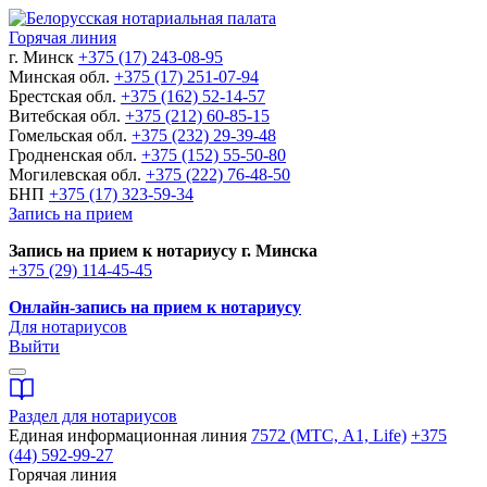
Горячая линия
г. Минск
+375 (17) 243-08-95
Минская обл.
+375 (17) 251-07-94
Брестская обл.
+375 (162) 52-14-57
Витебская обл.
+375 (212) 60-85-15
Гомельская обл.
+375 (232) 29-39-48
Гродненская обл.
+375 (152) 55-50-80
Могилевская обл.
+375 (222) 76-48-50
БНП
+375 (17) 323-59-34
Запись на прием
Запись на прием к нотариусу г. Минска
+375 (29) 114-45-45
Онлайн-запись на прием к нотариусу
Для нотариусов
Выйти
Раздел для нотариусов
Единая информационная линия
7572 (МТС, A1, Life)
+375
(44) 592-99-27
Горячая линия