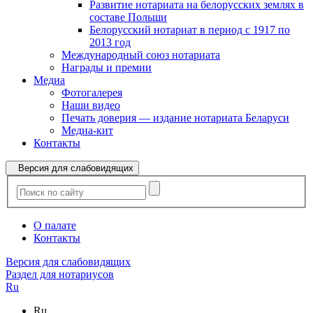
Развитие нотариата на белорусских землях в
составе Польши
Белорусский нотариат в период с 1917 по
2013 год
Международный союз нотариата
Награды и премии
Медиа
Фотогалерея
Наши видео
Печать доверия — издание нотариата Беларуси
Медиа-кит
Контакты
Версия для слабовидящих
О палате
Контакты
Версия для слабовидящих
Раздел для нотариусов
Ru
Ru