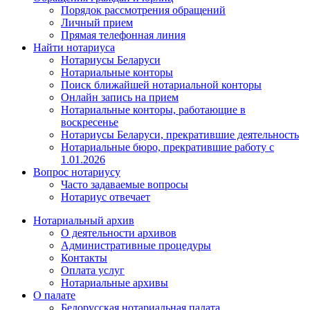
Порядок рассмотрения обращений
Личный прием
Прямая телефонная линия
Найти нотариуса
Нотариусы Беларуси
Нотариальные конторы
Поиск ближайшей нотариальной конторы
Онлайн запись на прием
Нотариальные конторы, работающие в
воскресенье
Нотариусы Беларуси, прекратившие деятельность
Нотариальные бюро, прекратившие работу с
1.01.2026
Вопрос нотариусу
Часто задаваемые вопросы
Нотариус отвечает
Нотариальный архив
О деятельности архивов
Административные процедуры
Контакты
Оплата услуг
Нотариальные архивы
О палате
Белорусская нотариальная палата