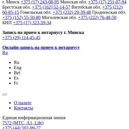
г. Минск
+375 (17) 243-08-95
Минская обл.
+375 (17) 251-07-94
Брестская обл.
+375 (162) 52-14-57
Витебская обл.
+375 (212)
60-85-15
Гомельская обл.
+375 (232) 29-39-48
Гродненская обл.
+375 (152) 55-50-80
Могилевская обл.
+375 (222) 76-48-50
БНП
+375 (17) 323-59-34
Запись на прием к нотариусу г. Минска
+375 (29) 114-45-45
Онлайн-запись на прием к нотариусу
Ru
Ru
Eng
Bel
Es
Fr
О палате
Контакты
Единая информационная линия
7572
(МТС, A1, Life)
+375 (44) 592-99-27