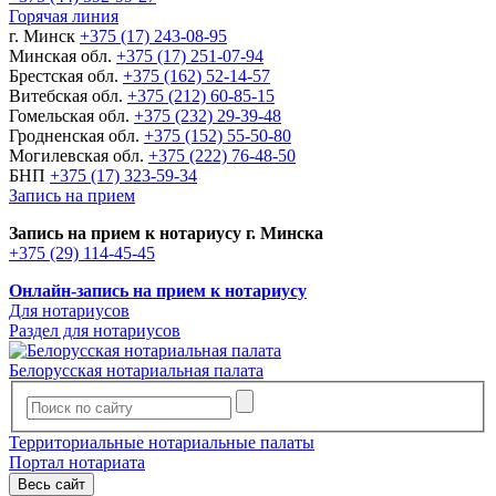
Горячая линия
г. Минск
+375 (17) 243-08-95
Минская обл.
+375 (17) 251-07-94
Брестская обл.
+375 (162) 52-14-57
Витебская обл.
+375 (212) 60-85-15
Гомельская обл.
+375 (232) 29-39-48
Гродненская обл.
+375 (152) 55-50-80
Могилевская обл.
+375 (222) 76-48-50
БНП
+375 (17) 323-59-34
Запись на прием
Запись на прием к нотариусу г. Минска
+375 (29) 114-45-45
Онлайн-запись на прием к нотариусу
Для нотариусов
Раздел для нотариусов
Белорусская нотариальная палата
Территориальные нотариальные палаты
Портал нотариата
Весь сайт