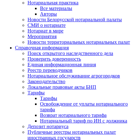
Нотариальная практика
Все материалы
Авторы
Новости Белорусской нотариальной палаты
СМИ о нотариате
Нотариат в мире
Мероприятия
Новости территориальных нотариальных палат
Справочная информация
Поиск открытого наследственного дела
Проверить доверенность
Единая информационная линия
Реестр переводчиков
Нотариальное обслуживание агрогородков
Законодательство
Локальные правовые акты БНП
Тарифы
Тарифы
Освобождение от уплаты нотариального
тарифа
Возврат нотариального тарифа
Нотариальный тариф по ИН с должника
Депозит нотариуса
Публичные реестры нотариальных палат
иностранных государств