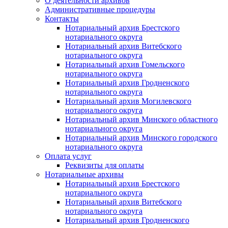
О деятельности архивов
Административные процедуры
Контакты
Нотариальный архив Брестского
нотариального округа
Нотариальный архив Витебского
нотариального округа
Нотариальный архив Гомельского
нотариального округа
Нотариальный архив Гродненского
нотариального округа
Нотариальный архив Могилевского
нотариального округа
Нотариальный архив Минского областного
нотариального округа
Нотариальный архив Минского городского
нотариального округа
Оплата услуг
Реквизиты для оплаты
Нотариальные архивы
Нотариальный архив Брестского
нотариального округа
Нотариальный архив Витебского
нотариального округа
Нотариальный архив Гродненского