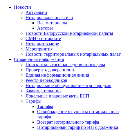
Новости
Актуально
Нотариальная практика
Все материалы
Авторы
Новости Белорусской нотариальной палаты
СМИ о нотариате
Нотариат в мире
Мероприятия
Новости территориальных нотариальных палат
Справочная информация
Поиск открытого наследственного дела
Проверить доверенность
Единая информационная линия
Реестр переводчиков
Нотариальное обслуживание агрогородков
Законодательство
Локальные правовые акты БНП
Тарифы
Тарифы
Освобождение от уплаты нотариального
тарифа
Возврат нотариального тарифа
Нотариальный тариф по ИН с должника