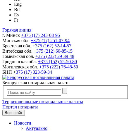
Eng
Bel
Es
Fr
Горячая линия
г. Минск
+375 (17) 243-08-95
Минская обл.
+375 (17) 251-07-94
Брестская обл.
+375 (162) 52-14-57
Витебская обл.
+375 (212) 60-85-15
Гомельская обл.
+375 (232) 29-39-48
Гродненская обл.
+375 (152) 55-50-80
Могилевская обл.
+375 (222) 76-48-50
БНП
+375 (17) 323-59-34
Белорусская нотариальная палата
Территориальные нотариальные палаты
Портал нотариата
Весь сайт
Новости
Актуально