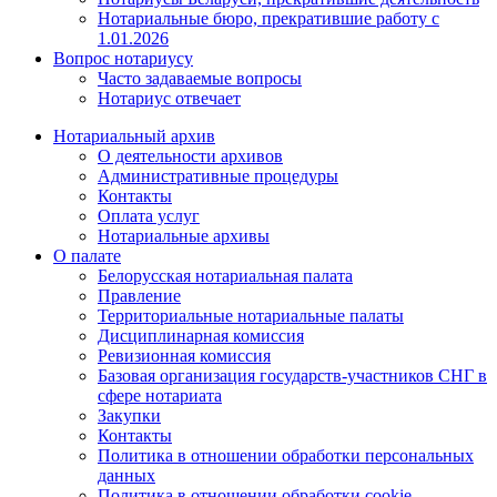
Нотариальные бюро, прекратившие работу с
1.01.2026
Вопрос нотариусу
Часто задаваемые вопросы
Нотариус отвечает
Нотариальный архив
О деятельности архивов
Административные процедуры
Контакты
Оплата услуг
Нотариальные архивы
О палате
Белорусская нотариальная палата
Правление
Территориальные нотариальные палаты
Дисциплинарная комиссия
Ревизионная комиссия
Базовая организация государств-участников СНГ в
сфере нотариата
Закупки
Контакты
Политика в отношении обработки персональных
данных
Политика в отношении обработки cookie