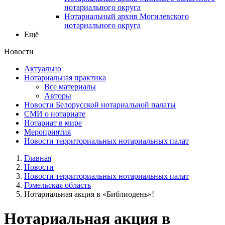
нотариального округа
Нотариальный архив Могилевского
нотариального округа
Ещё
Новости
Актуально
Нотариальная практика
Все материалы
Авторы
Новости Белорусской нотариальной палаты
СМИ о нотариате
Нотариат в мире
Мероприятия
Новости территориальных нотариальных палат
Главная
Новости
Новости территориальных нотариальных палат
Гомельская область
Нотариальная акция в «Библиодень»!
Нотариальная акция в