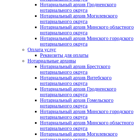
Нотариальный архив Гродненского
нотариального округа
Нотариальный архив Могилевского
нотариального округа
Нотариальный архив Минского областного
нотариального округа
Нотариальный архив Минского городского
нотариального округа
Оплата услуг
Реквизиты для оплаты
Нотариальные архивы
Нотариальный архив Брестского
нотариального округа
Нотариальный архив Витебского
нотариального округа
Нотариальный архив Гродненского
нотариального округа
Нотариальный архив Гомельского
нотариального округа
Нотариальный архив Минского городского
нотариального округа
Нотариальный архив Минского областного
нотариального округа
Нотариальный архив Могилевского
нотариального округа