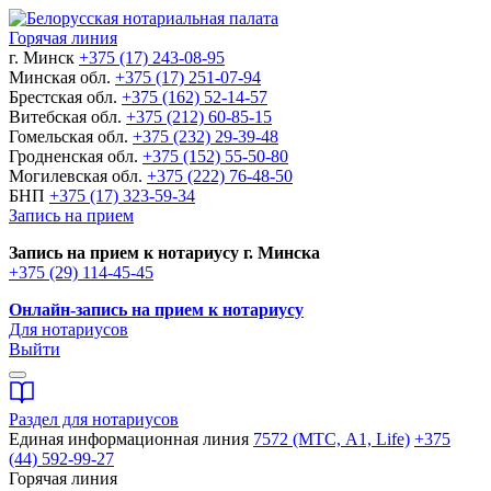
Горячая линия
г. Минск
+375 (17) 243-08-95
Минская обл.
+375 (17) 251-07-94
Брестская обл.
+375 (162) 52-14-57
Витебская обл.
+375 (212) 60-85-15
Гомельская обл.
+375 (232) 29-39-48
Гродненская обл.
+375 (152) 55-50-80
Могилевская обл.
+375 (222) 76-48-50
БНП
+375 (17) 323-59-34
Запись на прием
Запись на прием к нотариусу г. Минска
+375 (29) 114-45-45
Онлайн-запись на прием к нотариусу
Для нотариусов
Выйти
Раздел для нотариусов
Единая информационная линия
7572 (МТС, A1, Life)
+375
(44) 592-99-27
Горячая линия