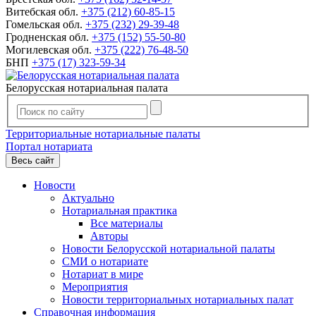
Витебская обл.
+375 (212) 60-85-15
Гомельская обл.
+375 (232) 29-39-48
Гродненская обл.
+375 (152) 55-50-80
Могилевская обл.
+375 (222) 76-48-50
БНП
+375 (17) 323-59-34
Белорусская нотариальная палата
Территориальные нотариальные палаты
Портал нотариата
Весь сайт
Новости
Актуально
Нотариальная практика
Все материалы
Авторы
Новости Белорусской нотариальной палаты
СМИ о нотариате
Нотариат в мире
Мероприятия
Новости территориальных нотариальных палат
Справочная информация