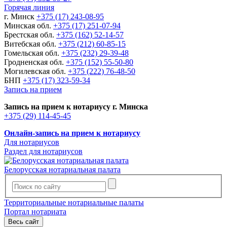
Горячая линия
г. Минск
+375 (17) 243-08-95
Минская обл.
+375 (17) 251-07-94
Брестская обл.
+375 (162) 52-14-57
Витебская обл.
+375 (212) 60-85-15
Гомельская обл.
+375 (232) 29-39-48
Гродненская обл.
+375 (152) 55-50-80
Могилевская обл.
+375 (222) 76-48-50
БНП
+375 (17) 323-59-34
Запись на прием
Запись на прием к нотариусу г. Минска
+375 (29) 114-45-45
Онлайн-запись на прием к нотариусу
Для нотариусов
Раздел для нотариусов
Белорусская нотариальная палата
Территориальные нотариальные палаты
Портал нотариата
Весь сайт