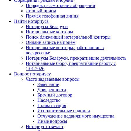
Обращения граждан и юрлиц
Порядок рассмотрения обращений
Личный прием
Прямая телефонная линия
Найти нотариуса
Нотариусы Беларуси
Нотариальные конторы
Поиск ближайшей нотариальной конторы
Онлайн запись на прием
Нотариальные конторы, работающие в
воскресенье
Нотариусы Беларуси, прекратившие деятельность
Нотариальные бюро, прекратившие работу с
1.01.2026
Вопрос нотариусу
Часто задаваемые вопросы
Завещание
Доверенности
Брачный договор
Наследство
Приватизация
Исполнительные надписи
Отчуждение недвижимого имущества
Иные вопросы
Нотариус отвечает