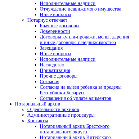
Исполнительные надписи
Отчуждение недвижимого имущества
Иные вопросы
Нотариус отвечает
Брачные договоры
Доверенности
Договоры купли-продажи, мены, дарения
и иные договоры с недвижимостью
Завещания
Иные вопросы
Исполнительные надписи
Наследство
Приватизация
Прочие договоры
Согласия
Согласия на выезд ребенка за пределы
Республики Беларусь
Соглашения об уплате алиментов
Нотариальный архив
О деятельности архивов
Административные процедуры
Контакты
Нотариальный архив Брестского
нотариального округа
Нотариальный архив Витебского