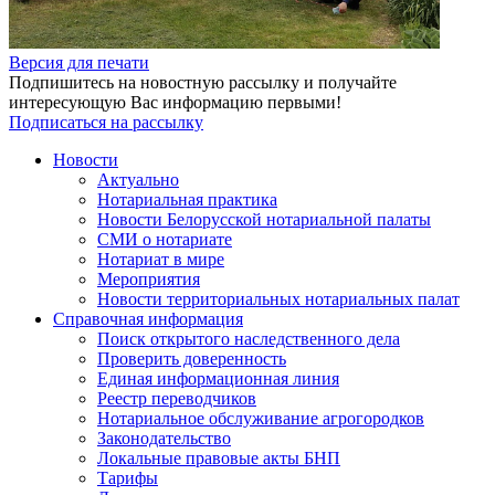
Версия для печати
Подпишитесь на новостную рассылку и получайте
интересующую Вас информацию первыми!
Подписаться на рассылку
Новости
Актуально
Нотариальная практика
Новости Белорусской нотариальной палаты
СМИ о нотариате
Нотариат в мире
Мероприятия
Новости территориальных нотариальных палат
Справочная информация
Поиск открытого наследственного дела
Проверить доверенность
Единая информационная линия
Реестр переводчиков
Нотариальное обслуживание агрогородков
Законодательство
Локальные правовые акты БНП
Тарифы