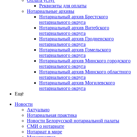
Оплата услуг
Реквизиты для оплаты
Нотариальные архивы
Нотариальный архив Брестского
нотариального округа
Нотариальный архив Витебского
нотариального округа
Нотариальный архив Гродненского
нотариального округа
Нотариальный архив Гомельского
нотариального округа
Нотариальный архив Минского городского
нотариального округа
Нотариальный архив Минского областного
нотариального округа
Нотариальный архив Могилевского
нотариального округа
Ещё
Новости
Актуально
Нотариальная практика
Новости Белорусской нотариальной палаты
СМИ о нотариате
Нотариат в мире