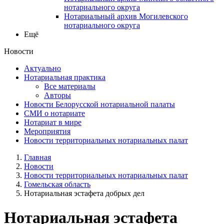
нотариального округа
Нотариальный архив Могилевского
нотариального округа
Ещё
Новости
Актуально
Нотариальная практика
Все материалы
Авторы
Новости Белорусской нотариальной палаты
СМИ о нотариате
Нотариат в мире
Мероприятия
Новости территориальных нотариальных палат
Главная
Новости
Новости территориальных нотариальных палат
Гомельская область
Нотариальная эстафета добрых дел
Нотариальная эстафета