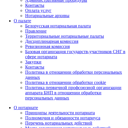
Административные процедуры
Контакты
Оплата услуг
Нотариальные архивы
О палате
Белорусская нотариальная палата
Правление
Территориальные нотариальные палаты
Дисциплинарная комиссия
Ревизионная комиссия
Базовая организация государств-участников СНГ в
сфере нотариата
Закупки
Контакты
Политика в отношении обработки персональных
данных
Политика в отношении обработки cookie
Политика первичной профсоюзной организации
аппарата БНП в отношении обработки
персональных данных
О нотариате
Принципы деятельности нотариата
Полномочия и обязанности нотариуса
Перечень нотариальных действий