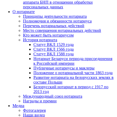
аппарата БНП в отношении обработки
персональных данных
О нотариате
Принципы деятельности нотариата
Полномочия и обязанности нотариуса
Перечень нотариальных действий
Место совершения нотариальных действий
Кто может быть нотариусом
История нотариата
Статут ВКЛ 1529 года
Статут ВКЛ 1566 года
Статут ВКЛ 1588 года
Нотариат Беларуси периода присоединения
к Российской империи
Публичные нотариусы и маклеры
Положение о нотариальной части 1863 года
Развитие нотариата на белорусских землях в
составе Польши
Белорусский нотариат в период с 1917 по
2013 год
Международный союз нотариата
Награды и премии
Медиа
Фотогалерея
Наши видео