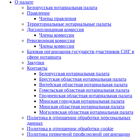
О палате
Белорусская нотариальная палата
Правление
Члены правления
Территориальные нотариальные палаты
Дисциплинарная комиссия
Члены комиссии
Ревизионная комиссия
Члены комиссии
Базовая организация государств-участников СНГ в
сфере нотариата
Закупки
Контакты
Белорусская нотариальная палата
Брестская областная нотариальная палата
Витебская областная нотариальная палата
Гомельская областная нотариальная палата
Гродненская областная нотариальная палата
Минская городская нотариальная палата
Минская областная нотариальная палата
Могилевская областная нотариальная палата
Политика в отношении обработки персональных
данных
Политика в отношении обработки cookie
Политика первичной профсоюзной организации