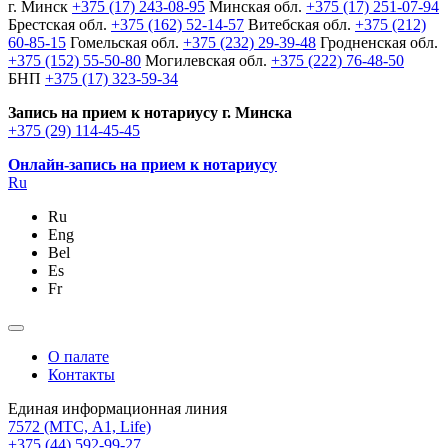
г. Минск
+375 (17) 243-08-95
Минская обл.
+375 (17) 251-07-94
Брестская обл.
+375 (162) 52-14-57
Витебская обл.
+375 (212)
60-85-15
Гомельская обл.
+375 (232) 29-39-48
Гродненская обл.
+375 (152) 55-50-80
Могилевская обл.
+375 (222) 76-48-50
БНП
+375 (17) 323-59-34
Запись на прием к нотариусу г. Минска
+375 (29) 114-45-45
Онлайн-запись на прием к нотариусу
Ru
Ru
Eng
Bel
Es
Fr
О палате
Контакты
Единая информационная линия
7572
(МТС, A1, Life)
+375 (44) 592-99-27