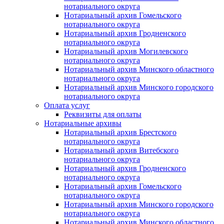
нотариального округа
Нотариальный архив Гомельского
нотариального округа
Нотариальный архив Гродненского
нотариального округа
Нотариальный архив Могилевского
нотариального округа
Нотариальный архив Минского областного
нотариального округа
Нотариальный архив Минского городского
нотариального округа
Оплата услуг
Реквизиты для оплаты
Нотариальные архивы
Нотариальный архив Брестского
нотариального округа
Нотариальный архив Витебского
нотариального округа
Нотариальный архив Гродненского
нотариального округа
Нотариальный архив Гомельского
нотариального округа
Нотариальный архив Минского городского
нотариального округа
Нотариальный архив Минского областного