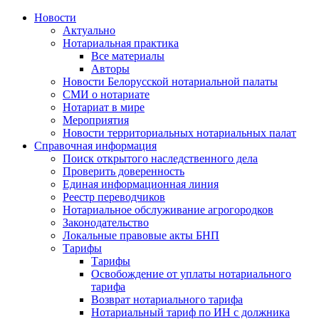
Новости
Актуально
Нотариальная практика
Все материалы
Авторы
Новости Белорусской нотариальной палаты
СМИ о нотариате
Нотариат в мире
Мероприятия
Новости территориальных нотариальных палат
Справочная информация
Поиск открытого наследственного дела
Проверить доверенность
Единая информационная линия
Реестр переводчиков
Нотариальное обслуживание агрогородков
Законодательство
Локальные правовые акты БНП
Тарифы
Тарифы
Освобождение от уплаты нотариального
тарифа
Возврат нотариального тарифа
Нотариальный тариф по ИН с должника