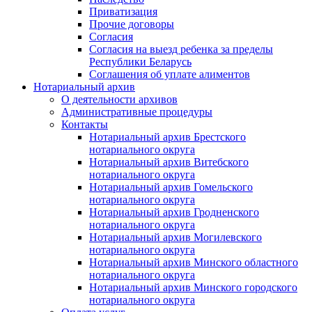
Приватизация
Прочие договоры
Согласия
Согласия на выезд ребенка за пределы
Республики Беларусь
Соглашения об уплате алиментов
Нотариальный архив
О деятельности архивов
Административные процедуры
Контакты
Нотариальный архив Брестского
нотариального округа
Нотариальный архив Витебского
нотариального округа
Нотариальный архив Гомельского
нотариального округа
Нотариальный архив Гродненского
нотариального округа
Нотариальный архив Могилевского
нотариального округа
Нотариальный архив Минского областного
нотариального округа
Нотариальный архив Минского городского
нотариального округа