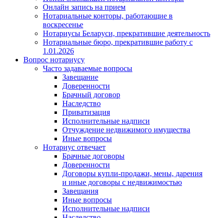
Онлайн запись на прием
Нотариальные конторы, работающие в
воскресенье
Нотариусы Беларуси, прекратившие деятельность
Нотариальные бюро, прекратившие работу с
1.01.2026
Вопрос нотариусу
Часто задаваемые вопросы
Завещание
Доверенности
Брачный договор
Наследство
Приватизация
Исполнительные надписи
Отчуждение недвижимого имущества
Иные вопросы
Нотариус отвечает
Брачные договоры
Доверенности
Договоры купли-продажи, мены, дарения
и иные договоры с недвижимостью
Завещания
Иные вопросы
Исполнительные надписи
Наследство