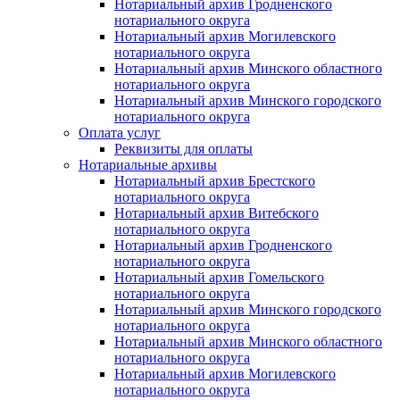
Нотариальный архив Гродненского
нотариального округа
Нотариальный архив Могилевского
нотариального округа
Нотариальный архив Минского областного
нотариального округа
Нотариальный архив Минского городского
нотариального округа
Оплата услуг
Реквизиты для оплаты
Нотариальные архивы
Нотариальный архив Брестского
нотариального округа
Нотариальный архив Витебского
нотариального округа
Нотариальный архив Гродненского
нотариального округа
Нотариальный архив Гомельского
нотариального округа
Нотариальный архив Минского городского
нотариального округа
Нотариальный архив Минского областного
нотариального округа
Нотариальный архив Могилевского
нотариального округа