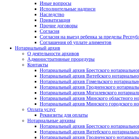
Иные вопросы
Исполнительные надписи
Наследство
Приватизация
Прочие договоры
Согласия
Согласия на выезд ребенка за пределы Респуб
Соглашения об уплате алиментов
Нотариальный архив
О деятельности архивов
Административные процедуры
Контакты
Нотариальный архив Брестского нотариально
Нотариальный архив Витебского нотариально
Нотариальный архив Гомельского нотариальн
Нотариальный архив Гродненского нотариаль
Нотариальный архив Могилевского нотариаль
Нотариальный архив Минского областного но
Нотариальный архив Минского городского но
Оплата услуг
Реквизиты для оплаты
Нотариальные архивы
Нотариальный архив Брестского нотариально
Нотариальный архив Витебского нотариально
Нотариальный архив Гродненского нотариаль