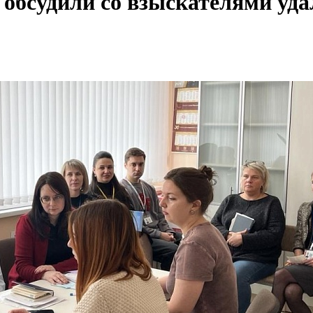
 обсудили со взыскателями уд