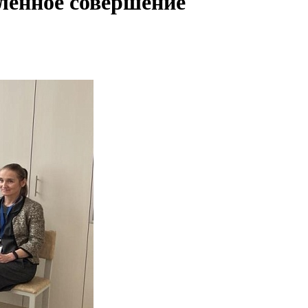
алённое совершение