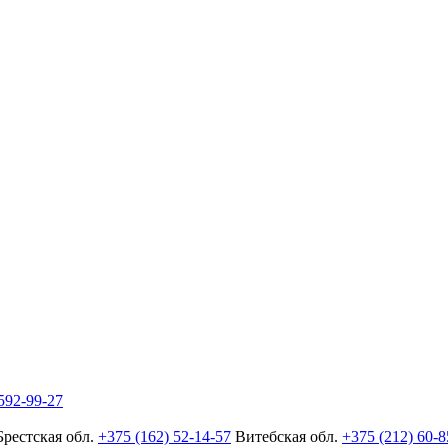
592-99-27
Брестская обл.
+375 (162) 52-14-57
Витебская обл.
+375 (212) 60-8