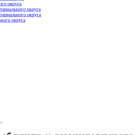
ого округа
тариального округа
тариального округа
ного округа
..