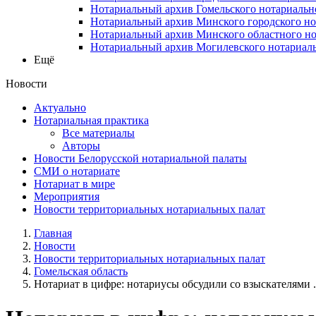
Нотариальный архив Гомельского нотариальн
Нотариальный архив Минского городского но
Нотариальный архив Минского областного но
Нотариальный архив Могилевского нотариаль
Ещё
Новости
Актуально
Нотариальная практика
Все материалы
Авторы
Новости Белорусской нотариальной палаты
СМИ о нотариате
Нотариат в мире
Мероприятия
Новости территориальных нотариальных палат
Главная
Новости
Новости территориальных нотариальных палат
Гомельская область
Нотариат в цифре: нотариусы обсудили со взыскателями .