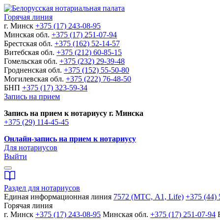
Горячая линия
г. Минск
+375 (17) 243-08-95
Минская обл.
+375 (17) 251-07-94
Брестская обл.
+375 (162) 52-14-57
Витебская обл.
+375 (212) 60-85-15
Гомельская обл.
+375 (232) 29-39-48
Гродненская обл.
+375 (152) 55-50-80
Могилевская обл.
+375 (222) 76-48-50
БНП
+375 (17) 323-59-34
Запись на прием
Запись на прием к нотариусу г. Минска
+375 (29) 114-45-45
Онлайн-запись на прием к нотариусу
Для нотариусов
Выйти
Раздел для нотариусов
Единая информационная линия
7572 (МТС, A1, Life)
+375 (44) 
Горячая линия
г. Минск
+375 (17) 243-08-95
Минская обл.
+375 (17) 251-07-94