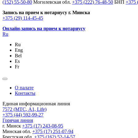
(152) 55-50-80
Могилевская обл.
+375 (222) 76-48-50
БНП
+375 
Запись на прием к нотариусу г. Минска
+375 (29) 114-45-45
Онлайн-запись на прием к нотариусу
Ru
Ru
Eng
Bel
Es
Fr
О палате
Контакты
Единая информационная линия
7572
(МТС, A1, Life)
+375 (44) 592-99-27
Горячая линия
г. Минск
+375 (17) 243-08-95
Минская обл.
+375 (17) 251-07-94
Брестская обл.
+375 (162) 52-14-57