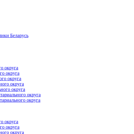
лики Беларусь
го округа
го округа
ого округа
ного округа
ного округа
тариального округа
тариального округа
го округа
го округа
ного округа