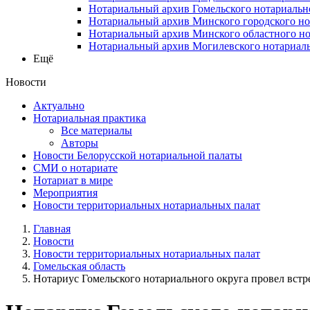
Нотариальный архив Гомельского нотариальн
Нотариальный архив Минского городского но
Нотариальный архив Минского областного но
Нотариальный архив Могилевского нотариаль
Ещё
Новости
Актуально
Нотариальная практика
Все материалы
Авторы
Новости Белорусской нотариальной палаты
СМИ о нотариате
Нотариат в мире
Мероприятия
Новости территориальных нотариальных палат
Главная
Новости
Новости территориальных нотариальных палат
Гомельская область
Нотариус Гомельского нотариального округа провел встреч