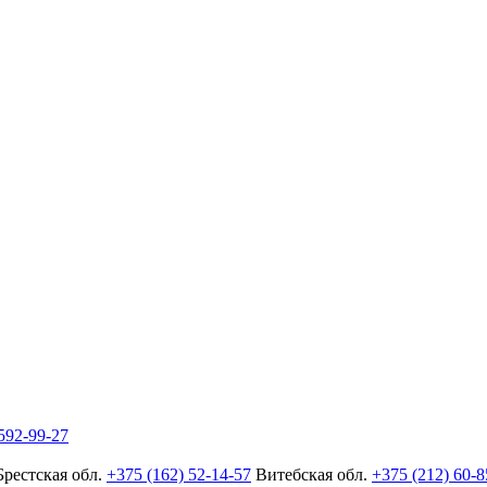
592-99-27
Брестская обл.
+375 (162) 52-14-57
Витебская обл.
+375 (212) 60-8