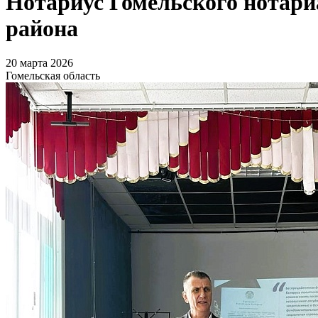
Нотариус Гомельского нотари
района
20 марта 2026
Гомельская область