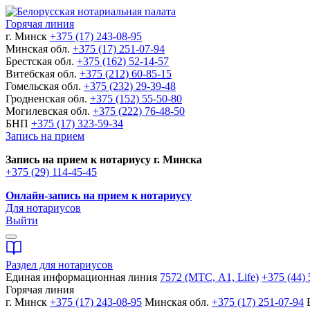
Горячая линия
г. Минск
+375 (17) 243-08-95
Минская обл.
+375 (17) 251-07-94
Брестская обл.
+375 (162) 52-14-57
Витебская обл.
+375 (212) 60-85-15
Гомельская обл.
+375 (232) 29-39-48
Гродненская обл.
+375 (152) 55-50-80
Могилевская обл.
+375 (222) 76-48-50
БНП
+375 (17) 323-59-34
Запись на прием
Запись на прием к нотариусу г. Минска
+375 (29) 114-45-45
Онлайн-запись на прием к нотариусу
Для нотариусов
Выйти
Раздел для нотариусов
Единая информационная линия
7572 (МТС, A1, Life)
+375 (44) 
Горячая линия
г. Минск
+375 (17) 243-08-95
Минская обл.
+375 (17) 251-07-94