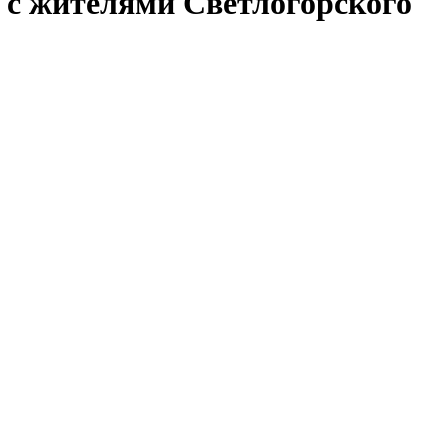
 с жителями Светлогорского