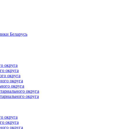
лики Беларусь
го округа
го округа
ого округа
ного округа
ного округа
тариального округа
тариального округа
го округа
го округа
ного округа