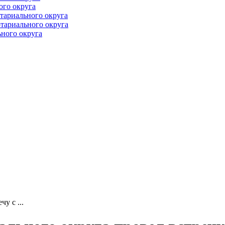
ого округа
тариального округа
тариального округа
ного округа
у с ...