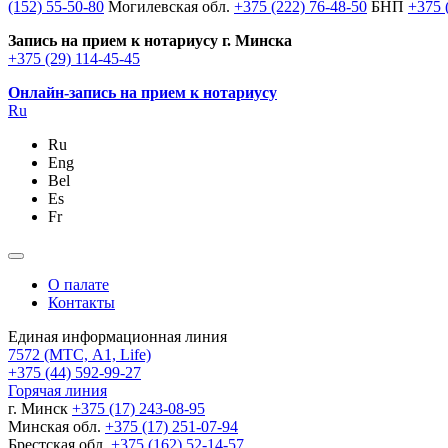
(152) 55-50-80
Могилевская обл.
+375 (222) 76-48-50
БНП
+375 
Запись на прием к нотариусу г. Минска
+375 (29) 114-45-45
Онлайн-запись на прием к нотариусу
Ru
Ru
Eng
Bel
Es
Fr
О палате
Контакты
Единая информационная линия
7572
(МТС, A1, Life)
+375 (44) 592-99-27
Горячая линия
г. Минск
+375 (17) 243-08-95
Минская обл.
+375 (17) 251-07-94
Брестская обл.
+375 (162) 52-14-57