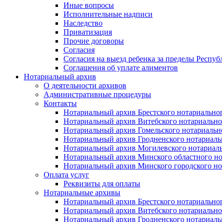
Иные вопросы
Исполнительные надписи
Наследство
Приватизация
Прочие договоры
Согласия
Согласия на выезд ребенка за пределы Респуб
Соглашения об уплате алиментов
Нотариальный архив
О деятельности архивов
Административные процедуры
Контакты
Нотариальный архив Брестского нотариально
Нотариальный архив Витебского нотариально
Нотариальный архив Гомельского нотариальн
Нотариальный архив Гродненского нотариаль
Нотариальный архив Могилевского нотариаль
Нотариальный архив Минского областного но
Нотариальный архив Минского городского но
Оплата услуг
Реквизиты для оплаты
Нотариальные архивы
Нотариальный архив Брестского нотариально
Нотариальный архив Витебского нотариально
Нотариальный архив Гродненского нотариаль