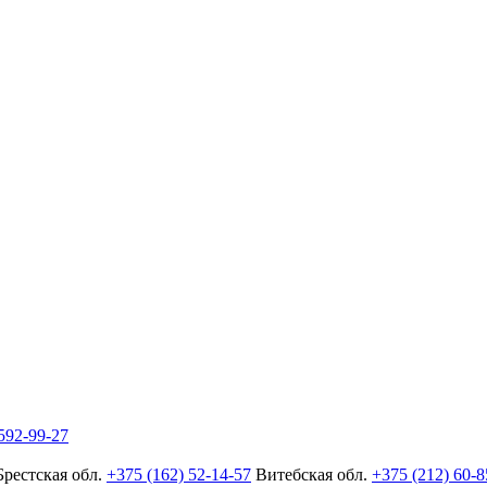
592-99-27
Брестская обл.
+375 (162) 52-14-57
Витебская обл.
+375 (212) 60-8