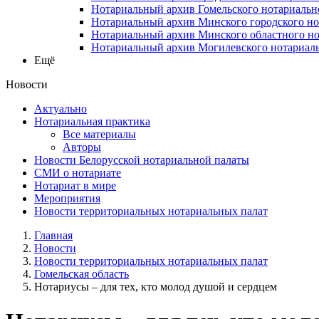
Нотариальный архив Гомельского нотариальн
Нотариальный архив Минского городского но
Нотариальный архив Минского областного но
Нотариальный архив Могилевского нотариаль
Ещё
Новости
Актуально
Нотариальная практика
Все материалы
Авторы
Новости Белорусской нотариальной палаты
СМИ о нотариате
Нотариат в мире
Мероприятия
Новости территориальных нотариальных палат
Главная
Новости
Новости территориальных нотариальных палат
Гомельская область
Нотариусы – для тех, кто молод душой и сердцем