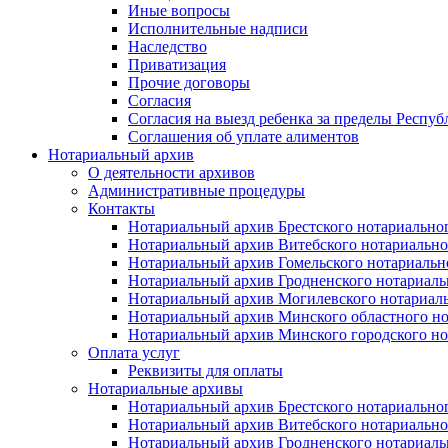
Иные вопросы
Исполнительные надписи
Наследство
Приватизация
Прочие договоры
Согласия
Согласия на выезд ребенка за пределы Респуб
Соглашения об уплате алиментов
Нотариальный архив
О деятельности архивов
Административные процедуры
Контакты
Нотариальный архив Брестского нотариально
Нотариальный архив Витебского нотариально
Нотариальный архив Гомельского нотариальн
Нотариальный архив Гродненского нотариаль
Нотариальный архив Могилевского нотариаль
Нотариальный архив Минского областного но
Нотариальный архив Минского городского но
Оплата услуг
Реквизиты для оплаты
Нотариальные архивы
Нотариальный архив Брестского нотариально
Нотариальный архив Витебского нотариально
Нотариальный архив Гродненского нотариаль