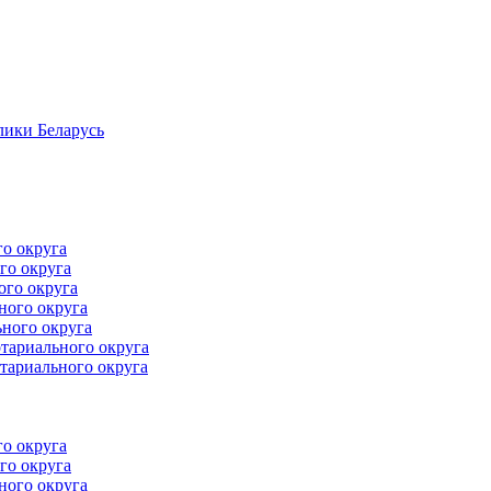
лики Беларусь
го округа
го округа
ого округа
ного округа
ного округа
тариального округа
тариального округа
го округа
го округа
ного округа