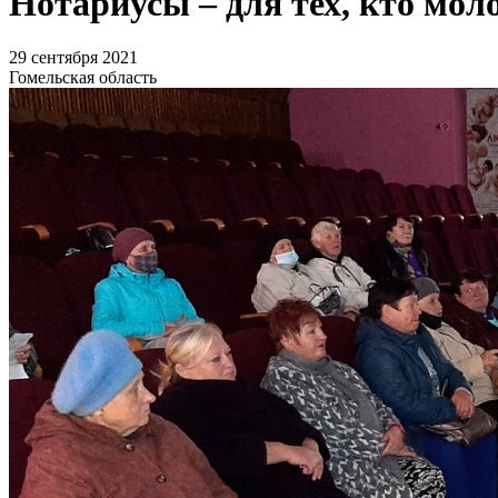
Нотариусы – для тех, кто мол
29 сентября 2021
Гомельская область