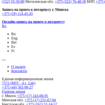
(152) 55-50-80
Могилевская обл.
+375 (222) 76-48-50
БНП
+375 
Запись на прием к нотариусу г. Минска
+375 (29) 114-45-45
Онлайн-запись на прием к нотариусу
Ru
Ru
Eng
Bel
Es
Fr
О палате
Контакты
Единая информационная линия
7572
(МТС, A1, Life)
+375 (44) 592-99-27
Горячая линия
г. Минск
+375 (17) 243-08-95
Минская обл.
+375 (17) 251-07-94
Брестская обл.
+375 (162) 52-14-57