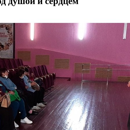
од душой и сердцем