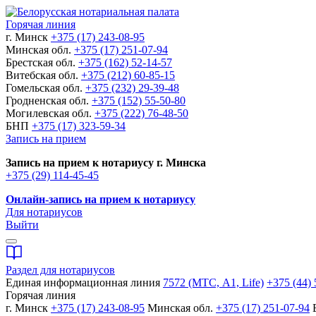
Горячая линия
г. Минск
+375 (17) 243-08-95
Минская обл.
+375 (17) 251-07-94
Брестская обл.
+375 (162) 52-14-57
Витебская обл.
+375 (212) 60-85-15
Гомельская обл.
+375 (232) 29-39-48
Гродненская обл.
+375 (152) 55-50-80
Могилевская обл.
+375 (222) 76-48-50
БНП
+375 (17) 323-59-34
Запись на прием
Запись на прием к нотариусу г. Минска
+375 (29) 114-45-45
Онлайн-запись на прием к нотариусу
Для нотариусов
Выйти
Раздел для нотариусов
Единая информационная линия
7572 (МТС, A1, Life)
+375 (44) 
Горячая линия
г. Минск
+375 (17) 243-08-95
Минская обл.
+375 (17) 251-07-94