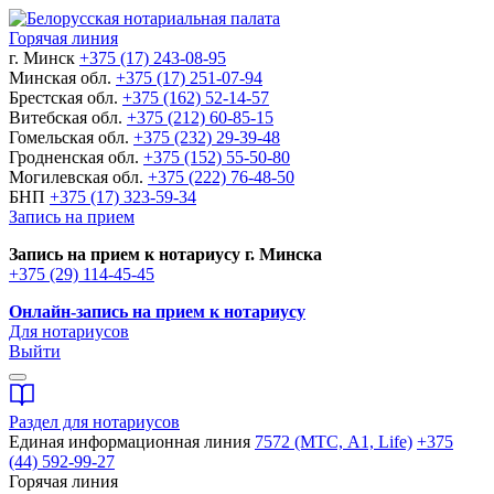
Горячая линия
г. Минск
+375 (17) 243-08-95
Минская обл.
+375 (17) 251-07-94
Брестская обл.
+375 (162) 52-14-57
Витебская обл.
+375 (212) 60-85-15
Гомельская обл.
+375 (232) 29-39-48
Гродненская обл.
+375 (152) 55-50-80
Могилевская обл.
+375 (222) 76-48-50
БНП
+375 (17) 323-59-34
Запись на прием
Запись на прием к нотариусу г. Минска
+375 (29) 114-45-45
Онлайн-запись на прием к нотариусу
Для нотариусов
Выйти
Раздел для нотариусов
Единая информационная линия
7572 (МТС, A1, Life)
+375
(44) 592-99-27
Горячая линия