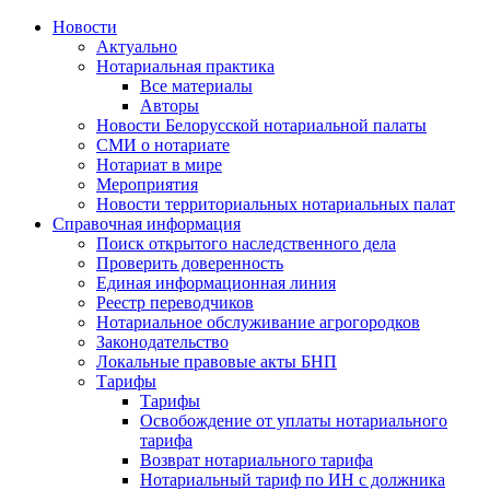
Новости
Актуально
Нотариальная практика
Все материалы
Авторы
Новости Белорусской нотариальной палаты
СМИ о нотариате
Нотариат в мире
Мероприятия
Новости территориальных нотариальных палат
Справочная информация
Поиск открытого наследственного дела
Проверить доверенность
Единая информационная линия
Реестр переводчиков
Нотариальное обслуживание агрогородков
Законодательство
Локальные правовые акты БНП
Тарифы
Тарифы
Освобождение от уплаты нотариального
тарифа
Возврат нотариального тарифа
Нотариальный тариф по ИН с должника