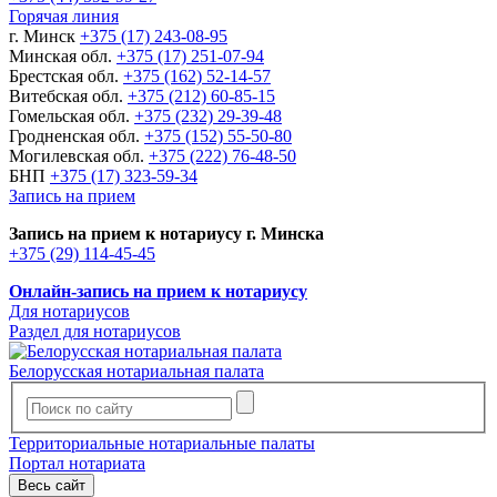
Горячая линия
г. Минск
+375 (17) 243-08-95
Минская обл.
+375 (17) 251-07-94
Брестская обл.
+375 (162) 52-14-57
Витебская обл.
+375 (212) 60-85-15
Гомельская обл.
+375 (232) 29-39-48
Гродненская обл.
+375 (152) 55-50-80
Могилевская обл.
+375 (222) 76-48-50
БНП
+375 (17) 323-59-34
Запись на прием
Запись на прием к нотариусу г. Минска
+375 (29) 114-45-45
Онлайн-запись на прием к нотариусу
Для нотариусов
Раздел для нотариусов
Белорусская нотариальная палата
Территориальные нотариальные палаты
Портал нотариата
Весь сайт