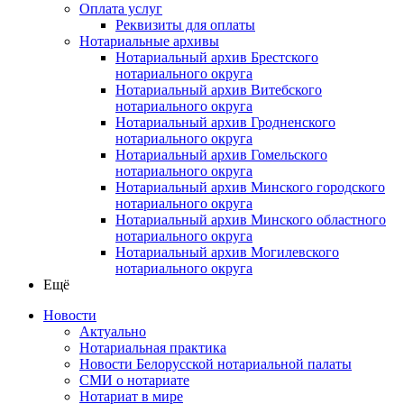
Оплата услуг
Реквизиты для оплаты
Нотариальные архивы
Нотариальный архив Брестского
нотариального округа
Нотариальный архив Витебского
нотариального округа
Нотариальный архив Гродненского
нотариального округа
Нотариальный архив Гомельского
нотариального округа
Нотариальный архив Минского городского
нотариального округа
Нотариальный архив Минского областного
нотариального округа
Нотариальный архив Могилевского
нотариального округа
Ещё
Новости
Актуально
Нотариальная практика
Новости Белорусской нотариальной палаты
СМИ о нотариате
Нотариат в мире