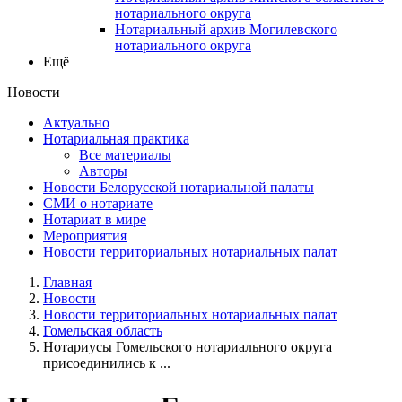
нотариального округа
Нотариальный архив Могилевского
нотариального округа
Ещё
Новости
Актуально
Нотариальная практика
Все материалы
Авторы
Новости Белорусской нотариальной палаты
СМИ о нотариате
Нотариат в мире
Мероприятия
Новости территориальных нотариальных палат
Главная
Новости
Новости территориальных нотариальных палат
Гомельская область
Нотариусы Гомельского нотариального округа
присоединились к ...