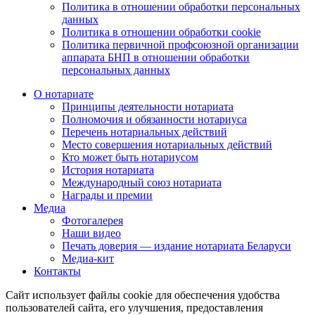
Политика в отношении обработки персональных
данных
Политика в отношении обработки cookie
Политика первичной профсоюзной организации
аппарата БНП в отношении обработки
персональных данных
О нотариате
Принципы деятельности нотариата
Полномочия и обязанности нотариуса
Перечень нотариальных действий
Место совершения нотариальных действий
Кто может быть нотариусом
История нотариата
Международный союз нотариата
Награды и премии
Медиа
Фотогалерея
Наши видео
Печать доверия — издание нотариата Беларуси
Медиа-кит
Контакты
Сайт использует файлы cookie для обеспечения удобства
пользователей сайта, его улучшения, предоставления