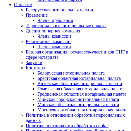
О палате
Белорусская нотариальная палата
Правление
Члены правления
Территориальные нотариальные палаты
Дисциплинарная комиссия
Члены комиссии
Ревизионная комиссия
Члены комиссии
Базовая организация государств-участников СНГ в
сфере нотариата
Закупки
Контакты
Белорусская нотариальная палата
Брестская областная нотариальная палата
Витебская областная нотариальная палата
Гомельская областная нотариальная палата
Гродненская областная нотариальная палата
Минская городская нотариальная палата
Минская областная нотариальная палата
Могилевская областная нотариальная палата
Политика в отношении обработки персональных
данных
Политика в отношении обработки cookie
Политика первичной профсоюзной организации