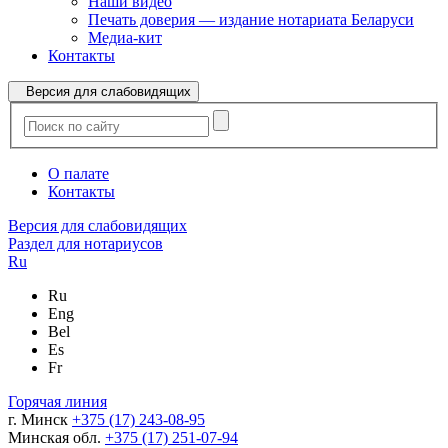
Наши видео
Печать доверия — издание нотариата Беларуси
Медиа-кит
Контакты
Версия для слабовидящих
О палате
Контакты
Версия для слабовидящих
Раздел для нотариусов
Ru
Ru
Eng
Bel
Es
Fr
Горячая линия
г. Минск
+375 (17) 243-08-95
Минская обл.
+375 (17) 251-07-94