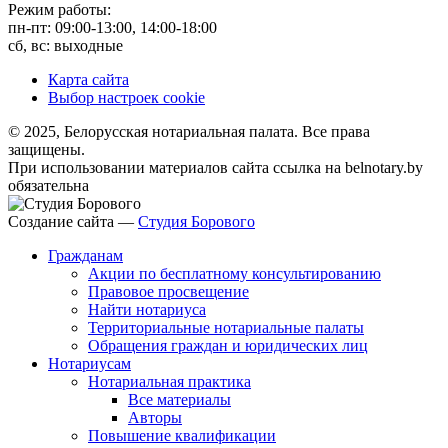
Режим работы:
пн-пт: 09:00-13:00, 14:00-18:00
сб, вс: выходные
Карта сайта
Выбор настроек cookie
© 2025, Белорусская нотариальная палата. Все права
защищены.
При использовании материалов сайта ссылка на belnotary.by
обязательна
Создание сайта —
Студия Борового
Гражданам
Акции по бесплатному консультированию
Правовое просвещение
Найти нотариуса
Территориальные нотариальные палаты
Обращения граждан и юридических лиц
Нотариусам
Нотариальная практика
Все материалы
Авторы
Повышение квалификации