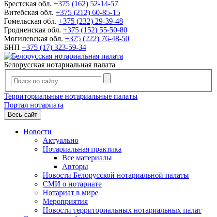
Брестская обл.
+375 (162) 52-14-57
Витебская обл.
+375 (212) 60-85-15
Гомельская обл.
+375 (232) 29-39-48
Гродненская обл.
+375 (152) 55-50-80
Могилевская обл.
+375 (222) 76-48-50
БНП
+375 (17) 323-59-34
Белорусская нотариальная палата
Территориальные нотариальные палаты
Портал нотариата
Весь сайт
Новости
Актуально
Нотариальная практика
Все материалы
Авторы
Новости Белорусской нотариальной палаты
СМИ о нотариате
Нотариат в мире
Мероприятия
Новости территориальных нотариальных палат