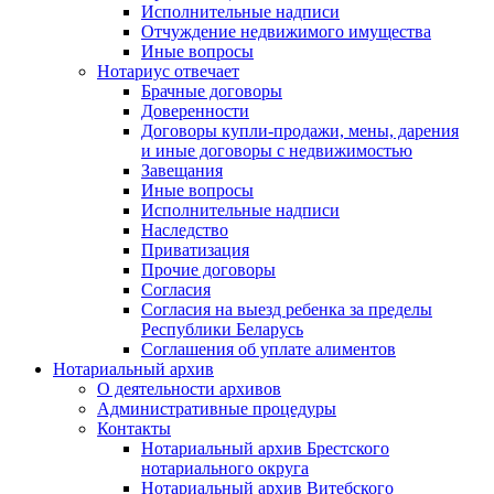
Исполнительные надписи
Отчуждение недвижимого имущества
Иные вопросы
Нотариус отвечает
Брачные договоры
Доверенности
Договоры купли-продажи, мены, дарения
и иные договоры с недвижимостью
Завещания
Иные вопросы
Исполнительные надписи
Наследство
Приватизация
Прочие договоры
Согласия
Согласия на выезд ребенка за пределы
Республики Беларусь
Соглашения об уплате алиментов
Нотариальный архив
О деятельности архивов
Административные процедуры
Контакты
Нотариальный архив Брестского
нотариального округа
Нотариальный архив Витебского