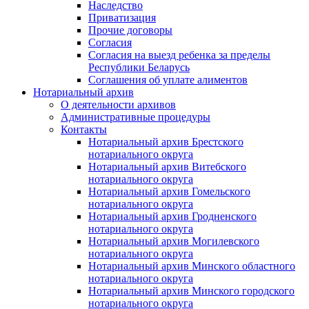
Наследство
Приватизация
Прочие договоры
Согласия
Согласия на выезд ребенка за пределы
Республики Беларусь
Соглашения об уплате алиментов
Нотариальный архив
О деятельности архивов
Административные процедуры
Контакты
Нотариальный архив Брестского
нотариального округа
Нотариальный архив Витебского
нотариального округа
Нотариальный архив Гомельского
нотариального округа
Нотариальный архив Гродненского
нотариального округа
Нотариальный архив Могилевского
нотариального округа
Нотариальный архив Минского областного
нотариального округа
Нотариальный архив Минского городского
нотариального округа