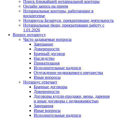
Поиск ближайшей нотариальной конторы
Онлайн запись на прием
Нотариальные конторы, работающие в
воскресенье
Нотариусы Беларуси, прекратившие деятельность
Нотариальные бюро, прекратившие работу с
1.01.2026
Вопрос нотариусу
Часто задаваемые вопросы
Завещание
Доверенности
Брачный договор
Наследство
Приватизация
Исполнительные надписи
Отчуждение недвижимого имущества
Иные вопросы
Нотариус отвечает
Брачные договоры
Доверенности
Договоры купли-продажи, мены, дарения
и иные договоры с недвижимостью
Завещания
Иные вопросы
Исполнительные надписи