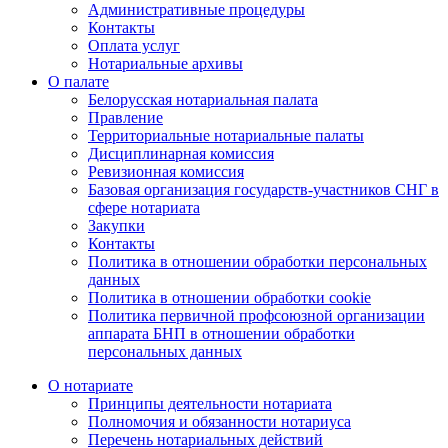
Административные процедуры
Контакты
Оплата услуг
Нотариальные архивы
О палате
Белорусская нотариальная палата
Правление
Территориальные нотариальные палаты
Дисциплинарная комиссия
Ревизионная комиссия
Базовая организация государств-участников СНГ в
сфере нотариата
Закупки
Контакты
Политика в отношении обработки персональных
данных
Политика в отношении обработки cookie
Политика первичной профсоюзной организации
аппарата БНП в отношении обработки
персональных данных
О нотариате
Принципы деятельности нотариата
Полномочия и обязанности нотариуса
Перечень нотариальных действий