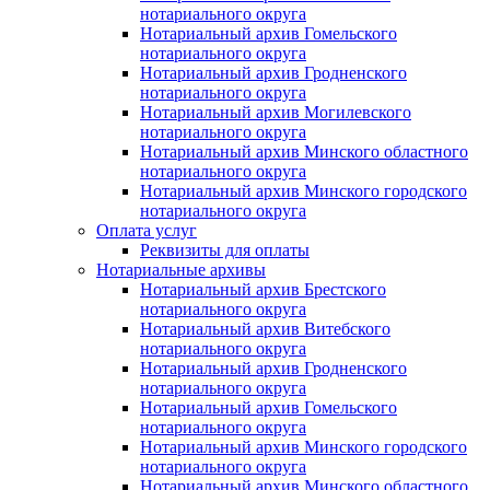
нотариального округа
Нотариальный архив Гомельского
нотариального округа
Нотариальный архив Гродненского
нотариального округа
Нотариальный архив Могилевского
нотариального округа
Нотариальный архив Минского областного
нотариального округа
Нотариальный архив Минского городского
нотариального округа
Оплата услуг
Реквизиты для оплаты
Нотариальные архивы
Нотариальный архив Брестского
нотариального округа
Нотариальный архив Витебского
нотариального округа
Нотариальный архив Гродненского
нотариального округа
Нотариальный архив Гомельского
нотариального округа
Нотариальный архив Минского городского
нотариального округа
Нотариальный архив Минского областного