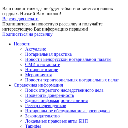
Ваш подвиг никогда не будет забыт и останется в наших
сердцах. Низкий Вам поклон!
Версия для печати
Подпишитесь на новостную рассылку и получайте
интересующую Вас информацию первыми!
Подписаться на рассылку
Новости
Актуально
Нотариальная практика
Новости Белорусской нотариальной палаты
СМИ о нотариате
Нотариат в мире
Мероприятия
Новости территориальных нотариальных палат
Справочная информация
Поиск открытого наследственного дела
Проверить доверенность
Единая информационная линия
Реестр переводчиков
Нотариальное обслуживание агрогородков
Законодательство
Локальные правовые акты БНП
Тарифы