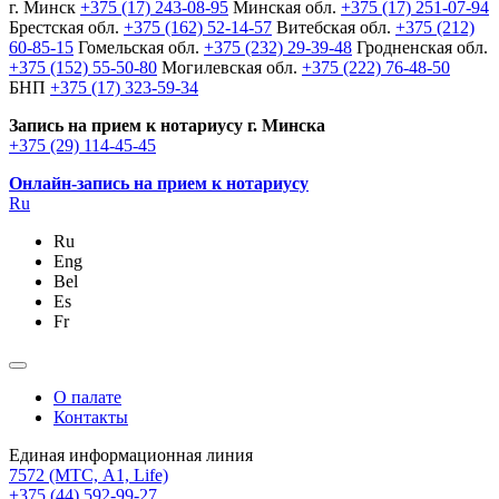
г. Минск
+375 (17) 243-08-95
Минская обл.
+375 (17) 251-07-94
Брестская обл.
+375 (162) 52-14-57
Витебская обл.
+375 (212)
60-85-15
Гомельская обл.
+375 (232) 29-39-48
Гродненская обл.
+375 (152) 55-50-80
Могилевская обл.
+375 (222) 76-48-50
БНП
+375 (17) 323-59-34
Запись на прием к нотариусу г. Минска
+375 (29) 114-45-45
Онлайн-запись на прием к нотариусу
Ru
Ru
Eng
Bel
Es
Fr
О палате
Контакты
Единая информационная линия
7572
(МТС, A1, Life)
+375 (44) 592-99-27