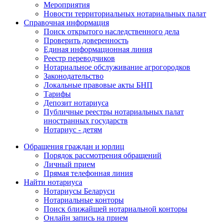
Мероприятия
Новости территориальных нотариальных палат
Справочная информация
Поиск открытого наследственного дела
Проверить доверенность
Единая информационная линия
Реестр переводчиков
Нотариальное обслуживание агрогородков
Законодательство
Локальные правовые акты БНП
Тарифы
Депозит нотариуса
Публичные реестры нотариальных палат
иностранных государств
Нотариус - детям
Обращения граждан и юрлиц
Порядок рассмотрения обращений
Личный прием
Прямая телефонная линия
Найти нотариуса
Нотариусы Беларуси
Нотариальные конторы
Поиск ближайшей нотариальной конторы
Онлайн запись на прием