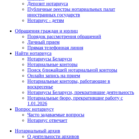
Депозит нотариуса
Публичные реестры нотариальных палат
иностранных государств
Нотариус - детям
Обращения граждан и юрлиц
Порядок рассмотрения обращений
Личный прием
Прямая телефонная линия
Найти нотариуса
Нотариусы Беларуси
Нотариальные конторы
Поиск ближайшей нотариальной конторы
Онлайн запись на прием
Нотариальные конторы, работающие в
воскресенье
Нотариусы Беларуси, прекратившие деятельность
Нотариальные бюро, прекратившие работу с
1.01.2026
Вопрос нотариусу
Часто задаваемые вопросы
Нотариус отвечает
Нотариальный архив
О деятельности архивов