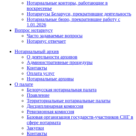
Нотариальные конторы, работающие в
воскресенье
Нотариусы Беларуси, прекратившие деятельность
Нотариальные бюро, прекратившие работу с
1.01.2026
Вопрос нотариусу
Часто задаваемые вопросы
Нотариус отвечает
Нотариальный архив
О деятельности архивов
Административные процедуры
Контакты
Оплата услуг
Нотариальные архивы
О палате
Белорусская нотариальная палата
Правление
Территориальные нотариальные палаты
Дисциплинарная комиссия
Ревизионная комиссия
Базовая организация государств-участников СНГ в
сфере нотариата
Закупки
Контакты