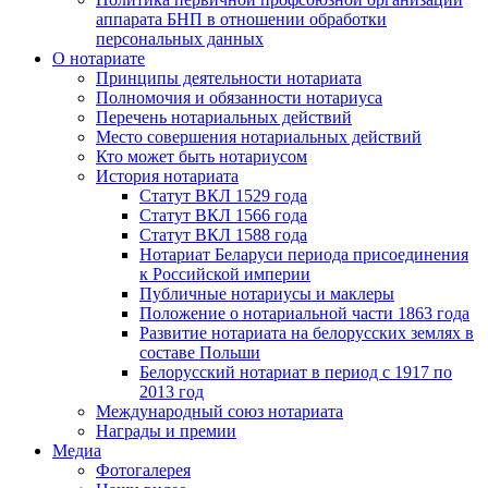
аппарата БНП в отношении обработки
персональных данных
О нотариате
Принципы деятельности нотариата
Полномочия и обязанности нотариуса
Перечень нотариальных действий
Место совершения нотариальных действий
Кто может быть нотариусом
История нотариата
Статут ВКЛ 1529 года
Статут ВКЛ 1566 года
Статут ВКЛ 1588 года
Нотариат Беларуси периода присоединения
к Российской империи
Публичные нотариусы и маклеры
Положение о нотариальной части 1863 года
Развитие нотариата на белорусских землях в
составе Польши
Белорусский нотариат в период с 1917 по
2013 год
Международный союз нотариата
Награды и премии
Медиа
Фотогалерея