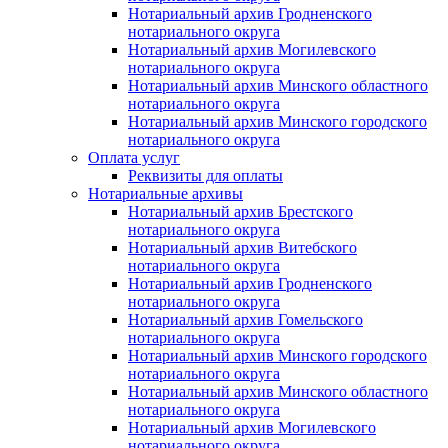
Нотариальный архив Гродненского
нотариального округа
Нотариальный архив Могилевского
нотариального округа
Нотариальный архив Минского областного
нотариального округа
Нотариальный архив Минского городского
нотариального округа
Оплата услуг
Реквизиты для оплаты
Нотариальные архивы
Нотариальный архив Брестского
нотариального округа
Нотариальный архив Витебского
нотариального округа
Нотариальный архив Гродненского
нотариального округа
Нотариальный архив Гомельского
нотариального округа
Нотариальный архив Минского городского
нотариального округа
Нотариальный архив Минского областного
нотариального округа
Нотариальный архив Могилевского
нотариального округа