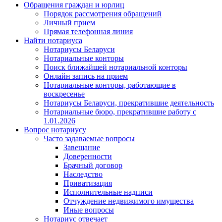
Обращения граждан и юрлиц
Порядок рассмотрения обращений
Личный прием
Прямая телефонная линия
Найти нотариуса
Нотариусы Беларуси
Нотариальные конторы
Поиск ближайшей нотариальной конторы
Онлайн запись на прием
Нотариальные конторы, работающие в
воскресенье
Нотариусы Беларуси, прекратившие деятельность
Нотариальные бюро, прекратившие работу с
1.01.2026
Вопрос нотариусу
Часто задаваемые вопросы
Завещание
Доверенности
Брачный договор
Наследство
Приватизация
Исполнительные надписи
Отчуждение недвижимого имущества
Иные вопросы
Нотариус отвечает