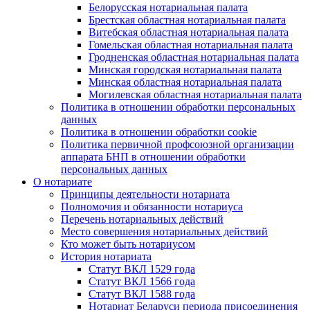
Белорусская нотариальная палата
Брестская областная нотариальная палата
Витебская областная нотариальная палата
Гомельская областная нотариальная палата
Гродненская областная нотариальная палата
Минская городская нотариальная палата
Минская областная нотариальная палата
Могилевская областная нотариальная палата
Политика в отношении обработки персональных
данных
Политика в отношении обработки cookie
Политика первичной профсоюзной организации
аппарата БНП в отношении обработки
персональных данных
О нотариате
Принципы деятельности нотариата
Полномочия и обязанности нотариуса
Перечень нотариальных действий
Место совершения нотариальных действий
Кто может быть нотариусом
История нотариата
Статут ВКЛ 1529 года
Статут ВКЛ 1566 года
Статут ВКЛ 1588 года
Нотариат Беларуси периода присоединения