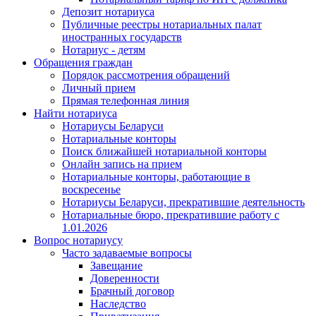
Депозит нотариуса
Публичные реестры нотариальных палат
иностранных государств
Нотариус - детям
Обращения граждан
Порядок рассмотрения обращений
Личный прием
Прямая телефонная линия
Найти нотариуса
Нотариусы Беларуси
Нотариальные конторы
Поиск ближайшей нотариальной конторы
Онлайн запись на прием
Нотариальные конторы, работающие в
воскресенье
Нотариусы Беларуси, прекратившие деятельность
Нотариальные бюро, прекратившие работу с
1.01.2026
Вопрос нотариусу
Часто задаваемые вопросы
Завещание
Доверенности
Брачный договор
Наследство