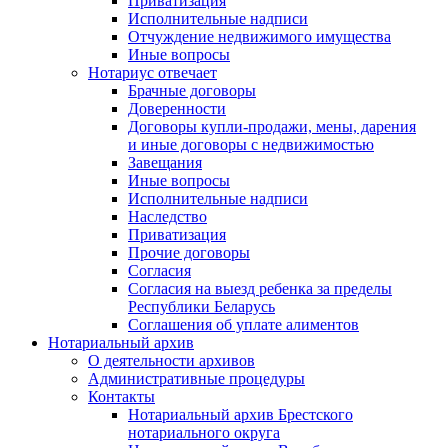
Приватизация
Исполнительные надписи
Отчуждение недвижимого имущества
Иные вопросы
Нотариус отвечает
Брачные договоры
Доверенности
Договоры купли-продажи, мены, дарения
и иные договоры с недвижимостью
Завещания
Иные вопросы
Исполнительные надписи
Наследство
Приватизация
Прочие договоры
Согласия
Согласия на выезд ребенка за пределы
Республики Беларусь
Соглашения об уплате алиментов
Нотариальный архив
О деятельности архивов
Административные процедуры
Контакты
Нотариальный архив Брестского
нотариального округа