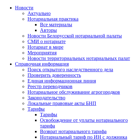
Новости
Актуально
Нотариальная практика
Все материалы
Авторы
Новости Белорусской нотариальной палаты
СМИ о нотариате
Нотариат в мире
Мероприятия
Новости территориальных нотариальных палат
Справочная информация
Поиск открытого наследственного дела
Проверить доверенность
Единая информационная линия
Реестр переводчиков
Нотариальное обслуживание агрогородков
Законодательство
Локальные правовые акты БНП
Тарифы
Тарифы
Освобождение от уплаты нотариального
тарифа
Возврат нотариального тарифа
Нотариальный тариф по ИН с должника