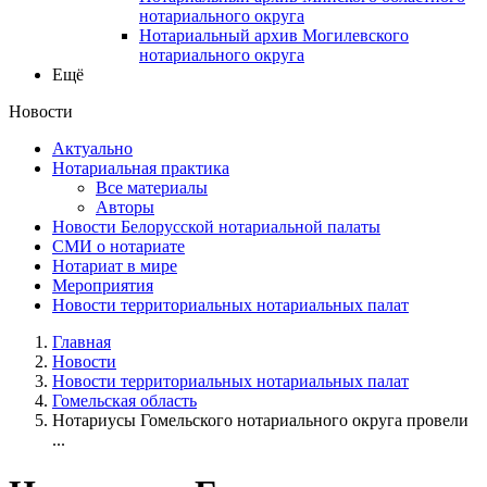
нотариального округа
Нотариальный архив Могилевского
нотариального округа
Ещё
Новости
Актуально
Нотариальная практика
Все материалы
Авторы
Новости Белорусской нотариальной палаты
СМИ о нотариате
Нотариат в мире
Мероприятия
Новости территориальных нотариальных палат
Главная
Новости
Новости территориальных нотариальных палат
Гомельская область
Нотариусы Гомельского нотариального округа провели
...