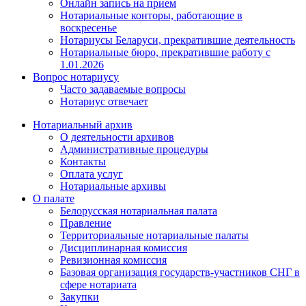
Онлайн запись на прием
Нотариальные конторы, работающие в
воскресенье
Нотариусы Беларуси, прекратившие деятельность
Нотариальные бюро, прекратившие работу с
1.01.2026
Вопрос нотариусу
Часто задаваемые вопросы
Нотариус отвечает
Нотариальный архив
О деятельности архивов
Административные процедуры
Контакты
Оплата услуг
Нотариальные архивы
О палате
Белорусская нотариальная палата
Правление
Территориальные нотариальные палаты
Дисциплинарная комиссия
Ревизионная комиссия
Базовая организация государств-участников СНГ в
сфере нотариата
Закупки