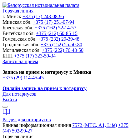
Горячая линия
г. Минск
+375 (17) 243-08-95
Минская обл.
+375 (17) 251-07-94
Брестская обл.
+375 (162) 52-14-57
Витебская обл.
+375 (212) 60-85-15
Гомельская обл.
+375 (232) 29-39-48
Гродненская обл.
+375 (152) 55-50-80
Могилевская обл.
+375 (222) 76-48-50
БНП
+375 (17) 323-59-34
Запись на прием
Запись на прием к нотариусу г. Минска
+375 (29) 114-45-45
Онлайн-запись на прием к нотариусу
Для нотариусов
Выйти
Раздел для нотариусов
Единая информационная линия
7572 (МТС, A1, Life)
+375
(44) 592-99-27
Горячая линия