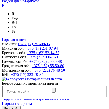
Раздел для нотариусов
Ru
Ru
Eng
Bel
Es
Fr
Горячая линия
г. Минск
+375 (17) 243-08-95
Минская обл.
+375 (17) 251-07-94
Брестская обл.
+375 (162) 52-14-57
Витебская обл.
+375 (212) 60-85-15
Гомельская обл.
+375 (232) 29-39-48
Гродненская обл.
+375 (152) 55-50-80
Могилевская обл.
+375 (222) 76-48-50
БНП
+375 (17) 323-59-34
Белорусская нотариальная палата
Территориальные нотариальные палаты
Портал нотариата
Весь сайт