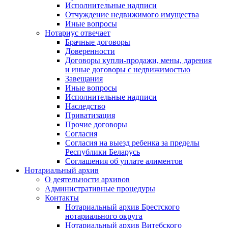
Исполнительные надписи
Отчуждение недвижимого имущества
Иные вопросы
Нотариус отвечает
Брачные договоры
Доверенности
Договоры купли-продажи, мены, дарения
и иные договоры с недвижимостью
Завещания
Иные вопросы
Исполнительные надписи
Наследство
Приватизация
Прочие договоры
Согласия
Согласия на выезд ребенка за пределы
Республики Беларусь
Соглашения об уплате алиментов
Нотариальный архив
О деятельности архивов
Административные процедуры
Контакты
Нотариальный архив Брестского
нотариального округа
Нотариальный архив Витебского