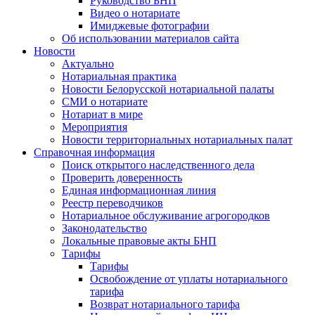
Руководство БНП
Видео о нотариате
Имиджевые фотографии
Об использовании материалов сайта
Новости
Актуально
Нотариальная практика
Новости Белорусской нотариальной палаты
СМИ о нотариате
Нотариат в мире
Мероприятия
Новости территориальных нотариальных палат
Справочная информация
Поиск открытого наследственного дела
Проверить доверенность
Единая информационная линия
Реестр переводчиков
Нотариальное обслуживание агрогородков
Законодательство
Локальные правовые акты БНП
Тарифы
Тарифы
Освобождение от уплаты нотариального
тарифа
Возврат нотариального тарифа