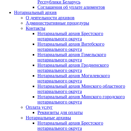
Республики Беларусь
Соглашения об уплате алиментов
Нотариальный архив
О деятельности архивов
Административные процедуры
Контакты
Нотариальный архив Брестского
нотариального округа
Нотариальный архив Витебского
нотариального округа
Нотариальный архив Гомельского
нотариального округа
Нотариальный архив Гродненского
нотариального округа
Нотариальный архив Могилевского
нотариального округа
Нотариальный архив Минского областного
нотариального округа
Нотариальный архив Минского городского
нотариального округа
Оплата услуг
Реквизиты для оплаты
Нотариальные архивы
Нотариальный архив Брестского
нотариального округа