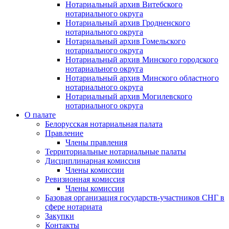
Нотариальный архив Витебского
нотариального округа
Нотариальный архив Гродненского
нотариального округа
Нотариальный архив Гомельского
нотариального округа
Нотариальный архив Минского городского
нотариального округа
Нотариальный архив Минского областного
нотариального округа
Нотариальный архив Могилевского
нотариального округа
О палате
Белорусская нотариальная палата
Правление
Члены правления
Территориальные нотариальные палаты
Дисциплинарная комиссия
Члены комиссии
Ревизионная комиссия
Члены комиссии
Базовая организация государств-участников СНГ в
сфере нотариата
Закупки
Контакты