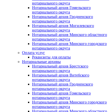
нотариального округа
Нотариальный архив Гомельского
нотариального округа
Нотариальный архив Гродненского
нотариального округа
Нотариальный архив Могилевского
нотариального округа
Нотариальный архив Минского областного
нотариального округа
Нотариальный архив Минского городского
нотариального округа
Оплата услуг
Реквизиты для оплаты
Нотариальные архивы
Нотариальный архив Брестского
нотариального округа
Нотариальный архив Витебского
нотариального округа
Нотариальный архив Гродненского
нотариального округа
Нотариальный архив Гомельского
нотариального округа
Нотариальный архив Минского городского
нотариального округа
Нотариальный архив Минского областного