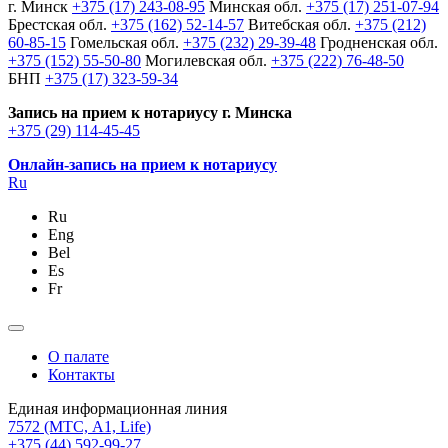
г. Минск
+375 (17) 243-08-95
Минская обл.
+375 (17) 251-07-94
Брестская обл.
+375 (162) 52-14-57
Витебская обл.
+375 (212)
60-85-15
Гомельская обл.
+375 (232) 29-39-48
Гродненская обл.
+375 (152) 55-50-80
Могилевская обл.
+375 (222) 76-48-50
БНП
+375 (17) 323-59-34
Запись на прием к нотариусу г. Минска
+375 (29) 114-45-45
Онлайн-запись на прием к нотариусу
Ru
Ru
Eng
Bel
Es
Fr
О палате
Контакты
Единая информационная линия
7572
(МТС, A1, Life)
+375 (44) 592-99-27