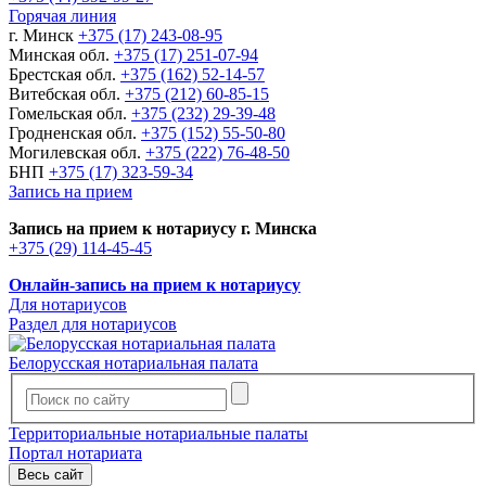
Горячая линия
г. Минск
+375 (17) 243-08-95
Минская обл.
+375 (17) 251-07-94
Брестская обл.
+375 (162) 52-14-57
Витебская обл.
+375 (212) 60-85-15
Гомельская обл.
+375 (232) 29-39-48
Гродненская обл.
+375 (152) 55-50-80
Могилевская обл.
+375 (222) 76-48-50
БНП
+375 (17) 323-59-34
Запись на прием
Запись на прием к нотариусу г. Минска
+375 (29) 114-45-45
Онлайн-запись на прием к нотариусу
Для нотариусов
Раздел для нотариусов
Белорусская нотариальная палата
Территориальные нотариальные палаты
Портал нотариата
Весь сайт