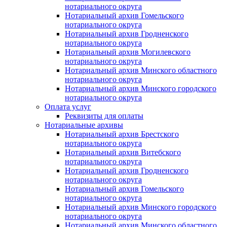
нотариального округа
Нотариальный архив Гомельского
нотариального округа
Нотариальный архив Гродненского
нотариального округа
Нотариальный архив Могилевского
нотариального округа
Нотариальный архив Минского областного
нотариального округа
Нотариальный архив Минского городского
нотариального округа
Оплата услуг
Реквизиты для оплаты
Нотариальные архивы
Нотариальный архив Брестского
нотариального округа
Нотариальный архив Витебского
нотариального округа
Нотариальный архив Гродненского
нотариального округа
Нотариальный архив Гомельского
нотариального округа
Нотариальный архив Минского городского
нотариального округа
Нотариальный архив Минского областного