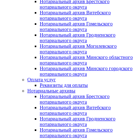
Нотариальный архив Брестского
нотариального округа
Нотариальный архив Витебского
нотариального округа
Нотариальный архив Гомельского
нотариального округа
Нотариальный архив Гродненского
нотариального округа
Нотариальный архив Могилевского
нотариального округа
Нотариальный архив Минского областного
нотариального округа
Нотариальный архив Минского городского
нотариального округа
Оплата услуг
Реквизиты для оплаты
Нотариальные архивы
Нотариальный архив Брестского
нотариального округа
Нотариальный архив Витебского
нотариального округа
Нотариальный архив Гродненского
нотариального округа
Нотариальный архив Гомельского
нотариального округа