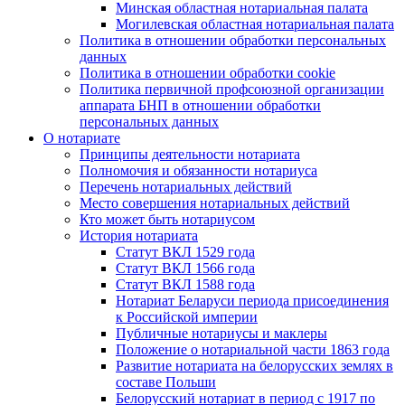
Минская областная нотариальная палата
Могилевская областная нотариальная палата
Политика в отношении обработки персональных
данных
Политика в отношении обработки cookie
Политика первичной профсоюзной организации
аппарата БНП в отношении обработки
персональных данных
О нотариате
Принципы деятельности нотариата
Полномочия и обязанности нотариуса
Перечень нотариальных действий
Место совершения нотариальных действий
Кто может быть нотариусом
История нотариата
Статут ВКЛ 1529 года
Статут ВКЛ 1566 года
Статут ВКЛ 1588 года
Нотариат Беларуси периода присоединения
к Российской империи
Публичные нотариусы и маклеры
Положение о нотариальной части 1863 года
Развитие нотариата на белорусских землях в
составе Польши
Белорусский нотариат в период с 1917 по