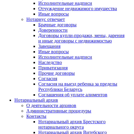
Исполнительные надписи
Отчуждение недвижимого имущества
Иные вопросы
Нотариус отвечает
Брачные договоры
Доверенности
Договоры купли-продажи, мены, дарения
и иные договоры с недвижимостью
Завещания
Иные вопросы
Исполнительные надписи
Наследство
Приватизация
Прочие договоры
Согласия
Согласия на выезд ребенка за пределы
Республики Беларусь
Соглашения об уплате алиментов
Нотариальный архив
О деятельности архивов
Административные процедуры
Контакты
Нотариальный архив Брестского
нотариального округа
Нотариальный архив Витебского