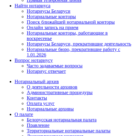
Прямая телефонная линия
Найти нотариуса
Нотариусы Беларуси
Нотариальные конторы
Поиск ближайшей нотариальной конторы
Онлайн запись на прием
Нотариальные конторы, работающие в
воскресенье
Нотариусы Беларуси, прекратившие деятельность
Нотариальные бюро, прекратившие работу с
1.01.2026
Вопрос нотариусу
Часто задаваемые вопросы
Нотариус отвечает
Нотариальный архив
О деятельности архивов
Административные процедуры
Контакты
Оплата услуг
Нотариальные архивы
О палате
Белорусская нотариальная палата
Правление
Территориальные нотариальные палаты