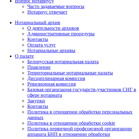
Вопрос нотариусу
Часто задаваемые вопросы
Нотариус отвечает
Нотариальный архив
О деятельности архивов
Административные процедуры
Контакты
Оплата услуг
Нотариальные архивы
О палате
Белорусская нотариальная палата
Правление
Территориальные нотариальные палаты
Дисциплинарная комиссия
Ревизионная комиссия
Базовая организация государств-участников СНГ в
сфере нотариата
Закупки
Контакты
Политика в отношении обработки персональных
данных
Политика в отношении обработки cookie
Политика первичной профсоюзной организации
аппарата БНП в отношении обработки