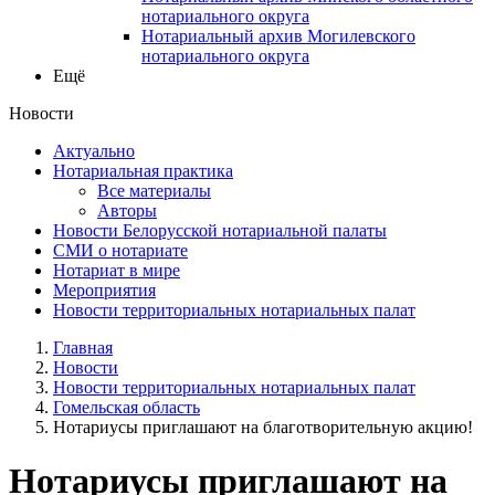
нотариального округа
Нотариальный архив Могилевского
нотариального округа
Ещё
Новости
Актуально
Нотариальная практика
Все материалы
Авторы
Новости Белорусской нотариальной палаты
СМИ о нотариате
Нотариат в мире
Мероприятия
Новости территориальных нотариальных палат
Главная
Новости
Новости территориальных нотариальных палат
Гомельская область
Нотариусы приглашают на благотворительную акцию!
Нотариусы приглашают на