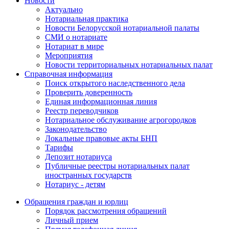
Новости
Актуально
Нотариальная практика
Новости Белорусской нотариальной палаты
СМИ о нотариате
Нотариат в мире
Мероприятия
Новости территориальных нотариальных палат
Справочная информация
Поиск открытого наследственного дела
Проверить доверенность
Единая информационная линия
Реестр переводчиков
Нотариальное обслуживание агрогородков
Законодательство
Локальные правовые акты БНП
Тарифы
Депозит нотариуса
Публичные реестры нотариальных палат
иностранных государств
Нотариус - детям
Обращения граждан и юрлиц
Порядок рассмотрения обращений
Личный прием