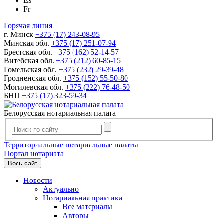
Es
Fr
Горячая линия
г. Минск
+375 (17) 243-08-95
Минская обл.
+375 (17) 251-07-94
Брестская обл.
+375 (162) 52-14-57
Витебская обл.
+375 (212) 60-85-15
Гомельская обл.
+375 (232) 29-39-48
Гродненская обл.
+375 (152) 55-50-80
Могилевская обл.
+375 (222) 76-48-50
БНП
+375 (17) 323-59-34
Белорусская нотариальная палата
Территориальные нотариальные палаты
Портал нотариата
Весь сайт
Новости
Актуально
Нотариальная практика
Все материалы
Авторы