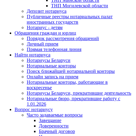
ТНП Минской области
ТНП Могилевской области
Депозит нотариуса
Публичные реестры нотариальных палат
иностранных государств
Нотариус - детям
Обращения граждан и юрлиц
Порядок рассмотрения обращений
Личный прием
Прямая телефонная линия
Найти нотариуса
Нотариусы Беларуси
Нотариальные конторы
Поиск ближайшей нотариальной конторы
Онлайн запись на прием
Нотариальные конторы, работающие в
воскресенье
Нотариусы Беларуси, прекратившие деятельность
Нотариальные бюро, прекратившие работу с
1.01.2026
Вопрос нотариусу
Часто задаваемые вопросы
Завещание
Доверенности
Брачный договор