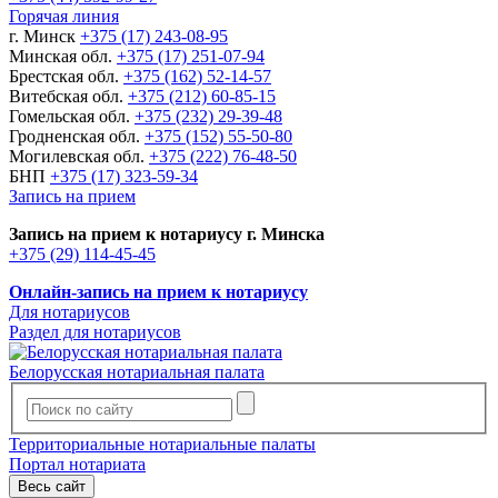
Горячая линия
г. Минск
+375 (17) 243-08-95
Минская обл.
+375 (17) 251-07-94
Брестская обл.
+375 (162) 52-14-57
Витебская обл.
+375 (212) 60-85-15
Гомельская обл.
+375 (232) 29-39-48
Гродненская обл.
+375 (152) 55-50-80
Могилевская обл.
+375 (222) 76-48-50
БНП
+375 (17) 323-59-34
Запись на прием
Запись на прием к нотариусу г. Минска
+375 (29) 114-45-45
Онлайн-запись на прием к нотариусу
Для нотариусов
Раздел для нотариусов
Белорусская нотариальная палата
Территориальные нотариальные палаты
Портал нотариата
Весь сайт