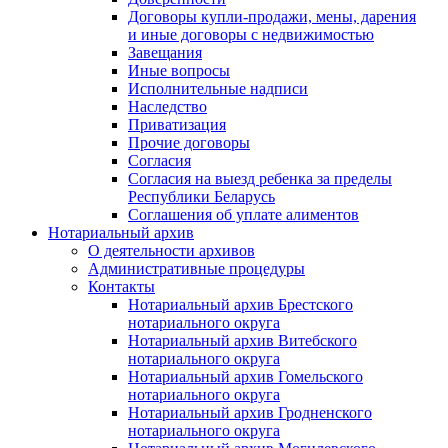
Договоры купли-продажи, мены, дарения
и иные договоры с недвижимостью
Завещания
Иные вопросы
Исполнительные надписи
Наследство
Приватизация
Прочие договоры
Согласия
Согласия на выезд ребенка за пределы
Республики Беларусь
Соглашения об уплате алиментов
Нотариальный архив
О деятельности архивов
Административные процедуры
Контакты
Нотариальный архив Брестского
нотариального округа
Нотариальный архив Витебского
нотариального округа
Нотариальный архив Гомельского
нотариального округа
Нотариальный архив Гродненского
нотариального округа