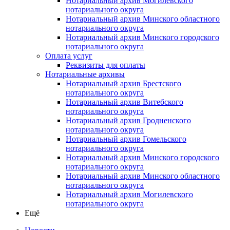
Нотариальный архив Могилевского
нотариального округа
Нотариальный архив Минского областного
нотариального округа
Нотариальный архив Минского городского
нотариального округа
Оплата услуг
Реквизиты для оплаты
Нотариальные архивы
Нотариальный архив Брестского
нотариального округа
Нотариальный архив Витебского
нотариального округа
Нотариальный архив Гродненского
нотариального округа
Нотариальный архив Гомельского
нотариального округа
Нотариальный архив Минского городского
нотариального округа
Нотариальный архив Минского областного
нотариального округа
Нотариальный архив Могилевского
нотариального округа
Ещё