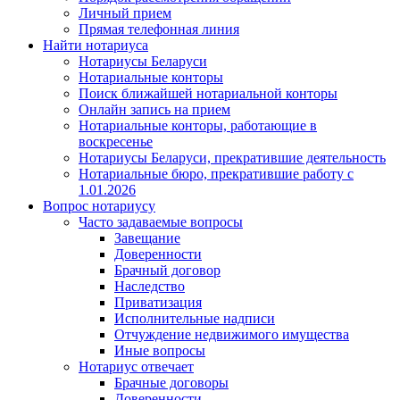
Личный прием
Прямая телефонная линия
Найти нотариуса
Нотариусы Беларуси
Нотариальные конторы
Поиск ближайшей нотариальной конторы
Онлайн запись на прием
Нотариальные конторы, работающие в
воскресенье
Нотариусы Беларуси, прекратившие деятельность
Нотариальные бюро, прекратившие работу с
1.01.2026
Вопрос нотариусу
Часто задаваемые вопросы
Завещание
Доверенности
Брачный договор
Наследство
Приватизация
Исполнительные надписи
Отчуждение недвижимого имущества
Иные вопросы
Нотариус отвечает
Брачные договоры
Доверенности