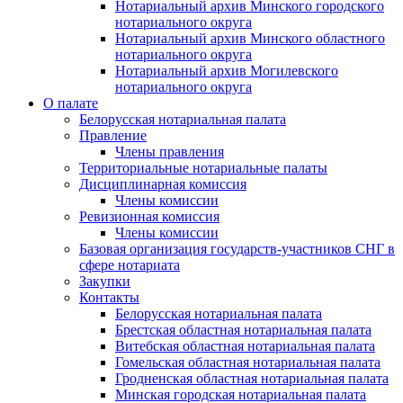
Нотариальный архив Минского городского
нотариального округа
Нотариальный архив Минского областного
нотариального округа
Нотариальный архив Могилевского
нотариального округа
О палате
Белорусская нотариальная палата
Правление
Члены правления
Территориальные нотариальные палаты
Дисциплинарная комиссия
Члены комиссии
Ревизионная комиссия
Члены комиссии
Базовая организация государств-участников СНГ в
сфере нотариата
Закупки
Контакты
Белорусская нотариальная палата
Брестская областная нотариальная палата
Витебская областная нотариальная палата
Гомельская областная нотариальная палата
Гродненская областная нотариальная палата
Минская городская нотариальная палата