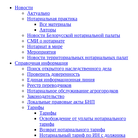
Новости
Актуально
Нотариальная практика
Все материалы
Авторы
Новости Белорусской нотариальной палаты
СМИ о нотариате
Нотариат в мире
Мероприятия
Новости территориальных нотариальных палат
Справочная информация
Поиск открытого наследственного дела
Проверить доверенность
Единая информационная линия
Реестр переводчиков
Нотариальное обслуживание агрогородков
Законодательство
Локальные правовые акты БНП
Тарифы
Тарифы
Освобождение от уплаты нотариального
тарифа
Возврат нотариального тарифа
Нотариальный тариф по ИН с должника