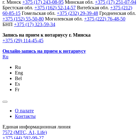
г. Минск
+375 (17) 243-08-95
Минская обл.
+375 (17) 251-07-94
Брестская обл.
+375 (162) 52-14-57
Витебская обл.
+375 (212)
60-85-15
Гомельская обл.
+375 (232) 29-39-48
Гродненская обл.
+375 (152) 55-50-80
Могилевская обл.
+375 (222) 76-48-50
БНП
+375 (17) 323-59-34
Запись на прием к нотариусу г. Минска
+375 (29) 114-45-45
Онлайн-запись на прием к нотариусу
Ru
Ru
Eng
Bel
Es
Fr
О палате
Контакты
Единая информационная линия
7572
(МТС, A1, Life)
+375 (44) 592-99-27