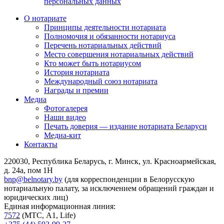
персональных данных
О нотариате
Принципы деятельности нотариата
Полномочия и обязанности нотариуса
Перечень нотариальных действий
Место совершения нотариальных действий
Кто может быть нотариусом
История нотариата
Международный союз нотариата
Награды и премии
Медиа
Фотогалерея
Наши видео
Печать доверия — издание нотариата Беларуси
Медиа-кит
Контакты
220030, Республика Беларусь, г. Минск, ул. Красноармейская,
д. 24а, пом 1Н
bnp@belnotary.by
(для корреспонденции в Белорусскую
нотариальную палату, за исключением обращений граждан и
юридических лиц)
Единая информационная линия:
7572
(МТС, A1, Life)