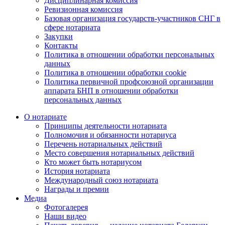
Дисциплинарная комиссия
Ревизионная комиссия
Базовая организация государств-участников СНГ в
сфере нотариата
Закупки
Контакты
Политика в отношении обработки персональных
данных
Политика в отношении обработки cookie
Политика первичной профсоюзной организации
аппарата БНП в отношении обработки
персональных данных
О нотариате
Принципы деятельности нотариата
Полномочия и обязанности нотариуса
Перечень нотариальных действий
Место совершения нотариальных действий
Кто может быть нотариусом
История нотариата
Международный союз нотариата
Награды и премии
Медиа
Фотогалерея
Наши видео