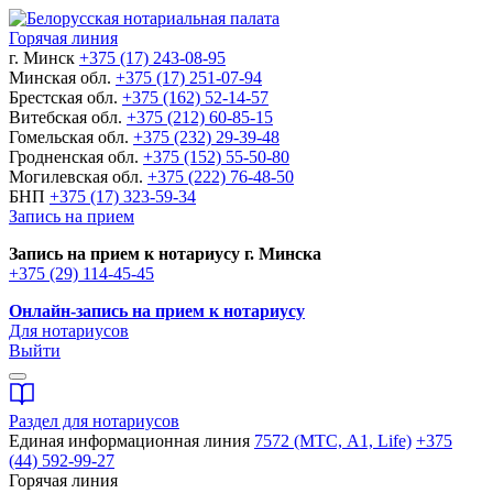
Горячая линия
г. Минск
+375 (17) 243-08-95
Минская обл.
+375 (17) 251-07-94
Брестская обл.
+375 (162) 52-14-57
Витебская обл.
+375 (212) 60-85-15
Гомельская обл.
+375 (232) 29-39-48
Гродненская обл.
+375 (152) 55-50-80
Могилевская обл.
+375 (222) 76-48-50
БНП
+375 (17) 323-59-34
Запись на прием
Запись на прием к нотариусу г. Минска
+375 (29) 114-45-45
Онлайн-запись на прием к нотариусу
Для нотариусов
Выйти
Раздел для нотариусов
Единая информационная линия
7572 (МТС, A1, Life)
+375
(44) 592-99-27
Горячая линия