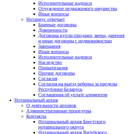
Исполнительные надписи
Отчуждение недвижимого имущества
Иные вопросы
Нотариус отвечает
Брачные договоры
Доверенности
Договоры купли-продажи, мены, дарения
и иные договоры с недвижимостью
Завещания
Иные вопросы
Исполнительные надписи
Наследство
Приватизация
Прочие договоры
Согласия
Согласия на выезд ребенка за пределы
Республики Беларусь
Соглашения об уплате алиментов
Нотариальный архив
О деятельности архивов
Административные процедуры
Контакты
Нотариальный архив Брестского
нотариального округа
Нотариальный архив Витебского