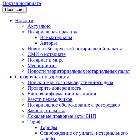
Портал нотариата
Весь сайт
Новости
Актуально
Нотариальная практика
Все материалы
Авторы
Новости Белорусской нотариальной палаты
СМИ о нотариате
Нотариат в мире
Мероприятия
Новости территориальных нотариальных палат
Справочная информация
Поиск открытого наследственного дела
Проверить доверенность
Единая информационная линия
Реестр переводчиков
Нотариальное обслуживание агрогородков
Законодательство
Локальные правовые акты БНП
Тарифы
Тарифы
Освобождение от уплаты нотариального
тарифа