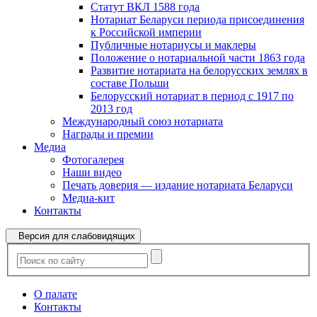
Статут ВКЛ 1588 года
Нотариат Беларуси периода присоединения
к Российской империи
Публичные нотариусы и маклеры
Положение о нотариальной части 1863 года
Развитие нотариата на белорусских землях в
составе Польши
Белорусский нотариат в период с 1917 по
2013 год
Международный союз нотариата
Награды и премии
Медиа
Фотогалерея
Наши видео
Печать доверия — издание нотариата Беларуси
Медиа-кит
Контакты
Версия для слабовидящих
О палате
Контакты