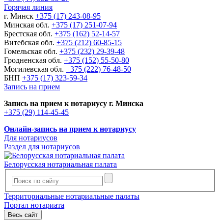
Горячая линия
г. Минск
+375 (17) 243-08-95
Минская обл.
+375 (17) 251-07-94
Брестская обл.
+375 (162) 52-14-57
Витебская обл.
+375 (212) 60-85-15
Гомельская обл.
+375 (232) 29-39-48
Гродненская обл.
+375 (152) 55-50-80
Могилевская обл.
+375 (222) 76-48-50
БНП
+375 (17) 323-59-34
Запись на прием
Запись на прием к нотариусу г. Минска
+375 (29) 114-45-45
Онлайн-запись на прием к нотариусу
Для нотариусов
Раздел для нотариусов
Белорусская нотариальная палата
Территориальные нотариальные палаты
Портал нотариата
Весь сайт