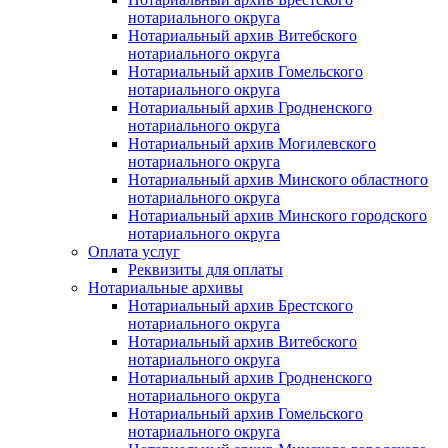
нотариального округа
Нотариальный архив Витебского
нотариального округа
Нотариальный архив Гомельского
нотариального округа
Нотариальный архив Гродненского
нотариального округа
Нотариальный архив Могилевского
нотариального округа
Нотариальный архив Минского областного
нотариального округа
Нотариальный архив Минского городского
нотариального округа
Оплата услуг
Реквизиты для оплаты
Нотариальные архивы
Нотариальный архив Брестского
нотариального округа
Нотариальный архив Витебского
нотариального округа
Нотариальный архив Гродненского
нотариального округа
Нотариальный архив Гомельского
нотариального округа