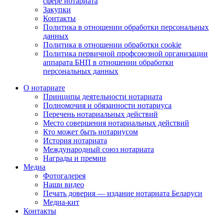
сфере нотариата
Закупки
Контакты
Политика в отношении обработки персональных
данных
Политика в отношении обработки cookie
Политика первичной профсоюзной организации
аппарата БНП в отношении обработки
персональных данных
О нотариате
Принципы деятельности нотариата
Полномочия и обязанности нотариуса
Перечень нотариальных действий
Место совершения нотариальных действий
Кто может быть нотариусом
История нотариата
Международный союз нотариата
Награды и премии
Медиа
Фотогалерея
Наши видео
Печать доверия — издание нотариата Беларуси
Медиа-кит
Контакты