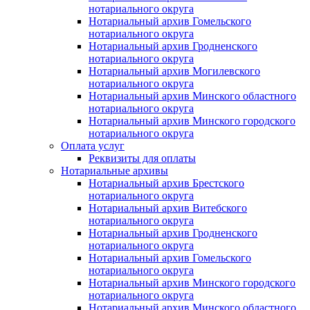
нотариального округа
Нотариальный архив Гомельского
нотариального округа
Нотариальный архив Гродненского
нотариального округа
Нотариальный архив Могилевского
нотариального округа
Нотариальный архив Минского областного
нотариального округа
Нотариальный архив Минского городского
нотариального округа
Оплата услуг
Реквизиты для оплаты
Нотариальные архивы
Нотариальный архив Брестского
нотариального округа
Нотариальный архив Витебского
нотариального округа
Нотариальный архив Гродненского
нотариального округа
Нотариальный архив Гомельского
нотариального округа
Нотариальный архив Минского городского
нотариального округа
Нотариальный архив Минского областного