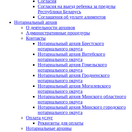
Согласия
Согласия на выезд ребенка за пределы
Республики Беларусь
Соглашения об уплате алиментов
Нотариальный архив
О деятельности архивов
Административные процедуры
Контакты
Нотариальный архив Брестского
нотариального округа
Нотариальный архив Витебского
нотариального округа
Нотариальный архив Гомельского
нотариального округа
Нотариальный архив Гродненского
нотариального округа
Нотариальный архив Могилевского
нотариального округа
Нотариальный архив Минского областного
нотариального округа
Нотариальный архив Минского городского
нотариального округа
Оплата услуг
Реквизиты для оплаты
Нотариальные архивы