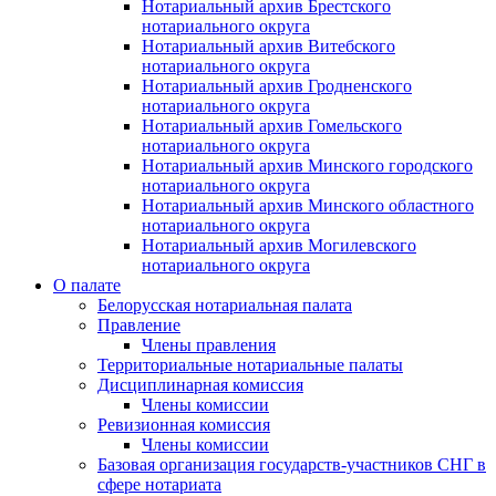
Нотариальный архив Брестского
нотариального округа
Нотариальный архив Витебского
нотариального округа
Нотариальный архив Гродненского
нотариального округа
Нотариальный архив Гомельского
нотариального округа
Нотариальный архив Минского городского
нотариального округа
Нотариальный архив Минского областного
нотариального округа
Нотариальный архив Могилевского
нотариального округа
О палате
Белорусская нотариальная палата
Правление
Члены правления
Территориальные нотариальные палаты
Дисциплинарная комиссия
Члены комиссии
Ревизионная комиссия
Члены комиссии
Базовая организация государств-участников СНГ в
сфере нотариата