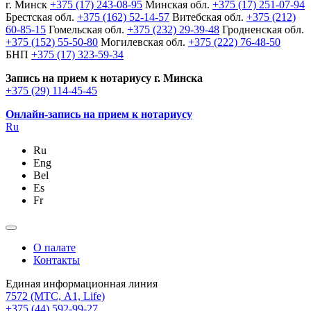
г. Минск
+375 (17) 243-08-95
Минская обл.
+375 (17) 251-07-94
Брестская обл.
+375 (162) 52-14-57
Витебская обл.
+375 (212)
60-85-15
Гомельская обл.
+375 (232) 29-39-48
Гродненская обл.
+375 (152) 55-50-80
Могилевская обл.
+375 (222) 76-48-50
БНП
+375 (17) 323-59-34
Запись на прием к нотариусу г. Минска
+375 (29) 114-45-45
Онлайн-запись на прием к нотариусу
Ru
Ru
Eng
Bel
Es
Fr
О палате
Контакты
Единая информационная линия
7572
(МТС, A1, Life)
+375 (44) 592-99-27