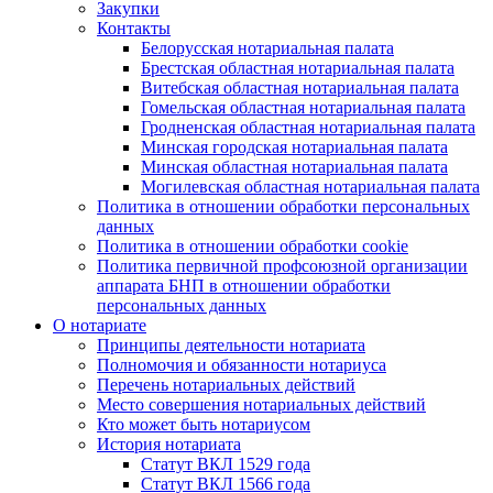
Закупки
Контакты
Белорусская нотариальная палата
Брестская областная нотариальная палата
Витебская областная нотариальная палата
Гомельская областная нотариальная палата
Гродненская областная нотариальная палата
Минская городская нотариальная палата
Минская областная нотариальная палата
Могилевская областная нотариальная палата
Политика в отношении обработки персональных
данных
Политика в отношении обработки cookie
Политика первичной профсоюзной организации
аппарата БНП в отношении обработки
персональных данных
О нотариате
Принципы деятельности нотариата
Полномочия и обязанности нотариуса
Перечень нотариальных действий
Место совершения нотариальных действий
Кто может быть нотариусом
История нотариата
Статут ВКЛ 1529 года
Статут ВКЛ 1566 года