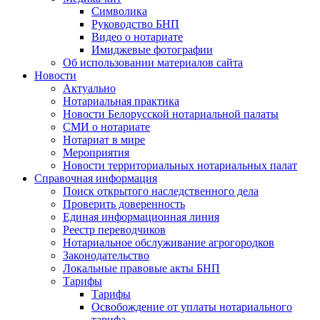
Символика
Руководство БНП
Видео о нотариате
Имиджевые фотографии
Об использовании материалов сайта
Новости
Актуально
Нотариальная практика
Новости Белорусской нотариальной палаты
СМИ о нотариате
Нотариат в мире
Мероприятия
Новости территориальных нотариальных палат
Справочная информация
Поиск открытого наследственного дела
Проверить доверенность
Единая информационная линия
Реестр переводчиков
Нотариальное обслуживание агрогородков
Законодательство
Локальные правовые акты БНП
Тарифы
Тарифы
Освобождение от уплаты нотариального
тарифа