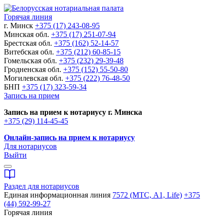
Горячая линия
г. Минск
+375 (17) 243-08-95
Минская обл.
+375 (17) 251-07-94
Брестская обл.
+375 (162) 52-14-57
Витебская обл.
+375 (212) 60-85-15
Гомельская обл.
+375 (232) 29-39-48
Гродненская обл.
+375 (152) 55-50-80
Могилевская обл.
+375 (222) 76-48-50
БНП
+375 (17) 323-59-34
Запись на прием
Запись на прием к нотариусу г. Минска
+375 (29) 114-45-45
Онлайн-запись на прием к нотариусу
Для нотариусов
Выйти
Раздел для нотариусов
Единая информационная линия
7572 (МТС, A1, Life)
+375
(44) 592-99-27
Горячая линия