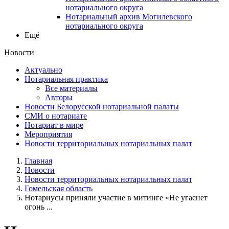
нотариального округа
Нотариальный архив Могилевского
нотариального округа
Ещё
Новости
Актуально
Нотариальная практика
Все материалы
Авторы
Новости Белорусской нотариальной палаты
СМИ о нотариате
Нотариат в мире
Мероприятия
Новости территориальных нотариальных палат
Главная
Новости
Новости территориальных нотариальных палат
Гомельская область
Нотариусы приняли участие в митинге «Не угаснет
огонь ...