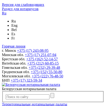
Версия для слабовидящих
Раздел для нотариусов
Ru
Ru
Eng
Bel
Es
Fr
Горячая линия
г. Минск
+375 (17) 243-08-95
Минская обл.
+375 (17) 251-07-94
Брестская обл.
+375 (162) 52-14-57
Витебская обл.
+375 (212) 60-85-15
Гомельская обл.
+375 (232) 29-39-48
Гродненская обл.
+375 (152) 55-50-80
Могилевская обл.
+375 (222) 76-48-50
БНП
+375 (17) 323-59-34
Белорусская нотариальная палата
Территориальные нотариальные палаты