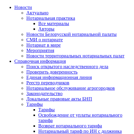
Новости
Актуально
Нотариальная практика
Все материалы
Авторы
Новости Белорусской нотариальной палаты
СМИ о нотариате
Нотариат в мире
Мероприятия
Новости территориальных нотариальных палат
Справочная информация
Поиск открытого наследственного дела
Проверить доверенность
Единая информационная линия
Реестр переводчиков
Нотариальное обслуживание агрогородков
Законодательство
Локальные правовые акты БНП
Тарифы
Тарифы
Освобождение от уплаты нотариального
тарифа
Возврат нотариального тарифа
Нотариальный тариф по ИН с должника