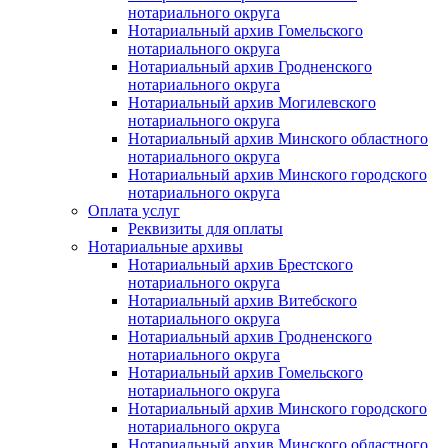
нотариального округа
Нотариальный архив Гомельского
нотариального округа
Нотариальный архив Гродненского
нотариального округа
Нотариальный архив Могилевского
нотариального округа
Нотариальный архив Минского областного
нотариального округа
Нотариальный архив Минского городского
нотариального округа
Оплата услуг
Реквизиты для оплаты
Нотариальные архивы
Нотариальный архив Брестского
нотариального округа
Нотариальный архив Витебского
нотариального округа
Нотариальный архив Гродненского
нотариального округа
Нотариальный архив Гомельского
нотариального округа
Нотариальный архив Минского городского
нотариального округа
Нотариальный архив Минского областного