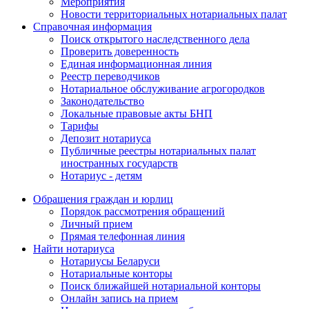
Мероприятия
Новости территориальных нотариальных палат
Справочная информация
Поиск открытого наследственного дела
Проверить доверенность
Единая информационная линия
Реестр переводчиков
Нотариальное обслуживание агрогородков
Законодательство
Локальные правовые акты БНП
Тарифы
Депозит нотариуса
Публичные реестры нотариальных палат
иностранных государств
Нотариус - детям
Обращения граждан и юрлиц
Порядок рассмотрения обращений
Личный прием
Прямая телефонная линия
Найти нотариуса
Нотариусы Беларуси
Нотариальные конторы
Поиск ближайшей нотариальной конторы
Онлайн запись на прием