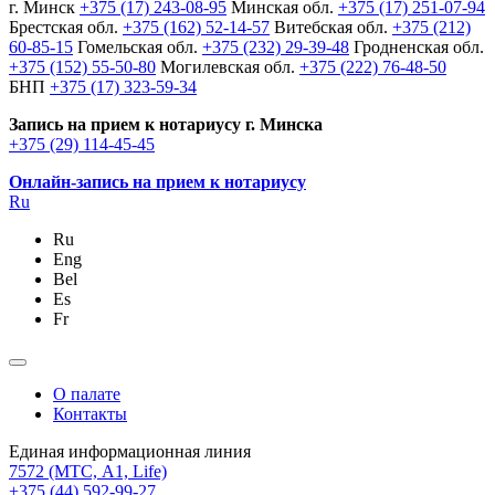
г. Минск
+375 (17) 243-08-95
Минская обл.
+375 (17) 251-07-94
Брестская обл.
+375 (162) 52-14-57
Витебская обл.
+375 (212)
60-85-15
Гомельская обл.
+375 (232) 29-39-48
Гродненская обл.
+375 (152) 55-50-80
Могилевская обл.
+375 (222) 76-48-50
БНП
+375 (17) 323-59-34
Запись на прием к нотариусу г. Минска
+375 (29) 114-45-45
Онлайн-запись на прием к нотариусу
Ru
Ru
Eng
Bel
Es
Fr
О палате
Контакты
Единая информационная линия
7572
(МТС, A1, Life)
+375 (44) 592-99-27