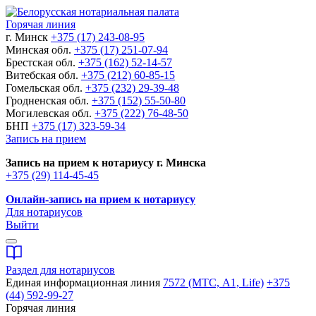
Горячая линия
г. Минск
+375 (17) 243-08-95
Минская обл.
+375 (17) 251-07-94
Брестская обл.
+375 (162) 52-14-57
Витебская обл.
+375 (212) 60-85-15
Гомельская обл.
+375 (232) 29-39-48
Гродненская обл.
+375 (152) 55-50-80
Могилевская обл.
+375 (222) 76-48-50
БНП
+375 (17) 323-59-34
Запись на прием
Запись на прием к нотариусу г. Минска
+375 (29) 114-45-45
Онлайн-запись на прием к нотариусу
Для нотариусов
Выйти
Раздел для нотариусов
Единая информационная линия
7572 (МТС, A1, Life)
+375
(44) 592-99-27
Горячая линия