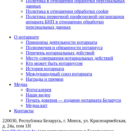
Политика в отношении обработки персональных
данных
Политика в отношении обработки cookie
Политика первичной профсоюзной организации
аппарата БНП в отношении обработки
персональных данных
О нотариате
Принципы деятельности нотариата
Полномочия и обязанности нотариуса
Перечень нотариальных действий
Место совершения нотариальных действий
Кто может быть нотариусом
История нотариата
Международный союз нотариата
Награды и премии
Медиа
Фотогалерея
Наши видео
Печать доверия — издание нотариата Беларуси
Медиа-кит
Контакты
220030, Республика Беларусь, г. Минск, ул. Красноармейская,
д. 24а, пом 1Н