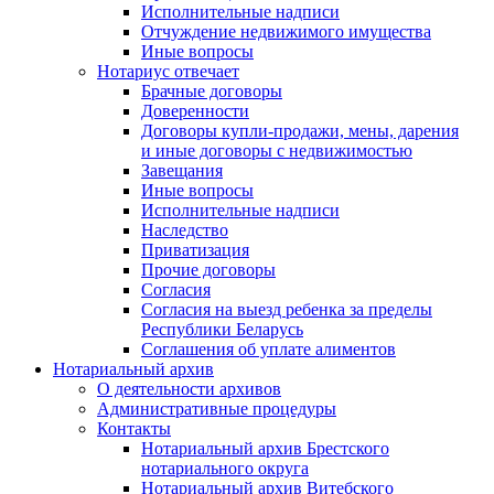
Исполнительные надписи
Отчуждение недвижимого имущества
Иные вопросы
Нотариус отвечает
Брачные договоры
Доверенности
Договоры купли-продажи, мены, дарения
и иные договоры с недвижимостью
Завещания
Иные вопросы
Исполнительные надписи
Наследство
Приватизация
Прочие договоры
Согласия
Согласия на выезд ребенка за пределы
Республики Беларусь
Соглашения об уплате алиментов
Нотариальный архив
О деятельности архивов
Административные процедуры
Контакты
Нотариальный архив Брестского
нотариального округа
Нотариальный архив Витебского