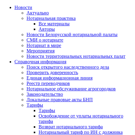
Новости
Актуально
Нотариальная практика
Все материалы
Авторы
Новости Белорусской нотариальной палаты
СМИ о нотариате
Нотариат в мире
Мероприятия
Новости территориальных нотариальных палат
Справочная информация
Поиск открытого наследственного дела
Проверить доверенность
Единая информационная линия
Реестр переводчиков
Нотариальное обслуживание агрогородков
Законодательство
Локальные правовые акты БНП
Тарифы
Тарифы
Освобождение от уплаты нотариального
тарифа
Возврат нотариального тарифа
Нотариальный тариф по ИН с должника