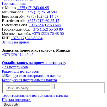
Горячая линия
г. Минск
+375 (17) 243-08-95
Минская обл.
+375 (17) 251-07-94
Брестская обл.
+375 (162) 52-14-57
Витебская обл.
+375 (212) 60-85-15
Гомельская обл.
+375 (232) 29-39-48
Гродненская обл.
+375 (152) 55-50-80
Могилевская обл.
+375 (222) 76-48-50
БНП
+375 (17) 323-59-34
Запись на прием
Запись на прием к нотариусу г. Минска
+375 (29) 114-45-45
Онлайн-запись на прием к нотариусу
Для нотариусов
Раздел для нотариусов
Белорусская нотариальная палата
Территориальные нотариальные палаты
Портал нотариата
Весь сайт