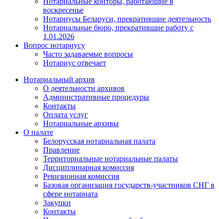
Нотариальные конторы, работающие в
воскресенье
Нотариусы Беларуси, прекратившие деятельность
Нотариальные бюро, прекратившие работу с
1.01.2026
Вопрос нотариусу
Часто задаваемые вопросы
Нотариус отвечает
Нотариальный архив
О деятельности архивов
Административные процедуры
Контакты
Оплата услуг
Нотариальные архивы
О палате
Белорусская нотариальная палата
Правление
Территориальные нотариальные палаты
Дисциплинарная комиссия
Ревизионная комиссия
Базовая организация государств-участников СНГ в
сфере нотариата
Закупки
Контакты