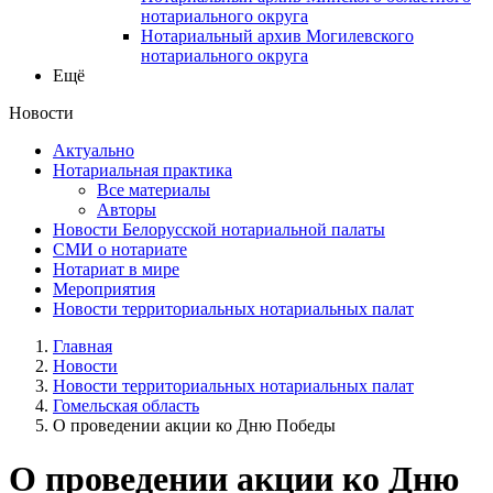
нотариального округа
Нотариальный архив Могилевского
нотариального округа
Ещё
Новости
Актуально
Нотариальная практика
Все материалы
Авторы
Новости Белорусской нотариальной палаты
СМИ о нотариате
Нотариат в мире
Мероприятия
Новости территориальных нотариальных палат
Главная
Новости
Новости территориальных нотариальных палат
Гомельская область
О проведении акции ко Дню Победы
О проведении акции ко Дню