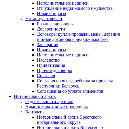
Исполнительные надписи
Отчуждение недвижимого имущества
Иные вопросы
Нотариус отвечает
Брачные договоры
Доверенности
Договоры купли-продажи, мены, дарения
и иные договоры с недвижимостью
Завещания
Иные вопросы
Исполнительные надписи
Наследство
Приватизация
Прочие договоры
Согласия
Согласия на выезд ребенка за пределы
Республики Беларусь
Соглашения об уплате алиментов
Нотариальный архив
О деятельности архивов
Административные процедуры
Контакты
Нотариальный архив Брестского
нотариального округа
Нотариальный архив Витебского