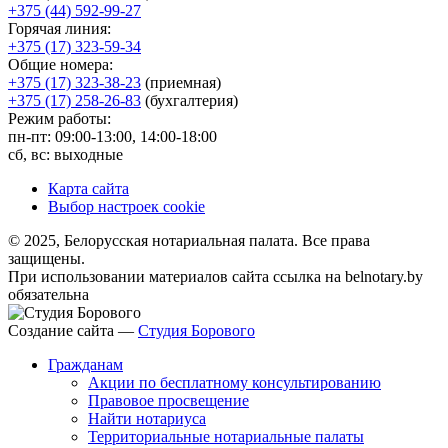
+375 (44) 592-99-27
Горячая линия:
+375 (17) 323-59-34
Общие номера:
+375 (17) 323-38-23
(приемная)
+375 (17) 258-26-83
(бухгалтерия)
Режим работы:
пн-пт: 09:00-13:00, 14:00-18:00
сб, вс: выходные
Карта сайта
Выбор настроек cookie
© 2025, Белорусская нотариальная палата. Все права
защищены.
При использовании материалов сайта ссылка на belnotary.by
обязательна
Создание сайта —
Студия Борового
Гражданам
Акции по бесплатному консультированию
Правовое просвещение
Найти нотариуса
Территориальные нотариальные палаты