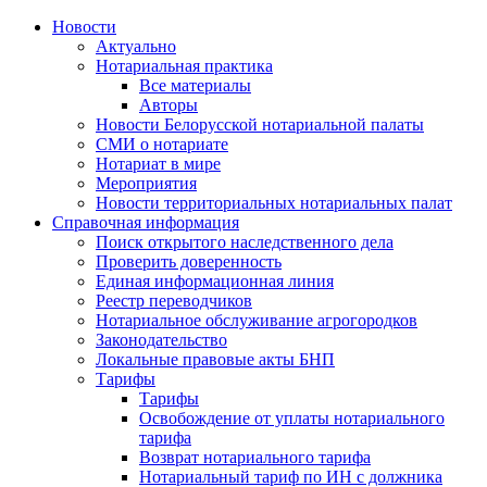
Новости
Актуально
Нотариальная практика
Все материалы
Авторы
Новости Белорусской нотариальной палаты
СМИ о нотариате
Нотариат в мире
Мероприятия
Новости территориальных нотариальных палат
Справочная информация
Поиск открытого наследственного дела
Проверить доверенность
Единая информационная линия
Реестр переводчиков
Нотариальное обслуживание агрогородков
Законодательство
Локальные правовые акты БНП
Тарифы
Тарифы
Освобождение от уплаты нотариального
тарифа
Возврат нотариального тарифа
Нотариальный тариф по ИН с должника