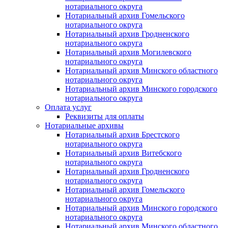
нотариального округа
Нотариальный архив Гомельского
нотариального округа
Нотариальный архив Гродненского
нотариального округа
Нотариальный архив Могилевского
нотариального округа
Нотариальный архив Минского областного
нотариального округа
Нотариальный архив Минского городского
нотариального округа
Оплата услуг
Реквизиты для оплаты
Нотариальные архивы
Нотариальный архив Брестского
нотариального округа
Нотариальный архив Витебского
нотариального округа
Нотариальный архив Гродненского
нотариального округа
Нотариальный архив Гомельского
нотариального округа
Нотариальный архив Минского городского
нотариального округа
Нотариальный архив Минского областного