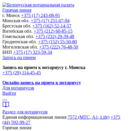
Горячая линия
г. Минск
+375 (17) 243-08-95
Минская обл.
+375 (17) 251-07-94
Брестская обл.
+375 (162) 52-14-57
Витебская обл.
+375 (212) 60-85-15
Гомельская обл.
+375 (232) 29-39-48
Гродненская обл.
+375 (152) 55-50-80
Могилевская обл.
+375 (222) 76-48-50
БНП
+375 (17) 323-59-34
Запись на прием
Запись на прием к нотариусу г. Минска
+375 (29) 114-45-45
Онлайн-запись на прием к нотариусу
Для нотариусов
Выйти
Раздел для нотариусов
Единая информационная линия
7572 (МТС, A1, Life)
+375
(44) 592-99-27
Горячая линия