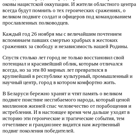
оковы нацистской оккупации. И жители областного центра
всегда будут помнить о тех героических сражениях, о
великом подвиге солдат и офицеров под командованием
прославленных полководцев.
Каждый год 26 ноября мы с величайшим почтением
вспоминаем павших смертью храбрых в жестоких
сражениях за свободу и независимость нашей Родины.
Спустя столько лет город не только восстановил свой
потенциал и красивейший облик, которым отличался
всегда, но за эти 80 мирных лет превратился в
крупнейший в республике культурный, промышленный и
научный центр, город в котором комфортно жить.
В Беларуси бережно хранят и чтят память о великом
подвиге поистине несгибаемого народа, который ценой
миллионов жизней спас человечество от порабощения и
истребления. И в настоящее время чем дальше уходят в
историю эти героические и трагические события, тем
отчетливее и грандиознее видится нам жертвенный
подвиг поколения победителей.