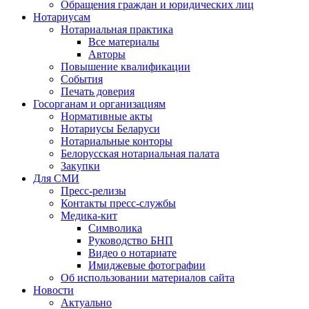
Обращения граждан и юридических лиц
Нотариусам
Нотариальная практика
Все материалы
Авторы
Повышение квалификации
События
Печать доверия
Госорганам и организациям
Нормативные акты
Нотариусы Беларуси
Нотариальные конторы
Белорусская нотариальная палата
Закупки
Для СМИ
Пресс-релизы
Контакты пресс-службы
Медика-кит
Символика
Руководство БНП
Видео о нотариате
Имиджевые фотографии
Об использовании материалов сайта
Новости
Актуально