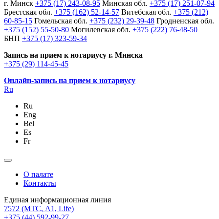
г. Минск
+375 (17) 243-08-95
Минская обл.
+375 (17) 251-07-94
Брестская обл.
+375 (162) 52-14-57
Витебская обл.
+375 (212)
60-85-15
Гомельская обл.
+375 (232) 29-39-48
Гродненская обл.
+375 (152) 55-50-80
Могилевская обл.
+375 (222) 76-48-50
БНП
+375 (17) 323-59-34
Запись на прием к нотариусу г. Минска
+375 (29) 114-45-45
Онлайн-запись на прием к нотариусу
Ru
Ru
Eng
Bel
Es
Fr
О палате
Контакты
Единая информационная линия
7572
(МТС, A1, Life)
+375 (44) 592-99-27