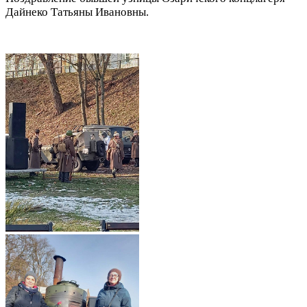
Дайнеко Татьяны Ивановны.