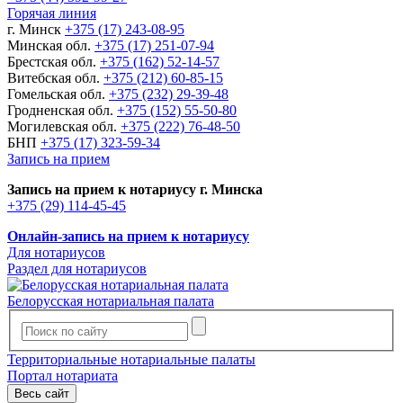
Горячая линия
г. Минск
+375 (17) 243-08-95
Минская обл.
+375 (17) 251-07-94
Брестская обл.
+375 (162) 52-14-57
Витебская обл.
+375 (212) 60-85-15
Гомельская обл.
+375 (232) 29-39-48
Гродненская обл.
+375 (152) 55-50-80
Могилевская обл.
+375 (222) 76-48-50
БНП
+375 (17) 323-59-34
Запись на прием
Запись на прием к нотариусу г. Минска
+375 (29) 114-45-45
Онлайн-запись на прием к нотариусу
Для нотариусов
Раздел для нотариусов
Белорусская нотариальная палата
Территориальные нотариальные палаты
Портал нотариата
Весь сайт