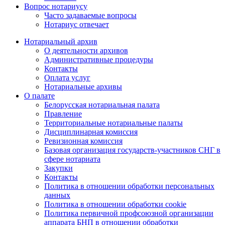
Вопрос нотариусу
Часто задаваемые вопросы
Нотариус отвечает
Нотариальный архив
О деятельности архивов
Административные процедуры
Контакты
Оплата услуг
Нотариальные архивы
О палате
Белорусская нотариальная палата
Правление
Территориальные нотариальные палаты
Дисциплинарная комиссия
Ревизионная комиссия
Базовая организация государств-участников СНГ в
сфере нотариата
Закупки
Контакты
Политика в отношении обработки персональных
данных
Политика в отношении обработки cookie
Политика первичной профсоюзной организации
аппарата БНП в отношении обработки