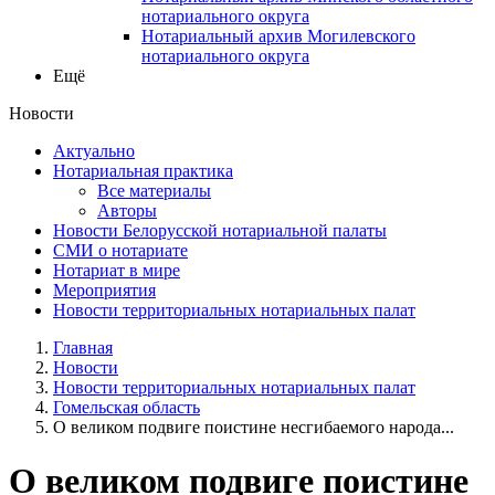
нотариального округа
Нотариальный архив Могилевского
нотариального округа
Ещё
Новости
Актуально
Нотариальная практика
Все материалы
Авторы
Новости Белорусской нотариальной палаты
СМИ о нотариате
Нотариат в мире
Мероприятия
Новости территориальных нотариальных палат
Главная
Новости
Новости территориальных нотариальных палат
Гомельская область
О великом подвиге поистине несгибаемого народа...
О великом подвиге поистине