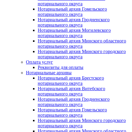
нотариального округа
Нотариальный архив Гомельского
нотариального округа
Нотариальный архив Гродненского
нотариального округа
Нотариальный архив Могилевского
нотариального округа
Нотариальный архив Минского областного
нотариального округа
Нотариальный архив Минского городского
нотариального округа
Оплата услуг
Реквизиты для оплаты
Нотариальные архивы
Нотариальный архив Брестского
нотариального округа
Нотариальный архив Витебского
нотариального округа
Нотариальный архив Гродненского
нотариального округа
Нотариальный архив Гомельского
нотариального округа
Нотариальный архив Минского городского
нотариального округа
Нотариальный архив Минского областного