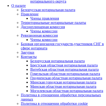
нотариального округа
О палате
Белорусская нотариальная палата
Правление
Члены правления
Территориальные нотариальные палаты
Дисциплинарная комиссия
Члены комиссии
Ревизионная комиссия
Члены комиссии
Базовая организация государств-участников СНГ в
сфере нотариата
Закупки
Контакты
Белорусская нотариальная палата
Брестская областная нотариальная палата
Витебская областная нотариальная палата
Гомельская областная нотариальная палата
Гродненская областная нотариальная палата
Минская городская нотариальная палата
Минская областная нотариальная палата
Могилевская областная нотариальная палата
Политика в отношении обработки персональных
данных
Политика в отношении обработки cookie