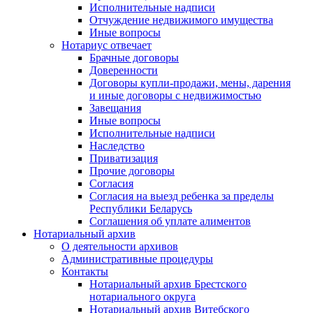
Исполнительные надписи
Отчуждение недвижимого имущества
Иные вопросы
Нотариус отвечает
Брачные договоры
Доверенности
Договоры купли-продажи, мены, дарения
и иные договоры с недвижимостью
Завещания
Иные вопросы
Исполнительные надписи
Наследство
Приватизация
Прочие договоры
Согласия
Согласия на выезд ребенка за пределы
Республики Беларусь
Соглашения об уплате алиментов
Нотариальный архив
О деятельности архивов
Административные процедуры
Контакты
Нотариальный архив Брестского
нотариального округа
Нотариальный архив Витебского