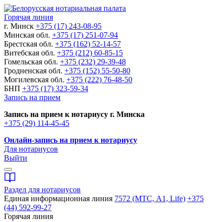
Горячая линия
г. Минск
+375 (17) 243-08-95
Минская обл.
+375 (17) 251-07-94
Брестская обл.
+375 (162) 52-14-57
Витебская обл.
+375 (212) 60-85-15
Гомельская обл.
+375 (232) 29-39-48
Гродненская обл.
+375 (152) 55-50-80
Могилевская обл.
+375 (222) 76-48-50
БНП
+375 (17) 323-59-34
Запись на прием
Запись на прием к нотариусу г. Минска
+375 (29) 114-45-45
Онлайн-запись на прием к нотариусу
Для нотариусов
Выйти
Раздел для нотариусов
Единая информационная линия
7572 (МТС, A1, Life)
+375
(44) 592-99-27
Горячая линия