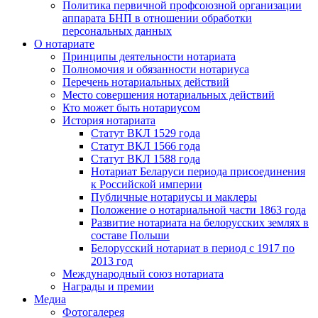
Политика первичной профсоюзной организации
аппарата БНП в отношении обработки
персональных данных
О нотариате
Принципы деятельности нотариата
Полномочия и обязанности нотариуса
Перечень нотариальных действий
Место совершения нотариальных действий
Кто может быть нотариусом
История нотариата
Статут ВКЛ 1529 года
Статут ВКЛ 1566 года
Статут ВКЛ 1588 года
Нотариат Беларуси периода присоединения
к Российской империи
Публичные нотариусы и маклеры
Положение о нотариальной части 1863 года
Развитие нотариата на белорусских землях в
составе Польши
Белорусский нотариат в период с 1917 по
2013 год
Международный союз нотариата
Награды и премии
Медиа
Фотогалерея