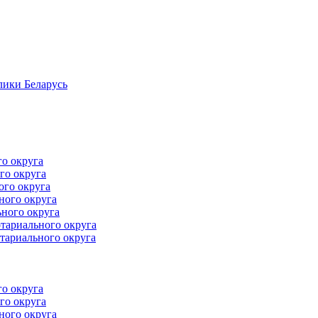
лики Беларусь
го округа
го округа
ого округа
ного округа
ного округа
тариального округа
тариального округа
го округа
го округа
ного округа