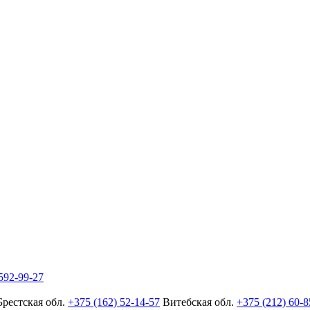
592-99-27
Брестская обл.
+375 (162) 52-14-57
Витебская обл.
+375 (212) 60-8