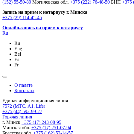
(152) 55-50-80
Могилевская обл.
+375 (222) 76-48-50
БНП
+375 
Запись на прием к нотариусу г. Минска
+375 (29) 114-45-45
Онлайн-запись на прием к нотариусу
Ru
Ru
Eng
Bel
Es
Fr
О палате
Контакты
Единая информационная линия
7572
(МТС, A1, Life)
+375 (44) 592-99-27
Горячая линия
г. Минск
+375 (17) 243-08-95
Минская обл.
+375 (17) 251-07-94
Брестская обл.
+375 (162) 52-14-57