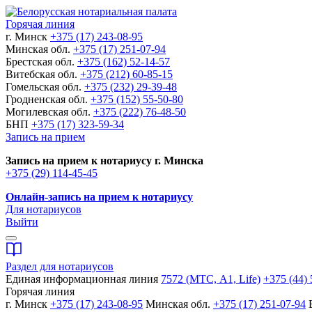
Горячая линия
г. Минск
+375 (17) 243-08-95
Минская обл.
+375 (17) 251-07-94
Брестская обл.
+375 (162) 52-14-57
Витебская обл.
+375 (212) 60-85-15
Гомельская обл.
+375 (232) 29-39-48
Гродненская обл.
+375 (152) 55-50-80
Могилевская обл.
+375 (222) 76-48-50
БНП
+375 (17) 323-59-34
Запись на прием
Запись на прием к нотариусу г. Минска
+375 (29) 114-45-45
Онлайн-запись на прием к нотариусу
Для нотариусов
Выйти
Раздел для нотариусов
Единая информационная линия
7572 (МТС, A1, Life)
+375 (44) 
Горячая линия
г. Минск
+375 (17) 243-08-95
Минская обл.
+375 (17) 251-07-94