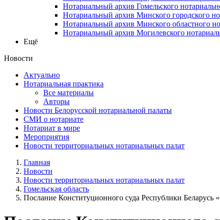
Нотариальный архив Гомельского нотариальн
Нотариальный архив Минского городского но
Нотариальный архив Минского областного но
Нотариальный архив Могилевского нотариаль
Ещё
Новости
Актуально
Нотариальная практика
Все материалы
Авторы
Новости Белорусской нотариальной палаты
СМИ о нотариате
Нотариат в мире
Мероприятия
Новости территориальных нотариальных палат
Главная
Новости
Новости территориальных нотариальных палат
Гомельская область
Послание Конституционного суда Республики Беларусь «О