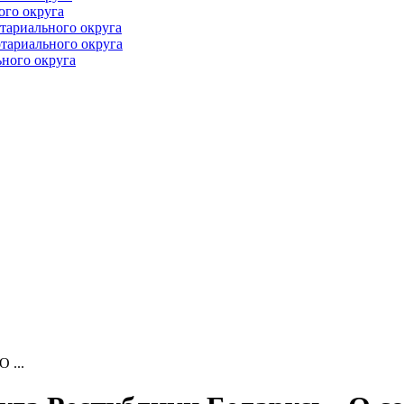
ого округа
тариального округа
тариального округа
ного округа
 ...