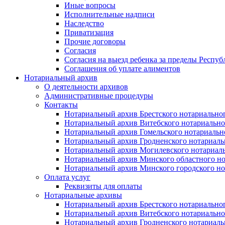
Иные вопросы
Исполнительные надписи
Наследство
Приватизация
Прочие договоры
Согласия
Согласия на выезд ребенка за пределы Респуб
Соглашения об уплате алиментов
Нотариальный архив
О деятельности архивов
Административные процедуры
Контакты
Нотариальный архив Брестского нотариально
Нотариальный архив Витебского нотариально
Нотариальный архив Гомельского нотариальн
Нотариальный архив Гродненского нотариаль
Нотариальный архив Могилевского нотариаль
Нотариальный архив Минского областного но
Нотариальный архив Минского городского но
Оплата услуг
Реквизиты для оплаты
Нотариальные архивы
Нотариальный архив Брестского нотариально
Нотариальный архив Витебского нотариально
Нотариальный архив Гродненского нотариаль