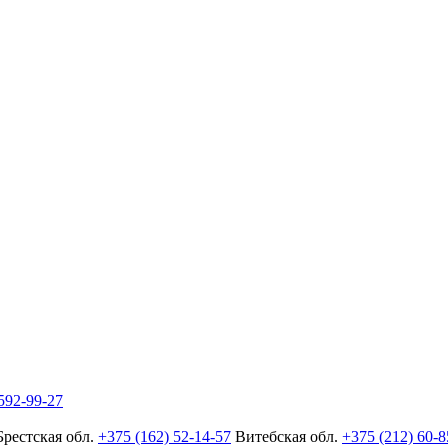
592-99-27
Брестская обл.
+375 (162) 52-14-57
Витебская обл.
+375 (212) 60-8