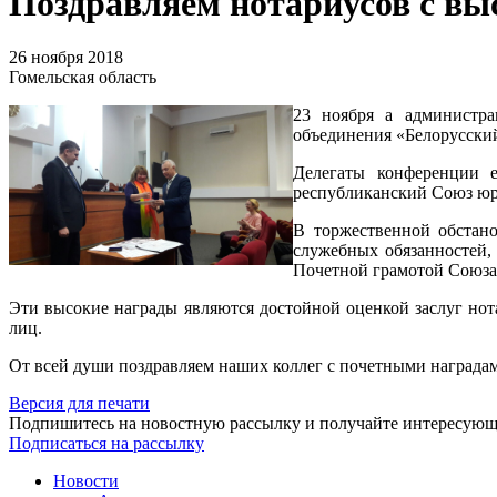
Поздравляем нотариусов с в
26 ноября 2018
Гомельская область
23 ноября а администра
объединения «Белорусски
Делегаты конференции е
республиканский Союз юр
В торжественной обстано
служебных обязанностей, 
Почетной грамотой Союза
Эти высокие награды являются достойной оценкой заслуг нот
лиц.
От всей души поздравляем наших коллег с почетными наградам
Версия для печати
Подпишитесь на новостную рассылку и получайте интересую
Подписаться на рассылку
Новости