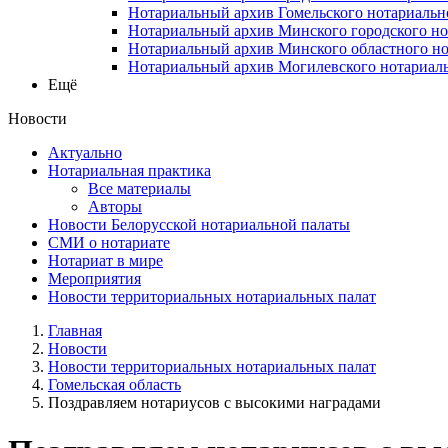
Нотариальный архив Гомельского нотариальн
Нотариальный архив Минского городского но
Нотариальный архив Минского областного но
Нотариальный архив Могилевского нотариаль
Ещё
Новости
Актуально
Нотариальная практика
Все материалы
Авторы
Новости Белорусской нотариальной палаты
СМИ о нотариате
Нотариат в мире
Мероприятия
Новости территориальных нотариальных палат
Главная
Новости
Новости территориальных нотариальных палат
Гомельская область
Поздравляем нотариусов с высокими наградами