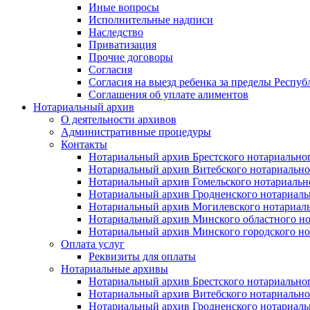
Иные вопросы
Исполнительные надписи
Наследство
Приватизация
Прочие договоры
Согласия
Согласия на выезд ребенка за пределы Респуб
Соглашения об уплате алиментов
Нотариальный архив
О деятельности архивов
Административные процедуры
Контакты
Нотариальный архив Брестского нотариально
Нотариальный архив Витебского нотариально
Нотариальный архив Гомельского нотариальн
Нотариальный архив Гродненского нотариаль
Нотариальный архив Могилевского нотариаль
Нотариальный архив Минского областного но
Нотариальный архив Минского городского но
Оплата услуг
Реквизиты для оплаты
Нотариальные архивы
Нотариальный архив Брестского нотариально
Нотариальный архив Витебского нотариально
Нотариальный архив Гродненского нотариаль