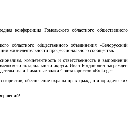
редная конференция Гомельского областного общественного
кого областного общественного объединения «Белорусский
ции жизнедеятельности профессионального сообщества.
ссионализм, компетентность и ответственность в выполнении
омельского нотариального округа: Иван Богданович награжден
детельства и Памятные знаки Союза юристов «Ex Lege».
юза юристов, обеспечение охраны прав граждан и юридических
свершений!