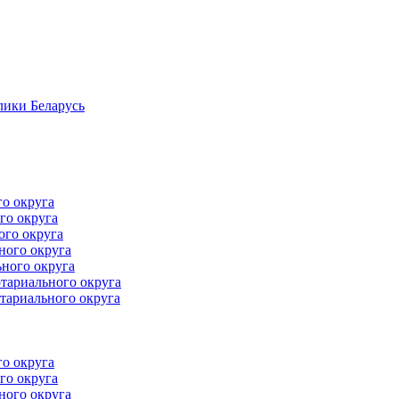
лики Беларусь
го округа
го округа
ого округа
ного округа
ного округа
тариального округа
тариального округа
го округа
го округа
ного округа