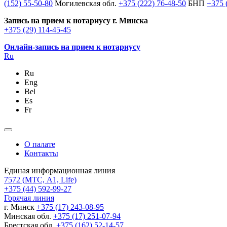
(152) 55-50-80
Могилевская обл.
+375 (222) 76-48-50
БНП
+375 
Запись на прием к нотариусу г. Минска
+375 (29) 114-45-45
Онлайн-запись на прием к нотариусу
Ru
Ru
Eng
Bel
Es
Fr
О палате
Контакты
Единая информационная линия
7572
(МТС, A1, Life)
+375 (44) 592-99-27
Горячая линия
г. Минск
+375 (17) 243-08-95
Минская обл.
+375 (17) 251-07-94
Брестская обл.
+375 (162) 52-14-57