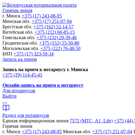
Горячая линия
г. Минск
+375 (17) 243-08-95
Минская обл.
+375 (17) 251-07-94
Брестская обл.
+375 (162) 52-14-57
Витебская обл.
+375 (212) 60-85-15
Гомельская обл.
+375 (232) 29-39-48
Гродненская обл.
+375 (152) 55-50-80
Могилевская обл.
+375 (222) 76-48-50
БНП
+375 (17) 323-59-34
Запись на прием
Запись на прием к нотариусу г. Минска
+375 (29) 114-45-45
Онлайн-запись на прием к нотариусу
Для нотариусов
Выйти
Раздел для нотариусов
Единая информационная линия
7572 (МТС, A1, Life)
+375 (44) 
Горячая линия
г. Минск
+375 (17) 243-08-95
Минская обл.
+375 (17) 251-07-94