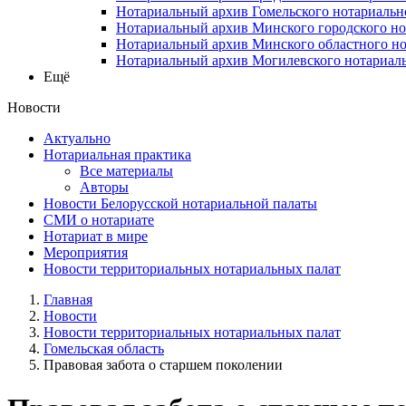
Нотариальный архив Гомельского нотариальн
Нотариальный архив Минского городского но
Нотариальный архив Минского областного но
Нотариальный архив Могилевского нотариаль
Ещё
Новости
Актуально
Нотариальная практика
Все материалы
Авторы
Новости Белорусской нотариальной палаты
СМИ о нотариате
Нотариат в мире
Мероприятия
Новости территориальных нотариальных палат
Главная
Новости
Новости территориальных нотариальных палат
Гомельская область
Правовая забота о старшем поколении