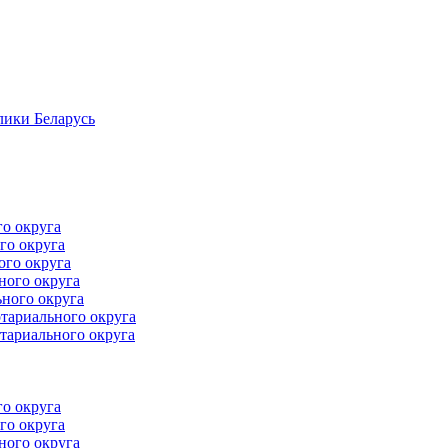
лики Беларусь
го округа
го округа
ого округа
ного округа
ного округа
тариального округа
тариального округа
го округа
го округа
ного округа