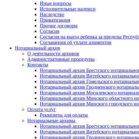
Иные вопросы
Исполнительные надписи
Наследство
Приватизация
Прочие договоры
Согласия
Согласия на выезд ребенка за пределы Респуб
Соглашения об уплате алиментов
Нотариальный архив
О деятельности архивов
Административные процедуры
Контакты
Нотариальный архив Брестского нотариально
Нотариальный архив Витебского нотариально
Нотариальный архив Гомельского нотариальн
Нотариальный архив Гродненского нотариаль
Нотариальный архив Могилевского нотариаль
Нотариальный архив Минского областного но
Нотариальный архив Минского городского но
Оплата услуг
Реквизиты для оплаты
Нотариальные архивы
Нотариальный архив Брестского нотариально
Нотариальный архив Витебского нотариально
Нотариальный архив Гродненского нотариаль