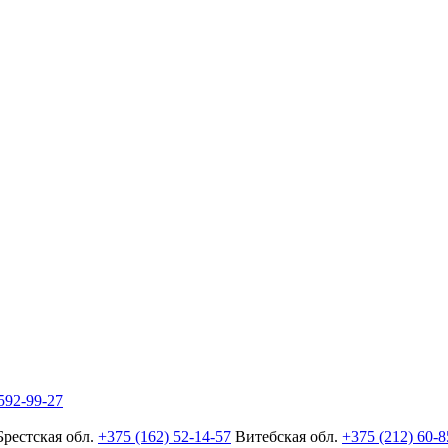
592-99-27
Брестская обл.
+375 (162) 52-14-57
Витебская обл.
+375 (212) 60-8