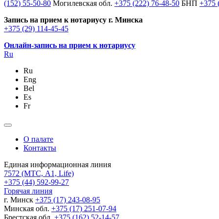
(152) 55-50-80
Могилевская обл.
+375 (222) 76-48-50
БНП
+375 
Запись на прием к нотариусу г. Минска
+375 (29) 114-45-45
Онлайн-запись на прием к нотариусу
Ru
Ru
Eng
Bel
Es
Fr
О палате
Контакты
Единая информационная линия
7572
(МТС, A1, Life)
+375 (44) 592-99-27
Горячая линия
г. Минск
+375 (17) 243-08-95
Минская обл.
+375 (17) 251-07-94
Брестская обл.
+375 (162) 52-14-57