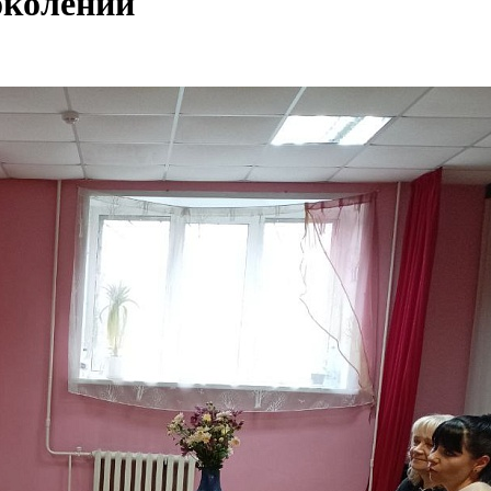
околении