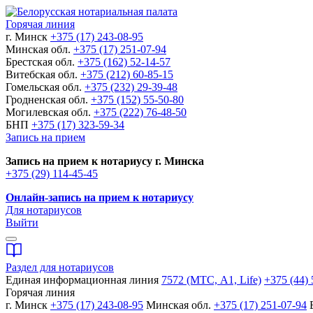
Горячая линия
г. Минск
+375 (17) 243-08-95
Минская обл.
+375 (17) 251-07-94
Брестская обл.
+375 (162) 52-14-57
Витебская обл.
+375 (212) 60-85-15
Гомельская обл.
+375 (232) 29-39-48
Гродненская обл.
+375 (152) 55-50-80
Могилевская обл.
+375 (222) 76-48-50
БНП
+375 (17) 323-59-34
Запись на прием
Запись на прием к нотариусу г. Минска
+375 (29) 114-45-45
Онлайн-запись на прием к нотариусу
Для нотариусов
Выйти
Раздел для нотариусов
Единая информационная линия
7572 (МТС, A1, Life)
+375 (44) 
Горячая линия
г. Минск
+375 (17) 243-08-95
Минская обл.
+375 (17) 251-07-94