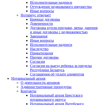
Исполнительные надписи
Отчуждение недвижимого имущества
Иные вопросы
Нотариус отвечает
Брачные договоры
Доверенности
Договоры купли-продажи, мены, дарения
и иные договоры с недвижимостью
Завещания
Иные вопросы
Исполнительные надписи
Наследство
Приватизация
Прочие договоры
Согласия
Согласия на выезд ребенка за пределы
Республики Беларусь
Соглашения об уплате алиментов
Нотариальный архив
О деятельности архивов
Административные процедуры
Контакты
Нотариальный архив Брестского
нотариального округа
Нотариальный архив Витебского