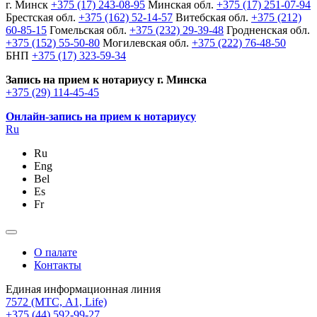
г. Минск
+375 (17) 243-08-95
Минская обл.
+375 (17) 251-07-94
Брестская обл.
+375 (162) 52-14-57
Витебская обл.
+375 (212)
60-85-15
Гомельская обл.
+375 (232) 29-39-48
Гродненская обл.
+375 (152) 55-50-80
Могилевская обл.
+375 (222) 76-48-50
БНП
+375 (17) 323-59-34
Запись на прием к нотариусу г. Минска
+375 (29) 114-45-45
Онлайн-запись на прием к нотариусу
Ru
Ru
Eng
Bel
Es
Fr
О палате
Контакты
Единая информационная линия
7572
(МТС, A1, Life)
+375 (44) 592-99-27