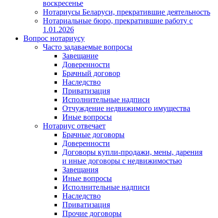
воскресенье
Нотариусы Беларуси, прекратившие деятельность
Нотариальные бюро, прекратившие работу с
1.01.2026
Вопрос нотариусу
Часто задаваемые вопросы
Завещание
Доверенности
Брачный договор
Наследство
Приватизация
Исполнительные надписи
Отчуждение недвижимого имущества
Иные вопросы
Нотариус отвечает
Брачные договоры
Доверенности
Договоры купли-продажи, мены, дарения
и иные договоры с недвижимостью
Завещания
Иные вопросы
Исполнительные надписи
Наследство
Приватизация
Прочие договоры