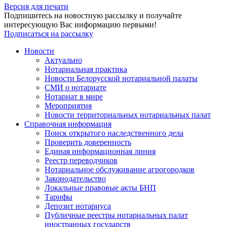
Версия для печати
Подпишитесь на новостную рассылку и получайте
интересующую Вас информацию первыми!
Подписаться на рассылку
Новости
Актуально
Нотариальная практика
Новости Белорусской нотариальной палаты
СМИ о нотариате
Нотариат в мире
Мероприятия
Новости территориальных нотариальных палат
Справочная информация
Поиск открытого наследственного дела
Проверить доверенность
Единая информационная линия
Реестр переводчиков
Нотариальное обслуживание агрогородков
Законодательство
Локальные правовые акты БНП
Тарифы
Депозит нотариуса
Публичные реестры нотариальных палат
иностранных государств