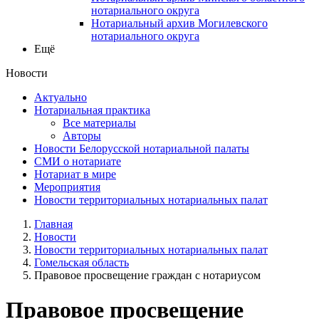
нотариального округа
Нотариальный архив Могилевского
нотариального округа
Ещё
Новости
Актуально
Нотариальная практика
Все материалы
Авторы
Новости Белорусской нотариальной палаты
СМИ о нотариате
Нотариат в мире
Мероприятия
Новости территориальных нотариальных палат
Главная
Новости
Новости территориальных нотариальных палат
Гомельская область
Правовое просвещение граждан с нотариусом
Правовое просвещение