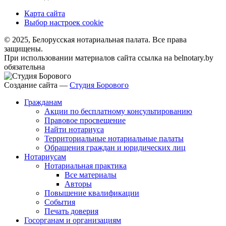
Карта сайта
Выбор настроек cookie
© 2025, Белорусская нотариальная палата. Все права
защищены.
При использовании материалов сайта ссылка на belnotary.by
обязательна
Создание сайта —
Студия Борового
Гражданам
Акции по бесплатному консультированию
Правовое просвещение
Найти нотариуса
Территориальные нотариальные палаты
Обращения граждан и юридических лиц
Нотариусам
Нотариальная практика
Все материалы
Авторы
Повышение квалификации
События
Печать доверия
Госорганам и организациям