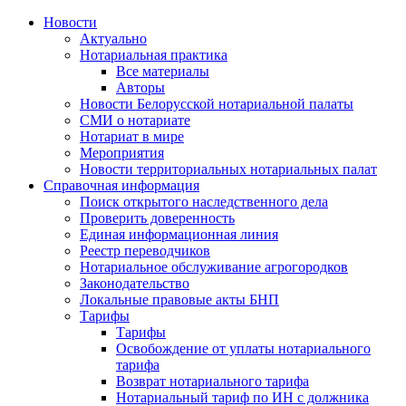
Новости
Актуально
Нотариальная практика
Все материалы
Авторы
Новости Белорусской нотариальной палаты
СМИ о нотариате
Нотариат в мире
Мероприятия
Новости территориальных нотариальных палат
Справочная информация
Поиск открытого наследственного дела
Проверить доверенность
Единая информационная линия
Реестр переводчиков
Нотариальное обслуживание агрогородков
Законодательство
Локальные правовые акты БНП
Тарифы
Тарифы
Освобождение от уплаты нотариального
тарифа
Возврат нотариального тарифа
Нотариальный тариф по ИН с должника