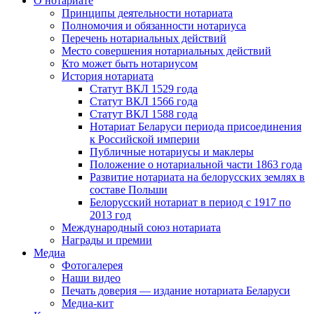
О нотариате
Принципы деятельности нотариата
Полномочия и обязанности нотариуса
Перечень нотариальных действий
Место совершения нотариальных действий
Кто может быть нотариусом
История нотариата
Статут ВКЛ 1529 года
Статут ВКЛ 1566 года
Статут ВКЛ 1588 года
Нотариат Беларуси периода присоединения
к Российской империи
Публичные нотариусы и маклеры
Положение о нотариальной части 1863 года
Развитие нотариата на белорусских землях в
составе Польши
Белорусский нотариат в период с 1917 по
2013 год
Международный союз нотариата
Награды и премии
Медиа
Фотогалерея
Наши видео
Печать доверия — издание нотариата Беларуси
Медиа-кит