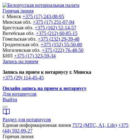
Горячая линия
г. Минск
+375 (17) 243-08-95
Минская обл.
+375 (17) 251-07-94
Брестская обл.
+375 (162) 52-14-57
Витебская обл.
+375 (212) 60-85-15
Гомельская обл.
+375 (232) 29-39-48
Гродненская обл.
+375 (152) 55-50-80
Могилевская обл.
+375 (222) 76-48-50
БНП
+375 (17) 323-59-34
Запись на прием
Запись на прием к нотариусу г. Минска
+375 (29) 114-45-45
Онлайн-запись на прием к нотариусу
Для нотариусов
Выйти
Раздел для нотариусов
Единая информационная линия
7572 (МТС, A1, Life)
+375
(44) 592-99-27
Горячая линия