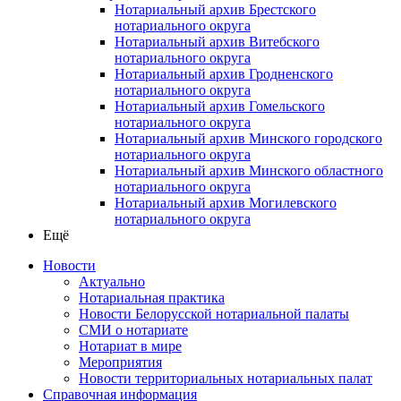
Нотариальный архив Брестского
нотариального округа
Нотариальный архив Витебского
нотариального округа
Нотариальный архив Гродненского
нотариального округа
Нотариальный архив Гомельского
нотариального округа
Нотариальный архив Минского городского
нотариального округа
Нотариальный архив Минского областного
нотариального округа
Нотариальный архив Могилевского
нотариального округа
Ещё
Новости
Актуально
Нотариальная практика
Новости Белорусской нотариальной палаты
СМИ о нотариате
Нотариат в мире
Мероприятия
Новости территориальных нотариальных палат
Справочная информация