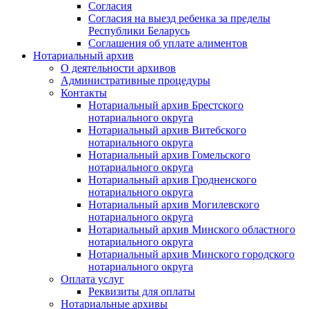
Согласия
Согласия на выезд ребенка за пределы
Республики Беларусь
Соглашения об уплате алиментов
Нотариальный архив
О деятельности архивов
Административные процедуры
Контакты
Нотариальный архив Брестского
нотариального округа
Нотариальный архив Витебского
нотариального округа
Нотариальный архив Гомельского
нотариального округа
Нотариальный архив Гродненского
нотариального округа
Нотариальный архив Могилевского
нотариального округа
Нотариальный архив Минского областного
нотариального округа
Нотариальный архив Минского городского
нотариального округа
Оплата услуг
Реквизиты для оплаты
Нотариальные архивы