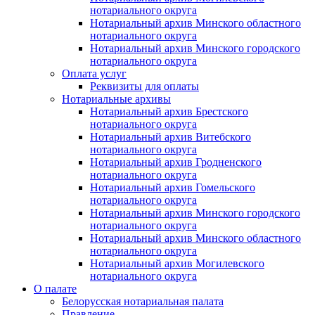
нотариального округа
Нотариальный архив Минского областного
нотариального округа
Нотариальный архив Минского городского
нотариального округа
Оплата услуг
Реквизиты для оплаты
Нотариальные архивы
Нотариальный архив Брестского
нотариального округа
Нотариальный архив Витебского
нотариального округа
Нотариальный архив Гродненского
нотариального округа
Нотариальный архив Гомельского
нотариального округа
Нотариальный архив Минского городского
нотариального округа
Нотариальный архив Минского областного
нотариального округа
Нотариальный архив Могилевского
нотариального округа
О палате
Белорусская нотариальная палата
Правление