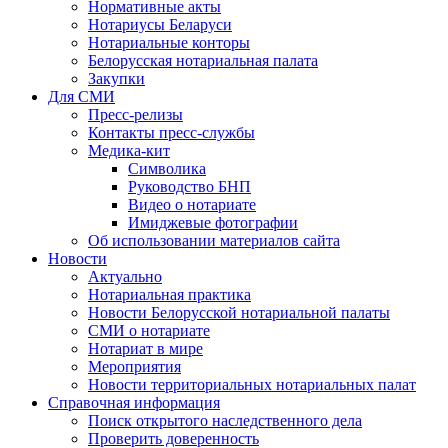
Нормативные акты
Нотариусы Беларуси
Нотариальные конторы
Белорусская нотариальная палата
Закупки
Для СМИ
Пресс-релизы
Контакты пресс-службы
Медика-кит
Символика
Руководство БНП
Видео о нотариате
Имиджевые фотографии
Об использовании материалов сайта
Новости
Актуально
Нотариальная практика
Новости Белорусской нотариальной палаты
СМИ о нотариате
Нотариат в мире
Мероприятия
Новости территориальных нотариальных палат
Справочная информация
Поиск открытого наследственного дела
Проверить доверенность