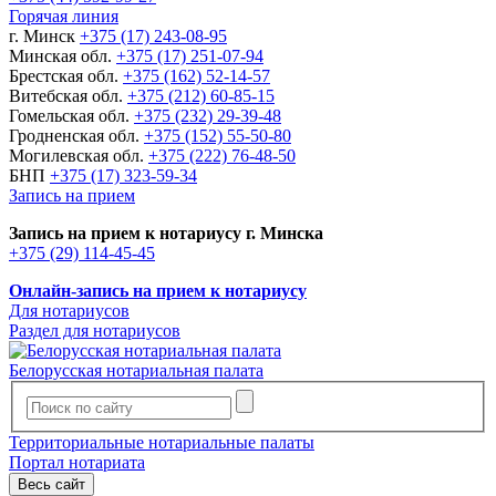
Горячая линия
г. Минск
+375 (17) 243-08-95
Минская обл.
+375 (17) 251-07-94
Брестская обл.
+375 (162) 52-14-57
Витебская обл.
+375 (212) 60-85-15
Гомельская обл.
+375 (232) 29-39-48
Гродненская обл.
+375 (152) 55-50-80
Могилевская обл.
+375 (222) 76-48-50
БНП
+375 (17) 323-59-34
Запись на прием
Запись на прием к нотариусу г. Минска
+375 (29) 114-45-45
Онлайн-запись на прием к нотариусу
Для нотариусов
Раздел для нотариусов
Белорусская нотариальная палата
Территориальные нотариальные палаты
Портал нотариата
Весь сайт