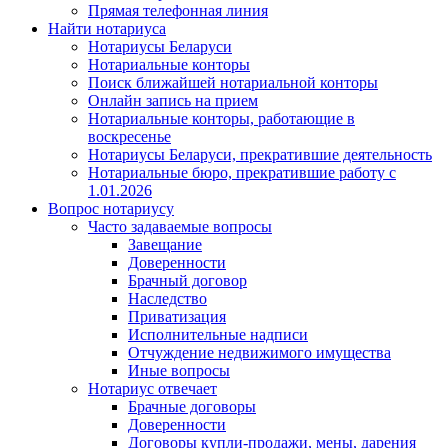
Прямая телефонная линия
Найти нотариуса
Нотариусы Беларуси
Нотариальные конторы
Поиск ближайшей нотариальной конторы
Онлайн запись на прием
Нотариальные конторы, работающие в
воскресенье
Нотариусы Беларуси, прекратившие деятельность
Нотариальные бюро, прекратившие работу с
1.01.2026
Вопрос нотариусу
Часто задаваемые вопросы
Завещание
Доверенности
Брачный договор
Наследство
Приватизация
Исполнительные надписи
Отчуждение недвижимого имущества
Иные вопросы
Нотариус отвечает
Брачные договоры
Доверенности
Договоры купли-продажи, мены, дарения