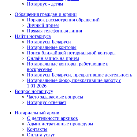
Нотариус - детям
Обращения граждан и юрлиц
Порядок рассмотрения обращений
Личный прием
Прямая телефонная линия
Найти нотариуса
Нотариусы Беларуси
Нотариальные конторы
Поиск ближайшей нотариальной конторы
Онлайн запись на прием
Нотариальные конторы, работающие в
воскресенье
Нотариусы Беларуси, прекратившие деятельность
Нотариальные бюро, прекратившие работу с
1.01.2026
Вопрос нотариусу
Часто задаваемые вопросы
Нотариус отвечает
Нотариальный архив
О деятельности архивов
Административные процедуры
Контакты
Оплата услуг