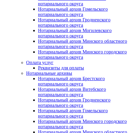
нотариального округа
Нотариальный архив Гомельского
нотариального округа
Нотариальный архив Гродненского
нотариального округа
Нотариальный архив Могилевского
нотариального округа
Нотариальный архив Минского областного
нотариального округа
Нотариальный архив Минского городского
нотариального округа
Оплата услуг
Реквизиты для оплаты
Нотариальные архивы
Нотариальный архив Брестского
нотариального округа
Нотариальный архив Витебского
нотариального округа
Нотариальный архив Гродненского
нотариального округа
Нотариальный архив Гомельского
нотариального округа
Нотариальный архив Минского городского
нотариального округа
Нотариальный архив Минского областного