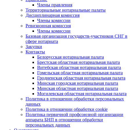
Члены правления
Территориальные нотариальные палаты
Дисциплинарная комиссия
Члены комиссии
Ревизионная комиссия
Члены комиссии
Базовая организация государств-участников СНГ в
сфере нотариата
Закупки
Контакты
Белорусская нотариальная палата
Брестская областная нотариальная палата
Витебская областная нотариальная палата
Гомельская областная нотариальная палата
Гродненская областная нотариальная палата
Минская городская нотариальная палата
Минская областная нотариальная палата
Могилевская областная нотариальная палата
Политика в отношении обработки персональных
данных
Политика в отношении обработки cookie
Политика первичной профсоюзной организации
аппарата БНП в отношении обработки
персональных данных