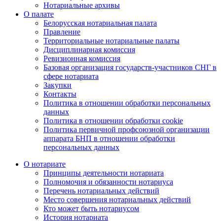
Нотариальные архивы
О палате
Белорусская нотариальная палата
Правление
Территориальные нотариальные палаты
Дисциплинарная комиссия
Ревизионная комиссия
Базовая организация государств-участников СНГ в
сфере нотариата
Закупки
Контакты
Политика в отношении обработки персональных
данных
Политика в отношении обработки cookie
Политика первичной профсоюзной организации
аппарата БНП в отношении обработки
персональных данных
О нотариате
Принципы деятельности нотариата
Полномочия и обязанности нотариуса
Перечень нотариальных действий
Место совершения нотариальных действий
Кто может быть нотариусом
История нотариата