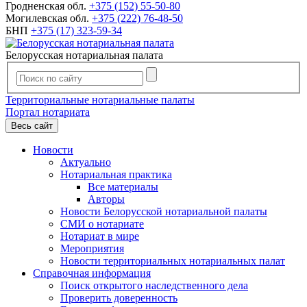
Гродненская обл.
+375 (152) 55-50-80
Могилевская обл.
+375 (222) 76-48-50
БНП
+375 (17) 323-59-34
Белорусская нотариальная палата
Территориальные нотариальные палаты
Портал нотариата
Весь сайт
Новости
Актуально
Нотариальная практика
Все материалы
Авторы
Новости Белорусской нотариальной палаты
СМИ о нотариате
Нотариат в мире
Мероприятия
Новости территориальных нотариальных палат
Справочная информация
Поиск открытого наследственного дела
Проверить доверенность