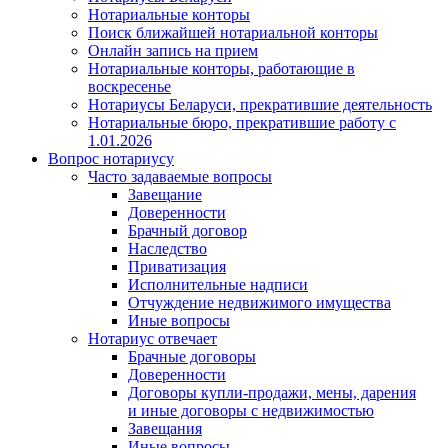
Нотариальные конторы
Поиск ближайшей нотариальной конторы
Онлайн запись на прием
Нотариальные конторы, работающие в
воскресенье
Нотариусы Беларуси, прекратившие деятельность
Нотариальные бюро, прекратившие работу с
1.01.2026
Вопрос нотариусу
Часто задаваемые вопросы
Завещание
Доверенности
Брачный договор
Наследство
Приватизация
Исполнительные надписи
Отчуждение недвижимого имущества
Иные вопросы
Нотариус отвечает
Брачные договоры
Доверенности
Договоры купли-продажи, мены, дарения
и иные договоры с недвижимостью
Завещания
Иные вопросы