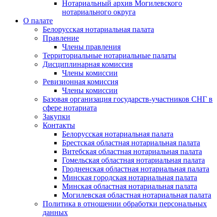
Нотариальный архив Могилевского
нотариального округа
О палате
Белорусская нотариальная палата
Правление
Члены правления
Территориальные нотариальные палаты
Дисциплинарная комиссия
Члены комиссии
Ревизионная комиссия
Члены комиссии
Базовая организация государств-участников СНГ в
сфере нотариата
Закупки
Контакты
Белорусская нотариальная палата
Брестская областная нотариальная палата
Витебская областная нотариальная палата
Гомельская областная нотариальная палата
Гродненская областная нотариальная палата
Минская городская нотариальная палата
Минская областная нотариальная палата
Могилевская областная нотариальная палата
Политика в отношении обработки персональных
данных