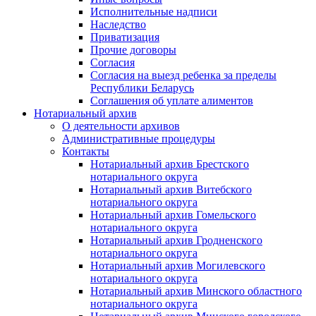
Исполнительные надписи
Наследство
Приватизация
Прочие договоры
Согласия
Согласия на выезд ребенка за пределы
Республики Беларусь
Соглашения об уплате алиментов
Нотариальный архив
О деятельности архивов
Административные процедуры
Контакты
Нотариальный архив Брестского
нотариального округа
Нотариальный архив Витебского
нотариального округа
Нотариальный архив Гомельского
нотариального округа
Нотариальный архив Гродненского
нотариального округа
Нотариальный архив Могилевского
нотариального округа
Нотариальный архив Минского областного
нотариального округа