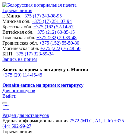
Горячая линия
г. Минск
+375 (17) 243-08-95
Минская обл.
+375 (17) 251-07-94
Брестская обл.
+375 (162) 52-14-57
Витебская обл.
+375 (212) 60-85-15
Гомельская обл.
+375 (232) 29-39-48
Гродненская обл.
+375 (152) 55-50-80
Могилевская обл.
+375 (222) 76-48-50
БНП
+375 (17) 323-59-34
Запись на прием
Запись на прием к нотариусу г. Минска
+375 (29) 114-45-45
Онлайн-запись на прием к нотариусу
Для нотариусов
Выйти
Раздел для нотариусов
Единая информационная линия
7572 (МТС, A1, Life)
+375
(44) 592-99-27
Горячая линия