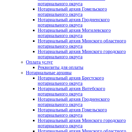
нотариального округа
Нотариальный архив Гомельского
нотариального округа
Нотариальный архив Гродненского
нотариального округа
Нотариальный архив Могилевского
нотариального округа
Нотариальный архив Минского областного
нотариального округа
Нотариальный архив Минского городского
нотариального округа
Оплата услуг
Реквизиты для оплаты
Нотариальные архивы
Нотариальный архив Брестского
нотариального округа
Нотариальный архив Витебского
нотариального округа
Нотариальный архив Гродненского
нотариального округа
Нотариальный архив Гомельского
нотариального округа
Нотариальный архив Минского городского
нотариального округа
Нотариальный архив Минского областного