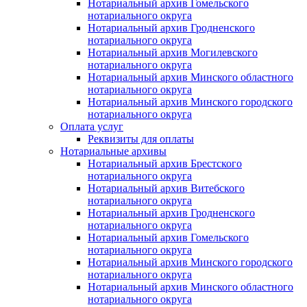
Нотариальный архив Гомельского
нотариального округа
Нотариальный архив Гродненского
нотариального округа
Нотариальный архив Могилевского
нотариального округа
Нотариальный архив Минского областного
нотариального округа
Нотариальный архив Минского городского
нотариального округа
Оплата услуг
Реквизиты для оплаты
Нотариальные архивы
Нотариальный архив Брестского
нотариального округа
Нотариальный архив Витебского
нотариального округа
Нотариальный архив Гродненского
нотариального округа
Нотариальный архив Гомельского
нотариального округа
Нотариальный архив Минского городского
нотариального округа
Нотариальный архив Минского областного
нотариального округа