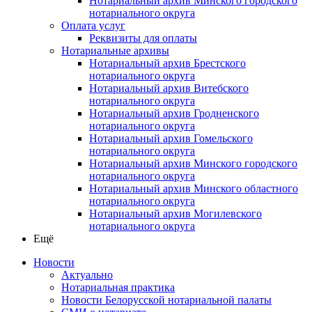
Нотариальный архив Минского городского
нотариального округа
Оплата услуг
Реквизиты для оплаты
Нотариальные архивы
Нотариальный архив Брестского
нотариального округа
Нотариальный архив Витебского
нотариального округа
Нотариальный архив Гродненского
нотариального округа
Нотариальный архив Гомельского
нотариального округа
Нотариальный архив Минского городского
нотариального округа
Нотариальный архив Минского областного
нотариального округа
Нотариальный архив Могилевского
нотариального округа
Ещё
Новости
Актуально
Нотариальная практика
Новости Белорусской нотариальной палаты