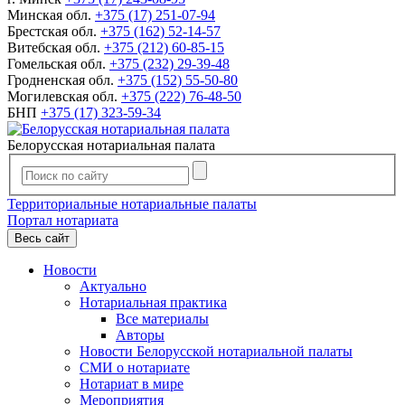
Минская обл.
+375 (17) 251-07-94
Брестская обл.
+375 (162) 52-14-57
Витебская обл.
+375 (212) 60-85-15
Гомельская обл.
+375 (232) 29-39-48
Гродненская обл.
+375 (152) 55-50-80
Могилевская обл.
+375 (222) 76-48-50
БНП
+375 (17) 323-59-34
Белорусская нотариальная палата
Территориальные нотариальные палаты
Портал нотариата
Весь сайт
Новости
Актуально
Нотариальная практика
Все материалы
Авторы
Новости Белорусской нотариальной палаты
СМИ о нотариате
Нотариат в мире
Мероприятия