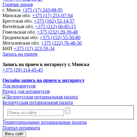
Горячая линия
г. Минск
+375 (17) 243-08-95
Минская обл.
+375 (17) 251-07-94
Брестская обл.
+375 (162) 52-14-57
Витебская обл.
+375 (212) 60-85-15
Гомельская обл.
+375 (232) 29-39-48
Гродненская обл.
+375 (152) 55-50-80
Могилевская обл.
+375 (222) 76-48-50
БНП
+375 (17) 323-59-34
Запись на прием
Запись на прием к нотариусу г. Минска
+375 (29) 114-45-45
Онлайн-запись на прием к нотариусу
Для нотариусов
Раздел для нотариусов
Белорусская нотариальная палата
Территориальные нотариальные палаты
Портал нотариата
Весь сайт