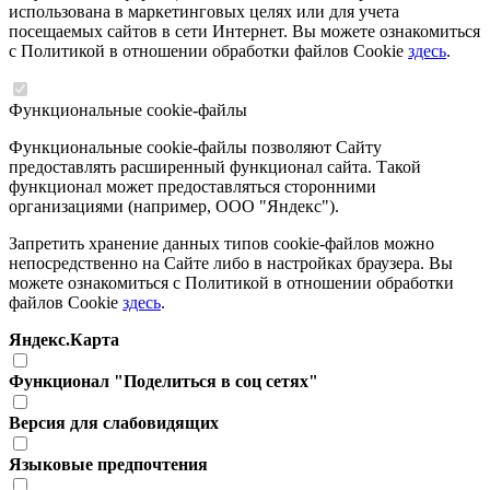
использована в маркетинговых целях или для учета
посещаемых сайтов в сети Интернет. Вы можете ознакомиться
с Политикой в отношении обработки файлов Cookie
здесь
.
Функциональные cookie-файлы
Функциональные cookie-файлы позволяют Сайту
предоставлять расширенный функционал сайта. Такой
функционал может предоставляться сторонними
организациями (например, ООО "Яндекс").
Запретить хранение данных типов cookie-файлов можно
непосредственно на Сайте либо в настройках браузера. Вы
можете ознакомиться с Политикой в отношении обработки
файлов Cookie
здесь
.
Яндекс.Карта
Функционал "Поделиться в соц сетях"
Версия для слабовидящих
Языковые предпочтения