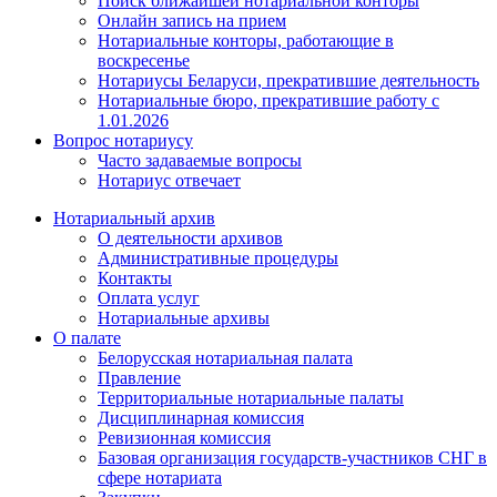
Поиск ближайшей нотариальной конторы
Онлайн запись на прием
Нотариальные конторы, работающие в
воскресенье
Нотариусы Беларуси, прекратившие деятельность
Нотариальные бюро, прекратившие работу с
1.01.2026
Вопрос нотариусу
Часто задаваемые вопросы
Нотариус отвечает
Нотариальный архив
О деятельности архивов
Административные процедуры
Контакты
Оплата услуг
Нотариальные архивы
О палате
Белорусская нотариальная палата
Правление
Территориальные нотариальные палаты
Дисциплинарная комиссия
Ревизионная комиссия
Базовая организация государств-участников СНГ в
сфере нотариата