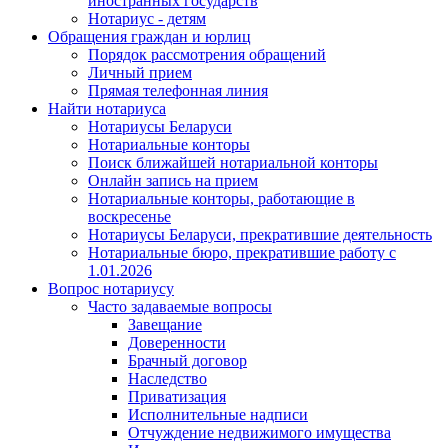
иностранных государств
Нотариус - детям
Обращения граждан и юрлиц
Порядок рассмотрения обращений
Личный прием
Прямая телефонная линия
Найти нотариуса
Нотариусы Беларуси
Нотариальные конторы
Поиск ближайшей нотариальной конторы
Онлайн запись на прием
Нотариальные конторы, работающие в
воскресенье
Нотариусы Беларуси, прекратившие деятельность
Нотариальные бюро, прекратившие работу с
1.01.2026
Вопрос нотариусу
Часто задаваемые вопросы
Завещание
Доверенности
Брачный договор
Наследство
Приватизация
Исполнительные надписи
Отчуждение недвижимого имущества