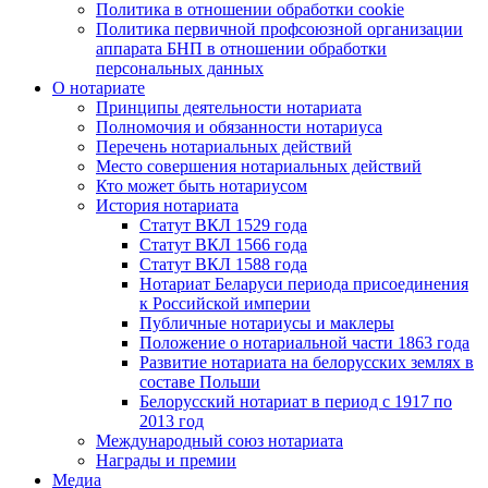
Политика в отношении обработки cookie
Политика первичной профсоюзной организации
аппарата БНП в отношении обработки
персональных данных
О нотариате
Принципы деятельности нотариата
Полномочия и обязанности нотариуса
Перечень нотариальных действий
Место совершения нотариальных действий
Кто может быть нотариусом
История нотариата
Статут ВКЛ 1529 года
Статут ВКЛ 1566 года
Статут ВКЛ 1588 года
Нотариат Беларуси периода присоединения
к Российской империи
Публичные нотариусы и маклеры
Положение о нотариальной части 1863 года
Развитие нотариата на белорусских землях в
составе Польши
Белорусский нотариат в период с 1917 по
2013 год
Международный союз нотариата
Награды и премии
Медиа