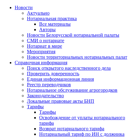
Новости
Актуально
Нотариальная практика
Все материалы
Авторы
Новости Белорусской нотариальной палаты
СМИ о нотариате
Нотариат в мире
Мероприятия
Новости территориальных нотариальных палат
Справочная информация
Поиск открытого наследственного дела
Проверить доверенность
Единая информационная линия
Реестр переводчиков
Нотариальное обслуживание агрогородков
Законодательство
Локальные правовые акты БНП
Тарифы
Тарифы
Освобождение от уплаты нотариального
тарифа
Возврат нотариального тарифа
Нотариальный тариф по ИН с должника