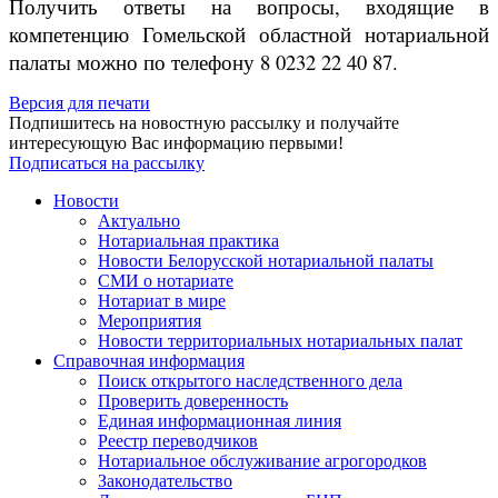
Получить ответы на вопросы, входящие в
компетенцию Гомельской областной нотариальной
палаты можно по телефону 8 0232 22 40 87.
Версия для печати
Подпишитесь на новостную рассылку и получайте
интересующую Вас информацию первыми!
Подписаться на рассылку
Новости
Актуально
Нотариальная практика
Новости Белорусской нотариальной палаты
СМИ о нотариате
Нотариат в мире
Мероприятия
Новости территориальных нотариальных палат
Справочная информация
Поиск открытого наследственного дела
Проверить доверенность
Единая информационная линия
Реестр переводчиков
Нотариальное обслуживание агрогородков
Законодательство