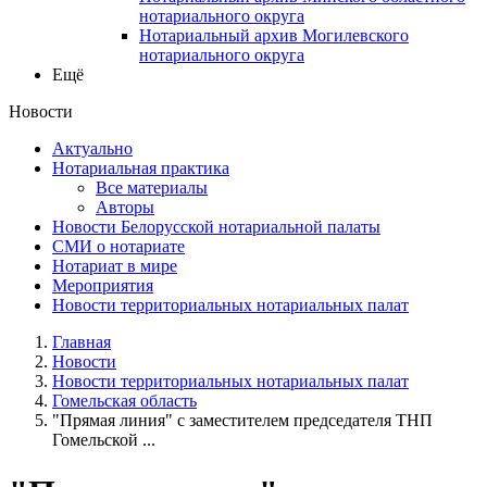
нотариального округа
Нотариальный архив Могилевского
нотариального округа
Ещё
Новости
Актуально
Нотариальная практика
Все материалы
Авторы
Новости Белорусской нотариальной палаты
СМИ о нотариате
Нотариат в мире
Мероприятия
Новости территориальных нотариальных палат
Главная
Новости
Новости территориальных нотариальных палат
Гомельская область
"Прямая линия" с заместителем председателя ТНП
Гомельской ...