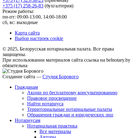
+375 (17) 323-38-23
(приемная)
+375 (17) 258-26-83
(бухгалтерия)
Режим работы:
пн-пт: 09:00-13:00, 14:00-18:00
сб, вс: выходные
Карта сайта
Выбор настроек cookie
© 2025, Белорусская нотариальная палата. Все права
защищены.
При использовании материалов сайта ссылка на belnotary.by
обязательна
Создание сайта —
Студия Борового
Гражданам
Акции по бесплатному консультированию
Правовое просвещение
Найти нотариуса
Территориальные нотариальные палаты
Обращения граждан и юридических лиц
Нотариусам
Нотариальная практика
Все материалы
Авторы