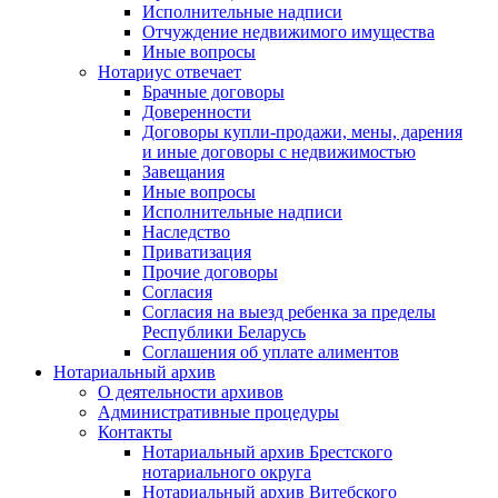
Исполнительные надписи
Отчуждение недвижимого имущества
Иные вопросы
Нотариус отвечает
Брачные договоры
Доверенности
Договоры купли-продажи, мены, дарения
и иные договоры с недвижимостью
Завещания
Иные вопросы
Исполнительные надписи
Наследство
Приватизация
Прочие договоры
Согласия
Согласия на выезд ребенка за пределы
Республики Беларусь
Соглашения об уплате алиментов
Нотариальный архив
О деятельности архивов
Административные процедуры
Контакты
Нотариальный архив Брестского
нотариального округа
Нотариальный архив Витебского