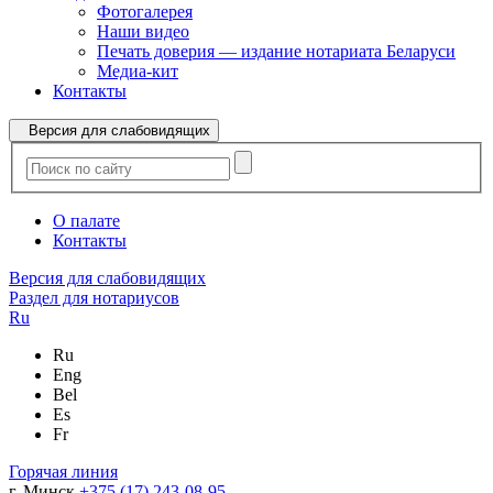
Фотогалерея
Наши видео
Печать доверия — издание нотариата Беларуси
Медиа-кит
Контакты
Версия для слабовидящих
О палате
Контакты
Версия для слабовидящих
Раздел для нотариусов
Ru
Ru
Eng
Bel
Es
Fr
Горячая линия
г. Минск
+375 (17) 243-08-95