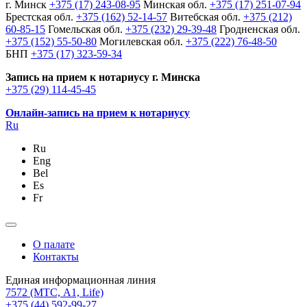
г. Минск
+375 (17) 243-08-95
Минская обл.
+375 (17) 251-07-94
Брестская обл.
+375 (162) 52-14-57
Витебская обл.
+375 (212)
60-85-15
Гомельская обл.
+375 (232) 29-39-48
Гродненская обл.
+375 (152) 55-50-80
Могилевская обл.
+375 (222) 76-48-50
БНП
+375 (17) 323-59-34
Запись на прием к нотариусу г. Минска
+375 (29) 114-45-45
Онлайн-запись на прием к нотариусу
Ru
Ru
Eng
Bel
Es
Fr
О палате
Контакты
Единая информационная линия
7572
(МТС, A1, Life)
+375 (44) 592-99-27