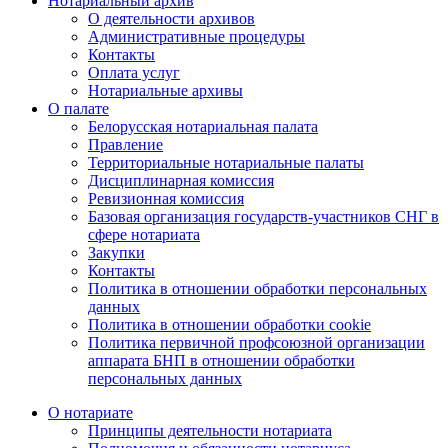
Нотариальный архив
О деятельности архивов
Административные процедуры
Контакты
Оплата услуг
Нотариальные архивы
О палате
Белорусская нотариальная палата
Правление
Территориальные нотариальные палаты
Дисциплинарная комиссия
Ревизионная комиссия
Базовая организация государств-участников СНГ в
сфере нотариата
Закупки
Контакты
Политика в отношении обработки персональных
данных
Политика в отношении обработки cookie
Политика первичной профсоюзной организации
аппарата БНП в отношении обработки
персональных данных
О нотариате
Принципы деятельности нотариата