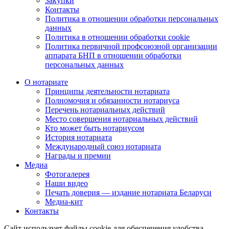
Закупки
Контакты
Политика в отношении обработки персональных
данных
Политика в отношении обработки cookie
Политика первичной профсоюзной организации
аппарата БНП в отношении обработки
персональных данных
О нотариате
Принципы деятельности нотариата
Полномочия и обязанности нотариуса
Перечень нотариальных действий
Место совершения нотариальных действий
Кто может быть нотариусом
История нотариата
Международный союз нотариата
Награды и премии
Медиа
Фотогалерея
Наши видео
Печать доверия — издание нотариата Беларуси
Медиа-кит
Контакты
Сайт использует файлы cookie для обеспечения удобства