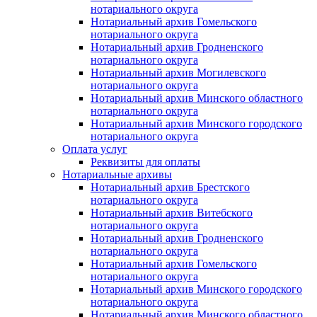
нотариального округа
Нотариальный архив Гомельского
нотариального округа
Нотариальный архив Гродненского
нотариального округа
Нотариальный архив Могилевского
нотариального округа
Нотариальный архив Минского областного
нотариального округа
Нотариальный архив Минского городского
нотариального округа
Оплата услуг
Реквизиты для оплаты
Нотариальные архивы
Нотариальный архив Брестского
нотариального округа
Нотариальный архив Витебского
нотариального округа
Нотариальный архив Гродненского
нотариального округа
Нотариальный архив Гомельского
нотариального округа
Нотариальный архив Минского городского
нотариального округа
Нотариальный архив Минского областного