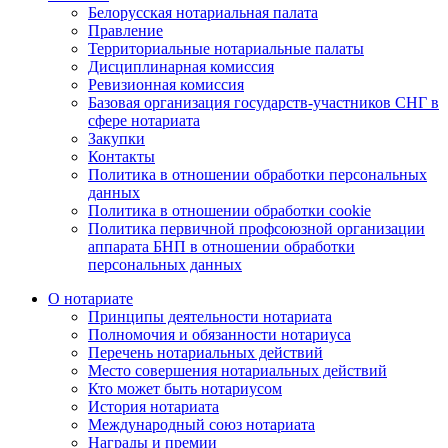
Белорусская нотариальная палата
Правление
Территориальные нотариальные палаты
Дисциплинарная комиссия
Ревизионная комиссия
Базовая организация государств-участников СНГ в
сфере нотариата
Закупки
Контакты
Политика в отношении обработки персональных
данных
Политика в отношении обработки cookie
Политика первичной профсоюзной организации
аппарата БНП в отношении обработки
персональных данных
О нотариате
Принципы деятельности нотариата
Полномочия и обязанности нотариуса
Перечень нотариальных действий
Место совершения нотариальных действий
Кто может быть нотариусом
История нотариата
Международный союз нотариата
Награды и премии