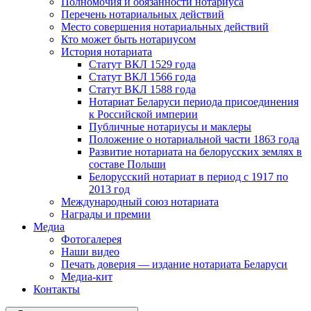
Полномочия и обязанности нотариуса
Перечень нотариальных действий
Место совершения нотариальных действий
Кто может быть нотариусом
История нотариата
Статут ВКЛ 1529 года
Статут ВКЛ 1566 года
Статут ВКЛ 1588 года
Нотариат Беларуси периода присоединения
к Российской империи
Публичные нотариусы и маклеры
Положение о нотариальной части 1863 года
Развитие нотариата на белорусских землях в
составе Польши
Белорусский нотариат в период с 1917 по
2013 год
Международный союз нотариата
Награды и премии
Медиа
Фотогалерея
Наши видео
Печать доверия — издание нотариата Беларуси
Медиа-кит
Контакты