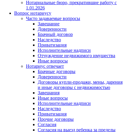
Нотариальные бюро, прекратившие работу с
1.01.2026
Вопрос нотариусу
Часто задаваемые вопросы
Завещание
Доверенности
Брачный договор
Наследство
Приватизация
Исполнительные надписи
Отчуждение недвижимого имущества
Иные вопросы
Нотариус отвечает
Брачные договоры
Доверенности
Договоры купли-продажи, мены, дарения
и иные договоры с недвижимостью
Завещания
Иные вопросы
Исполнительные надписи
Наследство
Приватизация
Прочие договоры
Согласия
Согласия на выезд ребенка за пределы