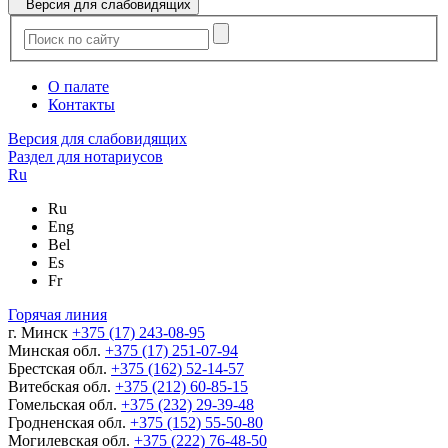
Версия для слабовидящих
О палате
Контакты
Версия для слабовидящих
Раздел для нотариусов
Ru
Ru
Eng
Bel
Es
Fr
Горячая линия
г. Минск
+375 (17) 243-08-95
Минская обл.
+375 (17) 251-07-94
Брестская обл.
+375 (162) 52-14-57
Витебская обл.
+375 (212) 60-85-15
Гомельская обл.
+375 (232) 29-39-48
Гродненская обл.
+375 (152) 55-50-80
Могилевская обл.
+375 (222) 76-48-50