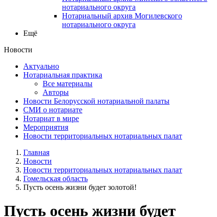
нотариального округа
Нотариальный архив Могилевского
нотариального округа
Ещё
Новости
Актуально
Нотариальная практика
Все материалы
Авторы
Новости Белорусской нотариальной палаты
СМИ о нотариате
Нотариат в мире
Мероприятия
Новости территориальных нотариальных палат
Главная
Новости
Новости территориальных нотариальных палат
Гомельская область
Пусть осень жизни будет золотой!
Пусть осень жизни будет