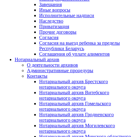
Завещания
Иные вопросы
Исполнительные надписи
Наследство
Приватизация
Прочие договоры
Согласия
Согласия на выезд ребенка за пределы
Республики Беларусь
Соглашения об уплате алиментов
Нотариальный архив
О деятельности архивов
Административные процедуры
Контакты
Нотариальный архив Брестского
нотариального округа
Нотариальный архив Витебского
нотариального округа
Нотариальный архив Гомельского
нотариального округа
Нотариальный архив Гродненского
нотариального округа
Нотариальный архив Могилевского
нотариального округа
Нотариальный архив Минского областного