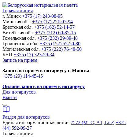
Горячая линия
г. Минск
+375 (17) 243-08-95
Минская обл.
+375 (17) 251-07-94
Брестская обл.
+375 (162) 52-14-57
Витебская обл.
+375 (212) 60-85-15
Гомельская обл.
+375 (232) 29-39-48
Гродненская обл.
+375 (152) 55-50-80
Могилевская обл.
+375 (222) 76-48-50
БНП
+375 (17) 323-59-34
Запись на прием
Запись на прием к нотариусу г. Минска
+375 (29) 114-45-45
Онлайн-запись на прием к нотариусу
Для нотариусов
Выйти
Раздел для нотариусов
Единая информационная линия
7572 (МТС, A1, Life)
+375
(44) 592-99-27
Горячая линия