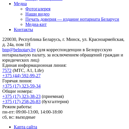
Медиа
Фотогалерея
Наши видео
Печать доверия — издание нотариата Беларуси
Медиа-кит
Контакты
220030, Республика Беларусь, г. Минск, ул. Красноармейская,
д. 24а, пом 1Н
bnp@belnotary.by
(для корреспонденции в Белорусскую
нотариальную палату, за исключением обращений граждан и
юридических лиц)
Единая информационная линия:
7572
(МТС, A1, Life)
+375 (44) 592-99-27
Горячая линия:
+375 (17) 323-59-34
Общие номера:
+375 (17) 323-38-23
(приемная)
+375 (17) 258-26-83
(бухгалтерия)
Режим работы:
пн-пт: 09:00-13:00, 14:00-18:00
сб, вс: выходные
Карта сайта