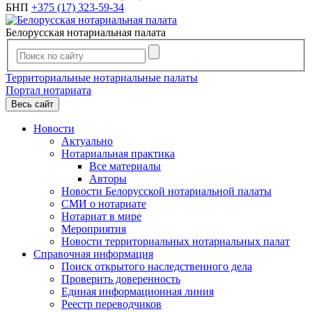
БНП
+375 (17) 323-59-34
Белорусская нотариальная палата
Территориальные нотариальные палаты
Портал нотариата
Весь сайт
Новости
Актуально
Нотариальная практика
Все материалы
Авторы
Новости Белорусской нотариальной палаты
СМИ о нотариате
Нотариат в мире
Мероприятия
Новости территориальных нотариальных палат
Справочная информация
Поиск открытого наследственного дела
Проверить доверенность
Единая информационная линия
Реестр переводчиков