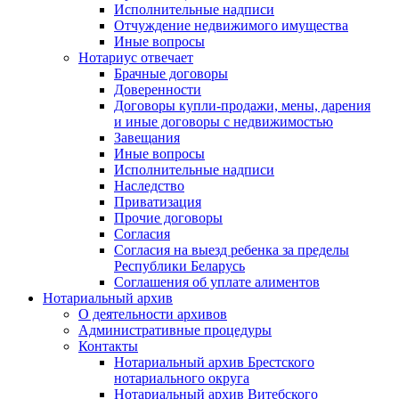
Исполнительные надписи
Отчуждение недвижимого имущества
Иные вопросы
Нотариус отвечает
Брачные договоры
Доверенности
Договоры купли-продажи, мены, дарения
и иные договоры с недвижимостью
Завещания
Иные вопросы
Исполнительные надписи
Наследство
Приватизация
Прочие договоры
Согласия
Согласия на выезд ребенка за пределы
Республики Беларусь
Соглашения об уплате алиментов
Нотариальный архив
О деятельности архивов
Административные процедуры
Контакты
Нотариальный архив Брестского
нотариального округа
Нотариальный архив Витебского