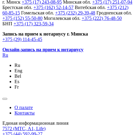
г. Минск
+375 (17) 243-08-95
Минская обл.
+375 (17) 251-07-94
Брестская обл.
+375 (162) 52-14-57
Витебская обл.
+375 (212)
60-85-15
Гомельская обл.
+375 (232) 29-39-48
Гродненская обл.
+375 (152) 55-50-80
Могилевская обл.
+375 (222) 76-48-50
БНП
+375 (17) 323-59-34
Запись на прием к нотариусу г. Минска
+375 (29) 114-45-45
Онлайн-запись на прием к нотариусу
Ru
Ru
Eng
Bel
Es
Fr
О палате
Контакты
Единая информационная линия
7572
(МТС, A1, Life)
+375 (44) 592-99-27