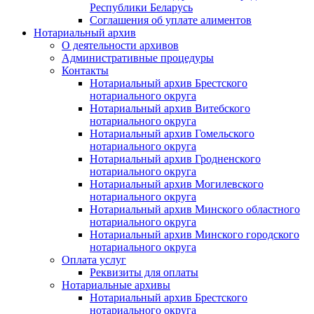
Республики Беларусь
Соглашения об уплате алиментов
Нотариальный архив
О деятельности архивов
Административные процедуры
Контакты
Нотариальный архив Брестского
нотариального округа
Нотариальный архив Витебского
нотариального округа
Нотариальный архив Гомельского
нотариального округа
Нотариальный архив Гродненского
нотариального округа
Нотариальный архив Могилевского
нотариального округа
Нотариальный архив Минского областного
нотариального округа
Нотариальный архив Минского городского
нотариального округа
Оплата услуг
Реквизиты для оплаты
Нотариальные архивы
Нотариальный архив Брестского
нотариального округа