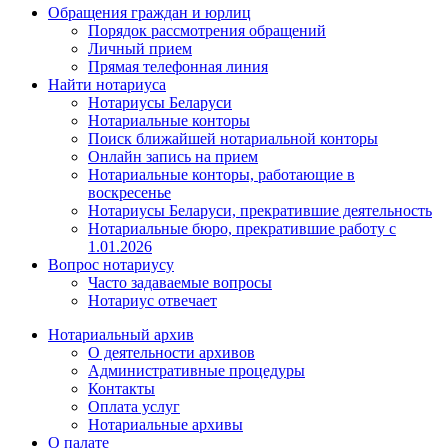
Обращения граждан и юрлиц
Порядок рассмотрения обращений
Личный прием
Прямая телефонная линия
Найти нотариуса
Нотариусы Беларуси
Нотариальные конторы
Поиск ближайшей нотариальной конторы
Онлайн запись на прием
Нотариальные конторы, работающие в
воскресенье
Нотариусы Беларуси, прекратившие деятельность
Нотариальные бюро, прекратившие работу с
1.01.2026
Вопрос нотариусу
Часто задаваемые вопросы
Нотариус отвечает
Нотариальный архив
О деятельности архивов
Административные процедуры
Контакты
Оплата услуг
Нотариальные архивы
О палате