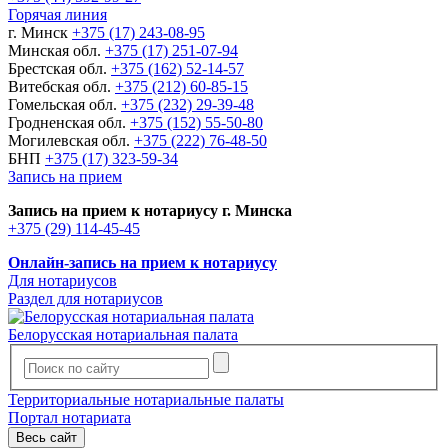
Горячая линия
г. Минск
+375 (17) 243-08-95
Минская обл.
+375 (17) 251-07-94
Брестская обл.
+375 (162) 52-14-57
Витебская обл.
+375 (212) 60-85-15
Гомельская обл.
+375 (232) 29-39-48
Гродненская обл.
+375 (152) 55-50-80
Могилевская обл.
+375 (222) 76-48-50
БНП
+375 (17) 323-59-34
Запись на прием
Запись на прием к нотариусу г. Минска
+375 (29) 114-45-45
Онлайн-запись на прием к нотариусу
Для нотариусов
Раздел для нотариусов
Белорусская нотариальная палата
Территориальные нотариальные палаты
Портал нотариата
Весь сайт