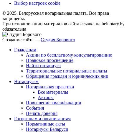
Выбор настроек cookie
© 2025, Белорусская нотариальная палата. Все права
защищены.
При использовании материалов сайта ссылка на belnotary.by
обязательна
Создание сайта —
Студия Борового
Гражданам
Акции по бесплатному консультированию
Правовое просвещение
Найти нотариуса
Территориальные нотариальные палаты
Обращения граждан и юридических лиц
Нотариусам
Нотариальная практика
Все материалы
Авторы
Повышение квалификации
События
Печать доверия
Госорганам и организациям
Нормативные акты
Нотариусы Беларуси