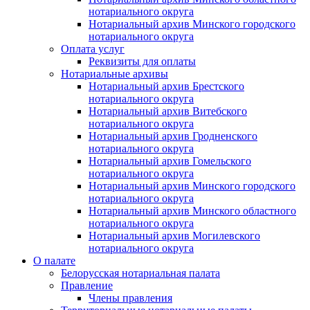
нотариального округа
Нотариальный архив Минского городского
нотариального округа
Оплата услуг
Реквизиты для оплаты
Нотариальные архивы
Нотариальный архив Брестского
нотариального округа
Нотариальный архив Витебского
нотариального округа
Нотариальный архив Гродненского
нотариального округа
Нотариальный архив Гомельского
нотариального округа
Нотариальный архив Минского городского
нотариального округа
Нотариальный архив Минского областного
нотариального округа
Нотариальный архив Могилевского
нотариального округа
О палате
Белорусская нотариальная палата
Правление
Члены правления