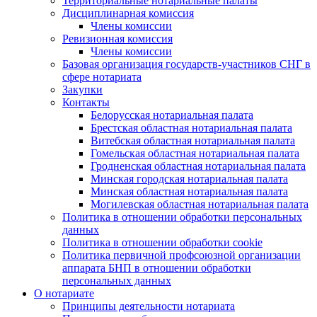
Территориальные нотариальные палаты
Дисциплинарная комиссия
Члены комиссии
Ревизионная комиссия
Члены комиссии
Базовая организация государств-участников СНГ в
сфере нотариата
Закупки
Контакты
Белорусская нотариальная палата
Брестская областная нотариальная палата
Витебская областная нотариальная палата
Гомельская областная нотариальная палата
Гродненская областная нотариальная палата
Минская городская нотариальная палата
Минская областная нотариальная палата
Могилевская областная нотариальная палата
Политика в отношении обработки персональных
данных
Политика в отношении обработки cookie
Политика первичной профсоюзной организации
аппарата БНП в отношении обработки
персональных данных
О нотариате
Принципы деятельности нотариата