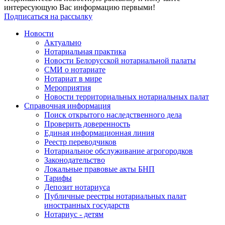
интересующую Вас информацию первыми!
Подписаться на рассылку
Новости
Актуально
Нотариальная практика
Новости Белорусской нотариальной палаты
СМИ о нотариате
Нотариат в мире
Мероприятия
Новости территориальных нотариальных палат
Справочная информация
Поиск открытого наследственного дела
Проверить доверенность
Единая информационная линия
Реестр переводчиков
Нотариальное обслуживание агрогородков
Законодательство
Локальные правовые акты БНП
Тарифы
Депозит нотариуса
Публичные реестры нотариальных палат
иностранных государств
Нотариус - детям