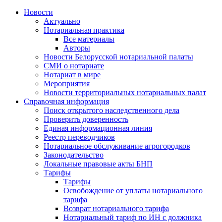
Новости
Актуально
Нотариальная практика
Все материалы
Авторы
Новости Белорусской нотариальной палаты
СМИ о нотариате
Нотариат в мире
Мероприятия
Новости территориальных нотариальных палат
Справочная информация
Поиск открытого наследственного дела
Проверить доверенность
Единая информационная линия
Реестр переводчиков
Нотариальное обслуживание агрогородков
Законодательство
Локальные правовые акты БНП
Тарифы
Тарифы
Освобождение от уплаты нотариального
тарифа
Возврат нотариального тарифа
Нотариальный тариф по ИН с должника