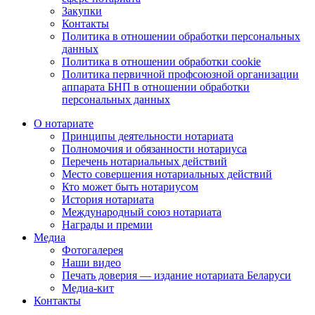
Закупки
Контакты
Политика в отношении обработки персональных
данных
Политика в отношении обработки cookie
Политика первичной профсоюзной организации
аппарата БНП в отношении обработки
персональных данных
О нотариате
Принципы деятельности нотариата
Полномочия и обязанности нотариуса
Перечень нотариальных действий
Место совершения нотариальных действий
Кто может быть нотариусом
История нотариата
Международный союз нотариата
Награды и премии
Медиа
Фотогалерея
Наши видео
Печать доверия — издание нотариата Беларуси
Медиа-кит
Контакты