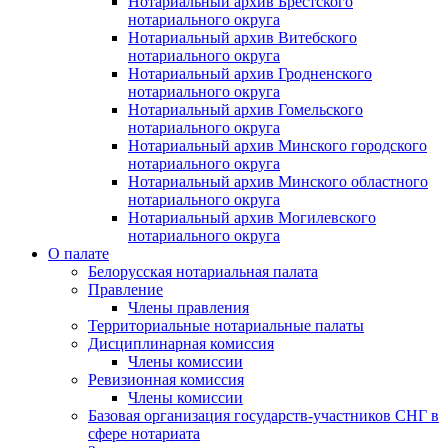
Нотариальный архив Брестского
нотариального округа
Нотариальный архив Витебского
нотариального округа
Нотариальный архив Гродненского
нотариального округа
Нотариальный архив Гомельского
нотариального округа
Нотариальный архив Минского городского
нотариального округа
Нотариальный архив Минского областного
нотариального округа
Нотариальный архив Могилевского
нотариального округа
О палате
Белорусская нотариальная палата
Правление
Члены правления
Территориальные нотариальные палаты
Дисциплинарная комиссия
Члены комиссии
Ревизионная комиссия
Члены комиссии
Базовая организация государств-участников СНГ в
сфере нотариата