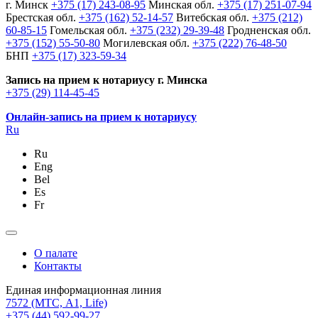
г. Минск
+375 (17) 243-08-95
Минская обл.
+375 (17) 251-07-94
Брестская обл.
+375 (162) 52-14-57
Витебская обл.
+375 (212)
60-85-15
Гомельская обл.
+375 (232) 29-39-48
Гродненская обл.
+375 (152) 55-50-80
Могилевская обл.
+375 (222) 76-48-50
БНП
+375 (17) 323-59-34
Запись на прием к нотариусу г. Минска
+375 (29) 114-45-45
Онлайн-запись на прием к нотариусу
Ru
Ru
Eng
Bel
Es
Fr
О палате
Контакты
Единая информационная линия
7572
(МТС, A1, Life)
+375 (44) 592-99-27