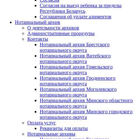
Согласия на выезд ребенка за пределы
Республики Беларусь
Соглашения об уплате алиментов
Нотариальный архив
О деятельности архивов
Административные процедуры
Контакты
Нотариальный архив Брестского
нотариального округа
Нотариальный архив Витебского
нотариального округа
Нотариальный архив Гомельского
нотариального округа
Нотариальный архив Гродненского
нотариального округа
Нотариальный архив Могилевского
нотариального округа
Нотариальный архив Минского областного
нотариального округа
Нотариальный архив Минского городского
нотариального округа
Оплата услуг
Реквизиты для оплаты
Нотариальные архивы