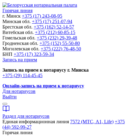
Горячая линия
г. Минск
+375 (17) 243-08-95
Минская обл.
+375 (17) 251-07-94
Брестская обл.
+375 (162) 52-14-57
Витебская обл.
+375 (212) 60-85-15
Гомельская обл.
+375 (232) 29-39-48
Гродненская обл.
+375 (152) 55-50-80
Могилевская обл.
+375 (222) 76-48-50
БНП
+375 (17) 323-59-34
Запись на прием
Запись на прием к нотариусу г. Минска
+375 (29) 114-45-45
Онлайн-запись на прием к нотариусу
Для нотариусов
Выйти
Раздел для нотариусов
Единая информационная линия
7572 (МТС, A1, Life)
+375
(44) 592-99-27
Горячая линия