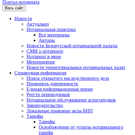
Портал нотариата
Весь сайт
Новости
Актуально
Нотариальная практика
Все материалы
Авторы
Новости Белорусской нотариальной палаты
СМИ о нотариате
Нотариат в мире
Мероприятия
Новости территориальных нотариальных палат
Справочная информация
Поиск открытого наследственного дела
Проверить доверенность
Единая информационная линия
Реестр переводчиков
Нотариальное обслуживание агрогородков
Законодательство
Локальные правовые акты БНП
Тарифы
Тарифы
Освобождение от уплаты нотариального
тарифа