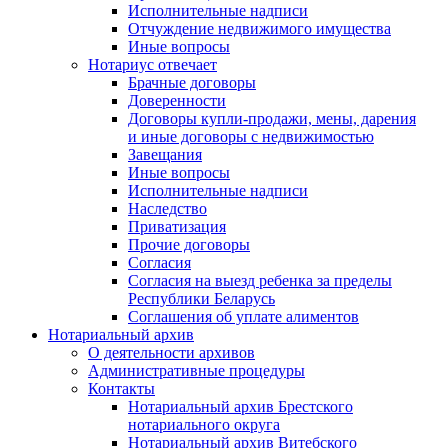
Исполнительные надписи
Отчуждение недвижимого имущества
Иные вопросы
Нотариус отвечает
Брачные договоры
Доверенности
Договоры купли-продажи, мены, дарения
и иные договоры с недвижимостью
Завещания
Иные вопросы
Исполнительные надписи
Наследство
Приватизация
Прочие договоры
Согласия
Согласия на выезд ребенка за пределы
Республики Беларусь
Соглашения об уплате алиментов
Нотариальный архив
О деятельности архивов
Административные процедуры
Контакты
Нотариальный архив Брестского
нотариального округа
Нотариальный архив Витебского