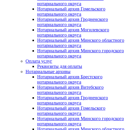
нотариального округа
Нотариальный архив Гомельского
нотариального округа
Нотариальный архив Гродненского
нотариального округа
Нотариальный архив Могилевского
нотариального округа
Нотариальный архив Минского областного
нотариального округа
Нотариальный архив Минского городского
нотариального округа
Оплата услуг
Реквизиты для оплаты
Нотариальные архивы
Нотариальный архив Брестского
нотариального округа
Нотариальный архив Витебского
нотариального округа
Нотариальный архив Гродненского
нотариального округа
Нотариальный архив Гомельского
нотариального округа
Нотариальный архив Минского городского
нотариального округа
Нотариальный архив Минского областного