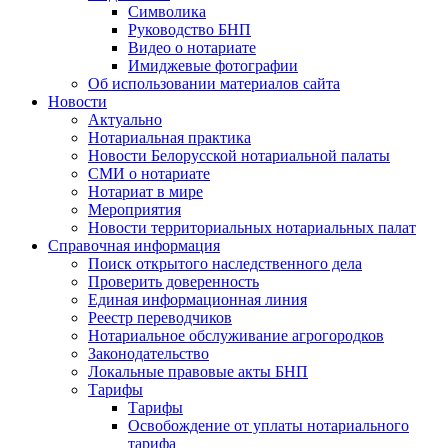
Символика
Руководство БНП
Видео о нотариате
Имиджевые фотографии
Об использовании материалов сайта
Новости
Актуально
Нотариальная практика
Новости Белорусской нотариальной палаты
СМИ о нотариате
Нотариат в мире
Мероприятия
Новости территориальных нотариальных палат
Справочная информация
Поиск открытого наследственного дела
Проверить доверенность
Единая информационная линия
Реестр переводчиков
Нотариальное обслуживание агрогородков
Законодательство
Локальные правовые акты БНП
Тарифы
Тарифы
Освобождение от уплаты нотариального
тарифа