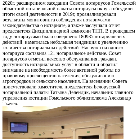
2020г. расширенном заседании Совета нотариусов Гомельской
областной нотариальной палаты нотариусы округа обсудили
итоги своей деятельности в 2019г, проанализировали
результаты мониторинга соблюдения нотариусами
законодательства о нотариате, а также заслушали отчет
председателя Дисциплинарной комиссии ТНП. В прошедшем
году нотариусами было совершено 180935 нотариальных
действий, наметилась небольшая тенденция к увеличению
количества нотариальных действий. Нагрузка на одного
нотариуса составила 121 нотариальное действие. Совет
нотариусов отметил качество обслуживания граждан,
доступность нотариальных услуг в области и обратил
внимание на необходимость более активной работы по
правовому просвещению населения, обслуживанию
агрогородков и сельского населения. На заседании Совета
присутствовали заместитель председателя Белорусской
нотариальной палаты Татьяна Делендик, начальник главного
управления юстиции Гомельского облисполкома Александр
Ткачёв.