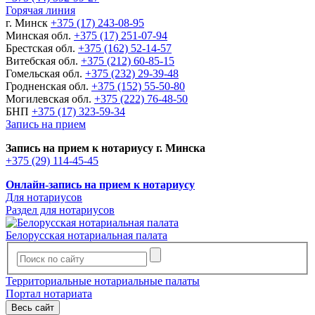
Горячая линия
г. Минск
+375 (17) 243-08-95
Минская обл.
+375 (17) 251-07-94
Брестская обл.
+375 (162) 52-14-57
Витебская обл.
+375 (212) 60-85-15
Гомельская обл.
+375 (232) 29-39-48
Гродненская обл.
+375 (152) 55-50-80
Могилевская обл.
+375 (222) 76-48-50
БНП
+375 (17) 323-59-34
Запись на прием
Запись на прием к нотариусу г. Минска
+375 (29) 114-45-45
Онлайн-запись на прием к нотариусу
Для нотариусов
Раздел для нотариусов
Белорусская нотариальная палата
Территориальные нотариальные палаты
Портал нотариата
Весь сайт