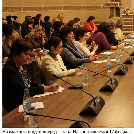
Возможности идти вперед – есть! На состоявшемся 17 февраля