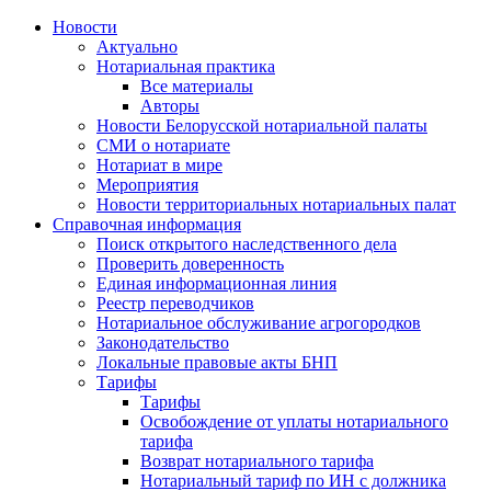
Новости
Актуально
Нотариальная практика
Все материалы
Авторы
Новости Белорусской нотариальной палаты
СМИ о нотариате
Нотариат в мире
Мероприятия
Новости территориальных нотариальных палат
Справочная информация
Поиск открытого наследственного дела
Проверить доверенность
Единая информационная линия
Реестр переводчиков
Нотариальное обслуживание агрогородков
Законодательство
Локальные правовые акты БНП
Тарифы
Тарифы
Освобождение от уплаты нотариального
тарифа
Возврат нотариального тарифа
Нотариальный тариф по ИН с должника