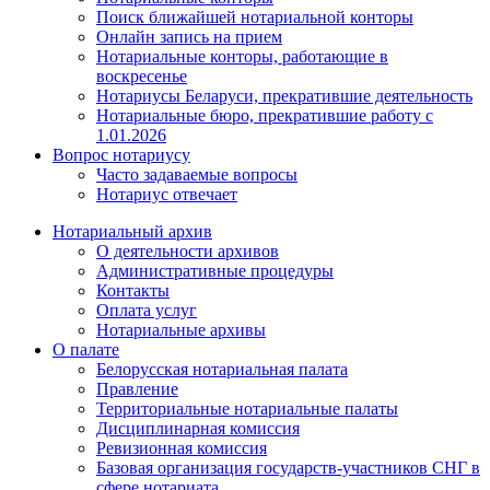
Поиск ближайшей нотариальной конторы
Онлайн запись на прием
Нотариальные конторы, работающие в
воскресенье
Нотариусы Беларуси, прекратившие деятельность
Нотариальные бюро, прекратившие работу с
1.01.2026
Вопрос нотариусу
Часто задаваемые вопросы
Нотариус отвечает
Нотариальный архив
О деятельности архивов
Административные процедуры
Контакты
Оплата услуг
Нотариальные архивы
О палате
Белорусская нотариальная палата
Правление
Территориальные нотариальные палаты
Дисциплинарная комиссия
Ревизионная комиссия
Базовая организация государств-участников СНГ в
сфере нотариата