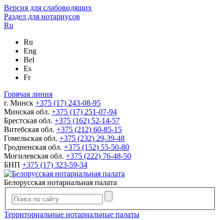
Версия для слабовидящих
Раздел для нотариусов
Ru
Ru
Eng
Bel
Es
Fr
Горячая линия
г. Минск
+375 (17) 243-08-95
Минская обл.
+375 (17) 251-07-94
Брестская обл.
+375 (162) 52-14-57
Витебская обл.
+375 (212) 60-85-15
Гомельская обл.
+375 (232) 29-39-48
Гродненская обл.
+375 (152) 55-50-80
Могилевская обл.
+375 (222) 76-48-50
БНП
+375 (17) 323-59-34
Белорусская нотариальная палата
Территориальные нотариальные палаты