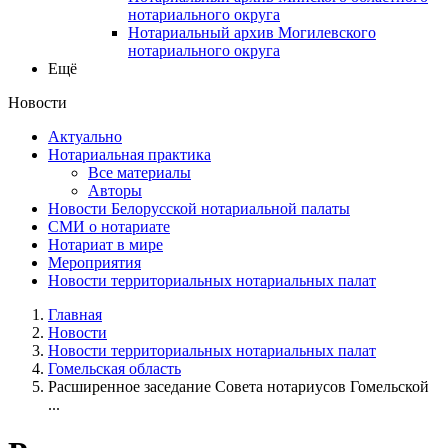
нотариального округа
Нотариальный архив Могилевского
нотариального округа
Ещё
Новости
Актуально
Нотариальная практика
Все материалы
Авторы
Новости Белорусской нотариальной палаты
СМИ о нотариате
Нотариат в мире
Мероприятия
Новости территориальных нотариальных палат
Главная
Новости
Новости территориальных нотариальных палат
Гомельская область
Расширенное заседание Совета нотариусов Гомельской
...