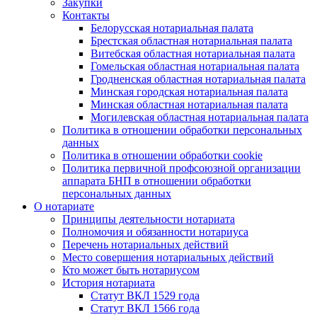
Закупки
Контакты
Белорусская нотариальная палата
Брестская областная нотариальная палата
Витебская областная нотариальная палата
Гомельская областная нотариальная палата
Гродненская областная нотариальная палата
Минская городская нотариальная палата
Минская областная нотариальная палата
Могилевская областная нотариальная палата
Политика в отношении обработки персональных
данных
Политика в отношении обработки cookie
Политика первичной профсоюзной организации
аппарата БНП в отношении обработки
персональных данных
О нотариате
Принципы деятельности нотариата
Полномочия и обязанности нотариуса
Перечень нотариальных действий
Место совершения нотариальных действий
Кто может быть нотариусом
История нотариата
Статут ВКЛ 1529 года
Статут ВКЛ 1566 года