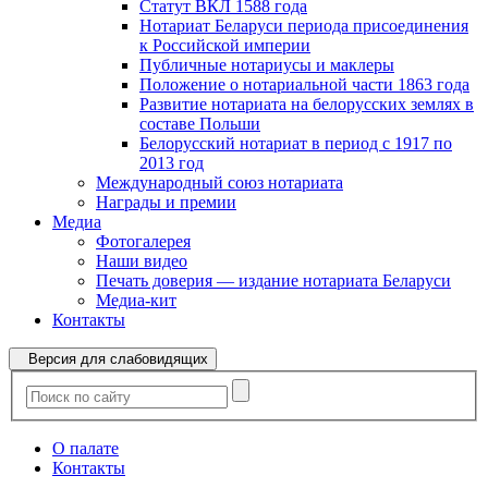
Статут ВКЛ 1588 года
Нотариат Беларуси периода присоединения
к Российской империи
Публичные нотариусы и маклеры
Положение о нотариальной части 1863 года
Развитие нотариата на белорусских землях в
составе Польши
Белорусский нотариат в период с 1917 по
2013 год
Международный союз нотариата
Награды и премии
Медиа
Фотогалерея
Наши видео
Печать доверия — издание нотариата Беларуси
Медиа-кит
Контакты
Версия для слабовидящих
О палате
Контакты