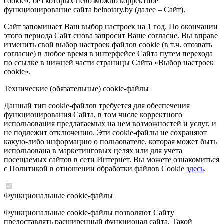
cookie», без которых невозможно корректное
функционирование сайта belnotary.by (далее – Сайт).
Сайт запоминает Ваш выбор настроек на 1 год. По окончании
этого периода Сайт снова запросит Ваше согласие. Вы вправе
изменить свой выбор настроек файлов cookie (в т.ч. отозвать
согласие) в любое время в интерфейсе Сайта путем перехода
по ссылке в нижней части страницы Сайта «Выбор настроек
cookie».
Технические (обязательные) cookie-файлы
Данный тип cookie-файлов требуется для обеспечения
функционирования Сайта, в том числе корректного
использования предлагаемых на нем возможностей и услуг, и
не подлежит отключению. Эти cookie-файлы не сохраняют
какую-либо информацию о пользователе, которая может быть
использована в маркетинговых целях или для учета
посещаемых сайтов в сети Интернет. Вы можете ознакомиться
с Политикой в отношении обработки файлов Cookie
здесь
.
Функциональные cookie-файлы
Функциональные cookie-файлы позволяют Сайту
предоставлять расширенный функционал сайта. Такой