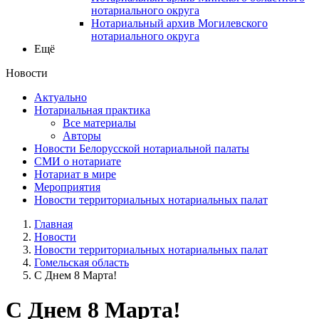
нотариального округа
Нотариальный архив Могилевского
нотариального округа
Ещё
Новости
Актуально
Нотариальная практика
Все материалы
Авторы
Новости Белорусской нотариальной палаты
СМИ о нотариате
Нотариат в мире
Мероприятия
Новости территориальных нотариальных палат
Главная
Новости
Новости территориальных нотариальных палат
Гомельская область
С Днем 8 Марта!
С Днем 8 Марта!