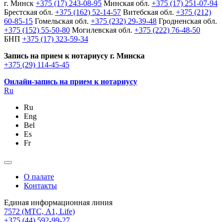
г. Минск
+375 (17) 243-08-95
Минская обл.
+375 (17) 251-07-94
Брестская обл.
+375 (162) 52-14-57
Витебская обл.
+375 (212)
60-85-15
Гомельская обл.
+375 (232) 29-39-48
Гродненская обл.
+375 (152) 55-50-80
Могилевская обл.
+375 (222) 76-48-50
БНП
+375 (17) 323-59-34
Запись на прием к нотариусу г. Минска
+375 (29) 114-45-45
Онлайн-запись на прием к нотариусу
Ru
Ru
Eng
Bel
Es
Fr
О палате
Контакты
Единая информационная линия
7572
(МТС, A1, Life)
+375 (44) 592-99-27