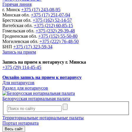
Горячая линия
г. Минск
+375 (17) 243-08-95
Минская обл.
+375 (17) 251-07-94
Брестская обл.
+375 (162) 52-14-57
Витебская обл.
+375 (212) 60-85-15
Гомельская обл.
+375 (232) 29-39-48
Гродненская обл.
+375 (152) 55-50-80
Могилевская обл.
+375 (222) 76-48-50
БНП
+375 (17) 323-59-34
Запись на прием
Запись на прием к нотариусу г. Минска
+375 (29) 114-45-45
Онлайн-запись на прием к нотариусу
Для нотариусов
Раздел для нотариусов
Белорусская нотариальная палата
Территориальные нотариальные палаты
Портал нотариата
Весь сайт