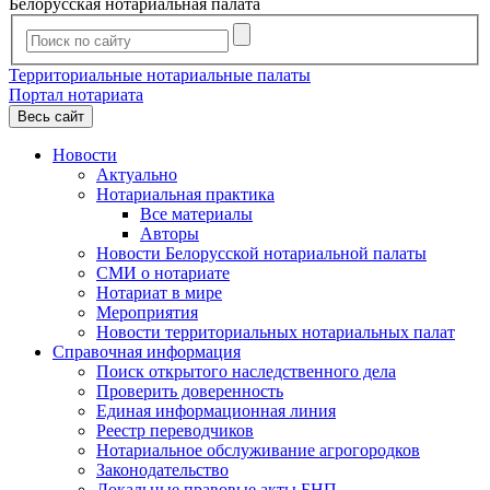
Белорусская нотариальная палата
Территориальные нотариальные палаты
Портал нотариата
Весь сайт
Новости
Актуально
Нотариальная практика
Все материалы
Авторы
Новости Белорусской нотариальной палаты
СМИ о нотариате
Нотариат в мире
Мероприятия
Новости территориальных нотариальных палат
Справочная информация
Поиск открытого наследственного дела
Проверить доверенность
Единая информационная линия
Реестр переводчиков
Нотариальное обслуживание агрогородков
Законодательство
Локальные правовые акты БНП