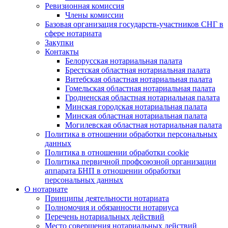
Ревизионная комиссия
Члены комиссии
Базовая организация государств-участников СНГ в
сфере нотариата
Закупки
Контакты
Белорусская нотариальная палата
Брестская областная нотариальная палата
Витебская областная нотариальная палата
Гомельская областная нотариальная палата
Гродненская областная нотариальная палата
Минская городская нотариальная палата
Минская областная нотариальная палата
Могилевская областная нотариальная палата
Политика в отношении обработки персональных
данных
Политика в отношении обработки cookie
Политика первичной профсоюзной организации
аппарата БНП в отношении обработки
персональных данных
О нотариате
Принципы деятельности нотариата
Полномочия и обязанности нотариуса
Перечень нотариальных действий
Место совершения нотариальных действий