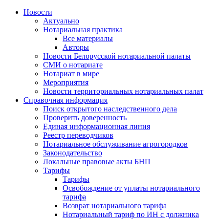
Новости
Актуально
Нотариальная практика
Все материалы
Авторы
Новости Белорусской нотариальной палаты
СМИ о нотариате
Нотариат в мире
Мероприятия
Новости территориальных нотариальных палат
Справочная информация
Поиск открытого наследственного дела
Проверить доверенность
Единая информационная линия
Реестр переводчиков
Нотариальное обслуживание агрогородков
Законодательство
Локальные правовые акты БНП
Тарифы
Тарифы
Освобождение от уплаты нотариального
тарифа
Возврат нотариального тарифа
Нотариальный тариф по ИН с должника