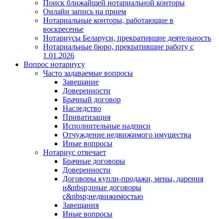
Поиск ближайшей нотариальной конторы
Онлайн запись на прием
Нотариальные конторы, работающие в
воскресенье
Нотариусы Беларуси, прекратившие деятельность
Нотариальные бюро, прекратившие работу с
1.01.2026
Вопрос нотариусу
Часто задаваемые вопросы
Завещание
Доверенности
Брачный договор
Наследство
Приватизация
Исполнительные надписи
Отчуждение недвижимого имущества
Иные вопросы
Нотариус отвечает
Брачные договоры
Доверенности
Договоры купли-продажи, мены, дарения
и&nbsp;иные договоры
с&nbsp;недвижимостью
Завещания
Иные вопросы