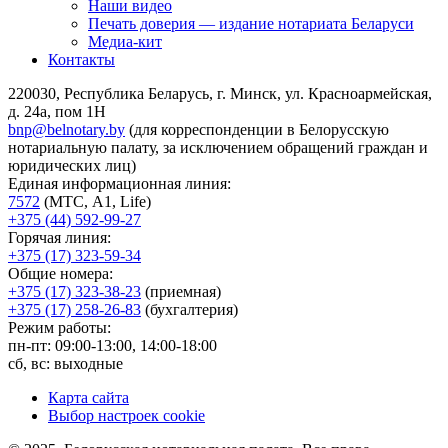
Наши видео
Печать доверия — издание нотариата Беларуси
Медиа-кит
Контакты
220030, Республика Беларусь, г. Минск, ул. Красноармейская,
д. 24а, пом 1Н
bnp@belnotary.by
(для корреспонденции в Белорусскую
нотариальную палату, за исключением обращений граждан и
юридических лиц)
Единая информационная линия:
7572
(МТС, A1, Life)
+375 (44) 592-99-27
Горячая линия:
+375 (17) 323-59-34
Общие номера:
+375 (17) 323-38-23
(приемная)
+375 (17) 258-26-83
(бухгалтерия)
Режим работы:
пн-пт: 09:00-13:00, 14:00-18:00
сб, вс: выходные
Карта сайта
Выбор настроек cookie