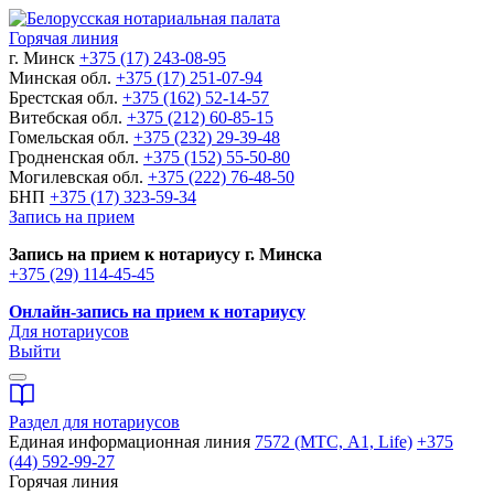
Горячая линия
г. Минск
+375 (17) 243-08-95
Минская обл.
+375 (17) 251-07-94
Брестская обл.
+375 (162) 52-14-57
Витебская обл.
+375 (212) 60-85-15
Гомельская обл.
+375 (232) 29-39-48
Гродненская обл.
+375 (152) 55-50-80
Могилевская обл.
+375 (222) 76-48-50
БНП
+375 (17) 323-59-34
Запись на прием
Запись на прием к нотариусу г. Минска
+375 (29) 114-45-45
Онлайн-запись на прием к нотариусу
Для нотариусов
Выйти
Раздел для нотариусов
Единая информационная линия
7572 (МТС, A1, Life)
+375
(44) 592-99-27
Горячая линия