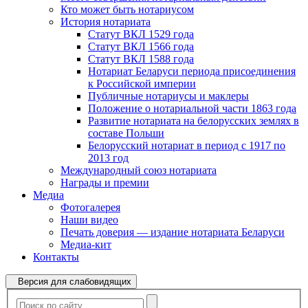
Кто может быть нотариусом
История нотариата
Статут ВКЛ 1529 года
Статут ВКЛ 1566 года
Статут ВКЛ 1588 года
Нотариат Беларуси периода присоединения
к Российской империи
Публичные нотариусы и маклеры
Положение о нотариальной части 1863 года
Развитие нотариата на белорусских землях в
составе Польши
Белорусский нотариат в период с 1917 по
2013 год
Международный союз нотариата
Награды и премии
Медиа
Фотогалерея
Наши видео
Печать доверия — издание нотариата Беларуси
Медиа-кит
Контакты
Версия для слабовидящих