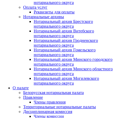
нотариального округа
Оплата услуг
Реквизиты для оплаты
Нотариальные архивы
Нотариальный архив Брестского
нотариального округа
Нотариальный архив Витебского
нотариального округа
Нотариальный архив Гродненского
нотариального округа
Нотариальный архив Гомельского
нотариального округа
Нотариальный архив Минского городского
нотариального округа
Нотариальный архив Минского областного
нотариального округа
Нотариальный архив Могилевского
нотариального округа
О палате
Белорусская нотариальная палата
Правление
Члены правления
Территориальные нотариальные палаты
Дисциплинарная комиссия
Члены комиссии