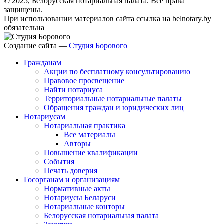
© 2025, Белорусская нотариальная палата. Все права
защищены.
При использовании материалов сайта ссылка на belnotary.by
обязательна
Создание сайта —
Студия Борового
Гражданам
Акции по бесплатному консультированию
Правовое просвещение
Найти нотариуса
Территориальные нотариальные палаты
Обращения граждан и юридических лиц
Нотариусам
Нотариальная практика
Все материалы
Авторы
Повышение квалификации
События
Печать доверия
Госорганам и организациям
Нормативные акты
Нотариусы Беларуси
Нотариальные конторы
Белорусская нотариальная палата