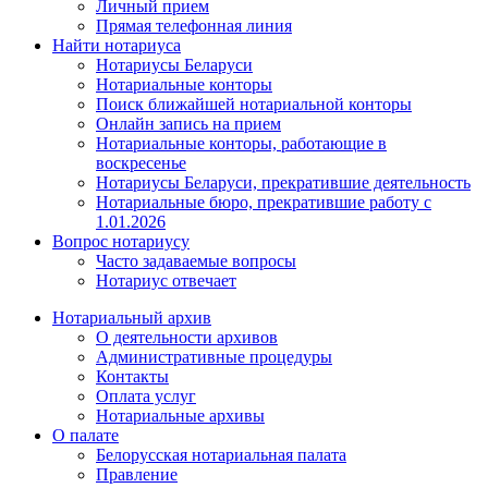
Личный прием
Прямая телефонная линия
Найти нотариуса
Нотариусы Беларуси
Нотариальные конторы
Поиск ближайшей нотариальной конторы
Онлайн запись на прием
Нотариальные конторы, работающие в
воскресенье
Нотариусы Беларуси, прекратившие деятельность
Нотариальные бюро, прекратившие работу с
1.01.2026
Вопрос нотариусу
Часто задаваемые вопросы
Нотариус отвечает
Нотариальный архив
О деятельности архивов
Административные процедуры
Контакты
Оплата услуг
Нотариальные архивы
О палате
Белорусская нотариальная палата
Правление