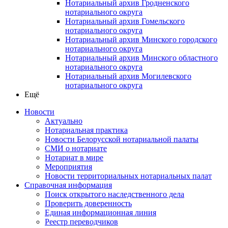
Нотариальный архив Гродненского
нотариального округа
Нотариальный архив Гомельского
нотариального округа
Нотариальный архив Минского городского
нотариального округа
Нотариальный архив Минского областного
нотариального округа
Нотариальный архив Могилевского
нотариального округа
Ещё
Новости
Актуально
Нотариальная практика
Новости Белорусской нотариальной палаты
СМИ о нотариате
Нотариат в мире
Мероприятия
Новости территориальных нотариальных палат
Справочная информация
Поиск открытого наследственного дела
Проверить доверенность
Единая информационная линия
Реестр переводчиков