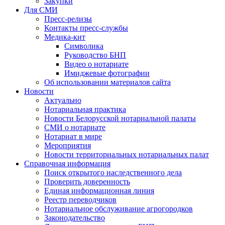
Закупки
Для СМИ
Пресс-релизы
Контакты пресс-службы
Медика-кит
Символика
Руководство БНП
Видео о нотариате
Имиджевые фотографии
Об использовании материалов сайта
Новости
Актуально
Нотариальная практика
Новости Белорусской нотариальной палаты
СМИ о нотариате
Нотариат в мире
Мероприятия
Новости территориальных нотариальных палат
Справочная информация
Поиск открытого наследственного дела
Проверить доверенность
Единая информационная линия
Реестр переводчиков
Нотариальное обслуживание агрогородков
Законодательство