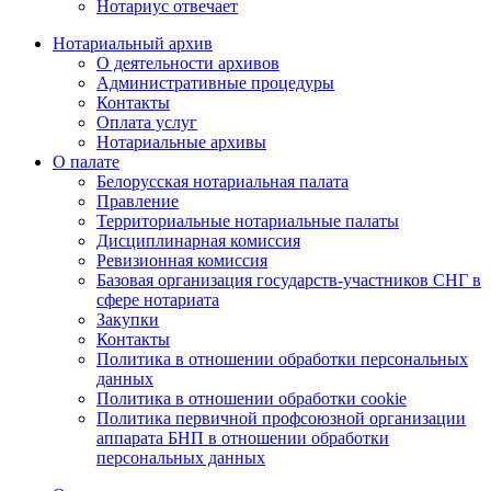
Нотариус отвечает
Нотариальный архив
О деятельности архивов
Административные процедуры
Контакты
Оплата услуг
Нотариальные архивы
О палате
Белорусская нотариальная палата
Правление
Территориальные нотариальные палаты
Дисциплинарная комиссия
Ревизионная комиссия
Базовая организация государств-участников СНГ в
сфере нотариата
Закупки
Контакты
Политика в отношении обработки персональных
данных
Политика в отношении обработки cookie
Политика первичной профсоюзной организации
аппарата БНП в отношении обработки
персональных данных