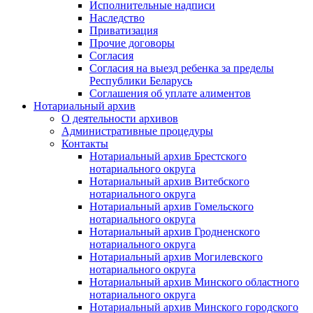
Исполнительные надписи
Наследство
Приватизация
Прочие договоры
Согласия
Согласия на выезд ребенка за пределы
Республики Беларусь
Соглашения об уплате алиментов
Нотариальный архив
О деятельности архивов
Административные процедуры
Контакты
Нотариальный архив Брестского
нотариального округа
Нотариальный архив Витебского
нотариального округа
Нотариальный архив Гомельского
нотариального округа
Нотариальный архив Гродненского
нотариального округа
Нотариальный архив Могилевского
нотариального округа
Нотариальный архив Минского областного
нотариального округа
Нотариальный архив Минского городского