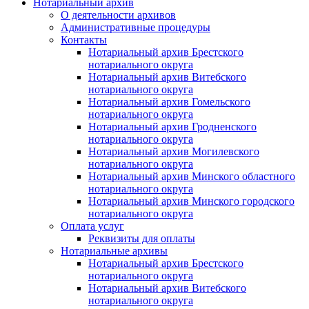
Нотариальный архив
О деятельности архивов
Административные процедуры
Контакты
Нотариальный архив Брестского
нотариального округа
Нотариальный архив Витебского
нотариального округа
Нотариальный архив Гомельского
нотариального округа
Нотариальный архив Гродненского
нотариального округа
Нотариальный архив Могилевского
нотариального округа
Нотариальный архив Минского областного
нотариального округа
Нотариальный архив Минского городского
нотариального округа
Оплата услуг
Реквизиты для оплаты
Нотариальные архивы
Нотариальный архив Брестского
нотариального округа
Нотариальный архив Витебского
нотариального округа