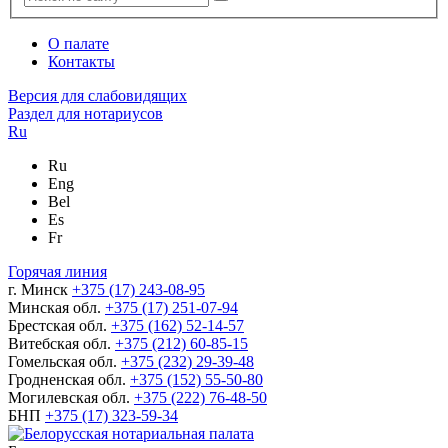
О палате
Контакты
Версия для слабовидящих
Раздел для нотариусов
Ru
Ru
Eng
Bel
Es
Fr
Горячая линия
г. Минск
+375 (17) 243-08-95
Минская обл.
+375 (17) 251-07-94
Брестская обл.
+375 (162) 52-14-57
Витебская обл.
+375 (212) 60-85-15
Гомельская обл.
+375 (232) 29-39-48
Гродненская обл.
+375 (152) 55-50-80
Могилевская обл.
+375 (222) 76-48-50
БНП
+375 (17) 323-59-34