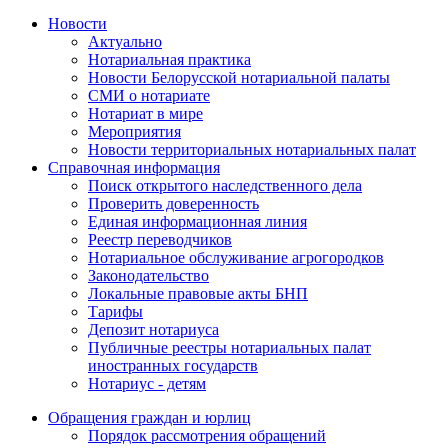
Новости
Актуально
Нотариальная практика
Новости Белорусской нотариальной палаты
СМИ о нотариате
Нотариат в мире
Мероприятия
Новости территориальных нотариальных палат
Справочная информация
Поиск открытого наследственного дела
Проверить доверенность
Единая информационная линия
Реестр переводчиков
Нотариальное обслуживание агрогородков
Законодательство
Локальные правовые акты БНП
Тарифы
Депозит нотариуса
Публичные реестры нотариальных палат
иностранных государств
Нотариус - детям
Обращения граждан и юрлиц
Порядок рассмотрения обращений