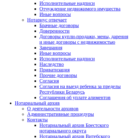
Исполнительные надписи
Отчуждение недвижимого имущества
Иные вопросы
Нотариус отвечает
Брачные договоры
Доверенности
Договоры купли-продажи, мены, дарения
и иные договоры с недвижимостью
Завещания
Иные вопросы
Исполнительные надписи
Наследство
Приватизация
Прочие договоры
Согласия
Согласия на выезд ребенка за пределы
Республики Беларусь
Соглашения об уплате алиментов
Нотариальный архив
О деятельности архивов
Административные процедуры
Контакты
Нотариальный архив Брестского
нотариального округа
Нотариальный архив Витебского