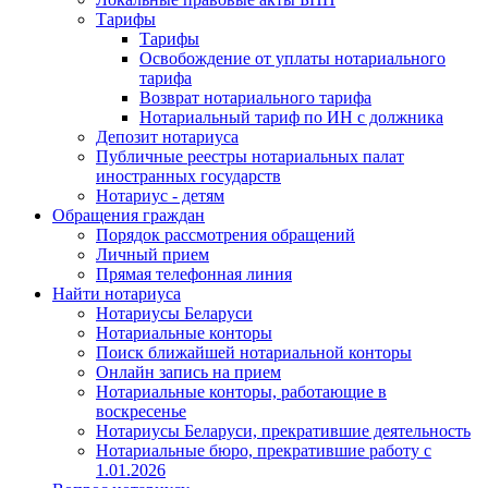
Тарифы
Тарифы
Освобождение от уплаты нотариального
тарифа
Возврат нотариального тарифа
Нотариальный тариф по ИН с должника
Депозит нотариуса
Публичные реестры нотариальных палат
иностранных государств
Нотариус - детям
Обращения граждан
Порядок рассмотрения обращений
Личный прием
Прямая телефонная линия
Найти нотариуса
Нотариусы Беларуси
Нотариальные конторы
Поиск ближайшей нотариальной конторы
Онлайн запись на прием
Нотариальные конторы, работающие в
воскресенье
Нотариусы Беларуси, прекратившие деятельность
Нотариальные бюро, прекратившие работу с
1.01.2026