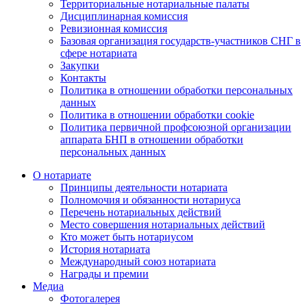
Территориальные нотариальные палаты
Дисциплинарная комиссия
Ревизионная комиссия
Базовая организация государств-участников СНГ в
сфере нотариата
Закупки
Контакты
Политика в отношении обработки персональных
данных
Политика в отношении обработки cookie
Политика первичной профсоюзной организации
аппарата БНП в отношении обработки
персональных данных
О нотариате
Принципы деятельности нотариата
Полномочия и обязанности нотариуса
Перечень нотариальных действий
Место совершения нотариальных действий
Кто может быть нотариусом
История нотариата
Международный союз нотариата
Награды и премии
Медиа
Фотогалерея