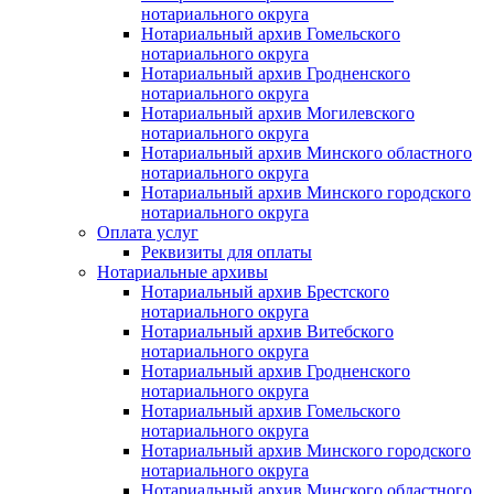
нотариального округа
Нотариальный архив Гомельского
нотариального округа
Нотариальный архив Гродненского
нотариального округа
Нотариальный архив Могилевского
нотариального округа
Нотариальный архив Минского областного
нотариального округа
Нотариальный архив Минского городского
нотариального округа
Оплата услуг
Реквизиты для оплаты
Нотариальные архивы
Нотариальный архив Брестского
нотариального округа
Нотариальный архив Витебского
нотариального округа
Нотариальный архив Гродненского
нотариального округа
Нотариальный архив Гомельского
нотариального округа
Нотариальный архив Минского городского
нотариального округа
Нотариальный архив Минского областного