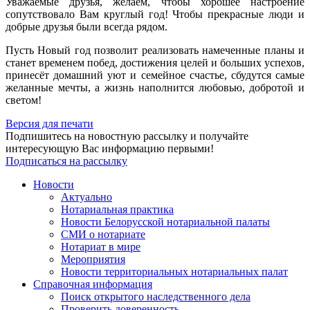
Уважаемые друзья, желаем, чтобы хорошее настроение
сопутствовало Вам круглый год! Чтобы прекрасные люди и
добрые друзья были всегда рядом.
Пусть Новый год позволит реализовать намеченные планы и
станет временем побед, достижения целей и больших успехов,
принесёт домашний уют и семейное счастье, сбудутся самые
желанные мечты, а жизнь наполнится любовью, добротой и
светом!
Версия для печати
Подпишитесь на новостную рассылку и получайте
интересующую Вас информацию первыми!
Подписаться на рассылку
Новости
Актуально
Нотариальная практика
Новости Белорусской нотариальной палаты
СМИ о нотариате
Нотариат в мире
Мероприятия
Новости территориальных нотариальных палат
Справочная информация
Поиск открытого наследственного дела
Проверить доверенность