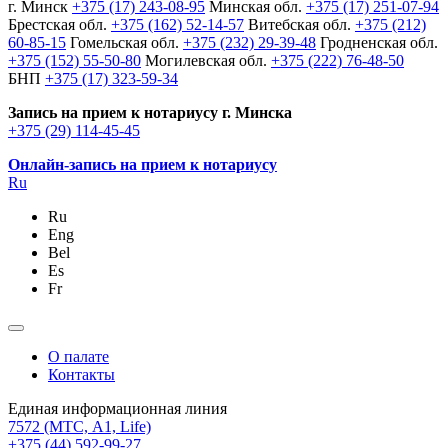
г. Минск
+375 (17) 243-08-95
Минская обл.
+375 (17) 251-07-94
Брестская обл.
+375 (162) 52-14-57
Витебская обл.
+375 (212)
60-85-15
Гомельская обл.
+375 (232) 29-39-48
Гродненская обл.
+375 (152) 55-50-80
Могилевская обл.
+375 (222) 76-48-50
БНП
+375 (17) 323-59-34
Запись на прием к нотариусу г. Минска
+375 (29) 114-45-45
Онлайн-запись на прием к нотариусу
Ru
Ru
Eng
Bel
Es
Fr
О палате
Контакты
Единая информационная линия
7572
(МТС, A1, Life)
+375 (44) 592-99-27