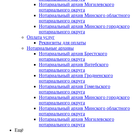
Нотариальный архив Могилевского
нотариального округа
Нотариальный архив Минского областного
нотариального округа
Нотариальный архив Минского городского
нотариального округа
Оплата услуг
Реквизиты для оплаты
Нотариальные архивы
Нотариальный архив Брестского
нотариального округа
Нотариальный архив Витебского
нотариального округа
Нотариальный архив Гродненского
нотариального округа
Нотариальный архив Гомельского
нотариального округа
Нотариальный архив Минского городского
нотариального округа
Нотариальный архив Минского областного
нотариального округа
Нотариальный архив Могилевского
нотариального округа
Ещё