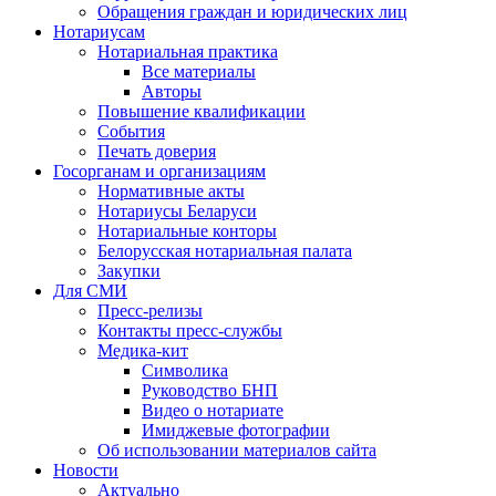
Обращения граждан и юридических лиц
Нотариусам
Нотариальная практика
Все материалы
Авторы
Повышение квалификации
События
Печать доверия
Госорганам и организациям
Нормативные акты
Нотариусы Беларуси
Нотариальные конторы
Белорусская нотариальная палата
Закупки
Для СМИ
Пресс-релизы
Контакты пресс-службы
Медика-кит
Символика
Руководство БНП
Видео о нотариате
Имиджевые фотографии
Об использовании материалов сайта
Новости
Актуально