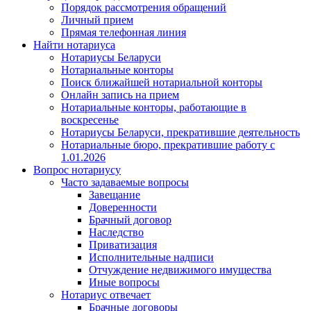
Порядок рассмотрения обращений
Личный прием
Прямая телефонная линия
Найти нотариуса
Нотариусы Беларуси
Нотариальные конторы
Поиск ближайшей нотариальной конторы
Онлайн запись на прием
Нотариальные конторы, работающие в
воскресенье
Нотариусы Беларуси, прекратившие деятельность
Нотариальные бюро, прекратившие работу с
1.01.2026
Вопрос нотариусу
Часто задаваемые вопросы
Завещание
Доверенности
Брачный договор
Наследство
Приватизация
Исполнительные надписи
Отчуждение недвижимого имущества
Иные вопросы
Нотариус отвечает
Брачные договоры