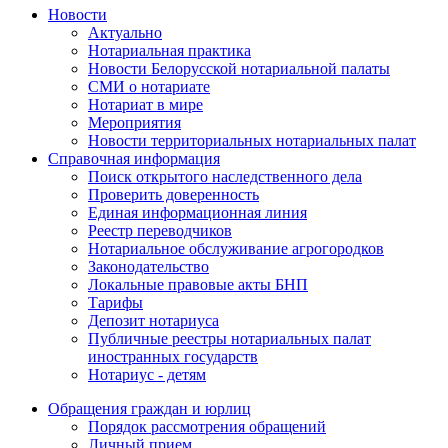
Новости
Актуально
Нотариальная практика
Новости Белорусской нотариальной палаты
СМИ о нотариате
Нотариат в мире
Мероприятия
Новости территориальных нотариальных палат
Справочная информация
Поиск открытого наследственного дела
Проверить доверенность
Единая информационная линия
Реестр переводчиков
Нотариальное обслуживание агрогородков
Законодательство
Локальные правовые акты БНП
Тарифы
Депозит нотариуса
Публичные реестры нотариальных палат
иностранных государств
Нотариус - детям
Обращения граждан и юрлиц
Порядок рассмотрения обращений
Личный прием