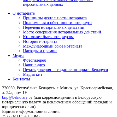
персональных данных
О нотариате
Принципы деятельности нотариата
Полномочия и обязанности нотариуса
Перечень нотариальных действий
Место совершения нотариальных действий
Кто может быть нотариусом
История нотариата
Международный союз нотариата
Награды и премии
Медиа
Фотогалерея
Наши видео
Печать доверия — издание нотариата Беларуси
Медиа-кит
Контакты
220030, Республика Беларусь, г. Минск, ул. Красноармейская,
д. 24а, пом 1Н
bnp@belnotary.by
(для корреспонденции в Белорусскую
нотариальную палату, за исключением обращений граждан и
юридических лиц)
Единая информационная линия:
7572
(МТС, A1, Life)