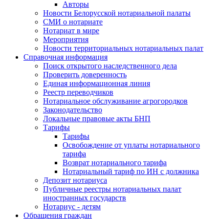
Авторы
Новости Белорусской нотариальной палаты
СМИ о нотариате
Нотариат в мире
Мероприятия
Новости территориальных нотариальных палат
Справочная информация
Поиск открытого наследственного дела
Проверить доверенность
Единая информационная линия
Реестр переводчиков
Нотариальное обслуживание агрогородков
Законодательство
Локальные правовые акты БНП
Тарифы
Тарифы
Освобождение от уплаты нотариального
тарифа
Возврат нотариального тарифа
Нотариальный тариф по ИН с должника
Депозит нотариуса
Публичные реестры нотариальных палат
иностранных государств
Нотариус - детям
Обращения граждан