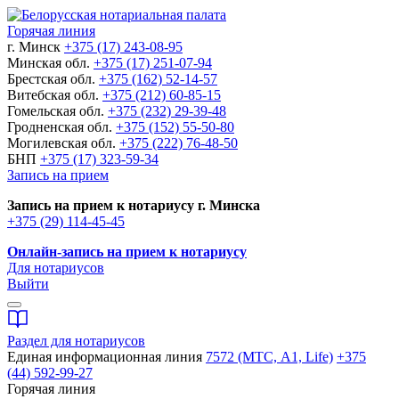
Горячая линия
г. Минск
+375 (17) 243-08-95
Минская обл.
+375 (17) 251-07-94
Брестская обл.
+375 (162) 52-14-57
Витебская обл.
+375 (212) 60-85-15
Гомельская обл.
+375 (232) 29-39-48
Гродненская обл.
+375 (152) 55-50-80
Могилевская обл.
+375 (222) 76-48-50
БНП
+375 (17) 323-59-34
Запись на прием
Запись на прием к нотариусу г. Минска
+375 (29) 114-45-45
Онлайн-запись на прием к нотариусу
Для нотариусов
Выйти
Раздел для нотариусов
Единая информационная линия
7572 (МТС, A1, Life)
+375
(44) 592-99-27
Горячая линия