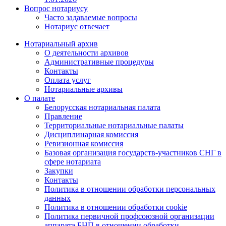
Вопрос нотариусу
Часто задаваемые вопросы
Нотариус отвечает
Нотариальный архив
О деятельности архивов
Административные процедуры
Контакты
Оплата услуг
Нотариальные архивы
О палате
Белорусская нотариальная палата
Правление
Территориальные нотариальные палаты
Дисциплинарная комиссия
Ревизионная комиссия
Базовая организация государств-участников СНГ в
сфере нотариата
Закупки
Контакты
Политика в отношении обработки персональных
данных
Политика в отношении обработки cookie
Политика первичной профсоюзной организации
аппарата БНП в отношении обработки