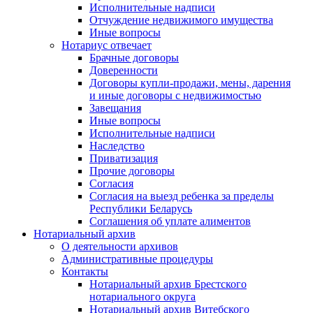
Исполнительные надписи
Отчуждение недвижимого имущества
Иные вопросы
Нотариус отвечает
Брачные договоры
Доверенности
Договоры купли-продажи, мены, дарения
и иные договоры с недвижимостью
Завещания
Иные вопросы
Исполнительные надписи
Наследство
Приватизация
Прочие договоры
Согласия
Согласия на выезд ребенка за пределы
Республики Беларусь
Соглашения об уплате алиментов
Нотариальный архив
О деятельности архивов
Административные процедуры
Контакты
Нотариальный архив Брестского
нотариального округа
Нотариальный архив Витебского