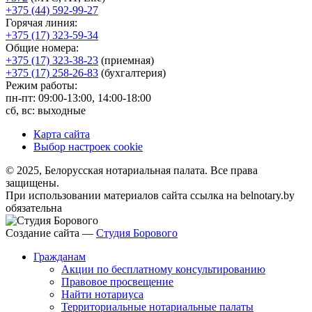
+375 (44) 592-99-27
Горячая линия:
+375 (17) 323-59-34
Общие номера:
+375 (17) 323-38-23
(приемная)
+375 (17) 258-26-83
(бухгалтерия)
Режим работы:
пн-пт: 09:00-13:00, 14:00-18:00
сб, вс: выходные
Карта сайта
Выбор настроек cookie
© 2025, Белорусская нотариальная палата. Все права
защищены.
При использовании материалов сайта ссылка на belnotary.by
обязательна
Создание сайта —
Студия Борового
Гражданам
Акции по бесплатному консультированию
Правовое просвещение
Найти нотариуса
Территориальные нотариальные палаты