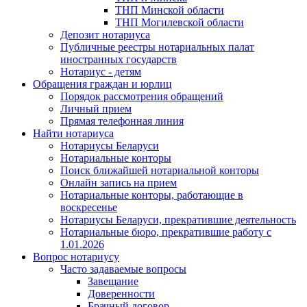
ТНП Минской области
ТНП Могилевской области
Депозит нотариуса
Публичные реестры нотариальных палат
иностранных государств
Нотариус - детям
Обращения граждан и юрлиц
Порядок рассмотрения обращений
Личный прием
Прямая телефонная линия
Найти нотариуса
Нотариусы Беларуси
Нотариальные конторы
Поиск ближайшей нотариальной конторы
Онлайн запись на прием
Нотариальные конторы, работающие в
воскресенье
Нотариусы Беларуси, прекратившие деятельность
Нотариальные бюро, прекратившие работу с
1.01.2026
Вопрос нотариусу
Часто задаваемые вопросы
Завещание
Доверенности
Брачный договор