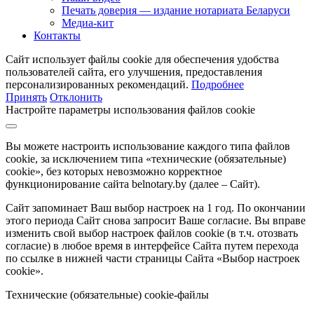
Печать доверия — издание нотариата Беларуси
Медиа-кит
Контакты
Сайт использует файлы cookie для обеспечения удобства
пользователей сайта, его улучшения, предоставления
персонализированных рекомендаций.
Подробнее
Принять
Отклонить
Настройте параметры использования файлов cookie
Вы можете настроить использование каждого типа файлов
cookie, за исключением типа «технические (обязательные)
cookie», без которых невозможно корректное
функционирование сайта belnotary.by (далее – Сайт).
Сайт запоминает Ваш выбор настроек на 1 год. По окончании
этого периода Сайт снова запросит Ваше согласие. Вы вправе
изменить свой выбор настроек файлов cookie (в т.ч. отозвать
согласие) в любое время в интерфейсе Сайта путем перехода
по ссылке в нижней части страницы Сайта «Выбор настроек
cookie».
Технические (обязательные) cookie-файлы