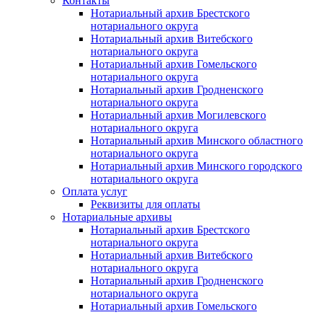
Контакты
Нотариальный архив Брестского
нотариального округа
Нотариальный архив Витебского
нотариального округа
Нотариальный архив Гомельского
нотариального округа
Нотариальный архив Гродненского
нотариального округа
Нотариальный архив Могилевского
нотариального округа
Нотариальный архив Минского областного
нотариального округа
Нотариальный архив Минского городского
нотариального округа
Оплата услуг
Реквизиты для оплаты
Нотариальные архивы
Нотариальный архив Брестского
нотариального округа
Нотариальный архив Витебского
нотариального округа
Нотариальный архив Гродненского
нотариального округа
Нотариальный архив Гомельского