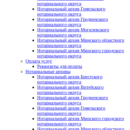
нотариального округа
Нотариальный архив Гомельского
нотариального округа
Нотариальный архив Гродненского
нотариального округа
Нотариальный архив Могилевского
нотариального округа
Нотариальный архив Минского областного
нотариального округа
Нотариальный архив Минского городского
нотариального округа
Оплата услуг
Реквизиты для оплаты
Нотариальные архивы
Нотариальный архив Брестского
нотариального округа
Нотариальный архив Витебского
нотариального округа
Нотариальный архив Гродненского
нотариального округа
Нотариальный архив Гомельского
нотариального округа
Нотариальный архив Минского городского
нотариального округа
Нотариальный архив Минского областного