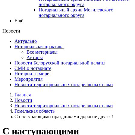
нотариального округа
Нотариальный архив Могилевского
нотариального округа
Ещё
Новости
Актуально
Нотариальная практика
Все материалы
Авторы
Новости Белорусской нотариальной палаты
СМИ о нотариате
Нотариат в мире
Мероприятия
Новости территориальных нотариальных палат
Главная
Новости
Новости территориальных нотариальных палат
Гомельская область
С наступающими праздниками дорогие друзья!
С наступающими