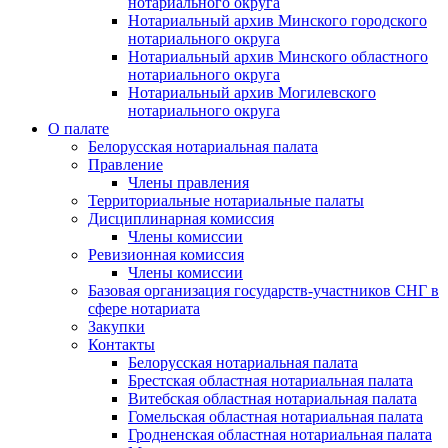
нотариального округа
Нотариальный архив Минского городского
нотариального округа
Нотариальный архив Минского областного
нотариального округа
Нотариальный архив Могилевского
нотариального округа
О палате
Белорусская нотариальная палата
Правление
Члены правления
Территориальные нотариальные палаты
Дисциплинарная комиссия
Члены комиссии
Ревизионная комиссия
Члены комиссии
Базовая организация государств-участников СНГ в
сфере нотариата
Закупки
Контакты
Белорусская нотариальная палата
Брестская областная нотариальная палата
Витебская областная нотариальная палата
Гомельская областная нотариальная палата
Гродненская областная нотариальная палата