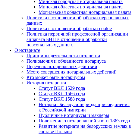
Минская городская нотариальная палата
Минская областная нотариальная палата
Могилевская областная нотариальная палата
Политика в отношении обработки персональных
данных
Политика в отношении обработки cookie
Политика первичной профсоюзной организации
аппарата БНП в отношении обработки
персональных данных
О нотариате
Принципы деятельности нотариата
Полномочия и обязанности нотариуса
Перечень нотариальных действий
Место совершения нотариальных действий
Кто может быть нотариусом
История нотариата
Статут ВКЛ 1529 года
Статут ВКЛ 1566 года
Статут ВКЛ 1588 года
Нотариат Беларуси периода присоединения
к Российской империи
Публичные нотариусы и маклеры
Положение о нотариальной части 1863 года
Развитие нотариата на белорусских землях в
составе Польши