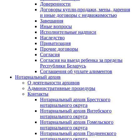
Доверенности
Договоры купли-продажи, мены, дарения
и иные договоры с недвижимостью
Завещания
Иные вопросы
Исполнительные надписи
Наследство
Приватизация
Прочие договоры
Согласия
Согласия на выезд ребенка за пределы
Республики Беларусь
Соглашения об уплате алиментов
Нотариальный архив
О деятельности архивов
Административные процедуры
Контакты
Нотариальный архив Брестского
нотариального округа
Нотариальный архив Витебского
нотариального округа
Нотариальный архив Гомельского
нотариального округа
Нотариальный архив Гродненского
нотариального округа