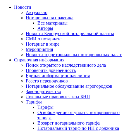
Новости
Актуально
Нотариальная практика
Все материалы
Авторы
Новости Белорусской нотариальной палаты
СМИ о нотариате
Нотариат в мире
Мероприятия
Новости территориальных нотариальных палат
Справочная информация
Поиск открытого наследственного дела
Проверить доверенность
Единая информационная линия
Реестр переводчиков
Нотариальное обслуживание агрогородков
Законодательство
Локальные правовые акты БНП
Тарифы
Тарифы
Освобождение от уплаты нотариального
тарифа
Возврат нотариального тарифа
Нотариальный тариф по ИН с должника