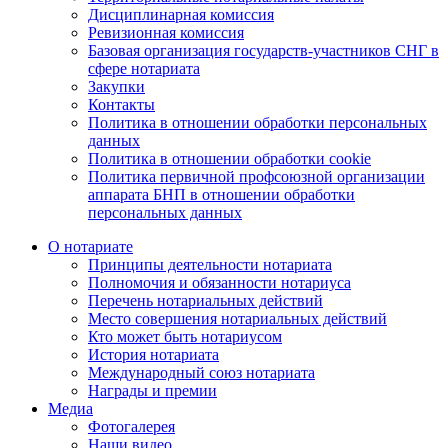
Дисциплинарная комиссия
Ревизионная комиссия
Базовая организация государств-участников СНГ в
сфере нотариата
Закупки
Контакты
Политика в отношении обработки персональных
данных
Политика в отношении обработки cookie
Политика первичной профсоюзной организации
аппарата БНП в отношении обработки
персональных данных
О нотариате
Принципы деятельности нотариата
Полномочия и обязанности нотариуса
Перечень нотариальных действий
Место совершения нотариальных действий
Кто может быть нотариусом
История нотариата
Международный союз нотариата
Награды и премии
Медиа
Фотогалерея
Наши видео