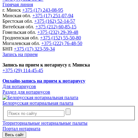
Горячая линия
г. Минск
+375 (17) 243-08-95
Минская обл.
+375 (17) 251-07-94
Брестская обл.
+375 (162) 52-14-57
Витебская обл.
+375 (212) 60-85-15
Гомельская обл.
+375 (232) 29-39-48
Гродненская обл.
+375 (152) 55-50-80
Могилевская обл.
+375 (222) 76-48-50
БНП
+375 (17) 323-59-34
Запись на прием
Запись на прием к нотариусу г. Минска
+375 (29) 114-45-45
Онлайн-запись на прием к нотариусу
Для нотариусов
Раздел для нотариусов
Белорусская нотариальная палата
Территориальные нотариальные палаты
Портал нотариата
Весь сайт