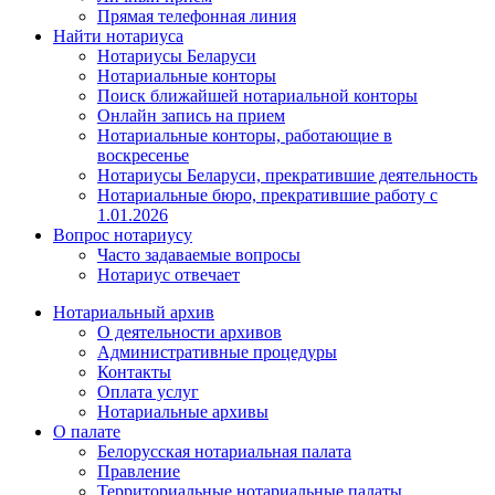
Прямая телефонная линия
Найти нотариуса
Нотариусы Беларуси
Нотариальные конторы
Поиск ближайшей нотариальной конторы
Онлайн запись на прием
Нотариальные конторы, работающие в
воскресенье
Нотариусы Беларуси, прекратившие деятельность
Нотариальные бюро, прекратившие работу с
1.01.2026
Вопрос нотариусу
Часто задаваемые вопросы
Нотариус отвечает
Нотариальный архив
О деятельности архивов
Административные процедуры
Контакты
Оплата услуг
Нотариальные архивы
О палате
Белорусская нотариальная палата
Правление
Территориальные нотариальные палаты