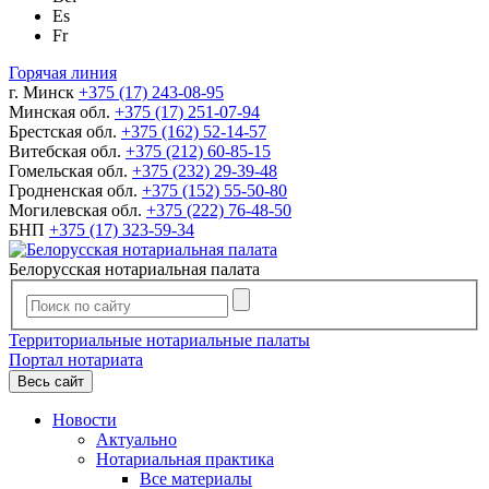
Es
Fr
Горячая линия
г. Минск
+375 (17) 243-08-95
Минская обл.
+375 (17) 251-07-94
Брестская обл.
+375 (162) 52-14-57
Витебская обл.
+375 (212) 60-85-15
Гомельская обл.
+375 (232) 29-39-48
Гродненская обл.
+375 (152) 55-50-80
Могилевская обл.
+375 (222) 76-48-50
БНП
+375 (17) 323-59-34
Белорусская нотариальная палата
Территориальные нотариальные палаты
Портал нотариата
Весь сайт
Новости
Актуально
Нотариальная практика
Все материалы