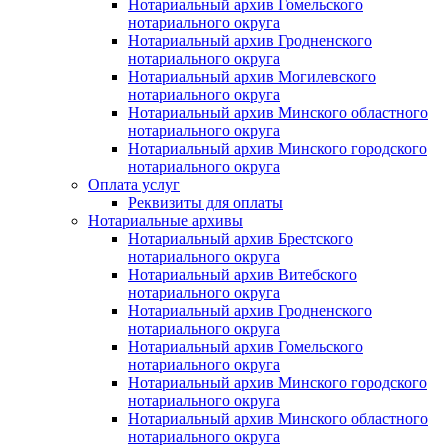
Нотариальный архив Гомельского
нотариального округа
Нотариальный архив Гродненского
нотариального округа
Нотариальный архив Могилевского
нотариального округа
Нотариальный архив Минского областного
нотариального округа
Нотариальный архив Минского городского
нотариального округа
Оплата услуг
Реквизиты для оплаты
Нотариальные архивы
Нотариальный архив Брестского
нотариального округа
Нотариальный архив Витебского
нотариального округа
Нотариальный архив Гродненского
нотариального округа
Нотариальный архив Гомельского
нотариального округа
Нотариальный архив Минского городского
нотариального округа
Нотариальный архив Минского областного
нотариального округа