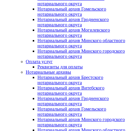
нотариального округа
Нотариальный архив Гомельского
нотариального округа
Нотариальный архив Гродненского
нотариального округа
Нотариальный архив Могилевского
нотариального округа
Нотариальный архив Минского областного
нотариального округа
Нотариальный архив Минского городского
нотариального округа
Оплата услуг
Реквизиты для оплаты
Нотариальные архивы
Нотариальный архив Брестского
нотариального округа
Нотариальный архив Витебского
нотариального округа
Нотариальный архив Гродненского
нотариального округа
Нотариальный архив Гомельского
нотариального округа
Нотариальный архив Минского городского
нотариального округа
Нотариальный архив Минского областного