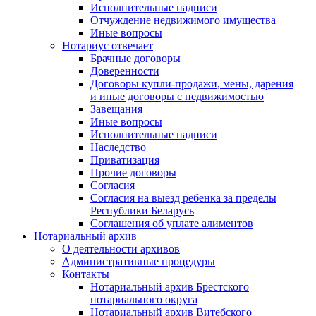
Исполнительные надписи
Отчуждение недвижимого имущества
Иные вопросы
Нотариус отвечает
Брачные договоры
Доверенности
Договоры купли-продажи, мены, дарения
и иные договоры с недвижимостью
Завещания
Иные вопросы
Исполнительные надписи
Наследство
Приватизация
Прочие договоры
Согласия
Согласия на выезд ребенка за пределы
Республики Беларусь
Соглашения об уплате алиментов
Нотариальный архив
О деятельности архивов
Административные процедуры
Контакты
Нотариальный архив Брестского
нотариального округа
Нотариальный архив Витебского