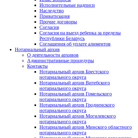
Исполнительные надписи
Наследство
Приватизация
Прочие договоры
Согласия
Согласия на выезд ребенка за пределы
Республики Беларусь
Соглашения об уплате алиментов
Нотариальный архив
О деятельности архивов
Административные процедуры
Контакты
Нотариальный архив Брестского
нотариального округа
Нотариальный архив Витебского
нотариального округа
Нотариальный архив Гомельского
нотариального округа
Нотариальный архив Гродненского
нотариального округа
Нотариальный архив Могилевского
нотариального округа
Нотариальный архив Минского областного
нотариального округа