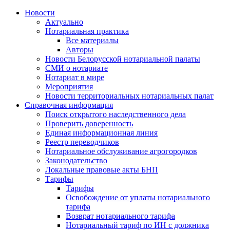
Новости
Актуально
Нотариальная практика
Все материалы
Авторы
Новости Белорусской нотариальной палаты
СМИ о нотариате
Нотариат в мире
Мероприятия
Новости территориальных нотариальных палат
Справочная информация
Поиск открытого наследственного дела
Проверить доверенность
Единая информационная линия
Реестр переводчиков
Нотариальное обслуживание агрогородков
Законодательство
Локальные правовые акты БНП
Тарифы
Тарифы
Освобождение от уплаты нотариального
тарифа
Возврат нотариального тарифа
Нотариальный тариф по ИН с должника