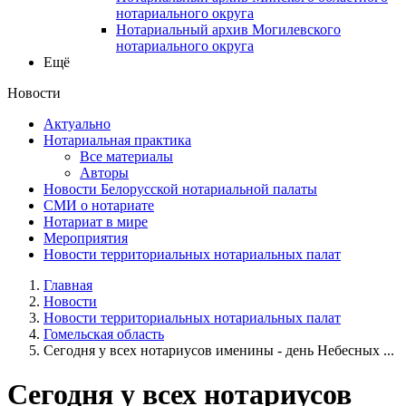
нотариального округа
Нотариальный архив Могилевского
нотариального округа
Ещё
Новости
Актуально
Нотариальная практика
Все материалы
Авторы
Новости Белорусской нотариальной палаты
СМИ о нотариате
Нотариат в мире
Мероприятия
Новости территориальных нотариальных палат
Главная
Новости
Новости территориальных нотариальных палат
Гомельская область
Сегодня у всех нотариусов именины - день Небесных ...
Сегодня у всех нотариусов