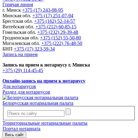
Горячая линия
г. Минск
+375 (17) 243-08-95
Минская обл.
+375 (17) 251-07-94
Брестская обл.
+375 (162) 52-14-57
Витебская обл.
+375 (212) 60-85-15
Гомельская обл.
+375 (232) 29-39-48
Гродненская обл.
+375 (152) 55-50-80
Могилевская обл.
+375 (222) 76-48-50
БНП
+375 (17) 323-59-34
Запись на прием
Запись на прием к нотариусу г. Минска
+375 (29) 114-45-45
Онлайн-запись на прием к нотариусу
Для нотариусов
Раздел для нотариусов
Белорусская нотариальная палата
Территориальные нотариальные палаты
Портал нотариата
Весь сайт