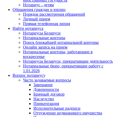
иностранных государств
Нотариус - детям
Обращения граждан и юрлиц
Порядок рассмотрения обращений
Личный прием
Прямая телефонная линия
Найти нотариуса
Нотариусы Беларуси
Нотариальные конторы
Поиск ближайшей нотариальной конторы
Онлайн запись на прием
Нотариальные конторы, работающие в
воскресенье
Нотариусы Беларуси, прекратившие деятельность
Нотариальные бюро, прекратившие работу с
1.01.2026
Вопрос нотариусу
Часто задаваемые вопросы
Завещание
Доверенности
Брачный договор
Наследство
Приватизация
Исполнительные надписи
Отчуждение недвижимого имущества