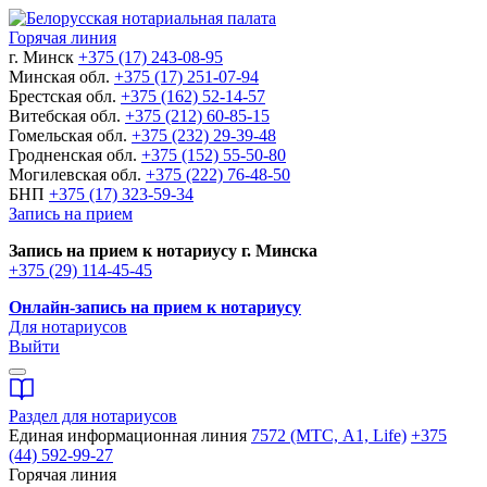
Горячая линия
г. Минск
+375 (17) 243-08-95
Минская обл.
+375 (17) 251-07-94
Брестская обл.
+375 (162) 52-14-57
Витебская обл.
+375 (212) 60-85-15
Гомельская обл.
+375 (232) 29-39-48
Гродненская обл.
+375 (152) 55-50-80
Могилевская обл.
+375 (222) 76-48-50
БНП
+375 (17) 323-59-34
Запись на прием
Запись на прием к нотариусу г. Минска
+375 (29) 114-45-45
Онлайн-запись на прием к нотариусу
Для нотариусов
Выйти
Раздел для нотариусов
Единая информационная линия
7572 (МТС, A1, Life)
+375
(44) 592-99-27
Горячая линия