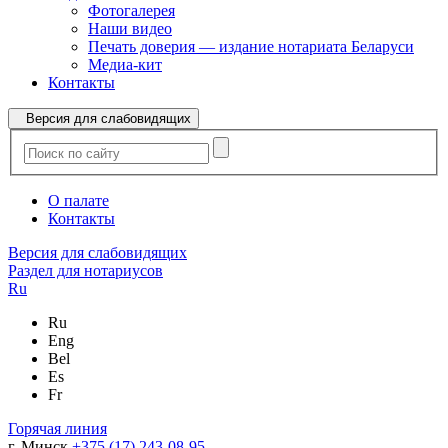
Фотогалерея
Наши видео
Печать доверия — издание нотариата Беларуси
Медиа-кит
Контакты
Версия для слабовидящих
О палате
Контакты
Версия для слабовидящих
Раздел для нотариусов
Ru
Ru
Eng
Bel
Es
Fr
Горячая линия
г. Минск
+375 (17) 243-08-95