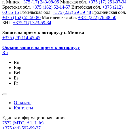
г. Минск
+375 (17) 243-08-95
Минская обл.
+375 (17) 251-07-94
Брестская обл.
+375 (162) 52-14-57
Витебская обл.
+375 (212)
60-85-15
Гомельская обл.
+375 (232) 29-39-48
Гродненская обл.
+375 (152) 55-50-80
Могилевская обл.
+375 (222) 76-48-50
БНП
+375 (17) 323-59-34
Запись на прием к нотариусу г. Минска
+375 (29) 114-45-45
Онлайн-запись на прием к нотариусу
Ru
Ru
Eng
Bel
Es
Fr
О палате
Контакты
Единая информационная линия
7572
(МТС, A1, Life)
+375 (44) 592-99-27