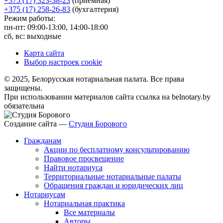
+375 (17) 323-38-23
(приемная)
+375 (17) 258-26-83
(бухгалтерия)
Режим работы:
пн-пт: 09:00-13:00, 14:00-18:00
сб, вс: выходные
Карта сайта
Выбор настроек cookie
© 2025, Белорусская нотариальная палата. Все права
защищены.
При использовании материалов сайта ссылка на belnotary.by
обязательна
Создание сайта —
Студия Борового
Гражданам
Акции по бесплатному консультированию
Правовое просвещение
Найти нотариуса
Территориальные нотариальные палаты
Обращения граждан и юридических лиц
Нотариусам
Нотариальная практика
Все материалы
Авторы