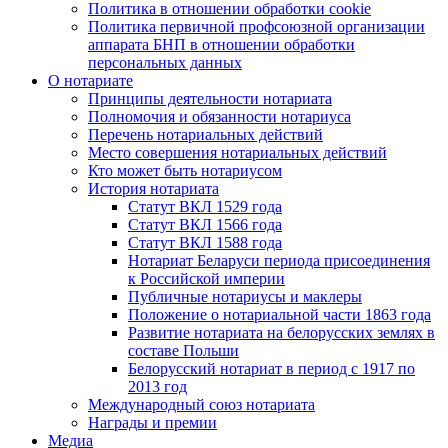
Политика в отношении обработки cookie
Политика первичной профсоюзной организации
аппарата БНП в отношении обработки
персональных данных
О нотариате
Принципы деятельности нотариата
Полномочия и обязанности нотариуса
Перечень нотариальных действий
Место совершения нотариальных действий
Кто может быть нотариусом
История нотариата
Статут ВКЛ 1529 года
Статут ВКЛ 1566 года
Статут ВКЛ 1588 года
Нотариат Беларуси периода присоединения
к Российской империи
Публичные нотариусы и маклеры
Положение о нотариальной части 1863 года
Развитие нотариата на белорусских землях в
составе Польши
Белорусский нотариат в период с 1917 по
2013 год
Международный союз нотариата
Награды и премии
Медиа