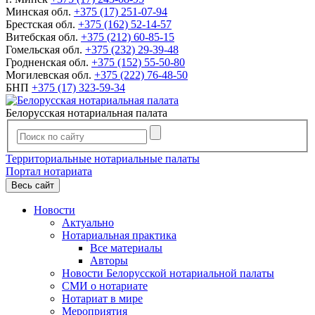
Минская обл.
+375 (17) 251-07-94
Брестская обл.
+375 (162) 52-14-57
Витебская обл.
+375 (212) 60-85-15
Гомельская обл.
+375 (232) 29-39-48
Гродненская обл.
+375 (152) 55-50-80
Могилевская обл.
+375 (222) 76-48-50
БНП
+375 (17) 323-59-34
Белорусская нотариальная палата
Территориальные нотариальные палаты
Портал нотариата
Весь сайт
Новости
Актуально
Нотариальная практика
Все материалы
Авторы
Новости Белорусской нотариальной палаты
СМИ о нотариате
Нотариат в мире
Мероприятия