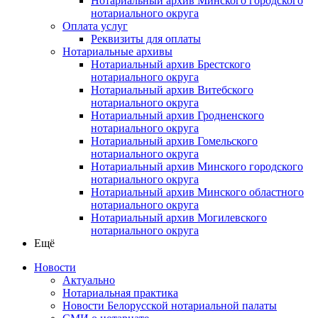
Нотариальный архив Минского городского
нотариального округа
Оплата услуг
Реквизиты для оплаты
Нотариальные архивы
Нотариальный архив Брестского
нотариального округа
Нотариальный архив Витебского
нотариального округа
Нотариальный архив Гродненского
нотариального округа
Нотариальный архив Гомельского
нотариального округа
Нотариальный архив Минского городского
нотариального округа
Нотариальный архив Минского областного
нотариального округа
Нотариальный архив Могилевского
нотариального округа
Ещё
Новости
Актуально
Нотариальная практика
Новости Белорусской нотариальной палаты