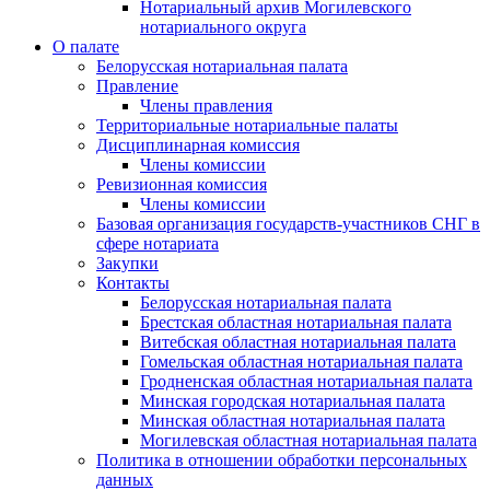
Нотариальный архив Могилевского
нотариального округа
О палате
Белорусская нотариальная палата
Правление
Члены правления
Территориальные нотариальные палаты
Дисциплинарная комиссия
Члены комиссии
Ревизионная комиссия
Члены комиссии
Базовая организация государств-участников СНГ в
сфере нотариата
Закупки
Контакты
Белорусская нотариальная палата
Брестская областная нотариальная палата
Витебская областная нотариальная палата
Гомельская областная нотариальная палата
Гродненская областная нотариальная палата
Минская городская нотариальная палата
Минская областная нотариальная палата
Могилевская областная нотариальная палата
Политика в отношении обработки персональных
данных