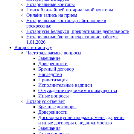
Нотариальные конторы
Поиск ближайшей нотариальной конторы
Онлайн запись на прием
Нотариальные конторы, работающие в
воскресенье
Нотариусы Беларуси, прекратившие деятельность
Нотариальные бюро, прекратившие работу с
1.01.2026
Вопрос нотариусу
Часто задаваемые вопросы
Завещание
Доверенности
Брачный договор
Наследство
Приватизация
Исполнительные надписи
Отчуждение недвижимого имущества
Иные вопросы
Нотариус отвечает
Брачные договоры
Доверенности
Договоры купли-продажи, мены, дарения
и иные договоры с недвижимостью
Завещания
Иные вопросы