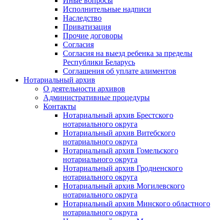
Иные вопросы
Исполнительные надписи
Наследство
Приватизация
Прочие договоры
Согласия
Согласия на выезд ребенка за пределы
Республики Беларусь
Соглашения об уплате алиментов
Нотариальный архив
О деятельности архивов
Административные процедуры
Контакты
Нотариальный архив Брестского
нотариального округа
Нотариальный архив Витебского
нотариального округа
Нотариальный архив Гомельского
нотариального округа
Нотариальный архив Гродненского
нотариального округа
Нотариальный архив Могилевского
нотариального округа
Нотариальный архив Минского областного
нотариального округа