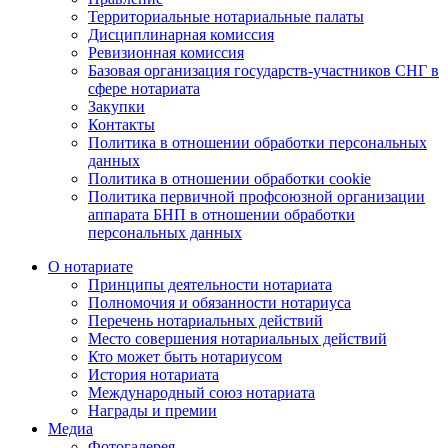
Территориальные нотариальные палаты
Дисциплинарная комиссия
Ревизионная комиссия
Базовая организация государств-участников СНГ в
сфере нотариата
Закупки
Контакты
Политика в отношении обработки персональных
данных
Политика в отношении обработки cookie
Политика первичной профсоюзной организации
аппарата БНП в отношении обработки
персональных данных
О нотариате
Принципы деятельности нотариата
Полномочия и обязанности нотариуса
Перечень нотариальных действий
Место совершения нотариальных действий
Кто может быть нотариусом
История нотариата
Международный союз нотариата
Награды и премии
Медиа
Фотогалерея