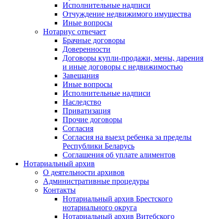
Исполнительные надписи
Отчуждение недвижимого имущества
Иные вопросы
Нотариус отвечает
Брачные договоры
Доверенности
Договоры купли-продажи, мены, дарения
и иные договоры с недвижимостью
Завещания
Иные вопросы
Исполнительные надписи
Наследство
Приватизация
Прочие договоры
Согласия
Согласия на выезд ребенка за пределы
Республики Беларусь
Соглашения об уплате алиментов
Нотариальный архив
О деятельности архивов
Административные процедуры
Контакты
Нотариальный архив Брестского
нотариального округа
Нотариальный архив Витебского