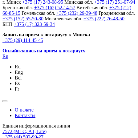
г. Минск
+375 (17) 243-08-95
Минская обл.
+375 (17) 251-07-94
Брестская обл.
+375 (162) 52-14-57
Витебская обл.
+375 (212)
60-85-15
Гомельская обл.
+375 (232) 29-39-48
Гродненская обл.
+375 (152) 55-50-80
Могилевская обл.
+375 (222) 76-48-50
БНП
+375 (17) 323-59-34
Запись на прием к нотариусу г. Минска
+375 (29) 114-45-45
Онлайн-запись на прием к нотариусу
Ru
Ru
Eng
Bel
Es
Fr
О палате
Контакты
Единая информационная линия
7572
(МТС, A1, Life)
+375 (44) 592-99-27