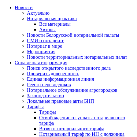
Новости
Актуально
Нотариальная практика
Все материалы
Авторы
Новости Белорусской нотариальной палаты
СМИ о нотариате
Нотариат в мире
Мероприятия
Новости территориальных нотариальных палат
Справочная информация
Поиск открытого наследственного дела
Проверить доверенность
Единая информационная линия
Реестр переводчиков
Нотариальное обслуживание агрогородков
Законодательство
Локальные правовые акты БНП
Тарифы
Тарифы
Освобождение от уплаты нотариального
тарифа
Возврат нотариального тарифа
Нотариальный тариф по ИН с должника