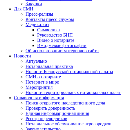
Закупки
Для СМИ
Пресс-релизы
Контакты пресс-службы
Медика-кит
Символика
Руководство БНП
Видео о нотариате
Имиджевые фотографии
Об использовании материалов сайта
Новости
Актуально
Нотариальная практика
Новости Белорусской нотариальной палаты
СМИ о нотариате
Нотариат в мире
Мероприятия
Новости территориальных нотариальных палат
Справочная информация
Поиск открытого наследственного дела
Проверить доверенность
Единая информационная линия
Реестр переводчиков
Нотариальное обслуживание агрогородков
Законодательство