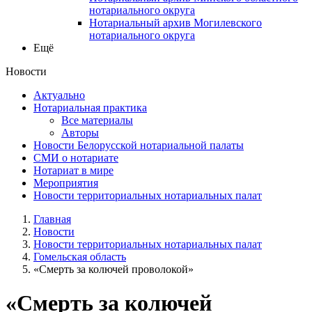
нотариального округа
Нотариальный архив Могилевского
нотариального округа
Ещё
Новости
Актуально
Нотариальная практика
Все материалы
Авторы
Новости Белорусской нотариальной палаты
СМИ о нотариате
Нотариат в мире
Мероприятия
Новости территориальных нотариальных палат
Главная
Новости
Новости территориальных нотариальных палат
Гомельская область
«Смерть за колючей проволокой»
«Смерть за колючей