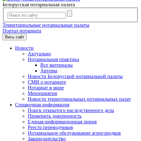
Белорусская нотариальная палата
Территориальные нотариальные палаты
Портал нотариата
Весь сайт
Новости
Актуально
Нотариальная практика
Все материалы
Авторы
Новости Белорусской нотариальной палаты
СМИ о нотариате
Нотариат в мире
Мероприятия
Новости территориальных нотариальных палат
Справочная информация
Поиск открытого наследственного дела
Проверить доверенность
Единая информационная линия
Реестр переводчиков
Нотариальное обслуживание агрогородков
Законодательство