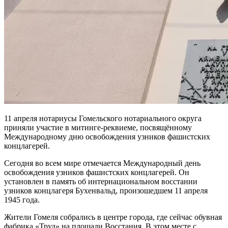
11 апреля нотариусы Гомельского нотариального округа
приняли участие в митинге-реквиеме, посвящённому
Международному дню освобождения узников фашистских
концлагерей.
Сегодня во всем мире отмечается Международный день
освобождения узников фашистских концлагерей. Он
установлен в память об интернациональном восстании
узников концлагеря Бухенвальд, произошедшем 11 апреля
1945 года.
Жители Гомеля собрались в центре города, где сейчас обувная
фабрика «Труд» на площади Восстания. В этом месте с