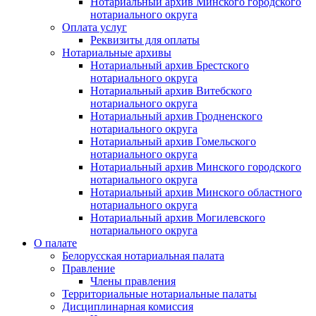
Нотариальный архив Минского городского
нотариального округа
Оплата услуг
Реквизиты для оплаты
Нотариальные архивы
Нотариальный архив Брестского
нотариального округа
Нотариальный архив Витебского
нотариального округа
Нотариальный архив Гродненского
нотариального округа
Нотариальный архив Гомельского
нотариального округа
Нотариальный архив Минского городского
нотариального округа
Нотариальный архив Минского областного
нотариального округа
Нотариальный архив Могилевского
нотариального округа
О палате
Белорусская нотариальная палата
Правление
Члены правления
Территориальные нотариальные палаты
Дисциплинарная комиссия