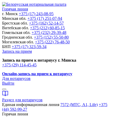
Горячая линия
г. Минск
+375 (17) 243-08-95
Минская обл.
+375 (17) 251-07-94
Брестская обл.
+375 (162) 52-14-57
Витебская обл.
+375 (212) 60-85-15
Гомельская обл.
+375 (232) 29-39-48
Гродненская обл.
+375 (152) 55-50-80
Могилевская обл.
+375 (222) 76-48-50
БНП
+375 (17) 323-59-34
Запись на прием
Запись на прием к нотариусу г. Минска
+375 (29) 114-45-45
Онлайн-запись на прием к нотариусу
Для нотариусов
Выйти
Раздел для нотариусов
Единая информационная линия
7572 (МТС, A1, Life)
+375
(44) 592-99-27
Горячая линия