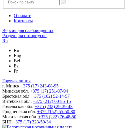
О палате
Контакты
Версия для слабовидящих
Раздел для нотариусов
Ru
Ru
Eng
Bel
Es
Fr
Горячая линия
г. Минск
+375 (17) 243-08-95
Минская обл.
+375 (17) 251-07-94
Брестская обл.
+375 (162) 52-14-57
Витебская обл.
+375 (212) 60-85-15
Гомельская обл.
+375 (232) 29-39-48
Гродненская обл.
+375 (152) 55-50-80
Могилевская обл.
+375 (222) 76-48-50
БНП
+375 (17) 323-59-34