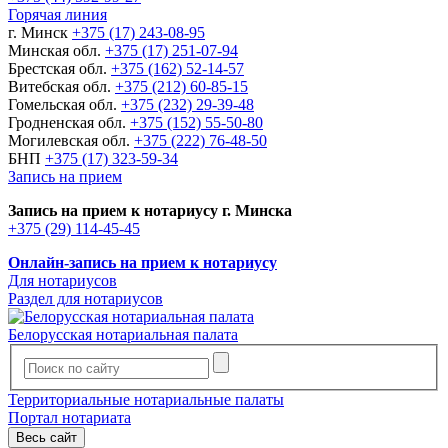
Горячая линия
г. Минск
+375 (17) 243-08-95
Минская обл.
+375 (17) 251-07-94
Брестская обл.
+375 (162) 52-14-57
Витебская обл.
+375 (212) 60-85-15
Гомельская обл.
+375 (232) 29-39-48
Гродненская обл.
+375 (152) 55-50-80
Могилевская обл.
+375 (222) 76-48-50
БНП
+375 (17) 323-59-34
Запись на прием
Запись на прием к нотариусу г. Минска
+375 (29) 114-45-45
Онлайн-запись на прием к нотариусу
Для нотариусов
Раздел для нотариусов
Белорусская нотариальная палата
Территориальные нотариальные палаты
Портал нотариата
Весь сайт