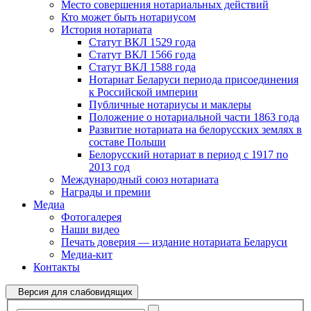
Место совершения нотариальных действий
Кто может быть нотариусом
История нотариата
Статут ВКЛ 1529 года
Статут ВКЛ 1566 года
Статут ВКЛ 1588 года
Нотариат Беларуси периода присоединения
к Российской империи
Публичные нотариусы и маклеры
Положение о нотариальной части 1863 года
Развитие нотариата на белорусских землях в
составе Польши
Белорусский нотариат в период с 1917 по
2013 год
Международный союз нотариата
Награды и премии
Медиа
Фотогалерея
Наши видео
Печать доверия — издание нотариата Беларуси
Медиа-кит
Контакты
Версия для слабовидящих