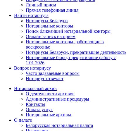
Личный прием
Прямая телефонная линия
Найти нотариуса
Нотариусы Беларуси
Нотариальные конторы
Поиск ближайшей нотариальной конторы
Онлайн запись на прием
Нотариальные конторы, работающие в
воскресенье
Нотариусы Беларуси, прекратившие деятельность
Нотариальные бюро, прекратившие работу с
1.01.2026
Вопрос нотариусу
Часто задаваемые вопросы
Нотариус отвечает
Нотариальный архив
О деятельности архивов
Административные процедуры
Контакты
Оплата услуг
Нотариальные архивы
О палате
Белорусская нотариальная палата
Правление