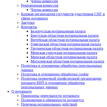
Члены комиссии
Ревизионная комиссия
Члены комиссии
Базовая организация государств-участников СНГ в
сфере нотариата
Закупки
Контакты
Белорусская нотариальная палата
Брестская областная нотариальная палата
Витебская областная нотариальная палата
Гомельская областная нотариальная палата
Гродненская областная нотариальная палата
Минская городская нотариальная палата
Минская областная нотариальная палата
Могилевская областная нотариальная палата
Политика в отношении обработки персональных
данных
Политика в отношении обработки cookie
Политика первичной профсоюзной организации
аппарата БНП в отношении обработки
персональных данных
О нотариате
Принципы деятельности нотариата
Полномочия и обязанности нотариуса
Перечень нотариальных действий