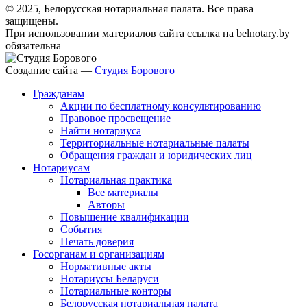
© 2025, Белорусская нотариальная палата. Все права
защищены.
При использовании материалов сайта ссылка на belnotary.by
обязательна
Создание сайта —
Студия Борового
Гражданам
Акции по бесплатному консультированию
Правовое просвещение
Найти нотариуса
Территориальные нотариальные палаты
Обращения граждан и юридических лиц
Нотариусам
Нотариальная практика
Все материалы
Авторы
Повышение квалификации
События
Печать доверия
Госорганам и организациям
Нормативные акты
Нотариусы Беларуси
Нотариальные конторы
Белорусская нотариальная палата