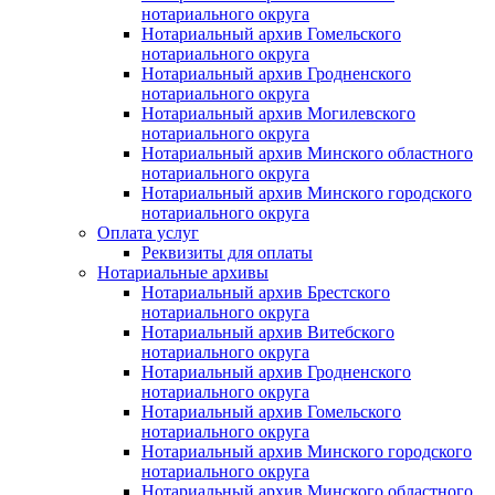
нотариального округа
Нотариальный архив Гомельского
нотариального округа
Нотариальный архив Гродненского
нотариального округа
Нотариальный архив Могилевского
нотариального округа
Нотариальный архив Минского областного
нотариального округа
Нотариальный архив Минского городского
нотариального округа
Оплата услуг
Реквизиты для оплаты
Нотариальные архивы
Нотариальный архив Брестского
нотариального округа
Нотариальный архив Витебского
нотариального округа
Нотариальный архив Гродненского
нотариального округа
Нотариальный архив Гомельского
нотариального округа
Нотариальный архив Минского городского
нотариального округа
Нотариальный архив Минского областного