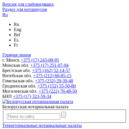
Версия для слабовидящих
Раздел для нотариусов
Ru
Ru
Eng
Bel
Es
Fr
Горячая линия
г. Минск
+375 (17) 243-08-95
Минская обл.
+375 (17) 251-07-94
Брестская обл.
+375 (162) 52-14-57
Витебская обл.
+375 (212) 60-85-15
Гомельская обл.
+375 (232) 29-39-48
Гродненская обл.
+375 (152) 55-50-80
Могилевская обл.
+375 (222) 76-48-50
БНП
+375 (17) 323-59-34
Белорусская нотариальная палата
Территориальные нотариальные палаты