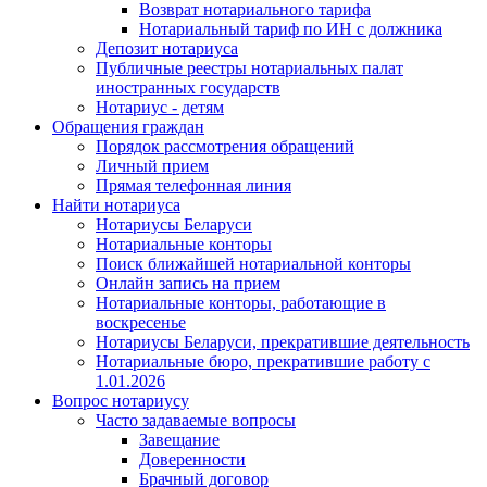
Возврат нотариального тарифа
Нотариальный тариф по ИН с должника
Депозит нотариуса
Публичные реестры нотариальных палат
иностранных государств
Нотариус - детям
Обращения граждан
Порядок рассмотрения обращений
Личный прием
Прямая телефонная линия
Найти нотариуса
Нотариусы Беларуси
Нотариальные конторы
Поиск ближайшей нотариальной конторы
Онлайн запись на прием
Нотариальные конторы, работающие в
воскресенье
Нотариусы Беларуси, прекратившие деятельность
Нотариальные бюро, прекратившие работу с
1.01.2026
Вопрос нотариусу
Часто задаваемые вопросы
Завещание
Доверенности
Брачный договор