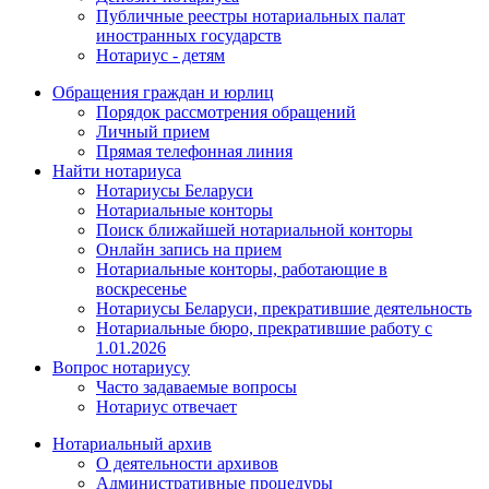
Публичные реестры нотариальных палат
иностранных государств
Нотариус - детям
Обращения граждан и юрлиц
Порядок рассмотрения обращений
Личный прием
Прямая телефонная линия
Найти нотариуса
Нотариусы Беларуси
Нотариальные конторы
Поиск ближайшей нотариальной конторы
Онлайн запись на прием
Нотариальные конторы, работающие в
воскресенье
Нотариусы Беларуси, прекратившие деятельность
Нотариальные бюро, прекратившие работу с
1.01.2026
Вопрос нотариусу
Часто задаваемые вопросы
Нотариус отвечает
Нотариальный архив
О деятельности архивов
Административные процедуры