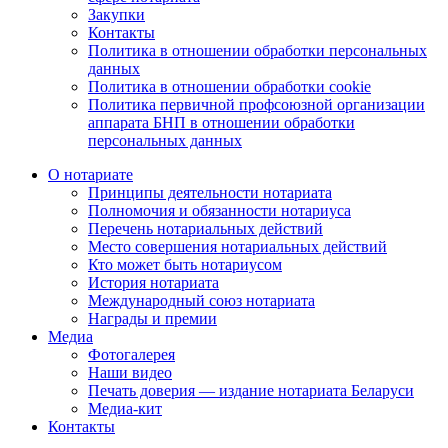
Закупки
Контакты
Политика в отношении обработки персональных
данных
Политика в отношении обработки cookie
Политика первичной профсоюзной организации
аппарата БНП в отношении обработки
персональных данных
О нотариате
Принципы деятельности нотариата
Полномочия и обязанности нотариуса
Перечень нотариальных действий
Место совершения нотариальных действий
Кто может быть нотариусом
История нотариата
Международный союз нотариата
Награды и премии
Медиа
Фотогалерея
Наши видео
Печать доверия — издание нотариата Беларуси
Медиа-кит
Контакты