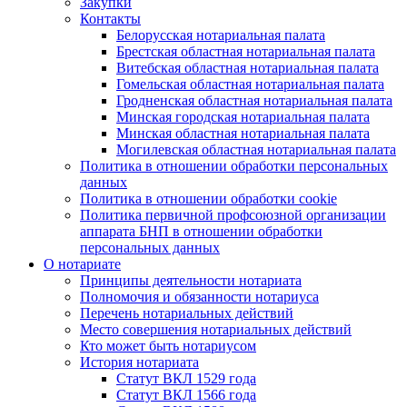
Закупки
Контакты
Белорусская нотариальная палата
Брестская областная нотариальная палата
Витебская областная нотариальная палата
Гомельская областная нотариальная палата
Гродненская областная нотариальная палата
Минская городская нотариальная палата
Минская областная нотариальная палата
Могилевская областная нотариальная палата
Политика в отношении обработки персональных
данных
Политика в отношении обработки cookie
Политика первичной профсоюзной организации
аппарата БНП в отношении обработки
персональных данных
О нотариате
Принципы деятельности нотариата
Полномочия и обязанности нотариуса
Перечень нотариальных действий
Место совершения нотариальных действий
Кто может быть нотариусом
История нотариата
Статут ВКЛ 1529 года
Статут ВКЛ 1566 года