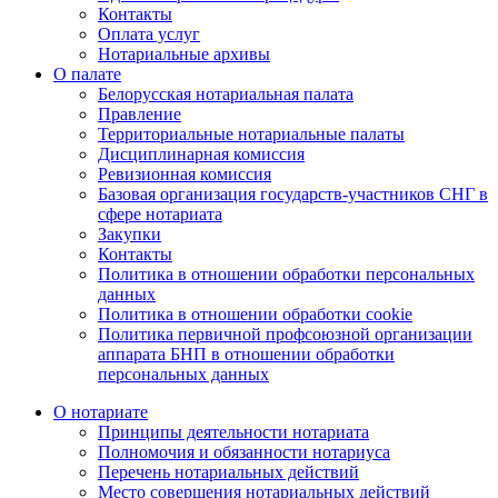
Контакты
Оплата услуг
Нотариальные архивы
О палате
Белорусская нотариальная палата
Правление
Территориальные нотариальные палаты
Дисциплинарная комиссия
Ревизионная комиссия
Базовая организация государств-участников СНГ в
сфере нотариата
Закупки
Контакты
Политика в отношении обработки персональных
данных
Политика в отношении обработки cookie
Политика первичной профсоюзной организации
аппарата БНП в отношении обработки
персональных данных
О нотариате
Принципы деятельности нотариата
Полномочия и обязанности нотариуса
Перечень нотариальных действий
Место совершения нотариальных действий