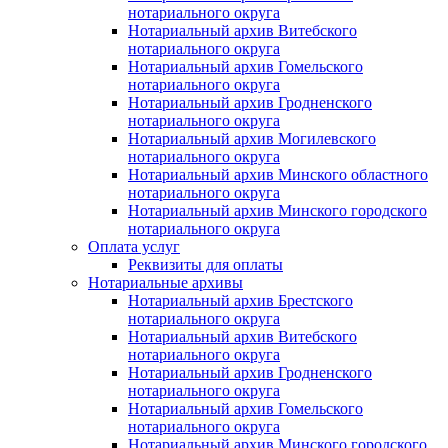
нотариального округа
Нотариальный архив Витебского
нотариального округа
Нотариальный архив Гомельского
нотариального округа
Нотариальный архив Гродненского
нотариального округа
Нотариальный архив Могилевского
нотариального округа
Нотариальный архив Минского областного
нотариального округа
Нотариальный архив Минского городского
нотариального округа
Оплата услуг
Реквизиты для оплаты
Нотариальные архивы
Нотариальный архив Брестского
нотариального округа
Нотариальный архив Витебского
нотариального округа
Нотариальный архив Гродненского
нотариального округа
Нотариальный архив Гомельского
нотариального округа
Нотариальный архив Минского городского