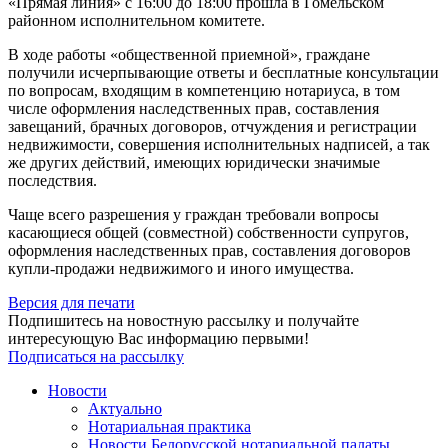
«Прямая линия» с 16:00 до 18:00 прошла в Гомельском
районном исполнительном комитете.
В ходе работы «общественной приемной», граждане
получили исчерпывающие ответы и бесплатные консультации
по вопросам, входящим в компетенцию нотариуса, в том
числе оформления наследственных прав, составления
завещаний, брачных договоров, отчуждения и регистрации
недвижимости, совершения исполнительных надписей, а так
же других действий, имеющих юридически значимые
последствия.
Чаще всего разрешения у граждан требовали вопросы
касающиеся общей (совместной) собственности супругов,
оформления наследственных прав, составления договоров
купли-продажи недвижимого и иного имущества.
Версия для печати
Подпишитесь на новостную рассылку и получайте
интересующую Вас информацию первыми!
Подписаться на рассылку
Новости
Актуально
Нотариальная практика
Новости Белорусской нотариальной палаты