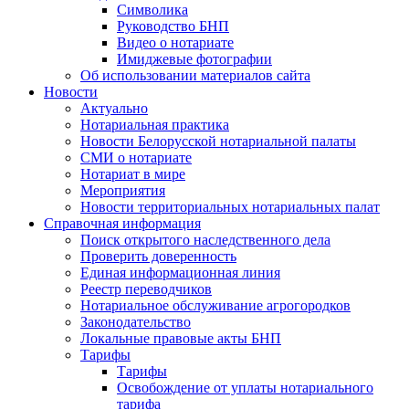
Символика
Руководство БНП
Видео о нотариате
Имиджевые фотографии
Об использовании материалов сайта
Новости
Актуально
Нотариальная практика
Новости Белорусской нотариальной палаты
СМИ о нотариате
Нотариат в мире
Мероприятия
Новости территориальных нотариальных палат
Справочная информация
Поиск открытого наследственного дела
Проверить доверенность
Единая информационная линия
Реестр переводчиков
Нотариальное обслуживание агрогородков
Законодательство
Локальные правовые акты БНП
Тарифы
Тарифы
Освобождение от уплаты нотариального
тарифа