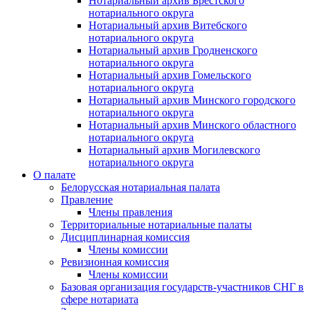
Нотариальный архив Брестского
нотариального округа
Нотариальный архив Витебского
нотариального округа
Нотариальный архив Гродненского
нотариального округа
Нотариальный архив Гомельского
нотариального округа
Нотариальный архив Минского городского
нотариального округа
Нотариальный архив Минского областного
нотариального округа
Нотариальный архив Могилевского
нотариального округа
О палате
Белорусская нотариальная палата
Правление
Члены правления
Территориальные нотариальные палаты
Дисциплинарная комиссия
Члены комиссии
Ревизионная комиссия
Члены комиссии
Базовая организация государств-участников СНГ в
сфере нотариата