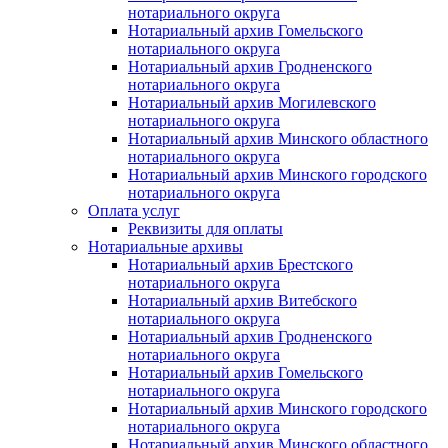
нотариального округа
Нотариальный архив Гомельского
нотариального округа
Нотариальный архив Гродненского
нотариального округа
Нотариальный архив Могилевского
нотариального округа
Нотариальный архив Минского областного
нотариального округа
Нотариальный архив Минского городского
нотариального округа
Оплата услуг
Реквизиты для оплаты
Нотариальные архивы
Нотариальный архив Брестского
нотариального округа
Нотариальный архив Витебского
нотариального округа
Нотариальный архив Гродненского
нотариального округа
Нотариальный архив Гомельского
нотариального округа
Нотариальный архив Минского городского
нотариального округа
Нотариальный архив Минского областного