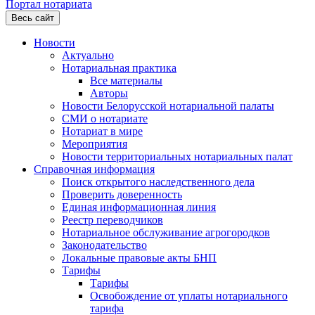
Портал нотариата
Весь сайт
Новости
Актуально
Нотариальная практика
Все материалы
Авторы
Новости Белорусской нотариальной палаты
СМИ о нотариате
Нотариат в мире
Мероприятия
Новости территориальных нотариальных палат
Справочная информация
Поиск открытого наследственного дела
Проверить доверенность
Единая информационная линия
Реестр переводчиков
Нотариальное обслуживание агрогородков
Законодательство
Локальные правовые акты БНП
Тарифы
Тарифы
Освобождение от уплаты нотариального
тарифа