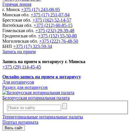
Горячая линия
г. Минск
+375 (17) 243-08-95
Минская обл.
+375 (17) 251-07-94
Брестская обл.
+375 (162) 52-14-57
Витебская обл.
+375 (212) 60-85-15
Гомельская обл.
+375 (232) 29-39-48
Гродненская обл.
+375 (152) 55-50-80
Могилевская обл.
+375 (222) 76-48-50
БНП
+375 (17) 323-59-34
Запись на прием
Запись на прием к нотариусу г. Минска
+375 (29) 114-45-45
Онлайн-запись на прием к нотариусу
Для нотариусов
Раздел для нотариусов
Белорусская нотариальная палата
Территориальные нотариальные палаты
Портал нотариата
Весь сайт