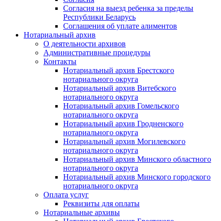
Согласия на выезд ребенка за пределы
Республики Беларусь
Соглашения об уплате алиментов
Нотариальный архив
О деятельности архивов
Административные процедуры
Контакты
Нотариальный архив Брестского
нотариального округа
Нотариальный архив Витебского
нотариального округа
Нотариальный архив Гомельского
нотариального округа
Нотариальный архив Гродненского
нотариального округа
Нотариальный архив Могилевского
нотариального округа
Нотариальный архив Минского областного
нотариального округа
Нотариальный архив Минского городского
нотариального округа
Оплата услуг
Реквизиты для оплаты
Нотариальные архивы