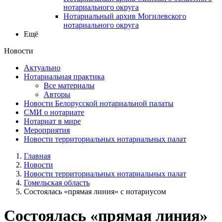
нотариального округа
Нотариальный архив Могилевского
нотариального округа
Ещё
Новости
Актуально
Нотариальная практика
Все материалы
Авторы
Новости Белорусской нотариальной палаты
СМИ о нотариате
Нотариат в мире
Мероприятия
Новости территориальных нотариальных палат
Главная
Новости
Новости территориальных нотариальных палат
Гомельская область
Состоялась «прямая линия» с нотариусом
Состоялась «прямая линия»