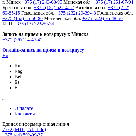
г. Минск
+375 (17) 243-08-95
Минская обл.
+375 (17) 251-07-94
Брестская обл.
+375 (162) 52-14-57
Витебская обл.
+375 (212)
60-85-15
Гомельская обл.
+375 (232) 29-39-48
Гродненская обл.
+375 (152) 55-50-80
Могилевская обл.
+375 (222) 76-48-50
БНП
+375 (17) 323-59-34
Запись на прием к нотариусу г. Минска
+375 (29) 114-45-45
Онлайн-запись на прием к нотариусу
Ru
Ru
Eng
Bel
Es
Fr
О палате
Контакты
Единая информационная линия
7572
(МТС, A1, Life)
+375 (44) 592-99-27