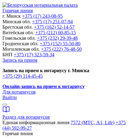
Горячая линия
г. Минск
+375 (17) 243-08-95
Минская обл.
+375 (17) 251-07-94
Брестская обл.
+375 (162) 52-14-57
Витебская обл.
+375 (212) 60-85-15
Гомельская обл.
+375 (232) 29-39-48
Гродненская обл.
+375 (152) 55-50-80
Могилевская обл.
+375 (222) 76-48-50
БНП
+375 (17) 323-59-34
Запись на прием
Запись на прием к нотариусу г. Минска
+375 (29) 114-45-45
Онлайн-запись на прием к нотариусу
Для нотариусов
Выйти
Раздел для нотариусов
Единая информационная линия
7572 (МТС, A1, Life)
+375
(44) 592-99-27
Горячая линия