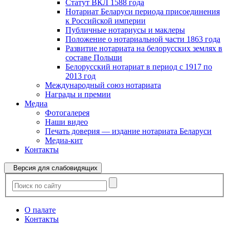
Статут ВКЛ 1588 года
Нотариат Беларуси периода присоединения
к Российской империи
Публичные нотариусы и маклеры
Положение о нотариальной части 1863 года
Развитие нотариата на белорусских землях в
составе Польши
Белорусский нотариат в период с 1917 по
2013 год
Международный союз нотариата
Награды и премии
Медиа
Фотогалерея
Наши видео
Печать доверия — издание нотариата Беларуси
Медиа-кит
Контакты
Версия для слабовидящих
О палате
Контакты