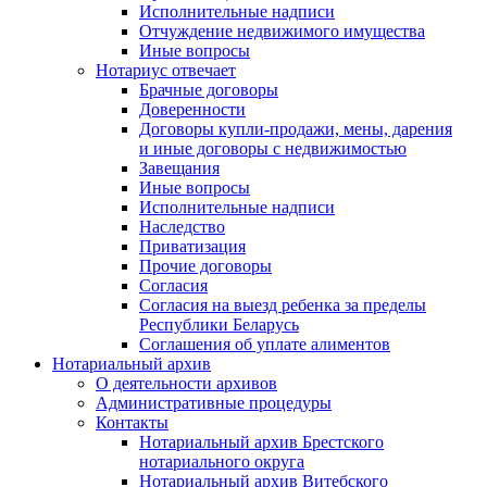
Исполнительные надписи
Отчуждение недвижимого имущества
Иные вопросы
Нотариус отвечает
Брачные договоры
Доверенности
Договоры купли-продажи, мены, дарения
и иные договоры с недвижимостью
Завещания
Иные вопросы
Исполнительные надписи
Наследство
Приватизация
Прочие договоры
Согласия
Согласия на выезд ребенка за пределы
Республики Беларусь
Соглашения об уплате алиментов
Нотариальный архив
О деятельности архивов
Административные процедуры
Контакты
Нотариальный архив Брестского
нотариального округа
Нотариальный архив Витебского