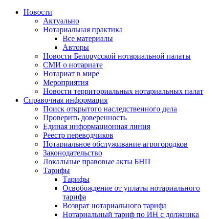
Новости
Актуально
Нотариальная практика
Все материалы
Авторы
Новости Белорусской нотариальной палаты
СМИ о нотариате
Нотариат в мире
Мероприятия
Новости территориальных нотариальных палат
Справочная информация
Поиск открытого наследственного дела
Проверить доверенность
Единая информационная линия
Реестр переводчиков
Нотариальное обслуживание агрогородков
Законодательство
Локальные правовые акты БНП
Тарифы
Тарифы
Освобождение от уплаты нотариального
тарифа
Возврат нотариального тарифа
Нотариальный тариф по ИН с должника