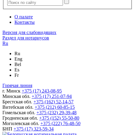
О палате
Контакты
Версия для слабовидящих
Раздел для нотариусов
Ru
Ru
Eng
Bel
Es
Fr
Горячая линия
г. Минск
+375 (17) 243-08-95
Минская обл.
+375 (17) 251-07-94
Брестская обл.
+375 (162) 52-14-57
Витебская обл.
+375 (212) 60-85-15
Гомельская обл.
+375 (232) 29-39-48
Гродненская обл.
+375 (152) 55-50-80
Могилевская обл.
+375 (222) 76-48-50
БНП
+375 (17) 323-59-34