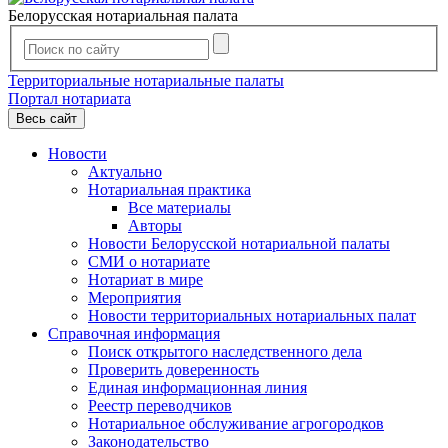
Белорусская нотариальная палата
Территориальные нотариальные палаты
Портал нотариата
Весь сайт
Новости
Актуально
Нотариальная практика
Все материалы
Авторы
Новости Белорусской нотариальной палаты
СМИ о нотариате
Нотариат в мире
Мероприятия
Новости территориальных нотариальных палат
Справочная информация
Поиск открытого наследственного дела
Проверить доверенность
Единая информационная линия
Реестр переводчиков
Нотариальное обслуживание агрогородков
Законодательство