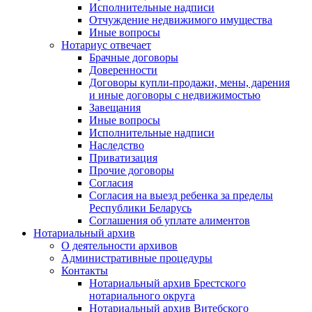
Исполнительные надписи
Отчуждение недвижимого имущества
Иные вопросы
Нотариус отвечает
Брачные договоры
Доверенности
Договоры купли-продажи, мены, дарения
и иные договоры с недвижимостью
Завещания
Иные вопросы
Исполнительные надписи
Наследство
Приватизация
Прочие договоры
Согласия
Согласия на выезд ребенка за пределы
Республики Беларусь
Соглашения об уплате алиментов
Нотариальный архив
О деятельности архивов
Административные процедуры
Контакты
Нотариальный архив Брестского
нотариального округа
Нотариальный архив Витебского