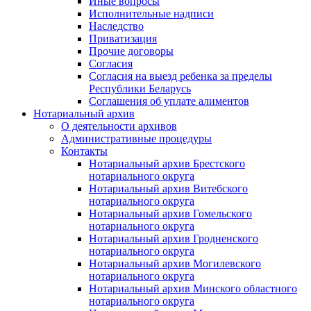
Иные вопросы
Исполнительные надписи
Наследство
Приватизация
Прочие договоры
Согласия
Согласия на выезд ребенка за пределы
Республики Беларусь
Соглашения об уплате алиментов
Нотариальный архив
О деятельности архивов
Административные процедуры
Контакты
Нотариальный архив Брестского
нотариального округа
Нотариальный архив Витебского
нотариального округа
Нотариальный архив Гомельского
нотариального округа
Нотариальный архив Гродненского
нотариального округа
Нотариальный архив Могилевского
нотариального округа
Нотариальный архив Минского областного
нотариального округа