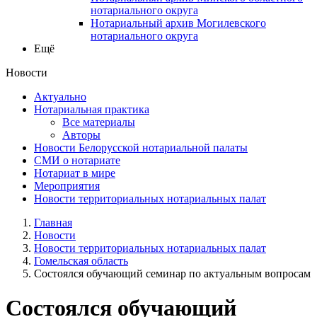
нотариального округа
Нотариальный архив Могилевского
нотариального округа
Ещё
Новости
Актуально
Нотариальная практика
Все материалы
Авторы
Новости Белорусской нотариальной палаты
СМИ о нотариате
Нотариат в мире
Мероприятия
Новости территориальных нотариальных палат
Главная
Новости
Новости территориальных нотариальных палат
Гомельская область
Состоялся обучающий семинар по актуальным вопросам
Состоялся обучающий