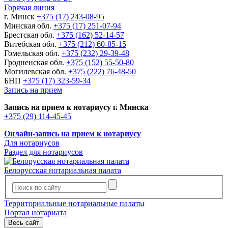
Горячая линия
г. Минск
+375 (17) 243-08-95
Минская обл.
+375 (17) 251-07-94
Брестская обл.
+375 (162) 52-14-57
Витебская обл.
+375 (212) 60-85-15
Гомельская обл.
+375 (232) 29-39-48
Гродненская обл.
+375 (152) 55-50-80
Могилевская обл.
+375 (222) 76-48-50
БНП
+375 (17) 323-59-34
Запись на прием
Запись на прием к нотариусу г. Минска
+375 (29) 114-45-45
Онлайн-запись на прием к нотариусу
Для нотариусов
Раздел для нотариусов
Белорусская нотариальная палата
Территориальные нотариальные палаты
Портал нотариата
Весь сайт