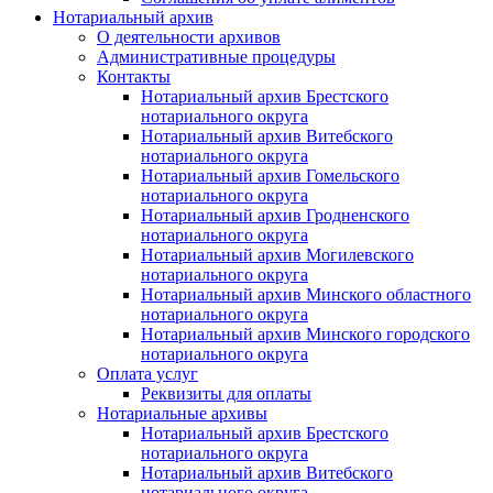
Нотариальный архив
О деятельности архивов
Административные процедуры
Контакты
Нотариальный архив Брестского
нотариального округа
Нотариальный архив Витебского
нотариального округа
Нотариальный архив Гомельского
нотариального округа
Нотариальный архив Гродненского
нотариального округа
Нотариальный архив Могилевского
нотариального округа
Нотариальный архив Минского областного
нотариального округа
Нотариальный архив Минского городского
нотариального округа
Оплата услуг
Реквизиты для оплаты
Нотариальные архивы
Нотариальный архив Брестского
нотариального округа
Нотариальный архив Витебского
нотариального округа