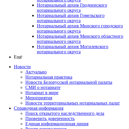
Нотариальный архив Гродненского
нотариального округа
Нотариальный архив Гомельского
нотариального округа
Нотариальный архив Минского городского
нотариального округа
Нотариальный архив Минского областного
нотариального округа
Нотариальный архив Могилевского
нотариального округа
Ещё
Новости
Актуально
Нотариальная практика
Новости Белорусской нотариальной палаты
СМИ о нотариате
Нотариат в мире
Мероприятия
Новости территориальных нотариальных палат
Справочная информация
Поиск открытого наследственного дела
Проверить доверенность
Единая информационная линия
Реестр переводчиков