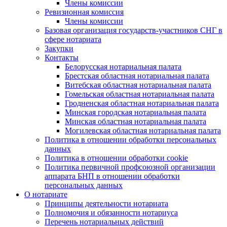
Члены комиссии
Ревизионная комиссия
Члены комиссии
Базовая организация государств-участников СНГ в
сфере нотариата
Закупки
Контакты
Белорусская нотариальная палата
Брестская областная нотариальная палата
Витебская областная нотариальная палата
Гомельская областная нотариальная палата
Гродненская областная нотариальная палата
Минская городская нотариальная палата
Минская областная нотариальная палата
Могилевская областная нотариальная палата
Политика в отношении обработки персональных
данных
Политика в отношении обработки cookie
Политика первичной профсоюзной организации
аппарата БНП в отношении обработки
персональных данных
О нотариате
Принципы деятельности нотариата
Полномочия и обязанности нотариуса
Перечень нотариальных действий