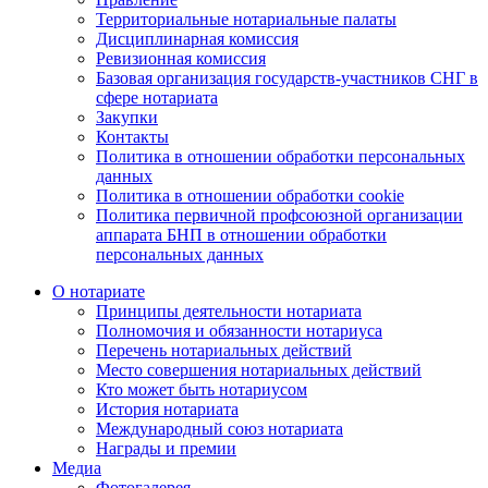
Территориальные нотариальные палаты
Дисциплинарная комиссия
Ревизионная комиссия
Базовая организация государств-участников СНГ в
сфере нотариата
Закупки
Контакты
Политика в отношении обработки персональных
данных
Политика в отношении обработки cookie
Политика первичной профсоюзной организации
аппарата БНП в отношении обработки
персональных данных
О нотариате
Принципы деятельности нотариата
Полномочия и обязанности нотариуса
Перечень нотариальных действий
Место совершения нотариальных действий
Кто может быть нотариусом
История нотариата
Международный союз нотариата
Награды и премии
Медиа
Фотогалерея