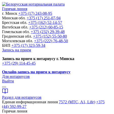
Горячая линия
г. Минск
+375 (17) 243-08-95
Минская обл.
+375 (17) 251-07-94
Брестская обл.
+375 (162) 52-14-57
Витебская обл.
+375 (212) 60-85-15
Гомельская обл.
+375 (232) 29-39-48
Гродненская обл.
+375 (152) 55-50-80
Могилевская обл.
+375 (222) 76-48-50
БНП
+375 (17) 323-59-34
Запись на прием
Запись на прием к нотариусу г. Минска
+375 (29) 114-45-45
Онлайн-запись на прием к нотариусу
Для нотариусов
Выйти
Раздел для нотариусов
Единая информационная линия
7572 (МТС, A1, Life)
+375
(44) 592-99-27
Горячая линия