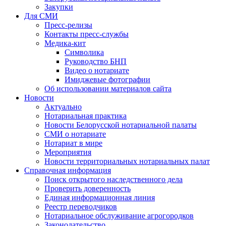
Закупки
Для СМИ
Пресс-релизы
Контакты пресс-службы
Медика-кит
Символика
Руководство БНП
Видео о нотариате
Имиджевые фотографии
Об использовании материалов сайта
Новости
Актуально
Нотариальная практика
Новости Белорусской нотариальной палаты
СМИ о нотариате
Нотариат в мире
Мероприятия
Новости территориальных нотариальных палат
Справочная информация
Поиск открытого наследственного дела
Проверить доверенность
Единая информационная линия
Реестр переводчиков
Нотариальное обслуживание агрогородков
Законодательство