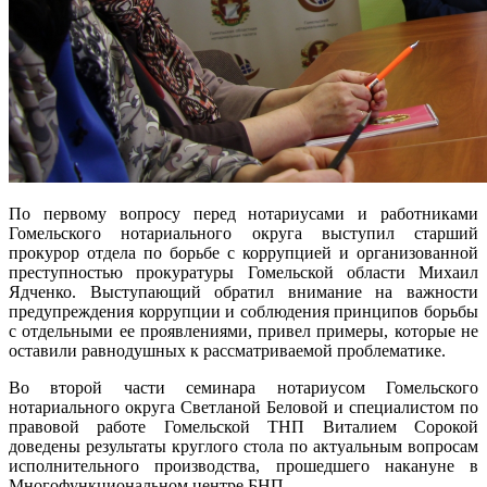
По первому вопросу перед нотариусами и работниками
Гомельского нотариального округа выступил старший
прокурор отдела по борьбе с коррупцией и организованной
преступностью прокуратуры Гомельской области Михаил
Ядченко. Выступающий обратил внимание на важности
предупреждения коррупции и соблюдения принципов борьбы
с отдельными ее проявлениями, привел примеры, которые не
оставили равнодушных к рассматриваемой проблематике.
Во второй части семинара нотариусом Гомельского
нотариального округа Светланой Беловой и специалистом по
правовой работе Гомельской ТНП Виталием Сорокой
доведены результаты круглого стола по актуальным вопросам
исполнительного производства, прошедшего накануне в
Многофункциональном центре БНП.