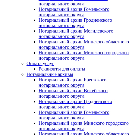
нотариального округа
Нотариальный архив Гомельского
нотариального округа
Нотариальный архив Гродненского
нотариального округа
Нотариальный архив Могилевского
нотариального округа
Нотариальный архив Минского областного
нотариального округа
Нотариальный архив Минского городского
нотариального округа
Оплата услуг
Реквизиты для оплаты
Нотариальные архивы
Нотариальный архив Брестского
нотариального округа
Нотариальный архив Витебского
нотариального округа
Нотариальный архив Гродненского
нотариального округа
Нотариальный архив Гомельского
нотариального округа
Нотариальный архив Минского городского
нотариального округа
Нотариальный архив Минского областного