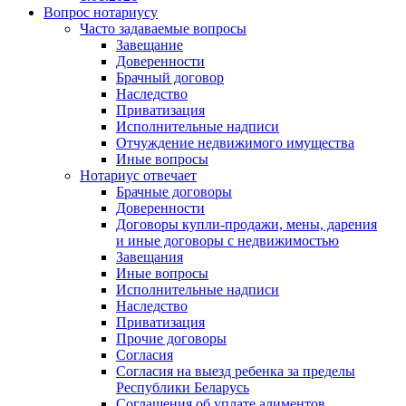
Вопрос нотариусу
Часто задаваемые вопросы
Завещание
Доверенности
Брачный договор
Наследство
Приватизация
Исполнительные надписи
Отчуждение недвижимого имущества
Иные вопросы
Нотариус отвечает
Брачные договоры
Доверенности
Договоры купли-продажи, мены, дарения
и иные договоры с недвижимостью
Завещания
Иные вопросы
Исполнительные надписи
Наследство
Приватизация
Прочие договоры
Согласия
Согласия на выезд ребенка за пределы
Республики Беларусь
Соглашения об уплате алиментов