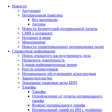
Новости
Актуально
Нотариальная практика
Все материалы
Авторы
Новости Белорусской нотариальной палаты
СМИ о нотариате
Нотариат в мире
Мероприятия
Новости территориальных нотариальных палат
Справочная информация
Поиск открытого наследственного дела
Проверить доверенность
Единая информационная линия
Реестр переводчиков
Нотариальное обслуживание агрогородков
Законодательство
Локальные правовые акты БНП
Тарифы
Тарифы
Освобождение от уплаты нотариального
тарифа
Возврат нотариального тарифа
Нотариальный тариф по ИН с должника