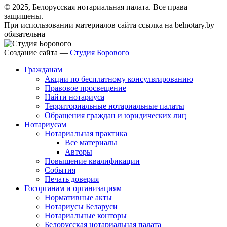
© 2025, Белорусская нотариальная палата. Все права
защищены.
При использовании материалов сайта ссылка на belnotary.by
обязательна
Создание сайта —
Студия Борового
Гражданам
Акции по бесплатному консультированию
Правовое просвещение
Найти нотариуса
Территориальные нотариальные палаты
Обращения граждан и юридических лиц
Нотариусам
Нотариальная практика
Все материалы
Авторы
Повышение квалификации
События
Печать доверия
Госорганам и организациям
Нормативные акты
Нотариусы Беларуси
Нотариальные конторы
Белорусская нотариальная палата