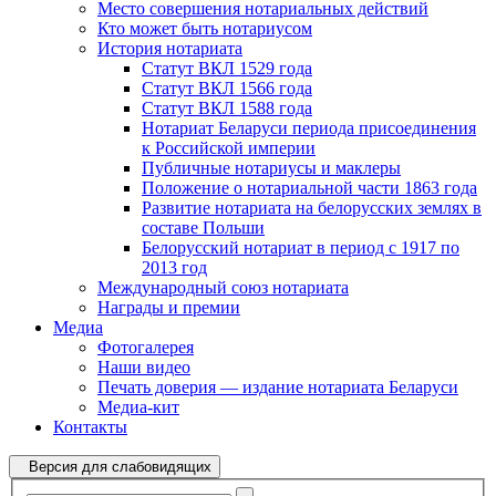
Место совершения нотариальных действий
Кто может быть нотариусом
История нотариата
Статут ВКЛ 1529 года
Статут ВКЛ 1566 года
Статут ВКЛ 1588 года
Нотариат Беларуси периода присоединения
к Российской империи
Публичные нотариусы и маклеры
Положение о нотариальной части 1863 года
Развитие нотариата на белорусских землях в
составе Польши
Белорусский нотариат в период с 1917 по
2013 год
Международный союз нотариата
Награды и премии
Медиа
Фотогалерея
Наши видео
Печать доверия — издание нотариата Беларуси
Медиа-кит
Контакты
Версия для слабовидящих