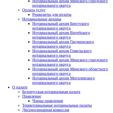
Нотариальный архив Минского городского
нотариального округа
Оплата услуг
Реквизиты для оплаты
Нотариальные архивы
Нотариальный архив Брестского
нотариального округа
Нотариальный архив Витебского
нотариального округа
Нотариальный архив Гродненского
нотариального округа
Нотариальный архив Гомельского
нотариального округа
Нотариальный архив Минского городского
нотариального округа
Нотариальный архив Минского областного
нотариального округа
Нотариальный архив Могилевского
нотариального округа
О палате
Белорусская нотариальная палата
Правление
Члены правления
Территориальные нотариальные палаты
Дисциплинарная комиссия