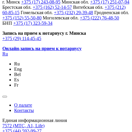
г. Минск
+375 (17) 243-08-95
Минская обл.
+375 (17) 251-07-94
Брестская обл.
+375 (162) 52-14-57
Витебская обл.
+375 (212)
60-85-15
Гомельская обл.
+375 (232) 29-39-48
Гродненская обл.
+375 (152) 55-50-80
Могилевская обл.
+375 (222) 76-48-50
БНП
+375 (17) 323-59-34
Запись на прием к нотариусу г. Минска
+375 (29) 114-45-45
Онлайн-запись на прием к нотариусу
Ru
Ru
Eng
Bel
Es
Fr
О палате
Контакты
Единая информационная линия
7572
(МТС, A1, Life)
+375 (44) 592-99-27