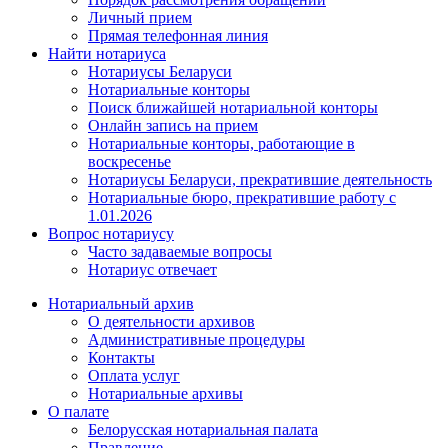
Личный прием
Прямая телефонная линия
Найти нотариуса
Нотариусы Беларуси
Нотариальные конторы
Поиск ближайшей нотариальной конторы
Онлайн запись на прием
Нотариальные конторы, работающие в
воскресенье
Нотариусы Беларуси, прекратившие деятельность
Нотариальные бюро, прекратившие работу с
1.01.2026
Вопрос нотариусу
Часто задаваемые вопросы
Нотариус отвечает
Нотариальный архив
О деятельности архивов
Административные процедуры
Контакты
Оплата услуг
Нотариальные архивы
О палате
Белорусская нотариальная палата
Правление