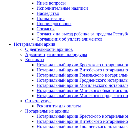
Иные вопросы
Исполнительные надписи
Наследство
Приватизация
Прочие договоры
Согласия
Согласия на выезд ребенка за пределы Респуб
Соглашения об уплате алиментов
Нотариальный архив
О деятельности архивов
Административные процедуры
Контакты
Нотариальный архив Брестского нотариально
Нотариальный архив Витебского нотариально
Нотариальный архив Гомельского нотариальн
Нотариальный архив Гродненского нотариаль
Нотариальный архив Могилевского нотариаль
Нотариальный архив Минского областного но
Нотариальный архив Минского городского но
Оплата услуг
Реквизиты для оплаты
Нотариальные архивы
Нотариальный архив Брестского нотариально
Нотариальный архив Витебского нотариально
Нотариальный архив Гродненского нотариаль