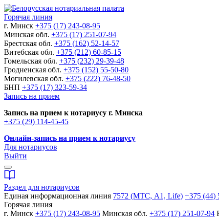
Горячая линия
г. Минск
+375 (17) 243-08-95
Минская обл.
+375 (17) 251-07-94
Брестская обл.
+375 (162) 52-14-57
Витебская обл.
+375 (212) 60-85-15
Гомельская обл.
+375 (232) 29-39-48
Гродненская обл.
+375 (152) 55-50-80
Могилевская обл.
+375 (222) 76-48-50
БНП
+375 (17) 323-59-34
Запись на прием
Запись на прием к нотариусу г. Минска
+375 (29) 114-45-45
Онлайн-запись на прием к нотариусу
Для нотариусов
Выйти
Раздел для нотариусов
Единая информационная линия
7572 (МТС, A1, Life)
+375 (44) 
Горячая линия
г. Минск
+375 (17) 243-08-95
Минская обл.
+375 (17) 251-07-94