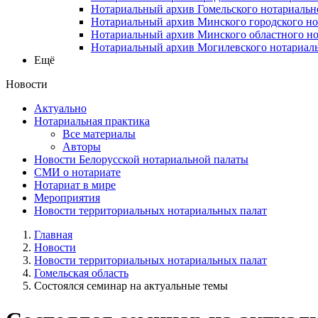
Нотариальный архив Гомельского нотариальн
Нотариальный архив Минского городского но
Нотариальный архив Минского областного но
Нотариальный архив Могилевского нотариаль
Ещё
Новости
Актуально
Нотариальная практика
Все материалы
Авторы
Новости Белорусской нотариальной палаты
СМИ о нотариате
Нотариат в мире
Мероприятия
Новости территориальных нотариальных палат
Главная
Новости
Новости территориальных нотариальных палат
Гомельская область
Состоялся семинар на актуальные темы