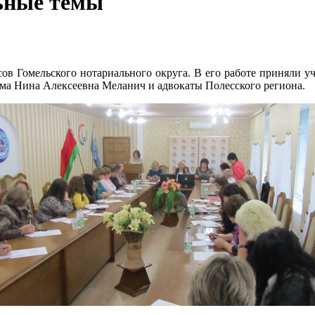
льные темы
усов Гомельского нотариального округа. В его работе приняли у
ма Нина Алексеевна Меланич и адвокаты Полесского региона.