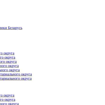
лики Беларусь
го округа
го округа
ого округа
ного округа
ного округа
тариального округа
тариального округа
го округа
го округа
ного округа