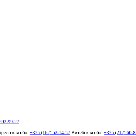
592-99-27
Брестская обл.
+375 (162) 52-14-57
Витебская обл.
+375 (212) 60-8