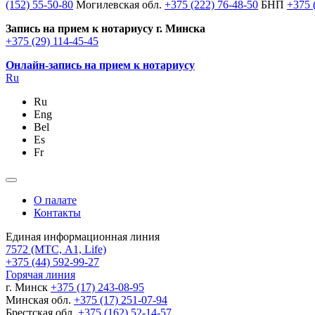
(152) 55-50-80
Могилевская обл.
+375 (222) 76-48-50
БНП
+375 
Запись на прием к нотариусу г. Минска
+375 (29) 114-45-45
Онлайн-запись на прием к нотариусу
Ru
Ru
Eng
Bel
Es
Fr
О палате
Контакты
Единая информационная линия
7572
(МТС, A1, Life)
+375 (44) 592-99-27
Горячая линия
г. Минск
+375 (17) 243-08-95
Минская обл.
+375 (17) 251-07-94
Брестская обл.
+375 (162) 52-14-57