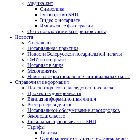
Медика-кит
Символика
Руководство БНП
Видео о нотариате
Имиджевые фотографии
Об использовании материалов сайта
Новости
Актуально
Нотариальная практика
Новости Белорусской нотариальной палаты
СМИ о нотариате
Нотариат в мире
Мероприятия
Новости территориальных нотариальных палат
Справочная информация
Поиск открытого наследственного дела
Проверить доверенность
Единая информационная линия
Реестр переводчиков
Нотариальное обслуживание агрогородков
Законодательство
Локальные правовые акты БНП
Тарифы
Тарифы
Освобождение от уплаты нотариального