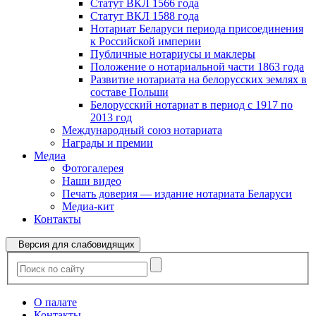
Статут ВКЛ 1566 года
Статут ВКЛ 1588 года
Нотариат Беларуси периода присоединения
к Российской империи
Публичные нотариусы и маклеры
Положение о нотариальной части 1863 года
Развитие нотариата на белорусских землях в
составе Польши
Белорусский нотариат в период с 1917 по
2013 год
Международный союз нотариата
Награды и премии
Медиа
Фотогалерея
Наши видео
Печать доверия — издание нотариата Беларуси
Медиа-кит
Контакты
Версия для слабовидящих
О палате
Контакты