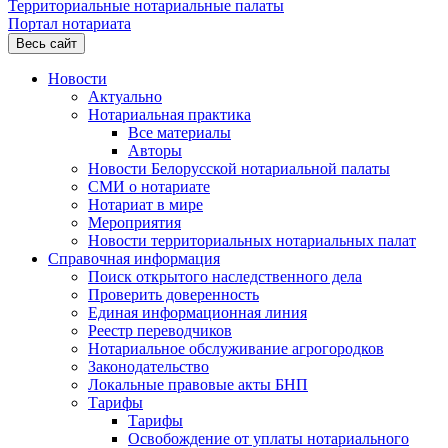
Территориальные нотариальные палаты
Портал нотариата
Весь сайт
Новости
Актуально
Нотариальная практика
Все материалы
Авторы
Новости Белорусской нотариальной палаты
СМИ о нотариате
Нотариат в мире
Мероприятия
Новости территориальных нотариальных палат
Справочная информация
Поиск открытого наследственного дела
Проверить доверенность
Единая информационная линия
Реестр переводчиков
Нотариальное обслуживание агрогородков
Законодательство
Локальные правовые акты БНП
Тарифы
Тарифы
Освобождение от уплаты нотариального