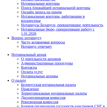
Нотариальные конторы
Поиск ближайшей нотариальной конторы
Онлайн запись на прием
Нотариальные конторы, работающие в
воскресенье
Нотариусы Беларуси, прекратившие деятельность
Нотариальные бюро, прекратившие работу с
1.01.2026
Вопрос нотариусу
Часто задаваемые вопросы
Нотариус отвечает
Нотариальный архив
О деятельности архивов
Административные процедуры
Контакты
Оплата услуг
Нотариальные архивы
О палате
Белорусская нотариальная палата
Правление
Территориальные нотариальные палаты
Дисциплинарная комиссия
Ревизионная комиссия
Базовая организация государств-участников СНГ в