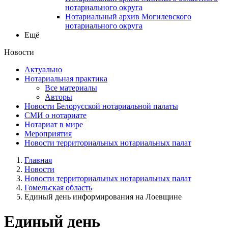
нотариального округа
Нотариальный архив Могилевского
нотариального округа
Ещё
Новости
Актуально
Нотариальная практика
Все материалы
Авторы
Новости Белорусской нотариальной палаты
СМИ о нотариате
Нотариат в мире
Мероприятия
Новости территориальных нотариальных палат
Главная
Новости
Новости территориальных нотариальных палат
Гомельская область
Единый день информирования на Лоевщине
Единый день