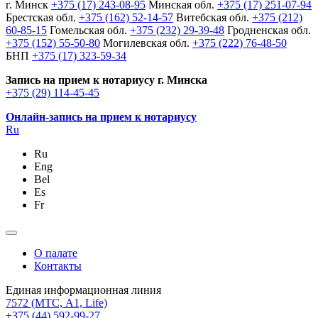
г. Минск
+375 (17) 243-08-95
Минская обл.
+375 (17) 251-07-94
Брестская обл.
+375 (162) 52-14-57
Витебская обл.
+375 (212)
60-85-15
Гомельская обл.
+375 (232) 29-39-48
Гродненская обл.
+375 (152) 55-50-80
Могилевская обл.
+375 (222) 76-48-50
БНП
+375 (17) 323-59-34
Запись на прием к нотариусу г. Минска
+375 (29) 114-45-45
Онлайн-запись на прием к нотариусу
Ru
Ru
Eng
Bel
Es
Fr
О палате
Контакты
Единая информационная линия
7572
(МТС, A1, Life)
+375 (44) 592-99-27