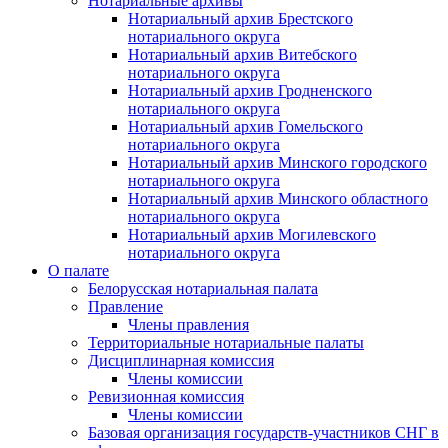
Нотариальные архивы
Нотариальный архив Брестского
нотариального округа
Нотариальный архив Витебского
нотариального округа
Нотариальный архив Гродненского
нотариального округа
Нотариальный архив Гомельского
нотариального округа
Нотариальный архив Минского городского
нотариального округа
Нотариальный архив Минского областного
нотариального округа
Нотариальный архив Могилевского
нотариального округа
О палате
Белорусская нотариальная палата
Правление
Члены правления
Территориальные нотариальные палаты
Дисциплинарная комиссия
Члены комиссии
Ревизионная комиссия
Члены комиссии
Базовая организация государств-участников СНГ в