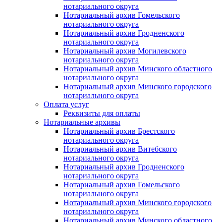
нотариального округа
Нотариальный архив Гомельского
нотариального округа
Нотариальный архив Гродненского
нотариального округа
Нотариальный архив Могилевского
нотариального округа
Нотариальный архив Минского областного
нотариального округа
Нотариальный архив Минского городского
нотариального округа
Оплата услуг
Реквизиты для оплаты
Нотариальные архивы
Нотариальный архив Брестского
нотариального округа
Нотариальный архив Витебского
нотариального округа
Нотариальный архив Гродненского
нотариального округа
Нотариальный архив Гомельского
нотариального округа
Нотариальный архив Минского городского
нотариального округа
Нотариальный архив Минского областного