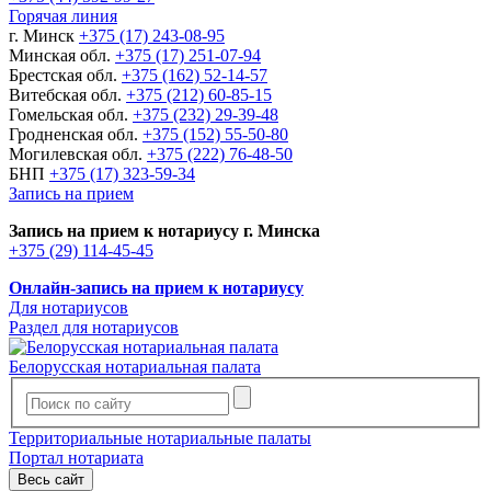
Горячая линия
г. Минск
+375 (17) 243-08-95
Минская обл.
+375 (17) 251-07-94
Брестская обл.
+375 (162) 52-14-57
Витебская обл.
+375 (212) 60-85-15
Гомельская обл.
+375 (232) 29-39-48
Гродненская обл.
+375 (152) 55-50-80
Могилевская обл.
+375 (222) 76-48-50
БНП
+375 (17) 323-59-34
Запись на прием
Запись на прием к нотариусу г. Минска
+375 (29) 114-45-45
Онлайн-запись на прием к нотариусу
Для нотариусов
Раздел для нотариусов
Белорусская нотариальная палата
Территориальные нотариальные палаты
Портал нотариата
Весь сайт