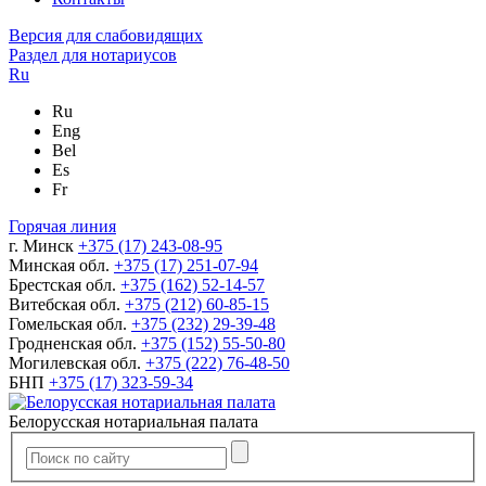
Версия для слабовидящих
Раздел для нотариусов
Ru
Ru
Eng
Bel
Es
Fr
Горячая линия
г. Минск
+375 (17) 243-08-95
Минская обл.
+375 (17) 251-07-94
Брестская обл.
+375 (162) 52-14-57
Витебская обл.
+375 (212) 60-85-15
Гомельская обл.
+375 (232) 29-39-48
Гродненская обл.
+375 (152) 55-50-80
Могилевская обл.
+375 (222) 76-48-50
БНП
+375 (17) 323-59-34
Белорусская нотариальная палата