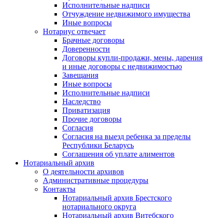
Исполнительные надписи
Отчуждение недвижимого имущества
Иные вопросы
Нотариус отвечает
Брачные договоры
Доверенности
Договоры купли-продажи, мены, дарения
и иные договоры с недвижимостью
Завещания
Иные вопросы
Исполнительные надписи
Наследство
Приватизация
Прочие договоры
Согласия
Согласия на выезд ребенка за пределы
Республики Беларусь
Соглашения об уплате алиментов
Нотариальный архив
О деятельности архивов
Административные процедуры
Контакты
Нотариальный архив Брестского
нотариального округа
Нотариальный архив Витебского