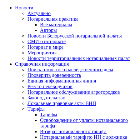
Новости
Актуально
Нотариальная практика
Все материалы
Авторы
Новости Белорусской нотариальной палаты
СМИ о нотариате
Нотариат в мире
Мероприятия
Новости территориальных нотариальных палат
Справочная информация
Поиск открытого наследственного дела
Проверить доверенность
Единая информационная линия
Реестр переводчиков
Нотариальное обслуживание агрогородков
Законодательство
Локальные правовые акты БНП
Тарифы
Тарифы
Освобождение от уплаты нотариального
тарифа
Возврат нотариального тарифа
Нотариальный тариф по ИН с должника