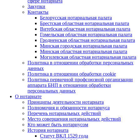
сфере нотариата
Закупки
Контакты
Белорусская нотариальная палата
Брестская областная нотариальная палата
Витебская областная нотариальная палата
Гомельская областная нотариальная палата
Гродненская областная нотариальная палата
Минская городская нотариальная палата
Минская областная нотариальная палата
Могилевская областная нотариальная палата
Политика в отношении обработки персональных
данных
Политика в отношении обработки cookie
Политика первичной профсоюзной организации
аппарата БНП в отношении обработки
персональных данных
О нотариате
Принципы деятельности нотариата
Полномочия и обязанности нотариуса
Перечень нотариальных действий
Место совершения нотариальных действий
Кто может быть нотариусом
История нотариата
Статут ВКЛ 1529 года