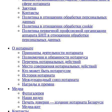
сфере нотариата
Закупки
Контакты
Политика в отношении обработки персональных
данных
Политика в отношении обработки cookie
Политика первичной профсоюзной организации
аппарата БНП в отношении обработки
персональных данных
О нотариате
Принципы деятельности нотариата
Полномочия и обязанности нотариуса
Перечень нотариальных действий
Место совершения нотариальных действий
Кто может быть нотариусом
История нотариата
Международный союз нотариата
Награды и премии
Медиа
Фотогалерея
Наши видео
Печать доверия — издание нотариата Беларуси
Медиа-кит
Контакты