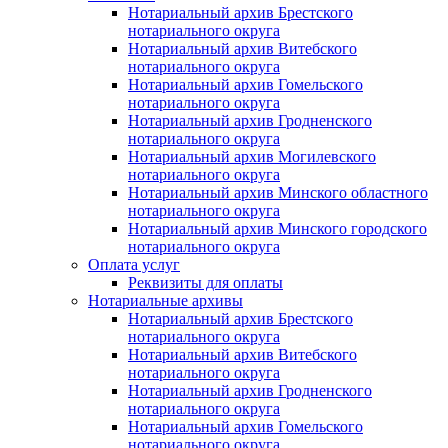
Нотариальный архив Брестского
нотариального округа
Нотариальный архив Витебского
нотариального округа
Нотариальный архив Гомельского
нотариального округа
Нотариальный архив Гродненского
нотариального округа
Нотариальный архив Могилевского
нотариального округа
Нотариальный архив Минского областного
нотариального округа
Нотариальный архив Минского городского
нотариального округа
Оплата услуг
Реквизиты для оплаты
Нотариальные архивы
Нотариальный архив Брестского
нотариального округа
Нотариальный архив Витебского
нотариального округа
Нотариальный архив Гродненского
нотариального округа
Нотариальный архив Гомельского
нотариального округа