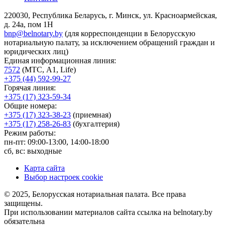
220030, Республика Беларусь, г. Минск, ул. Красноармейская,
д. 24а, пом 1Н
bnp@belnotary.by
(для корреспонденции в Белорусскую
нотариальную палату, за исключением обращений граждан и
юридических лиц)
Единая информационная линия:
7572
(МТС, A1, Life)
+375 (44) 592-99-27
Горячая линия:
+375 (17) 323-59-34
Общие номера:
+375 (17) 323-38-23
(приемная)
+375 (17) 258-26-83
(бухгалтерия)
Режим работы:
пн-пт: 09:00-13:00, 14:00-18:00
сб, вс: выходные
Карта сайта
Выбор настроек cookie
© 2025, Белорусская нотариальная палата. Все права
защищены.
При использовании материалов сайта ссылка на belnotary.by
обязательна