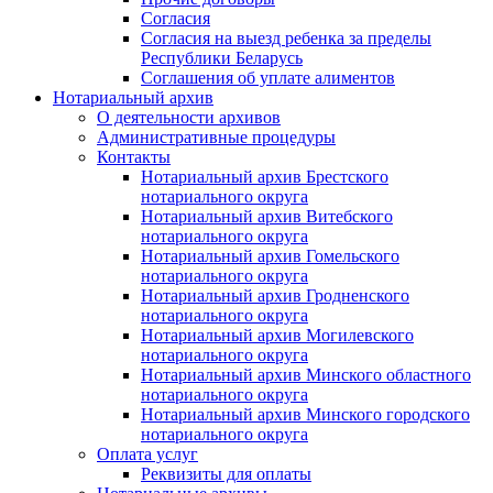
Согласия
Согласия на выезд ребенка за пределы
Республики Беларусь
Соглашения об уплате алиментов
Нотариальный архив
О деятельности архивов
Административные процедуры
Контакты
Нотариальный архив Брестского
нотариального округа
Нотариальный архив Витебского
нотариального округа
Нотариальный архив Гомельского
нотариального округа
Нотариальный архив Гродненского
нотариального округа
Нотариальный архив Могилевского
нотариального округа
Нотариальный архив Минского областного
нотариального округа
Нотариальный архив Минского городского
нотариального округа
Оплата услуг
Реквизиты для оплаты