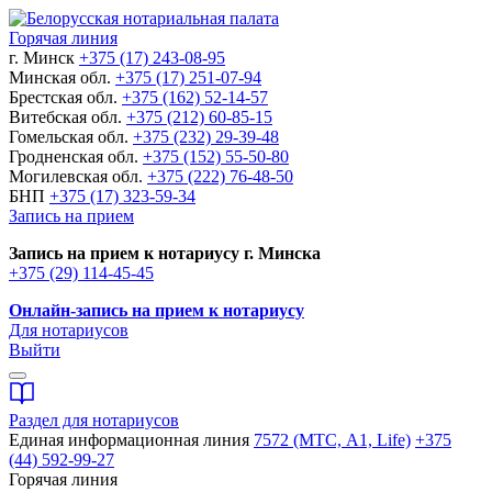
Горячая линия
г. Минск
+375 (17) 243-08-95
Минская обл.
+375 (17) 251-07-94
Брестская обл.
+375 (162) 52-14-57
Витебская обл.
+375 (212) 60-85-15
Гомельская обл.
+375 (232) 29-39-48
Гродненская обл.
+375 (152) 55-50-80
Могилевская обл.
+375 (222) 76-48-50
БНП
+375 (17) 323-59-34
Запись на прием
Запись на прием к нотариусу г. Минска
+375 (29) 114-45-45
Онлайн-запись на прием к нотариусу
Для нотариусов
Выйти
Раздел для нотариусов
Единая информационная линия
7572 (МТС, A1, Life)
+375
(44) 592-99-27
Горячая линия