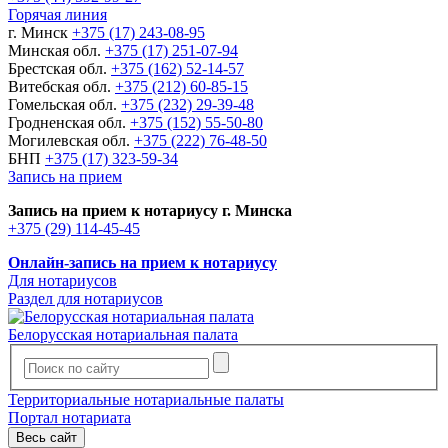
Горячая линия
г. Минск
+375 (17) 243-08-95
Минская обл.
+375 (17) 251-07-94
Брестская обл.
+375 (162) 52-14-57
Витебская обл.
+375 (212) 60-85-15
Гомельская обл.
+375 (232) 29-39-48
Гродненская обл.
+375 (152) 55-50-80
Могилевская обл.
+375 (222) 76-48-50
БНП
+375 (17) 323-59-34
Запись на прием
Запись на прием к нотариусу г. Минска
+375 (29) 114-45-45
Онлайн-запись на прием к нотариусу
Для нотариусов
Раздел для нотариусов
Белорусская нотариальная палата
Территориальные нотариальные палаты
Портал нотариата
Весь сайт