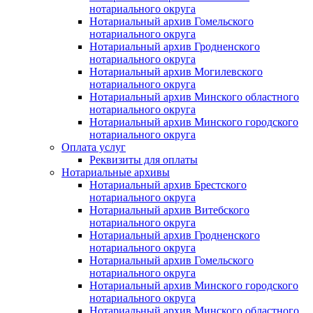
нотариального округа
Нотариальный архив Гомельского
нотариального округа
Нотариальный архив Гродненского
нотариального округа
Нотариальный архив Могилевского
нотариального округа
Нотариальный архив Минского областного
нотариального округа
Нотариальный архив Минского городского
нотариального округа
Оплата услуг
Реквизиты для оплаты
Нотариальные архивы
Нотариальный архив Брестского
нотариального округа
Нотариальный архив Витебского
нотариального округа
Нотариальный архив Гродненского
нотариального округа
Нотариальный архив Гомельского
нотариального округа
Нотариальный архив Минского городского
нотариального округа
Нотариальный архив Минского областного