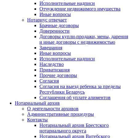
Исполнительные надписи
Отчуждение недвижимого имущества
Иные вопросы
Нотариус отвечает
Брачные договоры
Доверенности
Договоры купли-продажи, мены, дарения
и иные договоры с недвижимостью
Завещания
Иные вопросы
Исполнительные надписи
Наследство
Приватизация
Прочие договоры
Согласия
Согласия на выезд ребенка за пределы
Республики Беларусь
Соглашения об уплате алиментов
Нотариальный архив
О деятельности архивов
Административные процедуры
Контакты
Нотариальный архив Брестского
нотариального округа
Нотариальный архив Витебского