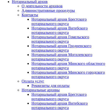
Нотариальный архив
О деятельности архивов
Административные процедуры
Контакты
Нотариальный архив Брестского
нотариального округа
Нотариальный архив Витебского
нотариального округа
Нотариальный архив Гомельского
нотариального округа
Нотариальный архив Гродненского
нотариального округа
Нотариальный архив Могилевского
нотариального округа
Нотариальный архив Минского областного
нотариального округа
Нотариальный архив Минского городского
нотариального округа
Оплата услуг
Реквизиты для оплаты
Нотариальные архивы
Нотариальный архив Брестского
нотариального округа
Нотариальный архив Витебского
нотариального округа