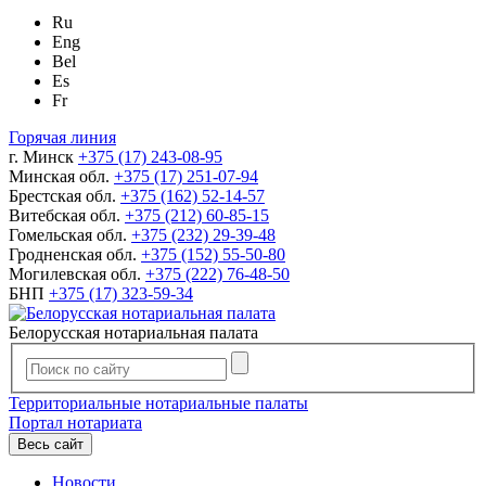
Ru
Eng
Bel
Es
Fr
Горячая линия
г. Минск
+375 (17) 243-08-95
Минская обл.
+375 (17) 251-07-94
Брестская обл.
+375 (162) 52-14-57
Витебская обл.
+375 (212) 60-85-15
Гомельская обл.
+375 (232) 29-39-48
Гродненская обл.
+375 (152) 55-50-80
Могилевская обл.
+375 (222) 76-48-50
БНП
+375 (17) 323-59-34
Белорусская нотариальная палата
Территориальные нотариальные палаты
Портал нотариата
Весь сайт
Новости