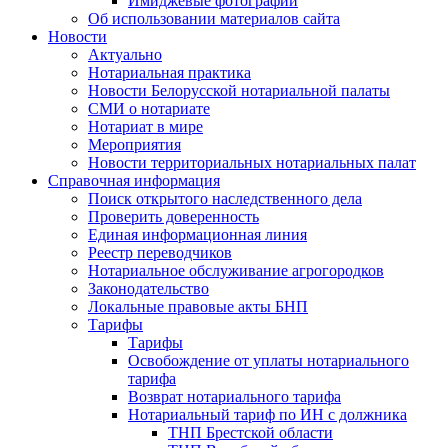
Имиджевые фотографии
Об использовании материалов сайта
Новости
Актуально
Нотариальная практика
Новости Белорусской нотариальной палаты
СМИ о нотариате
Нотариат в мире
Мероприятия
Новости территориальных нотариальных палат
Справочная информация
Поиск открытого наследственного дела
Проверить доверенность
Единая информационная линия
Реестр переводчиков
Нотариальное обслуживание агрогородков
Законодательство
Локальные правовые акты БНП
Тарифы
Тарифы
Освобождение от уплаты нотариального
тарифа
Возврат нотариального тарифа
Нотариальный тариф по ИН с должника
ТНП Брестской области