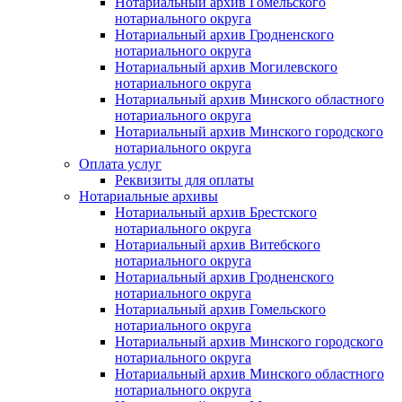
Нотариальный архив Гомельского
нотариального округа
Нотариальный архив Гродненского
нотариального округа
Нотариальный архив Могилевского
нотариального округа
Нотариальный архив Минского областного
нотариального округа
Нотариальный архив Минского городского
нотариального округа
Оплата услуг
Реквизиты для оплаты
Нотариальные архивы
Нотариальный архив Брестского
нотариального округа
Нотариальный архив Витебского
нотариального округа
Нотариальный архив Гродненского
нотариального округа
Нотариальный архив Гомельского
нотариального округа
Нотариальный архив Минского городского
нотариального округа
Нотариальный архив Минского областного
нотариального округа