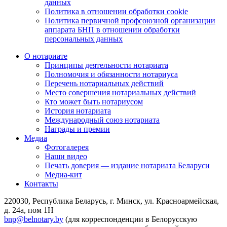
данных
Политика в отношении обработки cookie
Политика первичной профсоюзной организации
аппарата БНП в отношении обработки
персональных данных
О нотариате
Принципы деятельности нотариата
Полномочия и обязанности нотариуса
Перечень нотариальных действий
Место совершения нотариальных действий
Кто может быть нотариусом
История нотариата
Международный союз нотариата
Награды и премии
Медиа
Фотогалерея
Наши видео
Печать доверия — издание нотариата Беларуси
Медиа-кит
Контакты
220030, Республика Беларусь, г. Минск, ул. Красноармейская,
д. 24а, пом 1Н
bnp@belnotary.by
(для корреспонденции в Белорусскую