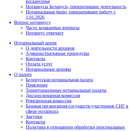
воскресенье
Нотариусы Беларуси, прекратившие деятельность
Нотариальные бюро, прекратившие работу с
1.01.2026
Вопрос нотариусу
Часто задаваемые вопросы
Нотариус отвечает
Нотариальный архив
О деятельности архивов
Административные процедуры
Контакты
Оплата услуг
Нотариальные архивы
О палате
Белорусская нотариальная палата
Правление
Территориальные нотариальные палаты
Дисциплинарная комиссия
Ревизионная комиссия
Базовая организация государств-участников СНГ в
сфере нотариата
Закупки
Контакты
Политика в отношении обработки персональных