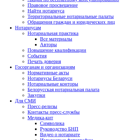
Правовое просвещение
Найти нотариуса
Территориальные нотариальные палаты
Обращения граждан и юридических лиц
Нотариусам
Нотариальная практика
Все материалы
Авторы
Повышение квалификации
События
Печать доверия
Госорганам и организациям
Нормативные акты
Нотариусы Беларуси
Нотариальные конторы
Белорусская нотариальная палата
Закупки
Для СМИ
Пресс-релизы
Контакты пресс-службы
Медика-кит
Символика
Руководство БНП
Видео о нотариате