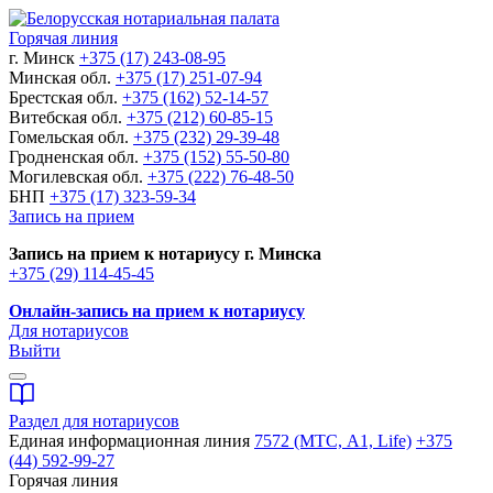
Горячая линия
г. Минск
+375 (17) 243-08-95
Минская обл.
+375 (17) 251-07-94
Брестская обл.
+375 (162) 52-14-57
Витебская обл.
+375 (212) 60-85-15
Гомельская обл.
+375 (232) 29-39-48
Гродненская обл.
+375 (152) 55-50-80
Могилевская обл.
+375 (222) 76-48-50
БНП
+375 (17) 323-59-34
Запись на прием
Запись на прием к нотариусу г. Минска
+375 (29) 114-45-45
Онлайн-запись на прием к нотариусу
Для нотариусов
Выйти
Раздел для нотариусов
Единая информационная линия
7572 (МТС, A1, Life)
+375
(44) 592-99-27
Горячая линия