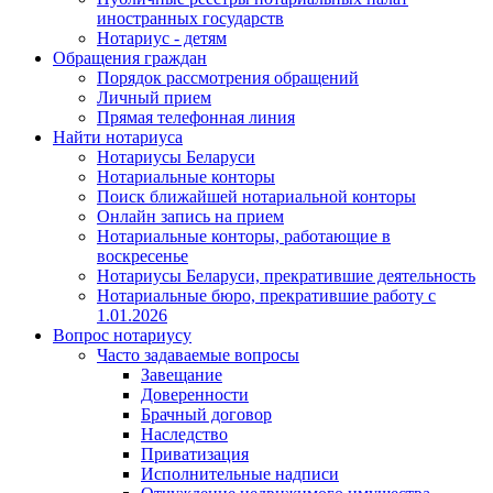
иностранных государств
Нотариус - детям
Обращения граждан
Порядок рассмотрения обращений
Личный прием
Прямая телефонная линия
Найти нотариуса
Нотариусы Беларуси
Нотариальные конторы
Поиск ближайшей нотариальной конторы
Онлайн запись на прием
Нотариальные конторы, работающие в
воскресенье
Нотариусы Беларуси, прекратившие деятельность
Нотариальные бюро, прекратившие работу с
1.01.2026
Вопрос нотариусу
Часто задаваемые вопросы
Завещание
Доверенности
Брачный договор
Наследство
Приватизация
Исполнительные надписи