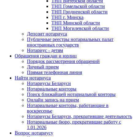
ТНП Витебской области
ТНП Гомельской области
ТНП Гродненской области
ТНП г. Минска
ТНП Минской области
ТНП Могилевской области
Депозит нотариуса
Публичные реестры нотариальных палат
иностранных государств
Нотариус - детям
Обращения граждан и юрлиц
Порядок рассмотрения обращений
Личный прием
Прямая телефонная линия
Найти нотариуса
Нотариусы Беларуси
Нотариальные конторы
Поиск ближайшей нотариальной конторы
Онлайн запись на прием
Нотариальные конторы, работающие в
воскресенье
Нотариусы Беларуси, прекратившие деятельность
Нотариальные бюро, прекратившие работу с
1.01.2026
Вопрос нотариусу