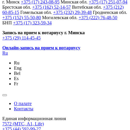
г. Минск
+375 (17) 243-08-95
Минская обл.
+375 (17) 251-07-94
Брестская обл.
+375 (162) 52-14-57
Витебская обл.
+375 (212)
60-85-15
Гомельская обл.
+375 (232) 29-39-48
Гродненская обл.
+375 (152) 55-50-80
Могилевская обл.
+375 (222) 76-48-50
БНП
+375 (17) 323-59-34
Запись на прием к нотариусу г. Минска
+375 (29) 114-45-45
Онлайн-запись на прием к нотариусу
Ru
Ru
Eng
Bel
Es
Fr
О палате
Контакты
Единая информационная линия
7572
(МТС, A1, Life)
+375 (44) 592-99-27