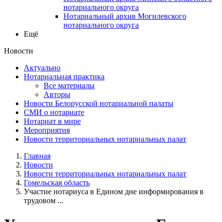
нотариального округа
Нотариальный архив Могилевского
нотариального округа
Ещё
Новости
Актуально
Нотариальная практика
Все материалы
Авторы
Новости Белорусской нотариальной палаты
СМИ о нотариате
Нотариат в мире
Мероприятия
Новости территориальных нотариальных палат
Главная
Новости
Новости территориальных нотариальных палат
Гомельская область
Участие нотариуса в Едином дне информирования в
трудовом ...