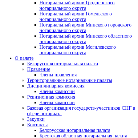
Нотариальный архив Гродненского
нотариального округа
Нотариальный архив Гомельского
нотариального округа
Нотариальный архив Минского городского
нотариального округа
Нотариальный архив Минского областного
нотариального округа
Нотариальный архив Могилевского
нотариального округа
О палате
Белорусская нотариальная палата
Правление
Члены правления
Территориальные нотариальные палаты
Дисциплинарная комиссия
Члены комиссии
Ревизионная комиссия
Члены комиссии
Базовая организация государств-участников СНГ в
сфере нотариата
Закупки
Контакты
Белорусская нотариальная палата
Брестская областная нотариальная палата