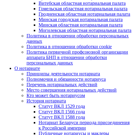
Витебская областная нотариальная палата
Гомельская областная нотариальная палата
Гродненская областная нотариальная палата
Минская городская нотариальная палата
Минская областная нотариальная палата
Могилевская областная нотариальная палата
Политика в отношении обработки персональных
данных
Политика в отношении обработки cookie
Политика первичной профсоюзной организации
аппарата БНП в отношении обработки
персональных данных
О нотариате
Принципы деятельности нотариата
Полномочия и обязанности нотариуса
Перечень нотариальных действий
Место совершения нотариальных действий
Кто может быть нотариусом
История нотариата
Статут ВКЛ 1529 года
Статут ВКЛ 1566 года
Статут ВКЛ 1588 года
Нотариат Беларуси периода присоединения
к Российской империи
Публичные нотариусы и маклеры