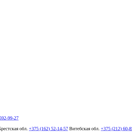
592-99-27
Брестская обл.
+375 (162) 52-14-57
Витебская обл.
+375 (212) 60-8