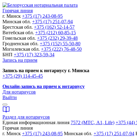
Горячая линия
г. Минск
+375 (17) 243-08-95
Минская обл.
+375 (17) 251-07-94
Брестская обл.
+375 (162) 52-14-57
Витебская обл.
+375 (212) 60-85-15
Гомельская обл.
+375 (232) 29-39-48
Гродненская обл.
+375 (152) 55-50-80
Могилевская обл.
+375 (222) 76-48-50
БНП
+375 (17) 323-59-34
Запись на прием
Запись на прием к нотариусу г. Минска
+375 (29) 114-45-45
Онлайн-запись на прием к нотариусу
Для нотариусов
Выйти
Раздел для нотариусов
Единая информационная линия
7572 (МТС, A1, Life)
+375 (44) 
Горячая линия
г. Минск
+375 (17) 243-08-95
Минская обл.
+375 (17) 251-07-94