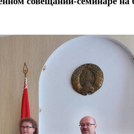
енном совещании-семинаре на 