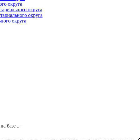
ого округа
тариального округа
тариального округа
ного округа
 базе ...