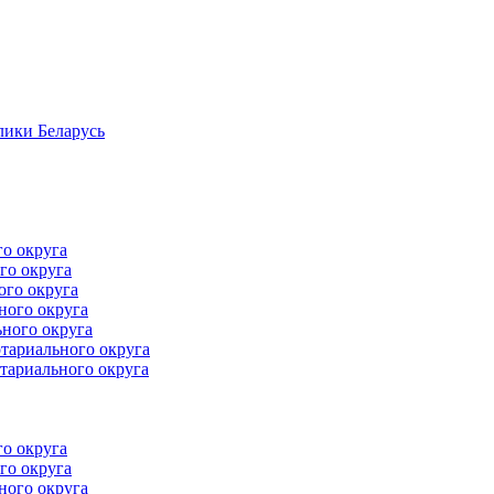
лики Беларусь
го округа
го округа
ого округа
ного округа
ного округа
тариального округа
тариального округа
го округа
го округа
ного округа