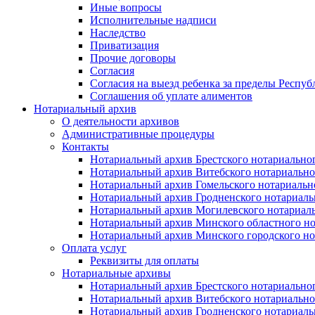
Иные вопросы
Исполнительные надписи
Наследство
Приватизация
Прочие договоры
Согласия
Согласия на выезд ребенка за пределы Респуб
Соглашения об уплате алиментов
Нотариальный архив
О деятельности архивов
Административные процедуры
Контакты
Нотариальный архив Брестского нотариально
Нотариальный архив Витебского нотариально
Нотариальный архив Гомельского нотариальн
Нотариальный архив Гродненского нотариаль
Нотариальный архив Могилевского нотариаль
Нотариальный архив Минского областного но
Нотариальный архив Минского городского но
Оплата услуг
Реквизиты для оплаты
Нотариальные архивы
Нотариальный архив Брестского нотариально
Нотариальный архив Витебского нотариально
Нотариальный архив Гродненского нотариаль