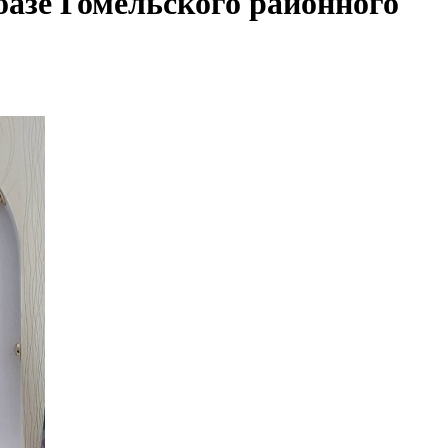
базе Гомельского районного