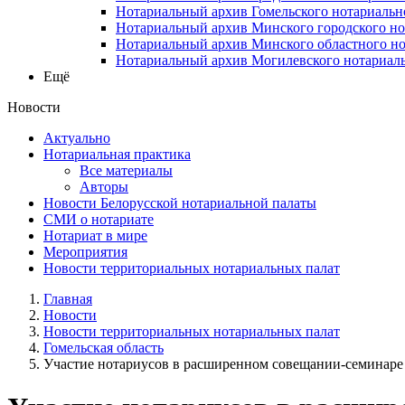
Нотариальный архив Гомельского нотариальн
Нотариальный архив Минского городского но
Нотариальный архив Минского областного но
Нотариальный архив Могилевского нотариаль
Ещё
Новости
Актуально
Нотариальная практика
Все материалы
Авторы
Новости Белорусской нотариальной палаты
СМИ о нотариате
Нотариат в мире
Мероприятия
Новости территориальных нотариальных палат
Главная
Новости
Новости территориальных нотариальных палат
Гомельская область
Участие нотариусов в расширенном совещании-семинаре на