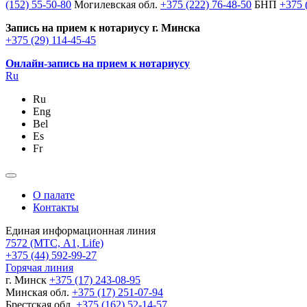
(152) 55-50-80
Могилевская обл.
+375 (222) 76-48-50
БНП
+375 
Запись на прием к нотариусу г. Минска
+375 (29) 114-45-45
Онлайн-запись на прием к нотариусу
Ru
Ru
Eng
Bel
Es
Fr
О палате
Контакты
Единая информационная линия
7572
(МТС, A1, Life)
+375 (44) 592-99-27
Горячая линия
г. Минск
+375 (17) 243-08-95
Минская обл.
+375 (17) 251-07-94
Брестская обл.
+375 (162) 52-14-57