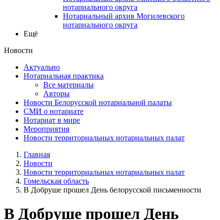
нотариального округа
Нотариальный архив Могилевского
нотариального округа
Ещё
Новости
Актуально
Нотариальная практика
Все материалы
Авторы
Новости Белорусской нотариальной палаты
СМИ о нотариате
Нотариат в мире
Мероприятия
Новости территориальных нотариальных палат
Главная
Новости
Новости территориальных нотариальных палат
Гомельская область
В Добруше прошел День белорусской письменности
В Добруше прошел День