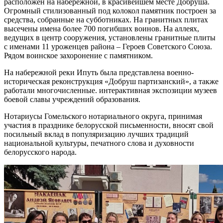
расположен на набережной, в красивейшем месте Добруша.
Огромный стилизованный под колокол памятник построен за
средства, собранные на субботниках. На гранитных плитах
высечены имена более 700 погибших воинов. На аллеях,
ведущих в центр сооружения, установлены гранитные плиты
с именами 11 уроженцев района – Героев Советского Союза.
Рядом воинское захоронение с памятником.
На набережной реки Ипуть была представлена военно-
историческая реконструкция «Добруш партизанский», а также
работали многочисленные. интерактивная экспозиции музеев
боевой славы учреждений образования.
Нотариусы Гомельского нотариального округа, принимая
участия в празднике белорусской письменности, вносят свой
посильный вклад в популяризацию лучших традиций
национальной культуры, печатного слова и духовности
белорусского народа.