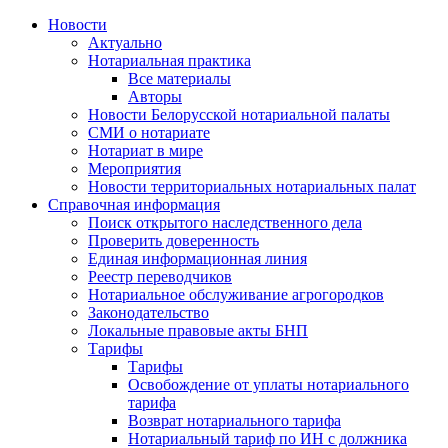
Новости
Актуально
Нотариальная практика
Все материалы
Авторы
Новости Белорусской нотариальной палаты
СМИ о нотариате
Нотариат в мире
Мероприятия
Новости территориальных нотариальных палат
Справочная информация
Поиск открытого наследственного дела
Проверить доверенность
Единая информационная линия
Реестр переводчиков
Нотариальное обслуживание агрогородков
Законодательство
Локальные правовые акты БНП
Тарифы
Тарифы
Освобождение от уплаты нотариального
тарифа
Возврат нотариального тарифа
Нотариальный тариф по ИН с должника