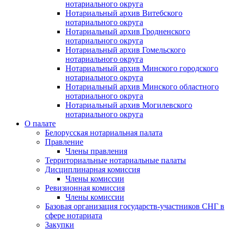
нотариального округа
Нотариальный архив Витебского
нотариального округа
Нотариальный архив Гродненского
нотариального округа
Нотариальный архив Гомельского
нотариального округа
Нотариальный архив Минского городского
нотариального округа
Нотариальный архив Минского областного
нотариального округа
Нотариальный архив Могилевского
нотариального округа
О палате
Белорусская нотариальная палата
Правление
Члены правления
Территориальные нотариальные палаты
Дисциплинарная комиссия
Члены комиссии
Ревизионная комиссия
Члены комиссии
Базовая организация государств-участников СНГ в
сфере нотариата
Закупки