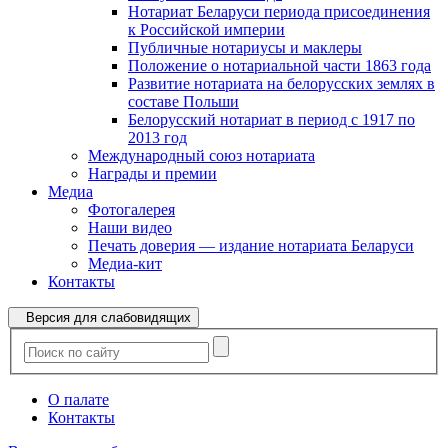
Нотариат Беларуси периода присоединения
к Российской империи
Публичные нотариусы и маклеры
Положение о нотариальной части 1863 года
Развитие нотариата на белорусских землях в
составе Польши
Белорусский нотариат в период с 1917 по
2013 год
Международный союз нотариата
Награды и премии
Медиа
Фотогалерея
Наши видео
Печать доверия — издание нотариата Беларуси
Медиа-кит
Контакты
Версия для слабовидящих
О палате
Контакты