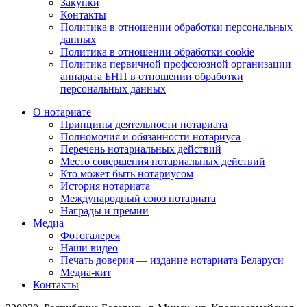
Закупки
Контакты
Политика в отношении обработки персональных
данных
Политика в отношении обработки cookie
Политика первичной профсоюзной организации
аппарата БНП в отношении обработки
персональных данных
О нотариате
Принципы деятельности нотариата
Полномочия и обязанности нотариуса
Перечень нотариальных действий
Место совершения нотариальных действий
Кто может быть нотариусом
История нотариата
Международный союз нотариата
Награды и премии
Медиа
Фотогалерея
Наши видео
Печать доверия — издание нотариата Беларуси
Медиа-кит
Контакты