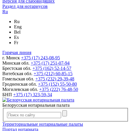
Версия для слабовидящих
Раздел для нотариусов
Ru
Ru
Eng
Bel
Es
Fr
Горячая линия
г. Минск
+375 (17) 243-08-95
Минская обл.
+375 (17) 251-07-94
Брестская обл.
+375 (162) 52-14-57
Витебская обл.
+375 (212) 60-85-15
Гомельская обл.
+375 (232) 29-39-48
Гродненская обл.
+375 (152) 55-50-80
Могилевская обл.
+375 (222) 76-48-50
БНП
+375 (17) 323-59-34
Белорусская нотариальная палата
Территориальные нотариальные палаты
Портал нотариата