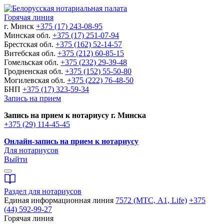
Горячая линия
г. Минск
+375 (17) 243-08-95
Минская обл.
+375 (17) 251-07-94
Брестская обл.
+375 (162) 52-14-57
Витебская обл.
+375 (212) 60-85-15
Гомельская обл.
+375 (232) 29-39-48
Гродненская обл.
+375 (152) 55-50-80
Могилевская обл.
+375 (222) 76-48-50
БНП
+375 (17) 323-59-34
Запись на прием
Запись на прием к нотариусу г. Минска
+375 (29) 114-45-45
Онлайн-запись на прием к нотариусу
Для нотариусов
Выйти
Раздел для нотариусов
Единая информационная линия
7572 (МТС, A1, Life)
+375
(44) 592-99-27
Горячая линия