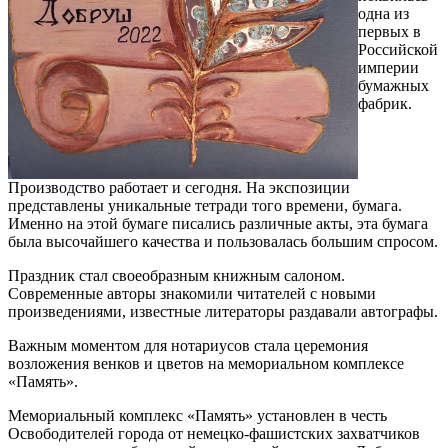
одна из
первых в
Российской
империи
бумажных
фабрик.
Производство работает и сегодня. На экспозиции
представлены уникальные тетради того времени, бумага.
Именно на этой бумаге писались различные акты, эта бумага
была высочайшего качества и пользовалась большим спросом.
Праздник стал своеобразным книжным салоном.
Современные авторы знакомили читателей с новыми
произведениями, известные литераторы раздавали автографы.
Важным моментом для нотариусов стала церемония
возложения венков и цветов на мемориальном комплексе
«Память».
Мемориальный комплекс «Память» установлен в честь
Освободителей города от немецко-фашистских захватчиков