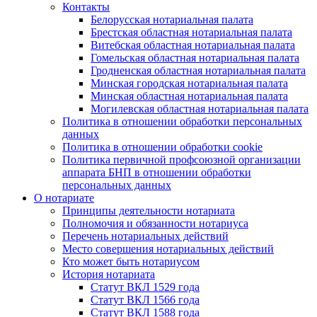
Контакты
Белорусская нотариальная палата
Брестская областная нотариальная палата
Витебская областная нотариальная палата
Гомельская областная нотариальная палата
Гродненская областная нотариальная палата
Минская городская нотариальная палата
Минская областная нотариальная палата
Могилевская областная нотариальная палата
Политика в отношении обработки персональных
данных
Политика в отношении обработки cookie
Политика первичной профсоюзной организации
аппарата БНП в отношении обработки
персональных данных
О нотариате
Принципы деятельности нотариата
Полномочия и обязанности нотариуса
Перечень нотариальных действий
Место совершения нотариальных действий
Кто может быть нотариусом
История нотариата
Статут ВКЛ 1529 года
Статут ВКЛ 1566 года
Статут ВКЛ 1588 года