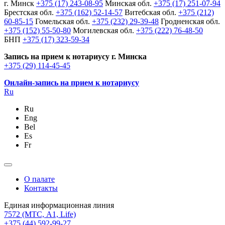
г. Минск
+375 (17) 243-08-95
Минская обл.
+375 (17) 251-07-94
Брестская обл.
+375 (162) 52-14-57
Витебская обл.
+375 (212)
60-85-15
Гомельская обл.
+375 (232) 29-39-48
Гродненская обл.
+375 (152) 55-50-80
Могилевская обл.
+375 (222) 76-48-50
БНП
+375 (17) 323-59-34
Запись на прием к нотариусу г. Минска
+375 (29) 114-45-45
Онлайн-запись на прием к нотариусу
Ru
Ru
Eng
Bel
Es
Fr
О палате
Контакты
Единая информационная линия
7572
(МТС, A1, Life)
+375 (44) 592-99-27