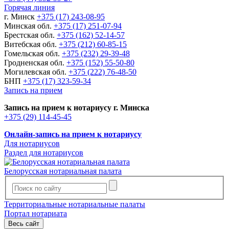
Горячая линия
г. Минск
+375 (17) 243-08-95
Минская обл.
+375 (17) 251-07-94
Брестская обл.
+375 (162) 52-14-57
Витебская обл.
+375 (212) 60-85-15
Гомельская обл.
+375 (232) 29-39-48
Гродненская обл.
+375 (152) 55-50-80
Могилевская обл.
+375 (222) 76-48-50
БНП
+375 (17) 323-59-34
Запись на прием
Запись на прием к нотариусу г. Минска
+375 (29) 114-45-45
Онлайн-запись на прием к нотариусу
Для нотариусов
Раздел для нотариусов
Белорусская нотариальная палата
Территориальные нотариальные палаты
Портал нотариата
Весь сайт