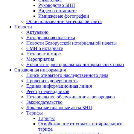
Руководство БНП
Видео о нотариате
Имиджевые фотографии
Об использовании материалов сайта
Новости
Актуально
Нотариальная практика
Новости Белорусской нотариальной палаты
СМИ о нотариате
Нотариат в мире
Мероприятия
Новости территориальных нотариальных палат
Справочная информация
Поиск открытого наследственного дела
Проверить доверенность
Единая информационная линия
Реестр переводчиков
Нотариальное обслуживание агрогородков
Законодательство
Локальные правовые акты БНП
Тарифы
Тарифы
Освобождение от уплаты нотариального
тарифа