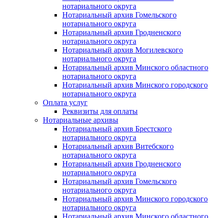
нотариального округа
Нотариальный архив Гомельского
нотариального округа
Нотариальный архив Гродненского
нотариального округа
Нотариальный архив Могилевского
нотариального округа
Нотариальный архив Минского областного
нотариального округа
Нотариальный архив Минского городского
нотариального округа
Оплата услуг
Реквизиты для оплаты
Нотариальные архивы
Нотариальный архив Брестского
нотариального округа
Нотариальный архив Витебского
нотариального округа
Нотариальный архив Гродненского
нотариального округа
Нотариальный архив Гомельского
нотариального округа
Нотариальный архив Минского городского
нотариального округа
Нотариальный архив Минского областного