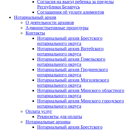
Согласия на выезд ребенка за пределы
Республики Беларусь
Соглашения об уплате алиментов
Нотариальный архив
О деятельности архивов
Административные процедуры
Контакты
Нотариальный архив Брестского
нотариального округа
Нотариальный архив Витебского
нотариального округа
Нотариальный архив Гомельского
нотариального округа
Нотариальный архив Гродненского
нотариального округа
Нотариальный архив Могилевского
нотариального округа
Нотариальный архив Минского областного
нотариального округа
Нотариальный архив Минского городского
нотариального округа
Оплата услуг
Реквизиты для оплаты
Нотариальные архивы
Нотариальный архив Брестского