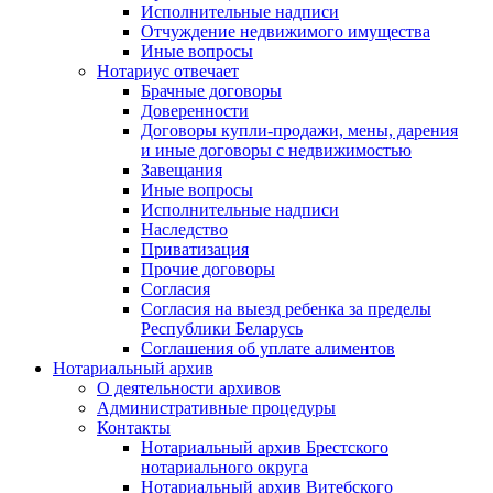
Исполнительные надписи
Отчуждение недвижимого имущества
Иные вопросы
Нотариус отвечает
Брачные договоры
Доверенности
Договоры купли-продажи, мены, дарения
и иные договоры с недвижимостью
Завещания
Иные вопросы
Исполнительные надписи
Наследство
Приватизация
Прочие договоры
Согласия
Согласия на выезд ребенка за пределы
Республики Беларусь
Соглашения об уплате алиментов
Нотариальный архив
О деятельности архивов
Административные процедуры
Контакты
Нотариальный архив Брестского
нотариального округа
Нотариальный архив Витебского