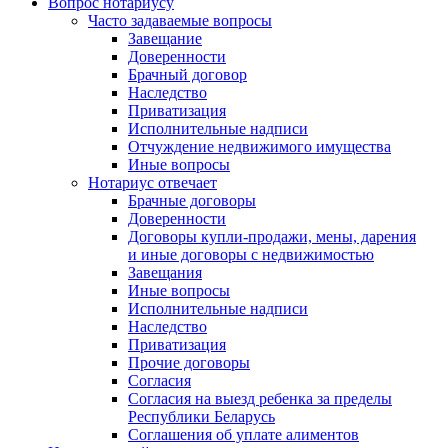
Вопрос нотариусу
Часто задаваемые вопросы
Завещание
Доверенности
Брачный договор
Наследство
Приватизация
Исполнительные надписи
Отчуждение недвижимого имущества
Иные вопросы
Нотариус отвечает
Брачные договоры
Доверенности
Договоры купли-продажи, мены, дарения
и иные договоры с недвижимостью
Завещания
Иные вопросы
Исполнительные надписи
Наследство
Приватизация
Прочие договоры
Согласия
Согласия на выезд ребенка за пределы
Республики Беларусь
Соглашения об уплате алиментов