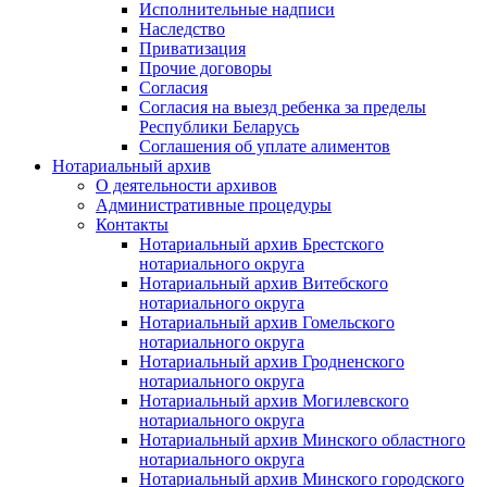
Исполнительные надписи
Наследство
Приватизация
Прочие договоры
Согласия
Согласия на выезд ребенка за пределы
Республики Беларусь
Соглашения об уплате алиментов
Нотариальный архив
О деятельности архивов
Административные процедуры
Контакты
Нотариальный архив Брестского
нотариального округа
Нотариальный архив Витебского
нотариального округа
Нотариальный архив Гомельского
нотариального округа
Нотариальный архив Гродненского
нотариального округа
Нотариальный архив Могилевского
нотариального округа
Нотариальный архив Минского областного
нотариального округа
Нотариальный архив Минского городского