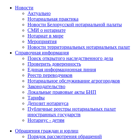
Новости
Актуально
Нотариальная практика
Новости Белорусской нотариальной палаты
СМИ о нотариате
Нотариат в мире
Мероприятия
Новости территориальных нотариальных палат
Справочная информация
Поиск открытого наследственного дела
Проверить доверенность
Единая информационная линия
Реестр переводчиков
Нотариальное обслуживание агрогородков
Законодательство
Локальные правовые акты БНП
Тарифы
Депозит нотариуса
Публичные реестры нотариальных палат
иностранных государств
Нотариус - детям
Обращения граждан и юрлиц
Порядок рассмотрения обращений