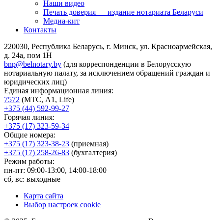
Наши видео
Печать доверия — издание нотариата Беларуси
Медиа-кит
Контакты
220030, Республика Беларусь, г. Минск, ул. Красноармейская,
д. 24а, пом 1Н
bnp@belnotary.by
(для корреспонденции в Белорусскую
нотариальную палату, за исключением обращений граждан и
юридических лиц)
Единая информационная линия:
7572
(МТС, A1, Life)
+375 (44) 592-99-27
Горячая линия:
+375 (17) 323-59-34
Общие номера:
+375 (17) 323-38-23
(приемная)
+375 (17) 258-26-83
(бухгалтерия)
Режим работы:
пн-пт: 09:00-13:00, 14:00-18:00
сб, вс: выходные
Карта сайта
Выбор настроек cookie