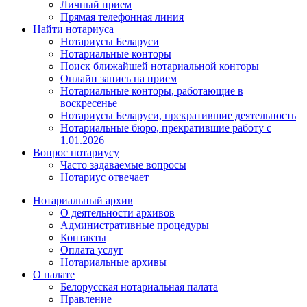
Личный прием
Прямая телефонная линия
Найти нотариуса
Нотариусы Беларуси
Нотариальные конторы
Поиск ближайшей нотариальной конторы
Онлайн запись на прием
Нотариальные конторы, работающие в
воскресенье
Нотариусы Беларуси, прекратившие деятельность
Нотариальные бюро, прекратившие работу с
1.01.2026
Вопрос нотариусу
Часто задаваемые вопросы
Нотариус отвечает
Нотариальный архив
О деятельности архивов
Административные процедуры
Контакты
Оплата услуг
Нотариальные архивы
О палате
Белорусская нотариальная палата
Правление