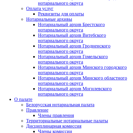
нотариального округа
Оплата услуг
Реквизиты для оплаты
Нотариальные архивы
Нотариальный архив Брестского
нотариального округа
Нотариальный архив Витебского
нотариального округа
Нотариальный архив Гродненского
нотариального округа
Нотариальный архив Гомельского
нотариального округа
Нотариальный архив Минского городского
нотариального округа
Нотариальный архив Минского областного
нотариального округа
Нотариальный архив Могилевского
нотариального округа
О палате
Белорусская нотариальная палата
Правление
Члены правления
Территориальные нотариальные палаты
Дисциплинарная комиссия
Члены комиссии