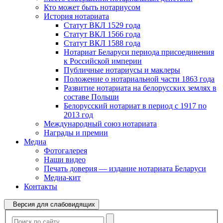
Кто может быть нотариусом
История нотариата
Статут ВКЛ 1529 года
Статут ВКЛ 1566 года
Статут ВКЛ 1588 года
Нотариат Беларуси периода присоединения
к Российской империи
Публичные нотариусы и маклеры
Положение о нотариальной части 1863 года
Развитие нотариата на белорусских землях в
составе Польши
Белорусский нотариат в период с 1917 по
2013 год
Международный союз нотариата
Награды и премии
Медиа
Фотогалерея
Наши видео
Печать доверия — издание нотариата Беларуси
Медиа-кит
Контакты
Версия для слабовидящих