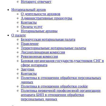
Нотариус отвечает
Нотариальный архив
О деятельности архивов
Административные процедуры
Контакты
Оплата услуг
Нотариальные архивы
О палате
Белорусская нотариальная палата
Правление
Территориальные нотариальные палаты
Дисциплинарная комиссия
Ревизионная комиссия
Базовая организация государств-участников СНГ в
сфере нотариата
Закупки
Контакты
Политика в отношении обработки персональных
данных
Политика в отношении обработки cookie
Политика первичной профсоюзной организации
аппарата БНП в отношении обработки
персональных данных