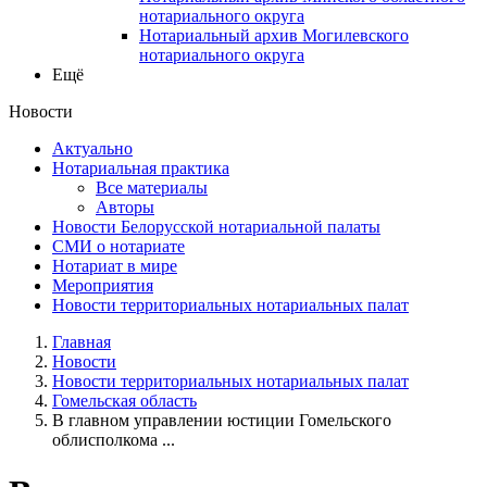
нотариального округа
Нотариальный архив Могилевского
нотариального округа
Ещё
Новости
Актуально
Нотариальная практика
Все материалы
Авторы
Новости Белорусской нотариальной палаты
СМИ о нотариате
Нотариат в мире
Мероприятия
Новости территориальных нотариальных палат
Главная
Новости
Новости территориальных нотариальных палат
Гомельская область
В главном управлении юстиции Гомельского
облисполкома ...