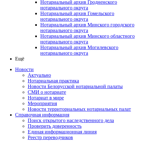
Нотариальный архив Гродненского
нотариального округа
Нотариальный архив Гомельского
нотариального округа
Нотариальный архив Минского городского
нотариального округа
Нотариальный архив Минского областного
нотариального округа
Нотариальный архив Могилевского
нотариального округа
Ещё
Новости
Актуально
Нотариальная практика
Новости Белорусской нотариальной палаты
СМИ о нотариате
Нотариат в мире
Мероприятия
Новости территориальных нотариальных палат
Справочная информация
Поиск открытого наследственного дела
Проверить доверенность
Единая информационная линия
Реестр переводчиков