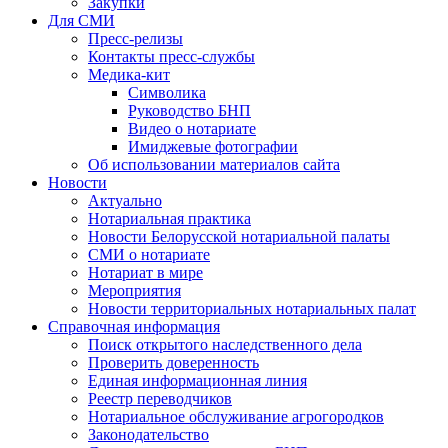
Закупки
Для СМИ
Пресс-релизы
Контакты пресс-службы
Медика-кит
Символика
Руководство БНП
Видео о нотариате
Имиджевые фотографии
Об использовании материалов сайта
Новости
Актуально
Нотариальная практика
Новости Белорусской нотариальной палаты
СМИ о нотариате
Нотариат в мире
Мероприятия
Новости территориальных нотариальных палат
Справочная информация
Поиск открытого наследственного дела
Проверить доверенность
Единая информационная линия
Реестр переводчиков
Нотариальное обслуживание агрогородков
Законодательство