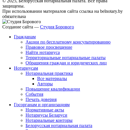
© 2025, Белорусская нотариальная палата. Все права
защищены.
При использовании материалов сайта ссылка на belnotary.by
обязательна
Создание сайта —
Студия Борового
Гражданам
Акции по бесплатному консультированию
Правовое просвещение
Найти нотариуса
Территориальные нотариальные палаты
Обращения граждан и юридических лиц
Нотариусам
Нотариальная практика
Все материалы
Авторы
Повышение квалификации
События
Печать доверия
Госорганам и организациям
Нормативные акты
Нотариусы Беларуси
Нотариальные конторы
Белорусская нотариальная палата