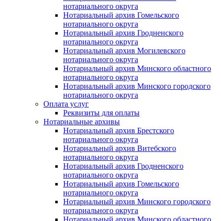
нотариального округа
Нотариальный архив Гомельского
нотариального округа
Нотариальный архив Гродненского
нотариального округа
Нотариальный архив Могилевского
нотариального округа
Нотариальный архив Минского областного
нотариального округа
Нотариальный архив Минского городского
нотариального округа
Оплата услуг
Реквизиты для оплаты
Нотариальные архивы
Нотариальный архив Брестского
нотариального округа
Нотариальный архив Витебского
нотариального округа
Нотариальный архив Гродненского
нотариального округа
Нотариальный архив Гомельского
нотариального округа
Нотариальный архив Минского городского
нотариального округа
Нотариальный архив Минского областного