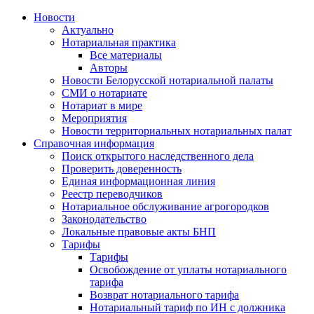
Новости
Актуально
Нотариальная практика
Все материалы
Авторы
Новости Белорусской нотариальной палаты
СМИ о нотариате
Нотариат в мире
Мероприятия
Новости территориальных нотариальных палат
Справочная информация
Поиск открытого наследственного дела
Проверить доверенность
Единая информационная линия
Реестр переводчиков
Нотариальное обслуживание агрогородков
Законодательство
Локальные правовые акты БНП
Тарифы
Тарифы
Освобождение от уплаты нотариального
тарифа
Возврат нотариального тарифа
Нотариальный тариф по ИН с должника