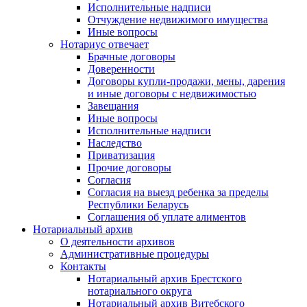
Исполнительные надписи
Отчуждение недвижимого имущества
Иные вопросы
Нотариус отвечает
Брачные договоры
Доверенности
Договоры купли-продажи, мены, дарения
и иные договоры с недвижимостью
Завещания
Иные вопросы
Исполнительные надписи
Наследство
Приватизация
Прочие договоры
Согласия
Согласия на выезд ребенка за пределы
Республики Беларусь
Соглашения об уплате алиментов
Нотариальный архив
О деятельности архивов
Административные процедуры
Контакты
Нотариальный архив Брестского
нотариального округа
Нотариальный архив Витебского