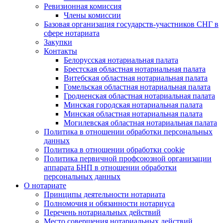
Ревизионная комиссия
Члены комиссии
Базовая организация государств-участников СНГ в
сфере нотариата
Закупки
Контакты
Белорусская нотариальная палата
Брестская областная нотариальная палата
Витебская областная нотариальная палата
Гомельская областная нотариальная палата
Гродненская областная нотариальная палата
Минская городская нотариальная палата
Минская областная нотариальная палата
Могилевская областная нотариальная палата
Политика в отношении обработки персональных
данных
Политика в отношении обработки cookie
Политика первичной профсоюзной организации
аппарата БНП в отношении обработки
персональных данных
О нотариате
Принципы деятельности нотариата
Полномочия и обязанности нотариуса
Перечень нотариальных действий
Место совершения нотариальных действий