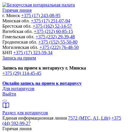
Горячая линия
г. Минск
+375 (17) 243-08-95
Минская обл.
+375 (17) 251-07-94
Брестская обл.
+375 (162) 52-14-57
Витебская обл.
+375 (212) 60-85-15
Гомельская обл.
+375 (232) 29-39-48
Гродненская обл.
+375 (152) 55-50-80
Могилевская обл.
+375 (222) 76-48-50
БНП
+375 (17) 323-59-34
Запись на прием
Запись на прием к нотариусу г. Минска
+375 (29) 114-45-45
Онлайн-запись на прием к нотариусу
Для нотариусов
Выйти
Раздел для нотариусов
Единая информационная линия
7572 (МТС, A1, Life)
+375
(44) 592-99-27
Горячая линия