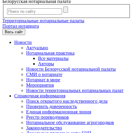
Белорусская нотариальная палата
Территориальные нотариальные палаты
Портал нотариата
Весь сайт
Новости
Актуально
Нотариальная практика
Все материалы
Авторы
Новости Белорусской нотариальной палаты
СМИ о нотариате
Нотариат в мире
Мероприятия
Новости территориальных нотариальных палат
Справочная информация
Поиск открытого наследственного дела
Проверить доверенность
Единая информационная линия
Реестр переводчиков
Нотариальное обслуживание агрогородков
Законодательство