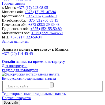
Горячая линия
г. Минск
+375 (17) 243-08-95
Минская обл.
+375 (17) 251-07-94
Брестская обл.
+375 (162) 52-14-57
Витебская обл.
+375 (212) 60-85-15
Гомельская обл.
+375 (232) 29-39-48
Гродненская обл.
+375 (152) 55-50-80
Могилевская обл.
+375 (222) 76-48-50
БНП
+375 (17) 323-59-34
Запись на прием
Запись на прием к нотариусу г. Минска
+375 (29) 114-45-45
Онлайн-запись на прием к нотариусу
Для нотариусов
Раздел для нотариусов
Белорусская нотариальная палата
Территориальные нотариальные палаты
Портал нотариата
Весь сайт