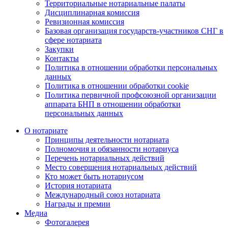
Территориальные нотариальные палаты
Дисциплинарная комиссия
Ревизионная комиссия
Базовая организация государств-участников СНГ в
сфере нотариата
Закупки
Контакты
Политика в отношении обработки персональных
данных
Политика в отношении обработки cookie
Политика первичной профсоюзной организации
аппарата БНП в отношении обработки
персональных данных
О нотариате
Принципы деятельности нотариата
Полномочия и обязанности нотариуса
Перечень нотариальных действий
Место совершения нотариальных действий
Кто может быть нотариусом
История нотариата
Международный союз нотариата
Награды и премии
Медиа
Фотогалерея