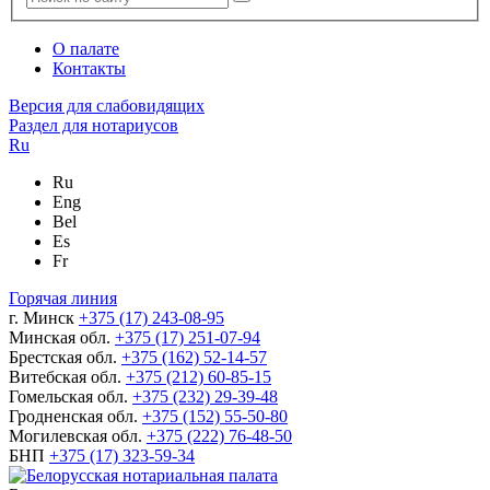
О палате
Контакты
Версия для слабовидящих
Раздел для нотариусов
Ru
Ru
Eng
Bel
Es
Fr
Горячая линия
г. Минск
+375 (17) 243-08-95
Минская обл.
+375 (17) 251-07-94
Брестская обл.
+375 (162) 52-14-57
Витебская обл.
+375 (212) 60-85-15
Гомельская обл.
+375 (232) 29-39-48
Гродненская обл.
+375 (152) 55-50-80
Могилевская обл.
+375 (222) 76-48-50
БНП
+375 (17) 323-59-34