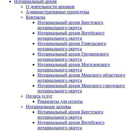
Нотариальный архив
О деятельности архивов
Административные процедуры
Контакты
Нотариальный архив Брестского
нотариального округа
Нотариальный архив Витебского
нотариального округа
Нотариальный архив Гомельского
нотариального округа
Нотариальный архив Гродненского
нотариального округа
Нотариальный архив Могилевского
нотариального округа
Нотариальный архив Минского областного
нотариального округа
Нотариальный архив Минского городского
нотариального округа
Оплата услуг
Реквизиты для оплаты
Нотариальные архивы
Нотариальный архив Брестского
нотариального округа
Нотариальный архив Витебского
нотариального округа