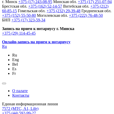
г. Минск
+375 (17) 243-08-95
Минская обл.
+375 (17) 251-07-94
Брестская обл.
+375 (162) 52-14-57
Витебская обл.
+375 (212)
60-85-15
Гомельская обл.
+375 (232) 29-39-48
Гродненская обл.
+375 (152) 55-50-80
Могилевская обл.
+375 (222) 76-48-50
БНП
+375 (17) 323-59-34
Запись на прием к нотариусу г. Минска
+375 (29) 114-45-45
Онлайн-запись на прием к нотариусу
Ru
Ru
Eng
Bel
Es
Fr
О палате
Контакты
Единая информационная линия
7572
(МТС, A1, Life)
+375 (44) 592-99-27