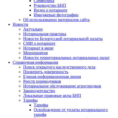
Символика
Руководство БНП
Видео о нотариате
Имиджевые фотографии
Об использовании материалов сайта
Новости
Актуально
Нотариальная практика
Новости Белорусской нотариальной палаты
СМИ о нотариате
Нотариат в мире
Мероприятия
Новости территориальных нотариальных палат
Справочная информация
Поиск открытого наследственного дела
Проверить доверенность
Единая информационная линия
Реестр переводчиков
Нотариальное обслуживание агрогородков
Законодательство
Локальные правовые акты БНП
Тарифы
Тарифы
Освобождение от уплаты нотариального
тарифа