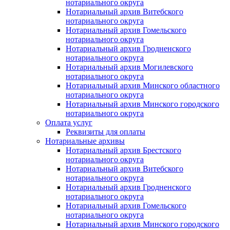
нотариального округа
Нотариальный архив Витебского
нотариального округа
Нотариальный архив Гомельского
нотариального округа
Нотариальный архив Гродненского
нотариального округа
Нотариальный архив Могилевского
нотариального округа
Нотариальный архив Минского областного
нотариального округа
Нотариальный архив Минского городского
нотариального округа
Оплата услуг
Реквизиты для оплаты
Нотариальные архивы
Нотариальный архив Брестского
нотариального округа
Нотариальный архив Витебского
нотариального округа
Нотариальный архив Гродненского
нотариального округа
Нотариальный архив Гомельского
нотариального округа
Нотариальный архив Минского городского