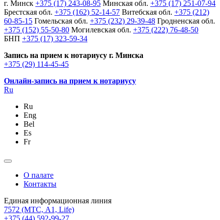
г. Минск
+375 (17) 243-08-95
Минская обл.
+375 (17) 251-07-94
Брестская обл.
+375 (162) 52-14-57
Витебская обл.
+375 (212)
60-85-15
Гомельская обл.
+375 (232) 29-39-48
Гродненская обл.
+375 (152) 55-50-80
Могилевская обл.
+375 (222) 76-48-50
БНП
+375 (17) 323-59-34
Запись на прием к нотариусу г. Минска
+375 (29) 114-45-45
Онлайн-запись на прием к нотариусу
Ru
Ru
Eng
Bel
Es
Fr
О палате
Контакты
Единая информационная линия
7572
(МТС, A1, Life)
+375 (44) 592-99-27