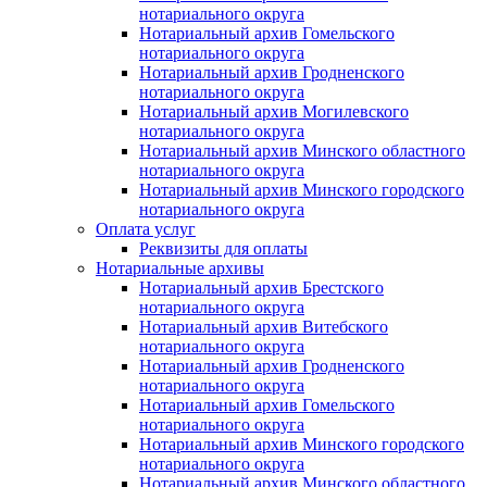
нотариального округа
Нотариальный архив Гомельского
нотариального округа
Нотариальный архив Гродненского
нотариального округа
Нотариальный архив Могилевского
нотариального округа
Нотариальный архив Минского областного
нотариального округа
Нотариальный архив Минского городского
нотариального округа
Оплата услуг
Реквизиты для оплаты
Нотариальные архивы
Нотариальный архив Брестского
нотариального округа
Нотариальный архив Витебского
нотариального округа
Нотариальный архив Гродненского
нотариального округа
Нотариальный архив Гомельского
нотариального округа
Нотариальный архив Минского городского
нотариального округа
Нотариальный архив Минского областного