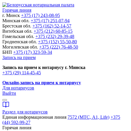
Горячая линия
г. Минск
+375 (17) 243-08-95
Минская обл.
+375 (17) 251-07-94
Брестская обл.
+375 (162) 52-14-57
Витебская обл.
+375 (212) 60-85-15
Гомельская обл.
+375 (232) 29-39-48
Гродненская обл.
+375 (152) 55-50-80
Могилевская обл.
+375 (222) 76-48-50
БНП
+375 (17) 323-59-34
Запись на прием
Запись на прием к нотариусу г. Минска
+375 (29) 114-45-45
Онлайн-запись на прием к нотариусу
Для нотариусов
Выйти
Раздел для нотариусов
Единая информационная линия
7572 (МТС, A1, Life)
+375
(44) 592-99-27
Горячая линия