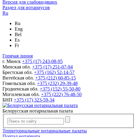
Версия для слабовидящих
Раздел для нотариусов
Ru
Ru
Eng
Bel
Es
Fr
Горячая линия
г. Минск
+375 (17) 243-08-95
Минская обл.
+375 (17) 251-07-94
Брестская обл.
+375 (162) 52-14-57
Витебская обл.
+375 (212) 60-85-15
Гомельская обл.
+375 (232) 29-39-48
Гродненская обл.
+375 (152) 55-50-80
Могилевская обл.
+375 (222) 76-48-50
БНП
+375 (17) 323-59-34
Белорусская нотариальная палата
Территориальные нотариальные палаты
Портал нотариата