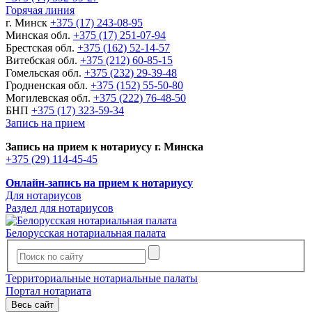
Горячая линия
г. Минск
+375 (17) 243-08-95
Минская обл.
+375 (17) 251-07-94
Брестская обл.
+375 (162) 52-14-57
Витебская обл.
+375 (212) 60-85-15
Гомельская обл.
+375 (232) 29-39-48
Гродненская обл.
+375 (152) 55-50-80
Могилевская обл.
+375 (222) 76-48-50
БНП
+375 (17) 323-59-34
Запись на прием
Запись на прием к нотариусу г. Минска
+375 (29) 114-45-45
Онлайн-запись на прием к нотариусу
Для нотариусов
Раздел для нотариусов
Белорусская нотариальная палата
Территориальные нотариальные палаты
Портал нотариата
Весь сайт