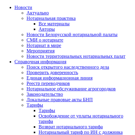
Новости
Актуально
Нотариальная практика
Все материалы
Авторы
Новости Белорусской нотариальной палаты
СМИ о нотариате
Нотариат в мире
Мероприятия
Новости территориальных нотариальных палат
Справочная информация
Поиск открытого наследственного дела
Проверить доверенность
Единая информационная линия
Реестр переводчиков
Нотариальное обслуживание агрогородков
Законодательство
Локальные правовые акты БНП
Тарифы
Тарифы
Освобождение от уплаты нотариального
тарифа
Возврат нотариального тарифа
Нотариальный тариф по ИН с должника