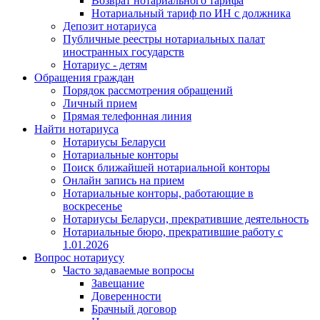
Возврат нотариального тарифа
Нотариальный тариф по ИН с должника
Депозит нотариуса
Публичные реестры нотариальных палат
иностранных государств
Нотариус - детям
Обращения граждан
Порядок рассмотрения обращений
Личный прием
Прямая телефонная линия
Найти нотариуса
Нотариусы Беларуси
Нотариальные конторы
Поиск ближайшей нотариальной конторы
Онлайн запись на прием
Нотариальные конторы, работающие в
воскресенье
Нотариусы Беларуси, прекратившие деятельность
Нотариальные бюро, прекратившие работу с
1.01.2026
Вопрос нотариусу
Часто задаваемые вопросы
Завещание
Доверенности
Брачный договор