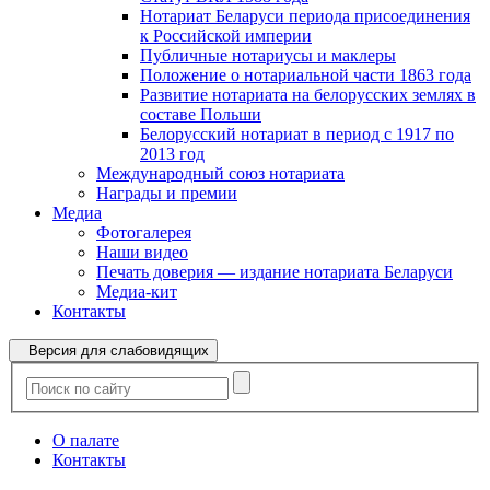
Нотариат Беларуси периода присоединения
к Российской империи
Публичные нотариусы и маклеры
Положение о нотариальной части 1863 года
Развитие нотариата на белорусских землях в
составе Польши
Белорусский нотариат в период с 1917 по
2013 год
Международный союз нотариата
Награды и премии
Медиа
Фотогалерея
Наши видео
Печать доверия — издание нотариата Беларуси
Медиа-кит
Контакты
Версия для слабовидящих
О палате
Контакты