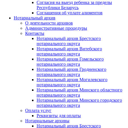
Согласия на выезд ребенка за пределы
Республики Беларусь
Соглашения об уплате алиментов
Нотариальный архив
О деятельности архивов
Административные процедуры
Контакты
Нотариальный архив Брестского
нотариального округа
Нотариальный архив Витебского
нотариального округа
Нотариальный архив Гомельского
нотариального округа
Нотариальный архив Гродненского
нотариального округа
Нотариальный архив Могилевского
нотариального округа
Нотариальный архив Минского областного
нотариального округа
Нотариальный архив Минского городского
нотариального округа
Оплата услуг
Реквизиты для оплаты
Нотариальные архивы
Нотариальный архив Брестского