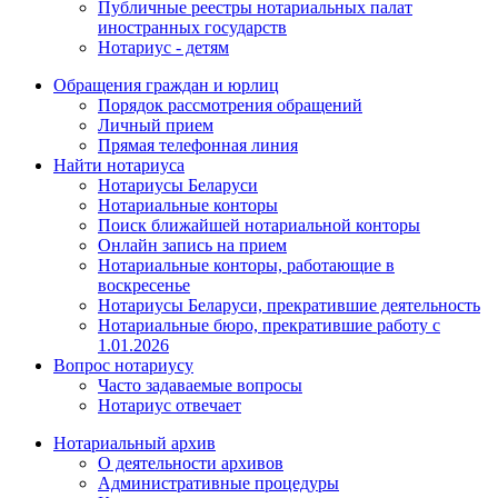
Публичные реестры нотариальных палат
иностранных государств
Нотариус - детям
Обращения граждан и юрлиц
Порядок рассмотрения обращений
Личный прием
Прямая телефонная линия
Найти нотариуса
Нотариусы Беларуси
Нотариальные конторы
Поиск ближайшей нотариальной конторы
Онлайн запись на прием
Нотариальные конторы, работающие в
воскресенье
Нотариусы Беларуси, прекратившие деятельность
Нотариальные бюро, прекратившие работу с
1.01.2026
Вопрос нотариусу
Часто задаваемые вопросы
Нотариус отвечает
Нотариальный архив
О деятельности архивов
Административные процедуры