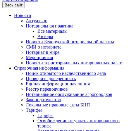
Весь сайт
Новости
Актуально
Нотариальная практика
Все материалы
Авторы
Новости Белорусской нотариальной палаты
СМИ о нотариате
Нотариат в мире
Мероприятия
Новости территориальных нотариальных палат
Справочная информация
Поиск открытого наследственного дела
Проверить доверенность
Единая информационная линия
Реестр переводчиков
Нотариальное обслуживание агрогородков
Законодательство
Локальные правовые акты БНП
Тарифы
Тарифы
Освобождение от уплаты нотариального
тарифа