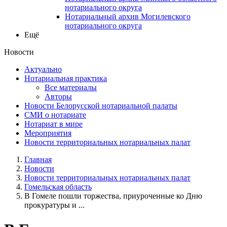
нотариального округа
Нотариальный архив Могилевского
нотариального округа
Ещё
Новости
Актуально
Нотариальная практика
Все материалы
Авторы
Новости Белорусской нотариальной палаты
СМИ о нотариате
Нотариат в мире
Мероприятия
Новости территориальных нотариальных палат
Главная
Новости
Новости территориальных нотариальных палат
Гомельская область
В Гомеле пошли торжества, приуроченные ко Дню
прокуратуры и ...