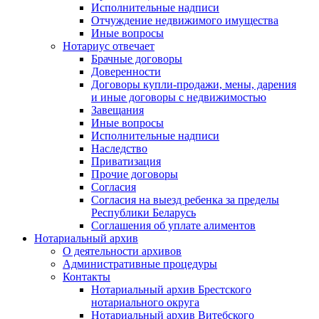
Исполнительные надписи
Отчуждение недвижимого имущества
Иные вопросы
Нотариус отвечает
Брачные договоры
Доверенности
Договоры купли-продажи, мены, дарения
и иные договоры с недвижимостью
Завещания
Иные вопросы
Исполнительные надписи
Наследство
Приватизация
Прочие договоры
Согласия
Согласия на выезд ребенка за пределы
Республики Беларусь
Соглашения об уплате алиментов
Нотариальный архив
О деятельности архивов
Административные процедуры
Контакты
Нотариальный архив Брестского
нотариального округа
Нотариальный архив Витебского