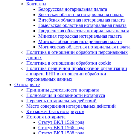
Контакты
Белорусская нотариальная палата
Брестская областная нотариальная палата
Витебская областная нотариальная палата
Гомельская областная нотариальная палата
Гродненская областная нотариальная палата
Минская городская нотариальная палата
Минская областная нотариальная палата
Могилевская областная нотариальная палата
Политика в отношении обработки персональных
данных
Политика в отношении обработки cookie
Политика первичной профсоюзной организации
аппарата БНП в отношении обработки
персональных данных
О нотариате
Принципы деятельности нотариата
Полномочия и обязанности нотариуса
Перечень нотариальных действий
Место совершения нотариальных действий
Кто может быть нотариусом
История нотариата
Статут ВКЛ 1529 года
Статут ВКЛ 1566 года
Статут ВКЛ 1588 года