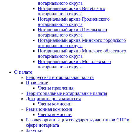
нотариального округа
Нотариальный архив Витебского
нотариального округа
Нотариальный архив Гродненского
нотариального округа
Нотариальный архив Гомельского
нотариального округа
Нотариальный архив Минского городского
нотариального округа
Нотариальный архив Минского областного
нотариального округа
Нотариальный архив Могилевского
нотариального округа
О палате
Белорусская нотариальная палата
Правление
Члены правления
Территориальные нотариальные палаты
Дисциплинарная комиссия
Члены комиссии
Ревизионная комиссия
Члены комиссии
Базовая организация государств-участников СНГ в
сфере нотариата
Закупки