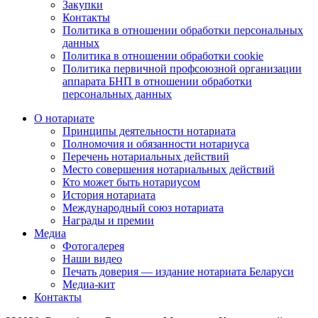
Закупки
Контакты
Политика в отношении обработки персональных
данных
Политика в отношении обработки cookie
Политика первичной профсоюзной организации
аппарата БНП в отношении обработки
персональных данных
О нотариате
Принципы деятельности нотариата
Полномочия и обязанности нотариуса
Перечень нотариальных действий
Место совершения нотариальных действий
Кто может быть нотариусом
История нотариата
Международный союз нотариата
Награды и премии
Медиа
Фотогалерея
Наши видео
Печать доверия — издание нотариата Беларуси
Медиа-кит
Контакты