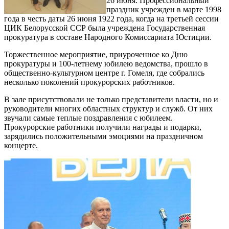
26 июня. Профессиональный
праздник учрежден в марте 1998
года в честь даты 26 июня 1922 года, когда на третьей сессии
ЦИК Белорусской ССР была учреждена Государственная
прокуратура в составе Народного Комиссариата Юстиции.
Торжественное мероприятие, приуроченное ко Дню
прокуратуры и 100-летнему юбилею ведомства, прошло в
общественно-культурном центре г. Гомеля, где собрались
несколько поколений прокурорских работников.
В зале присутствовали не только представители власти, но и
руководители многих областных структур и служб. От них
звучали самые теплые поздравления с юбилеем.
Прокурорские работники получили награды и подарки,
зарядились положительными эмоциями на праздничном
концерте.