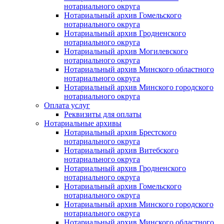
нотариального округа
Нотариальный архив Гомельского
нотариального округа
Нотариальный архив Гродненского
нотариального округа
Нотариальный архив Могилевского
нотариального округа
Нотариальный архив Минского областного
нотариального округа
Нотариальный архив Минского городского
нотариального округа
Оплата услуг
Реквизиты для оплаты
Нотариальные архивы
Нотариальный архив Брестского
нотариального округа
Нотариальный архив Витебского
нотариального округа
Нотариальный архив Гродненского
нотариального округа
Нотариальный архив Гомельского
нотариального округа
Нотариальный архив Минского городского
нотариального округа
Нотариальный архив Минского областного