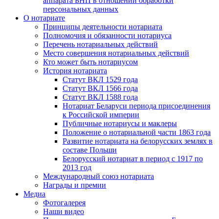
аппарата БНП в отношении обработки
персональных данных
О нотариате
Принципы деятельности нотариата
Полномочия и обязанности нотариуса
Перечень нотариальных действий
Место совершения нотариальных действий
Кто может быть нотариусом
История нотариата
Статут ВКЛ 1529 года
Статут ВКЛ 1566 года
Статут ВКЛ 1588 года
Нотариат Беларуси периода присоединения
к Российской империи
Публичные нотариусы и маклеры
Положение о нотариальной части 1863 года
Развитие нотариата на белорусских землях в
составе Польши
Белорусский нотариат в период с 1917 по
2013 год
Международный союз нотариата
Награды и премии
Медиа
Фотогалерея
Наши видео