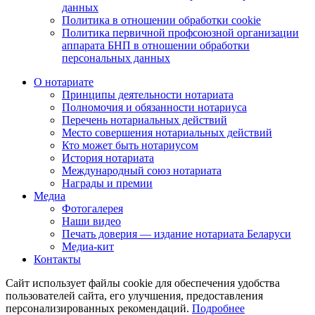
данных
Политика в отношении обработки cookie
Политика первичной профсоюзной организации
аппарата БНП в отношении обработки
персональных данных
О нотариате
Принципы деятельности нотариата
Полномочия и обязанности нотариуса
Перечень нотариальных действий
Место совершения нотариальных действий
Кто может быть нотариусом
История нотариата
Международный союз нотариата
Награды и премии
Медиа
Фотогалерея
Наши видео
Печать доверия — издание нотариата Беларуси
Медиа-кит
Контакты
Сайт использует файлы cookie для обеспечения удобства
пользователей сайта, его улучшения, предоставления
персонализированных рекомендаций.
Подробнее