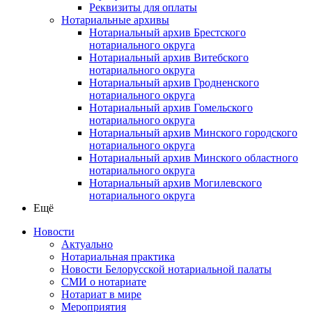
Реквизиты для оплаты
Нотариальные архивы
Нотариальный архив Брестского
нотариального округа
Нотариальный архив Витебского
нотариального округа
Нотариальный архив Гродненского
нотариального округа
Нотариальный архив Гомельского
нотариального округа
Нотариальный архив Минского городского
нотариального округа
Нотариальный архив Минского областного
нотариального округа
Нотариальный архив Могилевского
нотариального округа
Ещё
Новости
Актуально
Нотариальная практика
Новости Белорусской нотариальной палаты
СМИ о нотариате
Нотариат в мире
Мероприятия