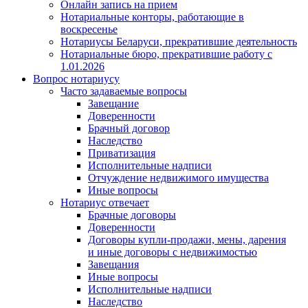
Онлайн запись на прием
Нотариальные конторы, работающие в
воскресенье
Нотариусы Беларуси, прекратившие деятельность
Нотариальные бюро, прекратившие работу с
1.01.2026
Вопрос нотариусу
Часто задаваемые вопросы
Завещание
Доверенности
Брачный договор
Наследство
Приватизация
Исполнительные надписи
Отчуждение недвижимого имущества
Иные вопросы
Нотариус отвечает
Брачные договоры
Доверенности
Договоры купли-продажи, мены, дарения
и иные договоры с недвижимостью
Завещания
Иные вопросы
Исполнительные надписи
Наследство