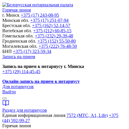
Горячая линия
г. Минск
+375 (17) 243-08-95
Минская обл.
+375 (17) 251-07-94
Брестская обл.
+375 (162) 52-14-57
Витебская обл.
+375 (212) 60-85-15
Гомельская обл.
+375 (232) 29-39-48
Гродненская обл.
+375 (152) 55-50-80
Могилевская обл.
+375 (222) 76-48-50
БНП
+375 (17) 323-59-34
Запись на прием
Запись на прием к нотариусу г. Минска
+375 (29) 114-45-45
Онлайн-запись на прием к нотариусу
Для нотариусов
Выйти
Раздел для нотариусов
Единая информационная линия
7572 (МТС, A1, Life)
+375
(44) 592-99-27
Горячая линия