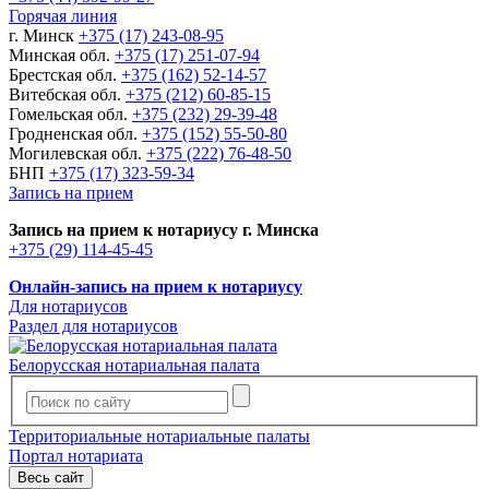
Горячая линия
г. Минск
+375 (17) 243-08-95
Минская обл.
+375 (17) 251-07-94
Брестская обл.
+375 (162) 52-14-57
Витебская обл.
+375 (212) 60-85-15
Гомельская обл.
+375 (232) 29-39-48
Гродненская обл.
+375 (152) 55-50-80
Могилевская обл.
+375 (222) 76-48-50
БНП
+375 (17) 323-59-34
Запись на прием
Запись на прием к нотариусу г. Минска
+375 (29) 114-45-45
Онлайн-запись на прием к нотариусу
Для нотариусов
Раздел для нотариусов
Белорусская нотариальная палата
Территориальные нотариальные палаты
Портал нотариата
Весь сайт