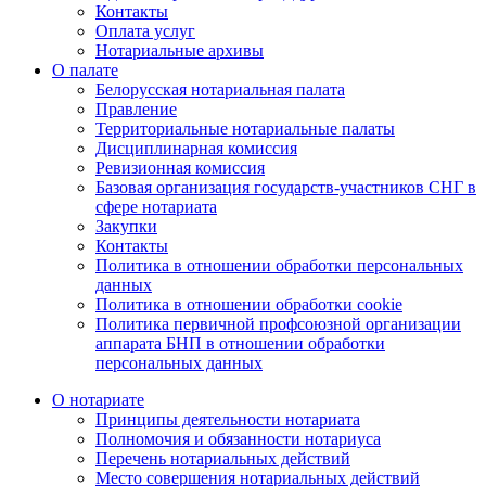
Контакты
Оплата услуг
Нотариальные архивы
О палате
Белорусская нотариальная палата
Правление
Территориальные нотариальные палаты
Дисциплинарная комиссия
Ревизионная комиссия
Базовая организация государств-участников СНГ в
сфере нотариата
Закупки
Контакты
Политика в отношении обработки персональных
данных
Политика в отношении обработки cookie
Политика первичной профсоюзной организации
аппарата БНП в отношении обработки
персональных данных
О нотариате
Принципы деятельности нотариата
Полномочия и обязанности нотариуса
Перечень нотариальных действий
Место совершения нотариальных действий