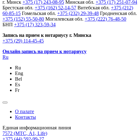
г. Минск
+375 (17) 243-08-95
Минская обл.
+375 (17) 251-07-94
Брестская обл.
+375 (162) 52-14-57
Витебская обл.
+375 (212)
60-85-15
Гомельская обл.
+375 (232) 29-39-48
Гродненская обл.
+375 (152) 55-50-80
Могилевская обл.
+375 (222) 76-48-50
БНП
+375 (17) 323-59-34
Запись на прием к нотариусу г. Минска
+375 (29) 114-45-45
Онлайн-запись на прием к нотариусу
Ru
Ru
Eng
Bel
Es
Fr
О палате
Контакты
Единая информационная линия
7572
(МТС, A1, Life)
+375 (44) 592-99-27