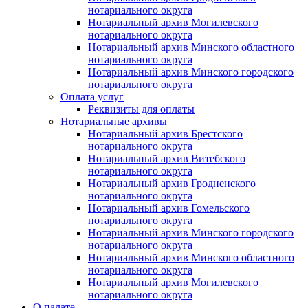
нотариального округа
Нотариальный архив Могилевского
нотариального округа
Нотариальный архив Минского областного
нотариального округа
Нотариальный архив Минского городского
нотариального округа
Оплата услуг
Реквизиты для оплаты
Нотариальные архивы
Нотариальный архив Брестского
нотариального округа
Нотариальный архив Витебского
нотариального округа
Нотариальный архив Гродненского
нотариального округа
Нотариальный архив Гомельского
нотариального округа
Нотариальный архив Минского городского
нотариального округа
Нотариальный архив Минского областного
нотариального округа
Нотариальный архив Могилевского
нотариального округа
О палате