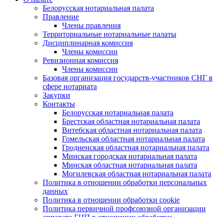
Белорусская нотариальная палата
Правление
Члены правления
Территориальные нотариальные палаты
Дисциплинарная комиссия
Члены комиссии
Ревизионная комиссия
Члены комиссии
Базовая организация государств-участников СНГ в
сфере нотариата
Закупки
Контакты
Белорусская нотариальная палата
Брестская областная нотариальная палата
Витебская областная нотариальная палата
Гомельская областная нотариальная палата
Гродненская областная нотариальная палата
Минская городская нотариальная палата
Минская областная нотариальная палата
Могилевская областная нотариальная палата
Политика в отношении обработки персональных
данных
Политика в отношении обработки cookie
Политика первичной профсоюзной организации