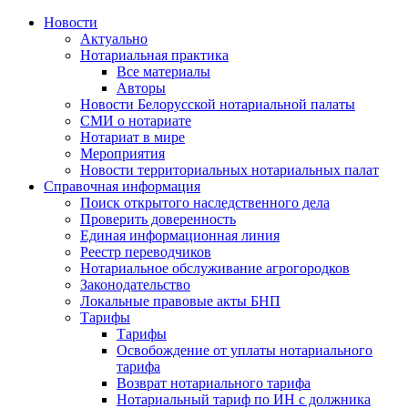
Новости
Актуально
Нотариальная практика
Все материалы
Авторы
Новости Белорусской нотариальной палаты
СМИ о нотариате
Нотариат в мире
Мероприятия
Новости территориальных нотариальных палат
Справочная информация
Поиск открытого наследственного дела
Проверить доверенность
Единая информационная линия
Реестр переводчиков
Нотариальное обслуживание агрогородков
Законодательство
Локальные правовые акты БНП
Тарифы
Тарифы
Освобождение от уплаты нотариального
тарифа
Возврат нотариального тарифа
Нотариальный тариф по ИН с должника