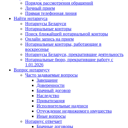
Порядок рассмотрения обращений
Личный прием
Прямая телефонная линия
Найти нотариуса
Нотариусы Беларуси
Нотариальные конторы
Поиск ближайшей нотариальной конторы
Онлайн запись на прием
Нотариальные конторы, работающие в
воскресенье
Нотариусы Беларуси, прекратившие деятельность
Нотариальные бюро, прекратившие работу с
1.01.2026
Вопрос нотариусу
Часто задаваемые вопросы
Завещание
Доверенности
Брачный договор
Наследство
Приватизация
Исполнительные надписи
Отчуждение недвижимого имущества
Иные вопросы
Нотариус отвечает
Брачные договоры