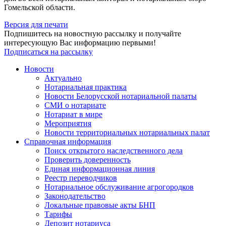
Гомельской области.
Версия для печати
Подпишитесь на новостную рассылку и получайте
интересующую Вас информацию первыми!
Подписаться на рассылку
Новости
Актуально
Нотариальная практика
Новости Белорусской нотариальной палаты
СМИ о нотариате
Нотариат в мире
Мероприятия
Новости территориальных нотариальных палат
Справочная информация
Поиск открытого наследственного дела
Проверить доверенность
Единая информационная линия
Реестр переводчиков
Нотариальное обслуживание агрогородков
Законодательство
Локальные правовые акты БНП
Тарифы
Депозит нотариуса