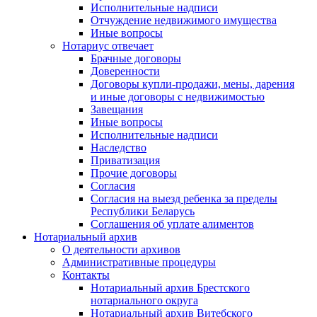
Исполнительные надписи
Отчуждение недвижимого имущества
Иные вопросы
Нотариус отвечает
Брачные договоры
Доверенности
Договоры купли-продажи, мены, дарения
и иные договоры с недвижимостью
Завещания
Иные вопросы
Исполнительные надписи
Наследство
Приватизация
Прочие договоры
Согласия
Согласия на выезд ребенка за пределы
Республики Беларусь
Соглашения об уплате алиментов
Нотариальный архив
О деятельности архивов
Административные процедуры
Контакты
Нотариальный архив Брестского
нотариального округа
Нотариальный архив Витебского