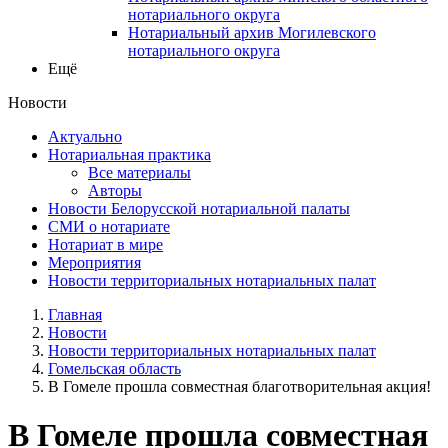
нотариального округа
Нотариальный архив Могилевского
нотариального округа
Ещё
Новости
Актуально
Нотариальная практика
Все материалы
Авторы
Новости Белорусской нотариальной палаты
СМИ о нотариате
Нотариат в мире
Мероприятия
Новости территориальных нотариальных палат
Главная
Новости
Новости территориальных нотариальных палат
Гомельская область
В Гомеле прошла совместная благотворительная акция!
В Гомеле прошла совместная