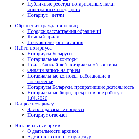
Публичные реестры нотариальных палат
иностранных государств
Нотариус - детям
Обращения граждан и юрлиц
Порядок рассмотрения обращений
Личный прием
Прямая телефонная линия
Найти нотариуса
Нотариусы Беларуси
Нотариальные конторы
Поиск ближайшей нотариальной конторы
Онлайн запись на прием
Нотариальные конторы, работающие в
воскресенье
Нотариусы Беларуси, прекратившие деятельность
Нотариальные бюро, прекратившие работу с
1.01.2026
Вопрос нотариусу
Часто задаваемые вопросы
Нотариус отвечает
Нотариальный архив
О деятельности архивов
Административные процедуры