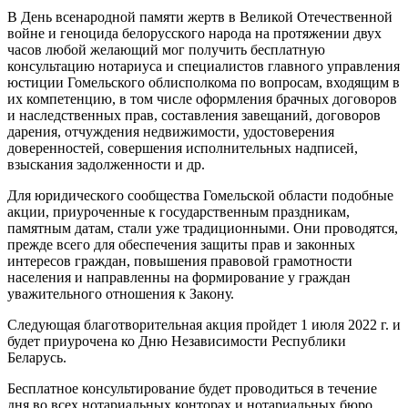
В День всенародной памяти жертв в Великой Отечественной
войне и геноцида белорусского народа на протяжении двух
часов любой желающий мог получить бесплатную
консультацию нотариуса и специалистов главного управления
юстиции Гомельского облисполкома по вопросам, входящим в
их компетенцию, в том числе оформления брачных договоров
и наследственных прав, составления завещаний, договоров
дарения, отчуждения недвижимости, удостоверения
доверенностей, совершения исполнительных надписей,
взыскания задолженности и др.
Для юридического сообщества Гомельской области подобные
акции, приуроченные к государственным праздникам,
памятным датам, стали уже традиционными. Они проводятся,
прежде всего для обеспечения защиты прав и законных
интересов граждан, повышения правовой грамотности
населения и направленны на формирование у граждан
уважительного отношения к Закону.
Следующая благотворительная акция пройдет 1 июля 2022 г. и
будет приурочена ко Дню Независимости Республики
Беларусь.
Бесплатное консультирование будет проводиться в течение
дня во всех нотариальных конторах и нотариальных бюро