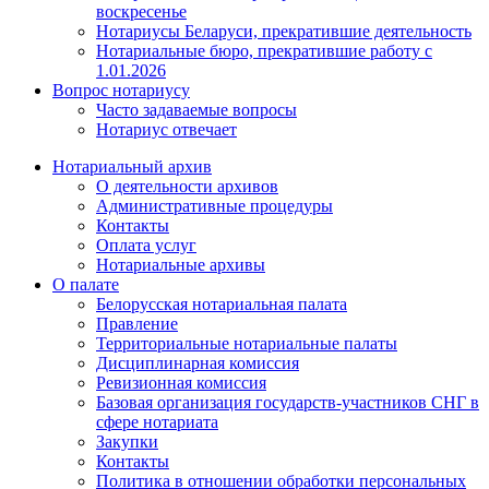
воскресенье
Нотариусы Беларуси, прекратившие деятельность
Нотариальные бюро, прекратившие работу с
1.01.2026
Вопрос нотариусу
Часто задаваемые вопросы
Нотариус отвечает
Нотариальный архив
О деятельности архивов
Административные процедуры
Контакты
Оплата услуг
Нотариальные архивы
О палате
Белорусская нотариальная палата
Правление
Территориальные нотариальные палаты
Дисциплинарная комиссия
Ревизионная комиссия
Базовая организация государств-участников СНГ в
сфере нотариата
Закупки
Контакты
Политика в отношении обработки персональных