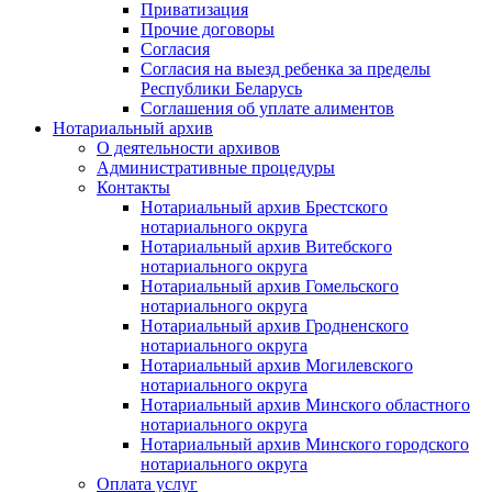
Приватизация
Прочие договоры
Согласия
Согласия на выезд ребенка за пределы
Республики Беларусь
Соглашения об уплате алиментов
Нотариальный архив
О деятельности архивов
Административные процедуры
Контакты
Нотариальный архив Брестского
нотариального округа
Нотариальный архив Витебского
нотариального округа
Нотариальный архив Гомельского
нотариального округа
Нотариальный архив Гродненского
нотариального округа
Нотариальный архив Могилевского
нотариального округа
Нотариальный архив Минского областного
нотариального округа
Нотариальный архив Минского городского
нотариального округа
Оплата услуг