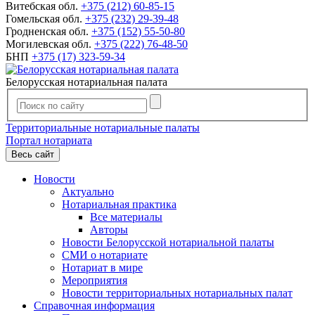
Витебская обл.
+375 (212) 60-85-15
Гомельская обл.
+375 (232) 29-39-48
Гродненская обл.
+375 (152) 55-50-80
Могилевская обл.
+375 (222) 76-48-50
БНП
+375 (17) 323-59-34
Белорусская нотариальная палата
Территориальные нотариальные палаты
Портал нотариата
Весь сайт
Новости
Актуально
Нотариальная практика
Все материалы
Авторы
Новости Белорусской нотариальной палаты
СМИ о нотариате
Нотариат в мире
Мероприятия
Новости территориальных нотариальных палат
Справочная информация