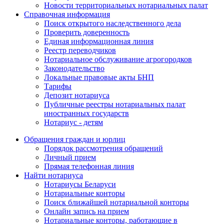
Новости территориальных нотариальных палат
Справочная информация
Поиск открытого наследственного дела
Проверить доверенность
Единая информационная линия
Реестр переводчиков
Нотариальное обслуживание агрогородков
Законодательство
Локальные правовые акты БНП
Тарифы
Депозит нотариуса
Публичные реестры нотариальных палат
иностранных государств
Нотариус - детям
Обращения граждан и юрлиц
Порядок рассмотрения обращений
Личный прием
Прямая телефонная линия
Найти нотариуса
Нотариусы Беларуси
Нотариальные конторы
Поиск ближайшей нотариальной конторы
Онлайн запись на прием
Нотариальные конторы, работающие в