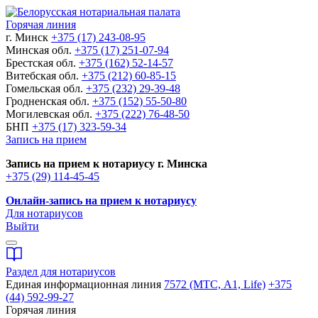
Горячая линия
г. Минск
+375 (17) 243-08-95
Минская обл.
+375 (17) 251-07-94
Брестская обл.
+375 (162) 52-14-57
Витебская обл.
+375 (212) 60-85-15
Гомельская обл.
+375 (232) 29-39-48
Гродненская обл.
+375 (152) 55-50-80
Могилевская обл.
+375 (222) 76-48-50
БНП
+375 (17) 323-59-34
Запись на прием
Запись на прием к нотариусу г. Минска
+375 (29) 114-45-45
Онлайн-запись на прием к нотариусу
Для нотариусов
Выйти
Раздел для нотариусов
Единая информационная линия
7572 (МТС, A1, Life)
+375
(44) 592-99-27
Горячая линия