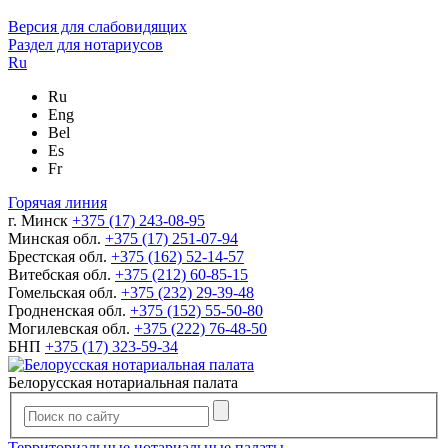
Версия для слабовидящих
Раздел для нотариусов
Ru
Ru
Eng
Bel
Es
Fr
Горячая линия
г. Минск
+375 (17) 243-08-95
Минская обл.
+375 (17) 251-07-94
Брестская обл.
+375 (162) 52-14-57
Витебская обл.
+375 (212) 60-85-15
Гомельская обл.
+375 (232) 29-39-48
Гродненская обл.
+375 (152) 55-50-80
Могилевская обл.
+375 (222) 76-48-50
БНП
+375 (17) 323-59-34
Белорусская нотариальная палата
Территориальные нотариальные палаты