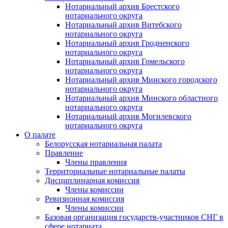
Нотариальный архив Брестского
нотариального округа
Нотариальный архив Витебского
нотариального округа
Нотариальный архив Гродненского
нотариального округа
Нотариальный архив Гомельского
нотариального округа
Нотариальный архив Минского городского
нотариального округа
Нотариальный архив Минского областного
нотариального округа
Нотариальный архив Могилевского
нотариального округа
О палате
Белорусская нотариальная палата
Правление
Члены правления
Территориальные нотариальные палаты
Дисциплинарная комиссия
Члены комиссии
Ревизионная комиссия
Члены комиссии
Базовая организация государств-участников СНГ в
сфере нотариата