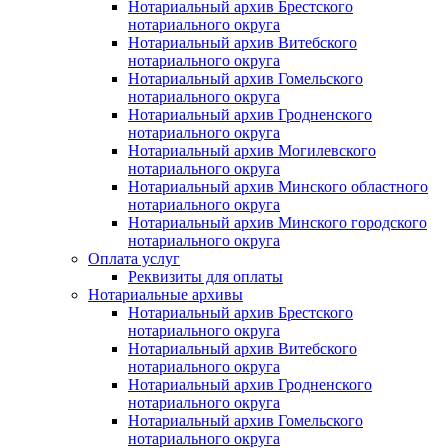
Нотариальный архив Брестского
нотариального округа
Нотариальный архив Витебского
нотариального округа
Нотариальный архив Гомельского
нотариального округа
Нотариальный архив Гродненского
нотариального округа
Нотариальный архив Могилевского
нотариального округа
Нотариальный архив Минского областного
нотариального округа
Нотариальный архив Минского городского
нотариального округа
Оплата услуг
Реквизиты для оплаты
Нотариальные архивы
Нотариальный архив Брестского
нотариального округа
Нотариальный архив Витебского
нотариального округа
Нотариальный архив Гродненского
нотариального округа
Нотариальный архив Гомельского
нотариального округа