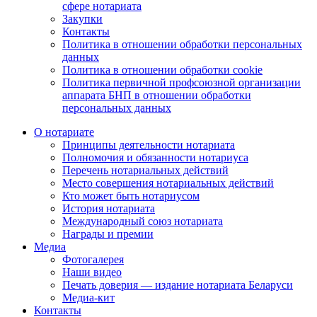
сфере нотариата
Закупки
Контакты
Политика в отношении обработки персональных
данных
Политика в отношении обработки cookie
Политика первичной профсоюзной организации
аппарата БНП в отношении обработки
персональных данных
О нотариате
Принципы деятельности нотариата
Полномочия и обязанности нотариуса
Перечень нотариальных действий
Место совершения нотариальных действий
Кто может быть нотариусом
История нотариата
Международный союз нотариата
Награды и премии
Медиа
Фотогалерея
Наши видео
Печать доверия — издание нотариата Беларуси
Медиа-кит
Контакты