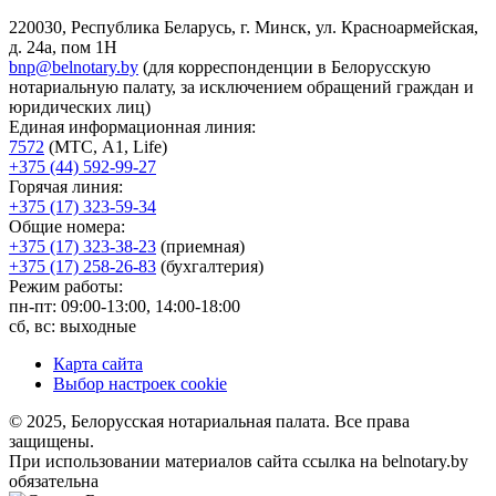
220030, Республика Беларусь, г. Минск, ул. Красноармейская,
д. 24а, пом 1Н
bnp@belnotary.by
(для корреспонденции в Белорусскую
нотариальную палату, за исключением обращений граждан и
юридических лиц)
Единая информационная линия:
7572
(МТС, A1, Life)
+375 (44) 592-99-27
Горячая линия:
+375 (17) 323-59-34
Общие номера:
+375 (17) 323-38-23
(приемная)
+375 (17) 258-26-83
(бухгалтерия)
Режим работы:
пн-пт: 09:00-13:00, 14:00-18:00
сб, вс: выходные
Карта сайта
Выбор настроек cookie
© 2025, Белорусская нотариальная палата. Все права
защищены.
При использовании материалов сайта ссылка на belnotary.by
обязательна