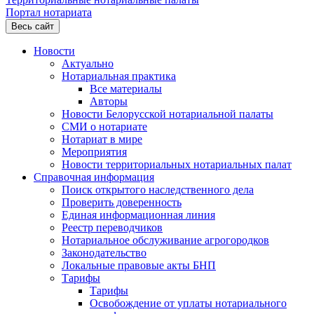
Портал нотариата
Весь сайт
Новости
Актуально
Нотариальная практика
Все материалы
Авторы
Новости Белорусской нотариальной палаты
СМИ о нотариате
Нотариат в мире
Мероприятия
Новости территориальных нотариальных палат
Справочная информация
Поиск открытого наследственного дела
Проверить доверенность
Единая информационная линия
Реестр переводчиков
Нотариальное обслуживание агрогородков
Законодательство
Локальные правовые акты БНП
Тарифы
Тарифы
Освобождение от уплаты нотариального