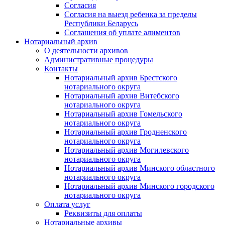
Согласия
Согласия на выезд ребенка за пределы
Республики Беларусь
Соглашения об уплате алиментов
Нотариальный архив
О деятельности архивов
Административные процедуры
Контакты
Нотариальный архив Брестского
нотариального округа
Нотариальный архив Витебского
нотариального округа
Нотариальный архив Гомельского
нотариального округа
Нотариальный архив Гродненского
нотариального округа
Нотариальный архив Могилевского
нотариального округа
Нотариальный архив Минского областного
нотариального округа
Нотариальный архив Минского городского
нотариального округа
Оплата услуг
Реквизиты для оплаты
Нотариальные архивы