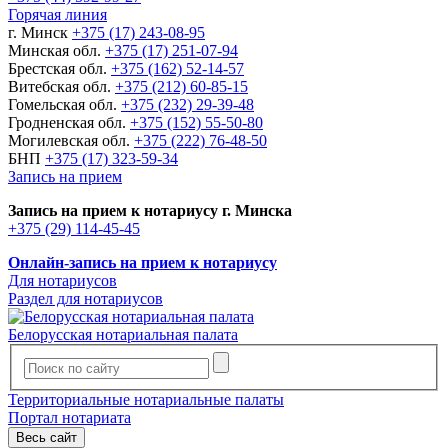
Горячая линия
г. Минск
+375 (17) 243-08-95
Минская обл.
+375 (17) 251-07-94
Брестская обл.
+375 (162) 52-14-57
Витебская обл.
+375 (212) 60-85-15
Гомельская обл.
+375 (232) 29-39-48
Гродненская обл.
+375 (152) 55-50-80
Могилевская обл.
+375 (222) 76-48-50
БНП
+375 (17) 323-59-34
Запись на прием
Запись на прием к нотариусу г. Минска
+375 (29) 114-45-45
Онлайн-запись на прием к нотариусу
Для нотариусов
Раздел для нотариусов
Белорусская нотариальная палата
Территориальные нотариальные палаты
Портал нотариата
Весь сайт