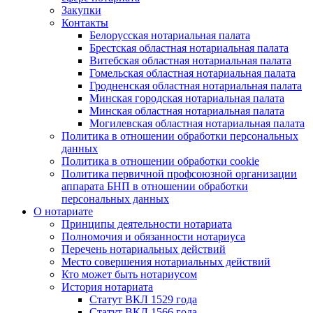
Закупки
Контакты
Белорусская нотариальная палата
Брестская областная нотариальная палата
Витебская областная нотариальная палата
Гомельская областная нотариальная палата
Гродненская областная нотариальная палата
Минская городская нотариальная палата
Минская областная нотариальная палата
Могилевская областная нотариальная палата
Политика в отношении обработки персональных
данных
Политика в отношении обработки cookie
Политика первичной профсоюзной организации
аппарата БНП в отношении обработки
персональных данных
О нотариате
Принципы деятельности нотариата
Полномочия и обязанности нотариуса
Перечень нотариальных действий
Место совершения нотариальных действий
Кто может быть нотариусом
История нотариата
Статут ВКЛ 1529 года
Статут ВКЛ 1566 года