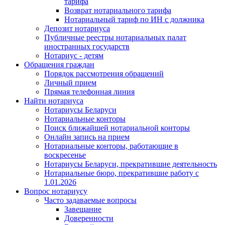
тарифа
Возврат нотариального тарифа
Нотариальный тариф по ИН с должника
Депозит нотариуса
Публичные реестры нотариальных палат
иностранных государств
Нотариус - детям
Обращения граждан
Порядок рассмотрения обращений
Личный прием
Прямая телефонная линия
Найти нотариуса
Нотариусы Беларуси
Нотариальные конторы
Поиск ближайшей нотариальной конторы
Онлайн запись на прием
Нотариальные конторы, работающие в
воскресенье
Нотариусы Беларуси, прекратившие деятельность
Нотариальные бюро, прекратившие работу с
1.01.2026
Вопрос нотариусу
Часто задаваемые вопросы
Завещание
Доверенности