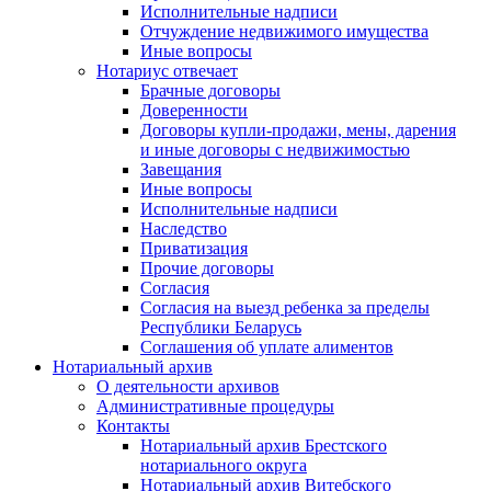
Исполнительные надписи
Отчуждение недвижимого имущества
Иные вопросы
Нотариус отвечает
Брачные договоры
Доверенности
Договоры купли-продажи, мены, дарения
и иные договоры с недвижимостью
Завещания
Иные вопросы
Исполнительные надписи
Наследство
Приватизация
Прочие договоры
Согласия
Согласия на выезд ребенка за пределы
Республики Беларусь
Соглашения об уплате алиментов
Нотариальный архив
О деятельности архивов
Административные процедуры
Контакты
Нотариальный архив Брестского
нотариального округа
Нотариальный архив Витебского