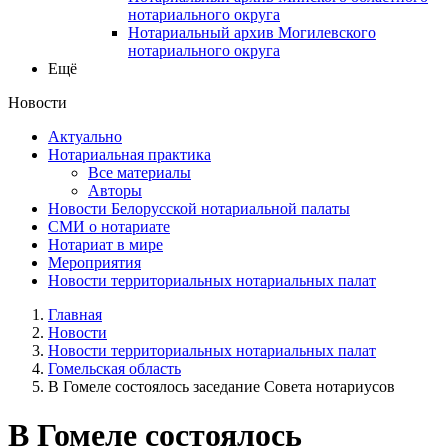
нотариального округа
Нотариальный архив Могилевского
нотариального округа
Ещё
Новости
Актуально
Нотариальная практика
Все материалы
Авторы
Новости Белорусской нотариальной палаты
СМИ о нотариате
Нотариат в мире
Мероприятия
Новости территориальных нотариальных палат
Главная
Новости
Новости территориальных нотариальных палат
Гомельская область
В Гомеле состоялось заседание Совета нотариусов
В Гомеле состоялось