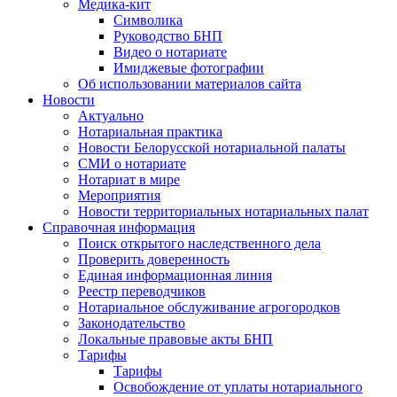
Медика-кит
Символика
Руководство БНП
Видео о нотариате
Имиджевые фотографии
Об использовании материалов сайта
Новости
Актуально
Нотариальная практика
Новости Белорусской нотариальной палаты
СМИ о нотариате
Нотариат в мире
Мероприятия
Новости территориальных нотариальных палат
Справочная информация
Поиск открытого наследственного дела
Проверить доверенность
Единая информационная линия
Реестр переводчиков
Нотариальное обслуживание агрогородков
Законодательство
Локальные правовые акты БНП
Тарифы
Тарифы
Освобождение от уплаты нотариального