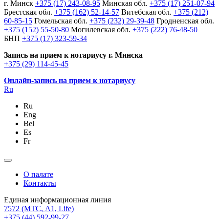
г. Минск
+375 (17) 243-08-95
Минская обл.
+375 (17) 251-07-94
Брестская обл.
+375 (162) 52-14-57
Витебская обл.
+375 (212)
60-85-15
Гомельская обл.
+375 (232) 29-39-48
Гродненская обл.
+375 (152) 55-50-80
Могилевская обл.
+375 (222) 76-48-50
БНП
+375 (17) 323-59-34
Запись на прием к нотариусу г. Минска
+375 (29) 114-45-45
Онлайн-запись на прием к нотариусу
Ru
Ru
Eng
Bel
Es
Fr
О палате
Контакты
Единая информационная линия
7572
(МТС, A1, Life)
+375 (44) 592-99-27