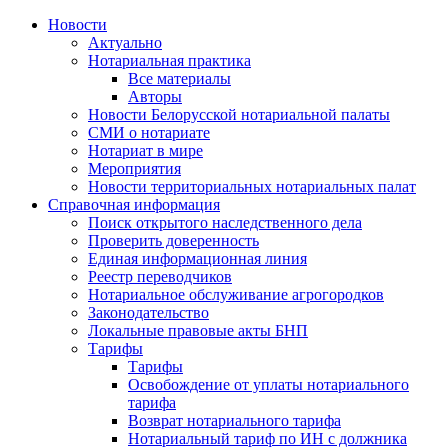
Новости
Актуально
Нотариальная практика
Все материалы
Авторы
Новости Белорусской нотариальной палаты
СМИ о нотариате
Нотариат в мире
Мероприятия
Новости территориальных нотариальных палат
Справочная информация
Поиск открытого наследственного дела
Проверить доверенность
Единая информационная линия
Реестр переводчиков
Нотариальное обслуживание агрогородков
Законодательство
Локальные правовые акты БНП
Тарифы
Тарифы
Освобождение от уплаты нотариального
тарифа
Возврат нотариального тарифа
Нотариальный тариф по ИН с должника