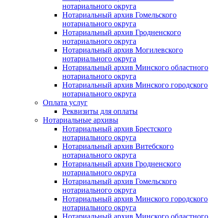
нотариального округа
Нотариальный архив Гомельского
нотариального округа
Нотариальный архив Гродненского
нотариального округа
Нотариальный архив Могилевского
нотариального округа
Нотариальный архив Минского областного
нотариального округа
Нотариальный архив Минского городского
нотариального округа
Оплата услуг
Реквизиты для оплаты
Нотариальные архивы
Нотариальный архив Брестского
нотариального округа
Нотариальный архив Витебского
нотариального округа
Нотариальный архив Гродненского
нотариального округа
Нотариальный архив Гомельского
нотариального округа
Нотариальный архив Минского городского
нотариального округа
Нотариальный архив Минского областного