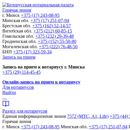
Горячая линия
г. Минск
+375 (17) 243-08-95
Минская обл.
+375 (17) 251-07-94
Брестская обл.
+375 (162) 52-14-57
Витебская обл.
+375 (212) 60-85-15
Гомельская обл.
+375 (232) 29-39-48
Гродненская обл.
+375 (152) 55-50-80
Могилевская обл.
+375 (222) 76-48-50
БНП
+375 (17) 323-59-34
Запись на прием
Запись на прием к нотариусу г. Минска
+375 (29) 114-45-45
Онлайн-запись на прием к нотариусу
Для нотариусов
Выйти
Раздел для нотариусов
Единая информационная линия
7572 (МТС, A1, Life)
+375 (44) 
Горячая линия
г. Минск
+375 (17) 243-08-95
Минская обл.
+375 (17) 251-07-94