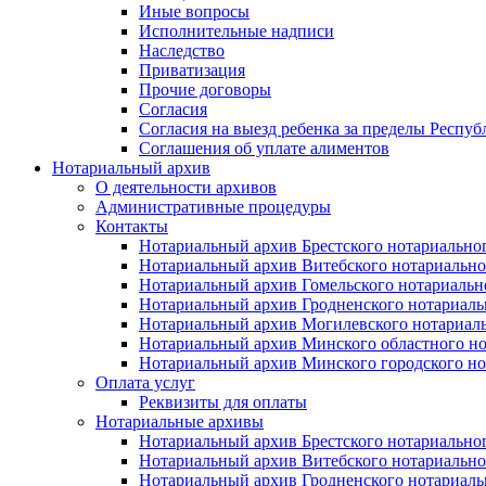
Иные вопросы
Исполнительные надписи
Наследство
Приватизация
Прочие договоры
Согласия
Согласия на выезд ребенка за пределы Респуб
Соглашения об уплате алиментов
Нотариальный архив
О деятельности архивов
Административные процедуры
Контакты
Нотариальный архив Брестского нотариально
Нотариальный архив Витебского нотариально
Нотариальный архив Гомельского нотариальн
Нотариальный архив Гродненского нотариаль
Нотариальный архив Могилевского нотариаль
Нотариальный архив Минского областного но
Нотариальный архив Минского городского но
Оплата услуг
Реквизиты для оплаты
Нотариальные архивы
Нотариальный архив Брестского нотариально
Нотариальный архив Витебского нотариально
Нотариальный архив Гродненского нотариаль