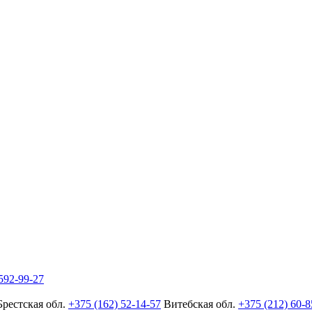
592-99-27
Брестская обл.
+375 (162) 52-14-57
Витебская обл.
+375 (212) 60-8