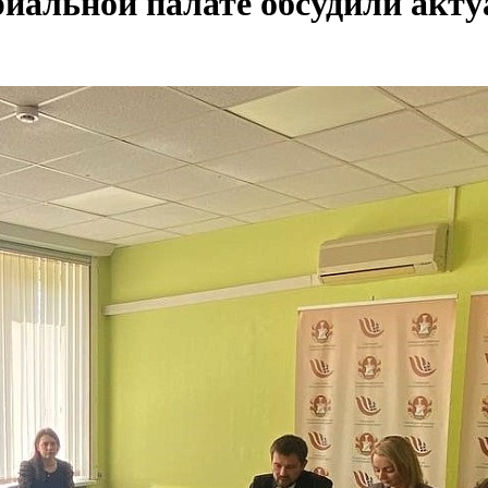
риальной палате обсудили акт