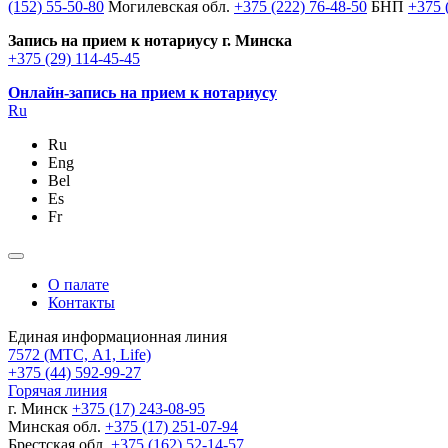
(152) 55-50-80
Могилевская обл.
+375 (222) 76-48-50
БНП
+375 
Запись на прием к нотариусу г. Минска
+375 (29) 114-45-45
Онлайн-запись на прием к нотариусу
Ru
Ru
Eng
Bel
Es
Fr
О палате
Контакты
Единая информационная линия
7572
(МТС, A1, Life)
+375 (44) 592-99-27
Горячая линия
г. Минск
+375 (17) 243-08-95
Минская обл.
+375 (17) 251-07-94
Брестская обл.
+375 (162) 52-14-57