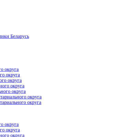
лики Беларусь
го округа
го округа
ого округа
ного округа
ного округа
тариального округа
тариального округа
го округа
го округа
ного округа