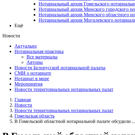
Нотариальный архив Гомельского нотариальн
Нотариальный архив Минского городского но
Нотариальный архив Минского областного но
Нотариальный архив Могилевского нотариаль
Ещё
Новости
Актуально
Нотариальная практика
Все материалы
Авторы
Новости Белорусской нотариальной палаты
СМИ о нотариате
Нотариат в мире
Мероприятия
Новости территориальных нотариальных палат
Главная
Новости
Новости территориальных нотариальных палат
Гомельская область
В Гомельской областной нотариальной палате обсудили ..