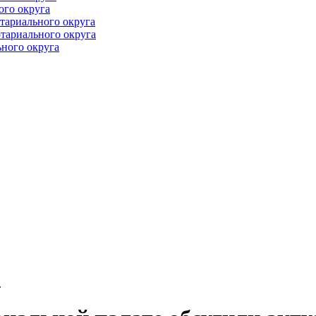
ого округа
тариального округа
тариального округа
ного округа
.